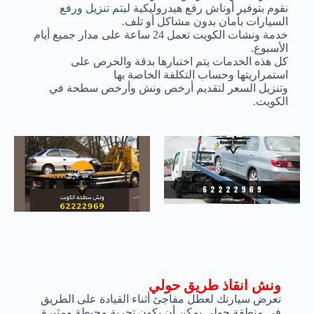
نقوم بتوفير أوناش رفع هيدروليكية ليتم تنزيل ورفع
السيارات بأمان بدون مشاكل أو تلف.
خدمة ونشات الكويت تعمل 24 ساعة على مدار جميع أيام
الأسبوع.
كل هذه الخدمات يتم اختبارها بدقة والحرص على
استمراريتها وحساب التكلفة الخاصة بها
وتنزيل السعر لتقديم أرخص ونش وأرخص سطحة في
الكويت.
ونش انقاذ طريق حولي
تعرض سيارتك لعطل مفاجئ أثناء القيادة على الطريق
في منطقة حولي يمكن أن يكون تجربة محبطة ومثيرة