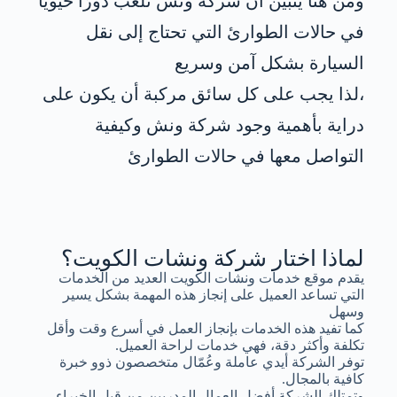
ومن هنا يتبين أن شركة ونش تلعب دورًا حيويًا
في حالات الطوارئ التي تحتاج إلى نقل
السيارة بشكل آمن وسريع
،لذا يجب على كل سائق مركبة أن يكون على
دراية بأهمية وجود شركة ونش وكيفية
التواصل معها في حالات الطوارئ
لماذا اختار شركة ونشات الكويت؟
يقدم موقع خدمات ونشات الكويت العديد من الخدمات
التي تساعد العميل على إنجاز هذه المهمة بشكل يسير
وسهل
كما تفيد هذه الخدمات بإنجاز العمل في أسرع وقت وأقل
تكلفة وأكثر دقة، فهي خدمات لراحة العميل.
توفر الشركة أيدي عاملة وعُمّال متخصصون ذوو خبرة
كافية بالمجال.
وتمتلك الشركة أفضل العمال المدربين من قبل الخبراء.