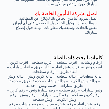
سيارتك دون أن تتعرض لأي ضرر.
اتصل بشركة التأمين الخاصة بك
اتصل بمزود التأمين الخاص بك للإبلاغ عن المطالبة.
سيطلب منك الوكيل الخاص بك الحصول على أي أوراق
تتعلق بالحادث وسيعطيك معلومات مهمة حول إصلاح
سيارتك.
كلمات البحث ذات الصلة
ارقام ونشات – اقرب سطحة – اقرب سطحه – اقرب كرين –
اقرب ونش – اقرب ونش انقاذ – انقاذ طريق – انقاذ سيارات –
انقاذ طريق – أرقام سطحات
بدالة سطحات – بدالة سطحه – بدالة كرين ونش – بدالة ونش
– بدالة ونش الكويت – بدالة ونشات – خدمة طريق – خدمة
طريق سيارات – خدمة ونش – خدمه
ونش سيارات – رقم سطحه – رقم سيارة ونش – رقم كرين –
رقم كرين سطحه – رقم كرين سيارات – رقم ونش – رقم
ونش الكويت – ونش سطحه
رقم ونش انقاذ – رقم ونش – سيارات – رقم ونشات – رقم
ونشات انقاذ – سحب سيارات – سحب سيارات معطلة –