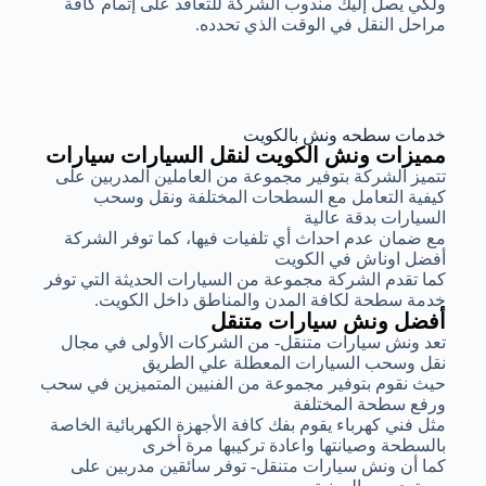
ولكي يصل إليك مندوب الشركة للتعاقد على إتمام كافة
مراحل النقل في الوقت الذي تحدده.
خدمات سطحه ونش بالكويت
مميزات ونش الكويت لنقل السيارات سيارات
تتميز الشركة بتوفير مجموعة من العاملين المدربين على
كيفية التعامل مع السطحات المختلفة ونقل وسحب
السيارات بدقة عالية
مع ضمان عدم احداث أي تلفيات فيها، كما توفر الشركة
أفضل اوناش في الكويت
كما تقدم الشركة مجموعة من السيارات الحديثة التي توفر
خدمة سطحة لكافة المدن والمناطق داخل الكويت.
أفضل ونش سيارات متنقل
تعد ونش سيارات متنقل- من الشركات الأولى في مجال
نقل وسحب السيارات المعطلة علي الطريق
حيث نقوم بتوفير مجموعة من الفنيين المتميزين في سحب
ورفع سطحة المختلفة
مثل فني كهرباء يقوم بفك كافة الأجهزة الكهربائية الخاصة
بالسطحة وصيانتها واعادة تركيبها مرة أخرى
كما أن ونش سيارات متنقل- توفر سائقين مدربين على