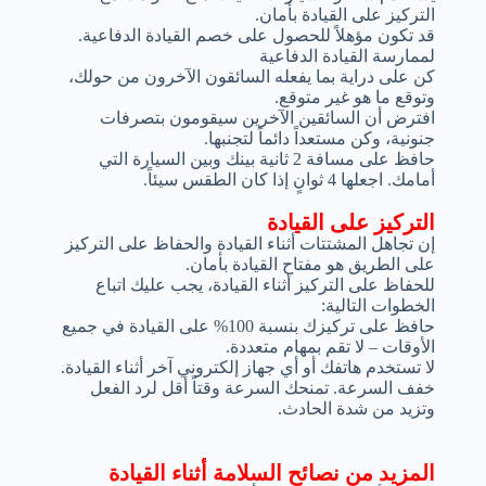
التركيز على القيادة بأمان.
قد تكون مؤهلاً للحصول على خصم القيادة الدفاعية.
لممارسة القيادة الدفاعية
كن على دراية بما يفعله السائقون الآخرون من حولك،
وتوقع ما هو غير متوقع.
افترض أن السائقين الآخرين سيقومون بتصرفات
جنونية، وكن مستعداً دائماً لتجنبها.
حافظ على مسافة 2 ثانية بينك وبين السيارة التي
أمامك. اجعلها 4 ثوانٍ إذا كان الطقس سيئاً.
التركيز على القيادة
إن تجاهل المشتتات أثناء القيادة والحفاظ على التركيز
على الطريق هو مفتاح القيادة بأمان.
للحفاظ على التركيز أثناء القيادة، يجب عليك اتباع
الخطوات التالية:
حافظ على تركيزك بنسبة 100% على القيادة في جميع
الأوقات – لا تقم بمهام متعددة.
لا تستخدم هاتفك أو أي جهاز إلكتروني آخر أثناء القيادة.
خفف السرعة. تمنحك السرعة وقتاً أقل لرد الفعل
وتزيد من شدة الحادث.
المزيد من نصائح السلامة أثناء القيادة