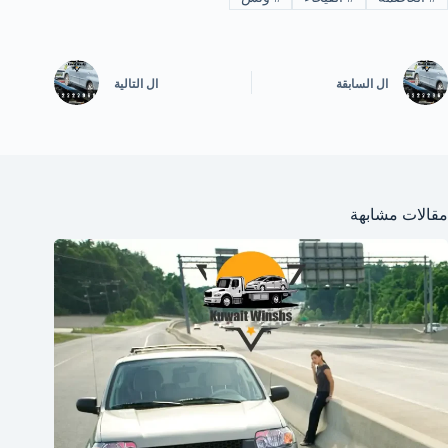
ال
السابقة
ال
التالية
مقالات مشابهة