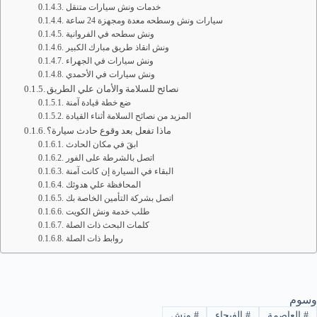
خدمات ونش سيارات متنقل
سيارات ونش وسطحه معدة ومجهزة 24 ساعة
ونش سطحه في الفروانية
ونش انقاذ طريق مبارك الكبير
ونش سيارات في الجهراء
ونش سيارات في الأحمدي
نصائح للسلامة والأمان علي الطريق
ضع خطة قيادة آمنة
المزيد من نصائح السلامة أثناء القيادة
ماذا تفعل بعد وقوع حادث سيارة؟
ابقَ في مكان الحادث
اتصل بالشرطة على الفور
البقاء في السيارة إن كانت آمنة
المحافظة علي هدوئك
اتصل بشركة التأمين الخاصة بك
طلب خدمة ونش الكويت
كلمات البحث ذات الصلة
روابط ذات الصلة
وسوم
#
العاصمة
#
الفيحاء
#
ونش