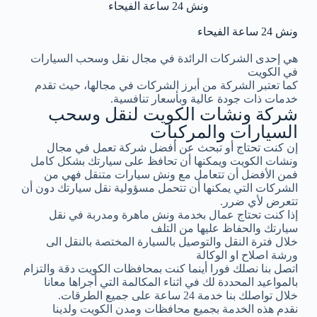
ونش 24 ساعة الفيحاء
ونش 24 ساعة الفيحاء
هي إحدى الشركات الرائدة في مجال نقل وسحب السيارات
في الكويت
كما تعتبر الشركة من أبرز الشركات في مجالها، حيث تقدم
خدمات ذات جودة عالية وبأسعار تنافسية.
شركة ونشات الكويت لنقل وسحب
السيارات والمركبات
إن كنت تحتاج أو تبحث عن أفضل شركة تعمل في مجال
ونشات الكويت ويمكنها أن تحافظ على سيارتك بشكل كامل
فمن الأفضل أن تتعامل مع ونش سيارات متنقل فهي من
الشركات التي يمكنها أن تتحمل مسؤولية نقل سيارتك دون أن
تتعرض لأي ضرر.
إذا كنت تحتاج عمال بخدمة ونش ماهرة ومدربة في نقل
سيارتك والحفاظ عليها من التلف
خلال فترة النقل والتوصيل بالسيارة المختصة بالنقل الى
ورشة اصلاح او الوكالة
اتصل بنا نصلك فورا أينما كنت بمحافظات الكويت دقة والتزام
بالمواعيد المحددة لك في اثناء المكالمة التي أجراها معانا
خلال تواصلك بنا خدمة 24 ساعة على جميع الطرقات.
نقدم هذه الخدمة بجميع محافظات ومدن الكويت ولدينا