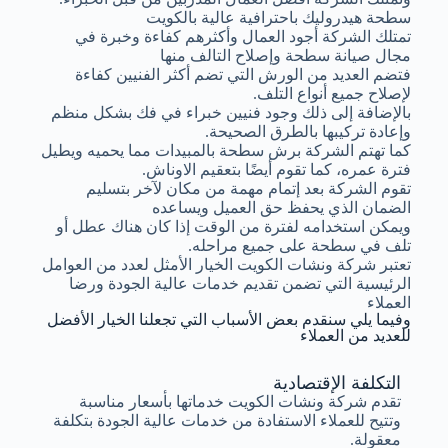
سطحة هيدروليك باحترافية عالية بالكويت
تمتلك الشركة أجود العمال وأكثرهم كفاءة وخبرة في
مجال صيانة سطحة وإصلاح التالف منها
فتضم العديد من الورش التي تضم أكثر الفنيين كفاءة
لإصلاح جميع أنواع التلف.
بالإضافة إلى ذلك وجود فنيين خبراء في فك بشكل منظم
وإعادة تركيبها بالطرق الصحيحة.
كما تهتم الشركة برش سطحة بالمبيدات مما يحميه ويطيل
فترة عمره، كما تقوم أيضًا بتعقيم الاوناش.
تقوم الشركة بعد إتمام مهمة من مكان لآخر بتسليم
الضمان الذي يحفظ حق العميل ويساعده
ويمكن استخدامه لفترة من الوقت إذا كان هناك عطل أو
تلف في سطحة على جميع مراحله.
تعتبر شركة ونشات الكويت الخيار الأمثل لعدد من العوامل
الرئيسية التي تضمن تقديم خدمات عالية الجودة ورضا
العملاء
وفيما يلي سنقدم بعض الأسباب التي تجعلنا الخيار الأفضل
للعديد من العملاء
التكلفة الإقتصادية
تقدم شركة ونشات الكويت خدماتها بأسعار مناسبة
وتتيح للعملاء الاستفادة من خدمات عالية الجودة بتكلفة
معقولة.