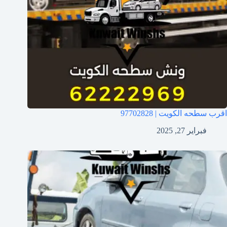
اقرب سطحه الكويت | 97702828
فبراير 27, 2025