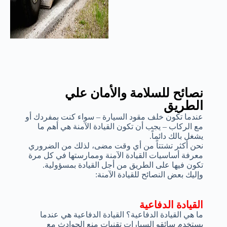
نصائح للسلامة والأمان علي
الطريق
عندما تكون خلف مقود السيارة – سواء كنت بمفردك أو
مع الركاب – يجب أن تكون القيادة الآمنة هي أهم ما
يشغل بالك دائماً.
نحن أكثر تشتتاً من أي وقت مضى، لذلك من الضروري
معرفة أساسيات القيادة الآمنة وممارستها في كل مرة
تكون فيها على الطريق من أجل القيادة بمسؤولية.
وإليك بعض النصائح للقيادة الآمنة:
القيادة الدفاعية
ما هي القيادة الدفاعية؟ القيادة الدفاعية هي عندما
يستخدم سائقو السيارات تقنيات منع الحوادث مع