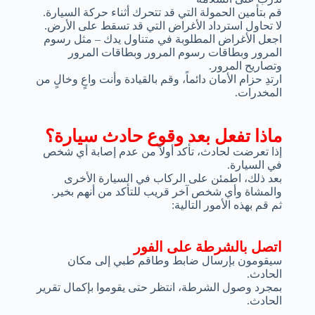
قم بتأمين الحمولة التي قد تتحرك أثناء حركة السيارة.
لا تحاول استرداد الأغراض التي قد تسقط على الأرض.
اجعل الأغراض المطلوبة في متناول يدك – مثل رسوم
المرور وبطاقات رسوم المرور وبطاقات المرور
وتصاريح المرور.
ارتدِ حزام الأمان دائماً، وقم بالقيادة وأنت واعٍ وخالٍ من
المخدرات.
ماذا تفعل بعد وقوع حادث سيارة؟
إذا تعرضت لحادث، تأكد أولاً من عدم إصابة أي شخص
في السيارة.
بعد ذلك، اطمئن على الركاب في السيارة الأخرى
والمشاة وأي شخص آخر قريب للتأكد من أنهم بخير.
ثم قم بهذه الأمور التالية:
اتصل بالشرطة على الفور
سيقومون بإرسال ضابط وطاقم طبي إلى مكان
الحادث.
بمجرد وصول الشرطة، انتظر حتى يقوموا بإكمال تقرير
الحادث.