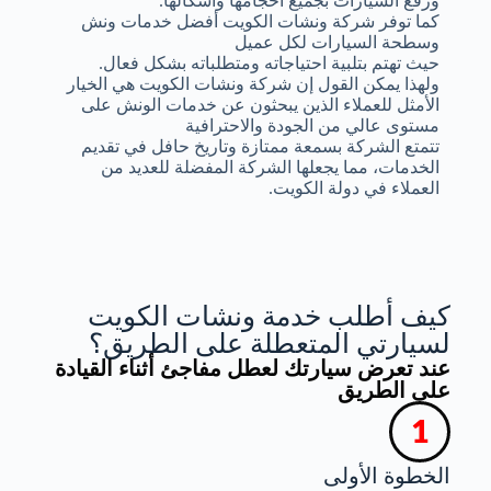
ورفع السيارات بجميع أحجامها وأشكالها.
كما توفر شركة ونشات الكويت أفضل خدمات ونش
وسطحة السيارات لكل عميل
حيث تهتم بتلبية احتياجاته ومتطلباته بشكل فعال.
ولهذا يمكن القول إن شركة ونشات الكويت هي الخيار
الأمثل للعملاء الذين يبحثون عن خدمات الونش على
مستوى عالي من الجودة والاحترافية
تتمتع الشركة بسمعة ممتازة وتاريخ حافل في تقديم
الخدمات، مما يجعلها الشركة المفضلة للعديد من
العملاء في دولة الكويت.
كيف أطلب خدمة ونشات الكويت
لسيارتي المتعطلة على الطريق؟
عند تعرض سيارتك لعطل مفاجئ أثناء القيادة
على الطريق
الخطوة الأولى