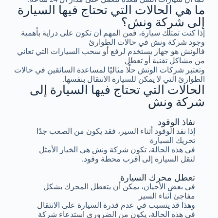
ما هي الحالات التي تحتاج فيها السيارة
إلى شركة ونش؟
إذا كنت تمتلك سيارة، فمن المهم أن تكون على دراية بأهمية
وجود شركة ونش في حالات الطوارئ
فالونش هو جهاز يستخدم لرفع أو سحب السيارات التي تعاني
من مشاكل تقنية أو تعطل
وتعتبر شركات الونش حلًا مثاليًا لمساعدة السائقين في حالات
الطوارئ التي لا يمكن للسيارة الانتقال بنفسها.
الحالات التي تحتاج فيها السيارة إلى
شركة ونش
نفاذ الوقود
إذا نفد الوقود أثناء السير، فقد يكون من الصعب جدًا
تحريك السيارة
في هذه الحالة، تكون شركة ونش هي الخيار الأمثل
لنقل السيارة إلى أقرب محطة وقود.
تعطل محرك السيارة
في بعض الأحيان، يمكن أن يتعطل المحرك بشكل
مفاجئ أثناء السير
وهذا قد يتسبب في عدم قدرة السيارة على الانتقال
في هذه الحالة، يكون من الضروري استدعاء شركة