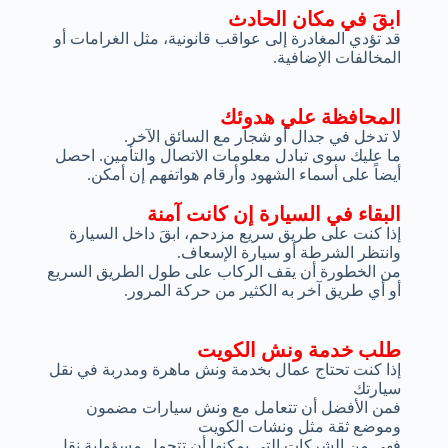
ابقَ في مكان الحادث
قد تؤدي المغادرة إلى عواقب قانونية، مثل الغرامات أو
المخالفات الإضافية.
المحافظة علي هدوئك
لا تدخل في جدال أو شجار مع السائق الآخر.
ما عليك سوى تبادل معلومات الاتصال والتأمين. احصل
أيضاً على أسماء الشهود وأرقام هواتفهم إن أمكن.
البقاء في السيارة إن كانت آمنة
إذا كنت على طريق سريع مزدحم، ابقَ داخل السيارة
وانتظر الشرطة أو سيارة الإسعاف.
من الخطورة أن يقف الركاب على طول الطريق السريع
أو أي طريق آخر به الكثير من حركة المرور.
طلب خدمة ونش الكويت
إذا كنت تحتاج عمال بخدمة ونش ماهرة ومدربة في نقل
سيارتك
فمن الأفضل أن تتعامل مع ونش سيارات مضمون
وموضع ثقة مثل ونشات الكويت
فهي من الشركات التي يمكنها أن تتحمل مسؤولية نقل