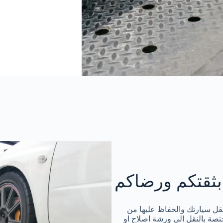
بثقتكم ورضاكم
قل سيارتك والحفاظ عليها من
تصة بالنقل الى ورشة اصلاح او