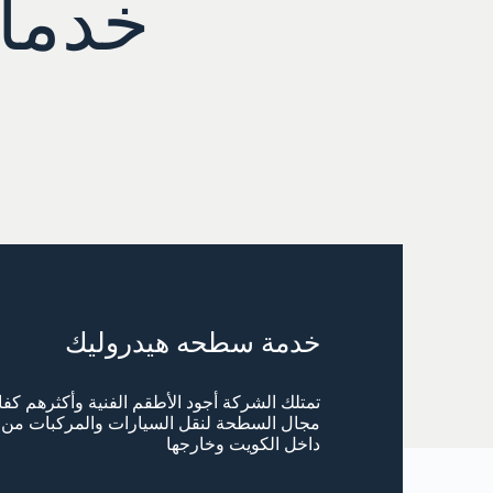
خدما
خدمة سطحه هيدروليك
تمتلك الشركة أجود الأطقم الفنية وأكثرهم كف
مجال السطحة لنقل السيارات والمركبات من 
داخل الكويت وخارجها