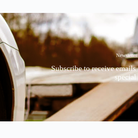
Newsletter
Subscribe to receive emails
special