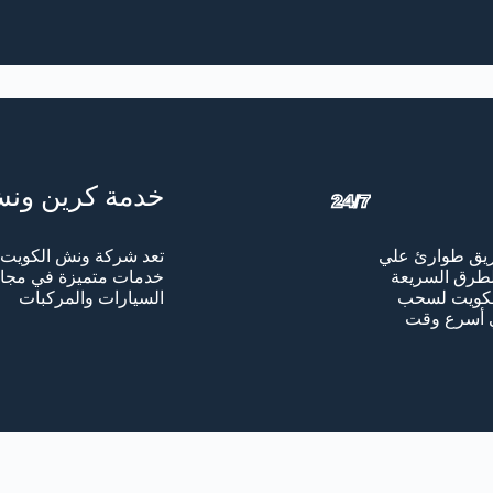
خدمة كرين ون
ريق طوارئ علي
تعد شركة ونش الكويت و
 الطرق السريعة
خدمات متميزة في مجا
الكويت لسحب
السيارات والمركبات
في أسرع وقت