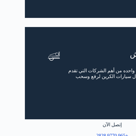
ش
احده من أهم الشركات التي تقدم
ل سيارات الكرين لرفع وسحب
إتصل الآن
+965 9770 2828