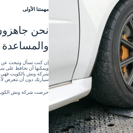
مهمتنا الأولى
نحن جاهزون 
والمساعدة
إن كنت تسأل وتبحث عن 
ويمكنها أن تحافظ على س
شركة ونش بالكويت فهي م
سيارتك دون أن تتعرض لأ
حرصت شركة ونش الكويت م