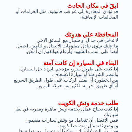
ابقَ في مكان الحادث
قد تؤدي المغادرة إلى عواقب قانونية، مثل الغرامات أو
المخالفات الإضافية.
المحافظة علي هدوئك
لا تدخل في جدال أو شجار مع السائق الآخر.
ما عليك سوى تبادل معلومات الاتصال والتأمين. احصل
أيضاً على أسماء الشهود وأرقام هواتفهم إن أمكن.
البقاء في السيارة إن كانت آمنة
إذا كنت على طريق سريع مزدحم، ابقَ داخل السيارة
وانتظر الشرطة أو سيارة الإسعاف.
من الخطورة أن يقف الركاب على طول الطريق السريع
أو أي طريق آخر به الكثير من حركة المرور.
طلب خدمة ونش الكويت
إذا كنت تحتاج عمال بخدمة ونش ماهرة ومدربة في نقل
سيارتك
فمن الأفضل أن تتعامل مع ونش سيارات مضمون
وموضع ثقة مثل ونشات الكويت
فهي من الشركات التي يمكنها أن تتحمل مسؤولية نقل