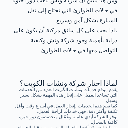
ومن هنا يتبين أن شركة ونش تلعب دورًا حيويًا
في حالات الطوارئ التي تحتاج إلى نقل
السيارة بشكل آمن وسريع
،لذا يجب على كل سائق مركبة أن يكون على
دراية بأهمية وجود شركة ونش وكيفية
التواصل معها في حالات الطوارئ
لماذا اختار شركة ونشات الكويت؟
يقدم موقع خدمات ونشات الكويت العديد من الخدمات
التي تساعد العميل على إنجاز هذه المهمة بشكل يسير
وسهل
كما تفيد هذه الخدمات بإنجاز العمل في أسرع وقت وأقل
تكلفة وأكثر دقة، فهي خدمات لراحة العميل.
توفر الشركة أيدي عاملة وعُمّال متخصصون ذوو خبرة
كافية بالمجال.
وتمتلك الشركة أفضل العمال المدربين من قبل الخبراء.