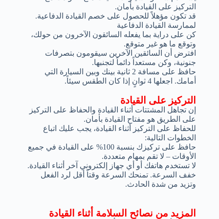
التركيز على القيادة بأمان.
قد تكون مؤهلاً للحصول على خصم القيادة الدفاعية.
لممارسة القيادة الدفاعية
كن على دراية بما يفعله السائقون الآخرون من حولك،
وتوقع ما هو غير متوقع.
افترض أن السائقين الآخرين سيقومون بتصرفات
جنونية، وكن مستعداً دائماً لتجنبها.
حافظ على مسافة 2 ثانية بينك وبين السيارة التي
أمامك. اجعلها 4 ثوانٍ إذا كان الطقس سيئاً.
التركيز على القيادة
إن تجاهل المشتتات أثناء القيادة والحفاظ على التركيز
على الطريق هو مفتاح القيادة بأمان.
للحفاظ على التركيز أثناء القيادة، يجب عليك اتباع
الخطوات التالية:
حافظ على تركيزك بنسبة 100% على القيادة في جميع
الأوقات – لا تقم بمهام متعددة.
لا تستخدم هاتفك أو أي جهاز إلكتروني آخر أثناء القيادة.
خفف السرعة. تمنحك السرعة وقتاً أقل لرد الفعل
وتزيد من شدة الحادث.
المزيد من نصائح السلامة أثناء القيادة