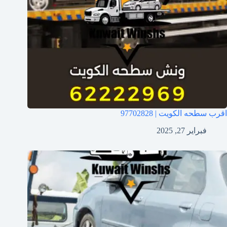
اقرب سطحه الكويت | 97702828
فبراير 27, 2025