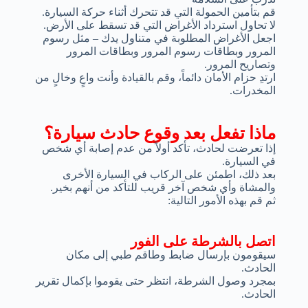
قم بتأمين الحمولة التي قد تتحرك أثناء حركة السيارة.
لا تحاول استرداد الأغراض التي قد تسقط على الأرض.
اجعل الأغراض المطلوبة في متناول يدك – مثل رسوم
المرور وبطاقات رسوم المرور وبطاقات المرور
وتصاريح المرور.
ارتدِ حزام الأمان دائماً، وقم بالقيادة وأنت واعٍ وخالٍ من
المخدرات.
ماذا تفعل بعد وقوع حادث سيارة؟
إذا تعرضت لحادث، تأكد أولاً من عدم إصابة أي شخص
في السيارة.
بعد ذلك، اطمئن على الركاب في السيارة الأخرى
والمشاة وأي شخص آخر قريب للتأكد من أنهم بخير.
ثم قم بهذه الأمور التالية:
اتصل بالشرطة على الفور
سيقومون بإرسال ضابط وطاقم طبي إلى مكان
الحادث.
بمجرد وصول الشرطة، انتظر حتى يقوموا بإكمال تقرير
الحادث.