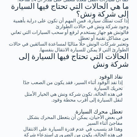
ما هي الحالات التي تحتاج فيها السيارة
إلى شركة ونش؟
إذا كنت تمتلك سيارة، فمن المهم أن تكون على دراية بأهمية
وجود شركة ونش في حالات الطوارئ
فالونش هو جهاز يستخدم لرفع أو سحب السيارات التي تعاني
من مشاكل تقنية أو تعطل
وتعتبر شركات الونش حلًا مثاليًا لمساعدة السائقين في حالات
الطوارئ التي لا يمكن للسيارة الانتقال بنفسها.
الحالات التي تحتاج فيها السيارة إلى
شركة ونش
نفاذ الوقود
إذا نفد الوقود أثناء السير، فقد يكون من الصعب جدًا
تحريك السيارة
في هذه الحالة، تكون شركة ونش هي الخيار الأمثل
لنقل السيارة إلى أقرب محطة وقود.
تعطل محرك السيارة
في بعض الأحيان، يمكن أن يتعطل المحرك بشكل
مفاجئ أثناء السير
وهذا قد يتسبب في عدم قدرة السيارة على الانتقال
في هذه الحالة، يكون من الضروري استدعاء شركة