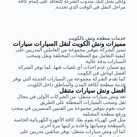
ولكي يصل إليك مندوب الشركة للتعاقد على إتمام كافة
مراحل النقل في الوقت الذي تحدده.
خدمات سطحه ونش بالكويت
مميزات ونش الكويت لنقل السيارات سيارات
تتميز الشركة بتوفير مجموعة من العاملين المدربين على
كيفية التعامل مع السطحات المختلفة ونقل وسحب
السيارات بدقة عالية
مع ضمان عدم احداث أي تلفيات فيها، كما توفر الشركة
أفضل اوناش في الكويت
كما تقدم الشركة مجموعة من السيارات الحديثة التي توفر
خدمة سطحة لكافة المدن والمناطق داخل الكويت.
أفضل ونش سيارات متنقل
تعد ونش سيارات متنقل- من الشركات الأولى في مجال
نقل وسحب السيارات المعطلة علي الطريق
حيث نقوم بتوفير مجموعة من الفنيين المتميزين في سحب
ورفع سطحة المختلفة
مثل فني كهرباء يقوم بفك كافة الأجهزة الكهربائية الخاصة
بالسطحة وصيانتها واعادة تركيبها مرة أخرى
كما أن ونش سيارات متنقل- توفر سائقين مدربين على