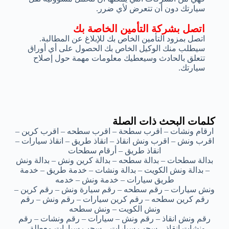
سيارتك دون أن تتعرض لأي ضرر.
اتصل بشركة التأمين الخاصة بك
اتصل بمزود التأمين الخاص بك للإبلاغ عن المطالبة.
سيطلب منك الوكيل الخاص بك الحصول على أي أوراق
تتعلق بالحادث وسيعطيك معلومات مهمة حول إصلاح
سيارتك.
كلمات البحث ذات الصلة
ارقام ونشات – اقرب سطحة – اقرب سطحه – اقرب كرين –
اقرب ونش – اقرب ونش انقاذ – انقاذ طريق – انقاذ سيارات –
انقاذ طريق – أرقام سطحات
بدالة سطحات – بدالة سطحه – بدالة كرين ونش – بدالة ونش
– بدالة ونش الكويت – بدالة ونشات – خدمة طريق – خدمة
طريق سيارات – خدمة ونش – خدمه
ونش سيارات – رقم سطحه – رقم سيارة ونش – رقم كرين –
رقم كرين سطحه – رقم كرين سيارات – رقم ونش – رقم
ونش الكويت – ونش سطحه
رقم ونش انقاذ – رقم ونش – سيارات – رقم ونشات – رقم
ونشات انقاذ – سحب سيارات – سحب سيارات معطلة –