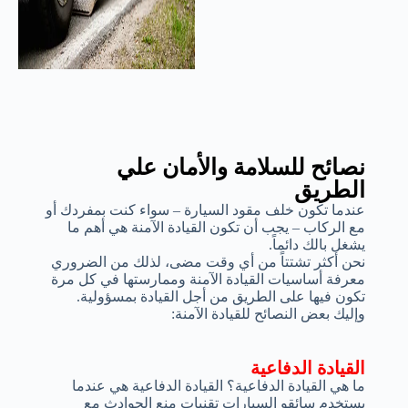
نصائح للسلامة والأمان علي
الطريق
عندما تكون خلف مقود السيارة – سواء كنت بمفردك أو
مع الركاب – يجب أن تكون القيادة الآمنة هي أهم ما
يشغل بالك دائماً.
نحن أكثر تشتتاً من أي وقت مضى، لذلك من الضروري
معرفة أساسيات القيادة الآمنة وممارستها في كل مرة
تكون فيها على الطريق من أجل القيادة بمسؤولية.
وإليك بعض النصائح للقيادة الآمنة:
القيادة الدفاعية
ما هي القيادة الدفاعية؟ القيادة الدفاعية هي عندما
يستخدم سائقو السيارات تقنيات منع الحوادث مع