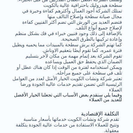
سطحة هيدروليك باحترافية عالية بالكويت
تمتلك الشركة أجود العمال وأكثرهم كفاءة وخبرة في
مجال صيانة سطحة وإصلاح التالف منها
فتضم العديد من الورش التي تضم أكثر الفنيين كفاءة
لإصلاح جميع أنواع التلف.
بالإضافة إلى ذلك وجود فنيين خبراء في فك بشكل منظم
وإعادة تركيبها بالطرق الصحيحة.
كما تهتم الشركة برش سطحة بالمبيدات مما يحميه ويطيل
فترة عمره، كما تقوم أيضًا بتعقيم الاوناش.
تقوم الشركة بعد إتمام مهمة من مكان لآخر بتسليم
الضمان الذي يحفظ حق العميل ويساعده
ويمكن استخدامه لفترة من الوقت إذا كان هناك عطل أو
تلف في سطحة على جميع مراحله.
تعتبر شركة ونشات الكويت الخيار الأمثل لعدد من العوامل
الرئيسية التي تضمن تقديم خدمات عالية الجودة ورضا
العملاء
وفيما يلي سنقدم بعض الأسباب التي تجعلنا الخيار الأفضل
للعديد من العملاء
التكلفة الإقتصادية
تقدم شركة ونشات الكويت خدماتها بأسعار مناسبة
وتتيح للعملاء الاستفادة من خدمات عالية الجودة بتكلفة
معقولة.