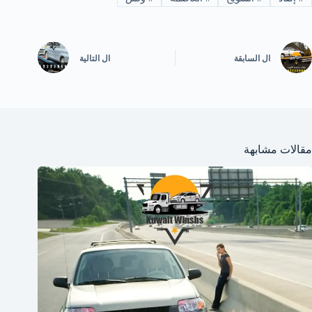
ال
السابقة
ال
التالية
مقالات مشابهة