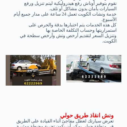
نقوم بتوفير أوناش رفع هيدروليكية ليتم تنزيل ورفع
السيارات بأمان بدون مشاكل أو تلف.
خدمة ونشات الكويت تعمل 24 ساعة على مدار جميع أيام
الأسبوع.
كل هذه الخدمات يتم اختبارها بدقة والحرص على
استمراريتها وحساب التكلفة الخاصة بها
وتنزيل السعر لتقديم أرخص ونش وأرخص سطحة في
الكويت.
ونش انقاذ طريق حولي
تعرض سيارتك لعطل مفاجئ أثناء القيادة على الطريق
في منطقة حولي يمكن أن يكون تجربة محبطة ومثيرة