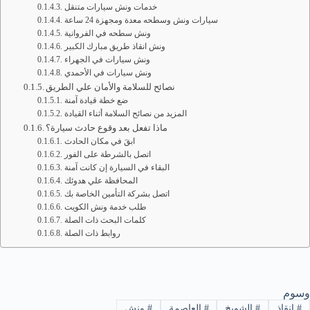
خدمات ونش سيارات متنقل
سيارات ونش وسطحه معدة ومجهزة 24 ساعة
ونش سطحه في الفروانية
ونش انقاذ طريق مبارك الكبير
ونش سيارات في الجهراء
ونش سيارات في الأحمدي
نصائح للسلامة والأمان علي الطريق
ضع خطة قيادة آمنة
المزيد من نصائح السلامة أثناء القيادة
ماذا تفعل بعد وقوع حادث سيارة؟
ابقَ في مكان الحادث
اتصل بالشرطة على الفور
البقاء في السيارة إن كانت آمنة
المحافظة علي هدوئك
اتصل بشركة التأمين الخاصة بك
طلب خدمة ونش الكويت
كلمات البحث ذات الصلة
روابط ذات الصلة
وسوم
#
إنقاذ
#
الشويخ
#
العاصمة
#
ونش