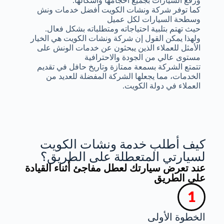
ورفع السيارات بجميع أحجامها وأشكالها.
كما توفر شركة ونشات الكويت أفضل خدمات ونش
وسطحة السيارات لكل عميل
حيث تهتم بتلبية احتياجاته ومتطلباته بشكل فعال.
ولهذا يمكن القول إن شركة ونشات الكويت هي الخيار
الأمثل للعملاء الذين يبحثون عن خدمات الونش على
مستوى عالي من الجودة والاحترافية
تتمتع الشركة بسمعة ممتازة وتاريخ حافل في تقديم
الخدمات، مما يجعلها الشركة المفضلة للعديد من
العملاء في دولة الكويت.
كيف أطلب خدمة ونشات الكويت
لسيارتي المتعطلة على الطريق؟
عند تعرض سيارتك لعطل مفاجئ أثناء القيادة
على الطريق
الخطوة الأولى