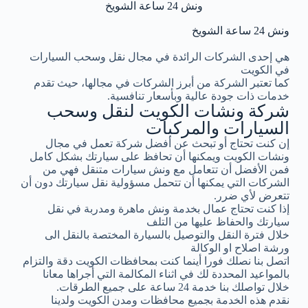
ونش 24 ساعة الشويخ
ونش 24 ساعة الشويخ
هي إحدى الشركات الرائدة في مجال نقل وسحب السيارات
في الكويت
كما تعتبر الشركة من أبرز الشركات في مجالها، حيث تقدم
خدمات ذات جودة عالية وبأسعار تنافسية.
شركة ونشات الكويت لنقل وسحب
السيارات والمركبات
إن كنت تحتاج أو تبحث عن أفضل شركة تعمل في مجال
ونشات الكويت ويمكنها أن تحافظ على سيارتك بشكل كامل
فمن الأفضل أن تتعامل مع ونش سيارات متنقل فهي من
الشركات التي يمكنها أن تتحمل مسؤولية نقل سيارتك دون أن
تتعرض لأي ضرر.
إذا كنت تحتاج عمال بخدمة ونش ماهرة ومدربة في نقل
سيارتك والحفاظ عليها من التلف
خلال فترة النقل والتوصيل بالسيارة المختصة بالنقل الى
ورشة اصلاح او الوكالة
اتصل بنا نصلك فورا أينما كنت بمحافظات الكويت دقة والتزام
بالمواعيد المحددة لك في اثناء المكالمة التي أجراها معانا
خلال تواصلك بنا خدمة 24 ساعة على جميع الطرقات.
نقدم هذه الخدمة بجميع محافظات ومدن الكويت ولدينا