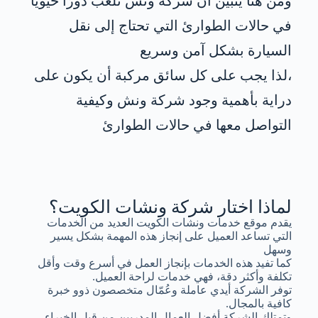
ومن هنا يتبين أن شركة ونش تلعب دورًا حيويًا
في حالات الطوارئ التي تحتاج إلى نقل
السيارة بشكل آمن وسريع
،لذا يجب على كل سائق مركبة أن يكون على
دراية بأهمية وجود شركة ونش وكيفية
التواصل معها في حالات الطوارئ
لماذا اختار شركة ونشات الكويت؟
يقدم موقع خدمات ونشات الكويت العديد من الخدمات
التي تساعد العميل على إنجاز هذه المهمة بشكل يسير
وسهل
كما تفيد هذه الخدمات بإنجاز العمل في أسرع وقت وأقل
تكلفة وأكثر دقة، فهي خدمات لراحة العميل.
توفر الشركة أيدي عاملة وعُمّال متخصصون ذوو خبرة
كافية بالمجال.
وتمتلك الشركة أفضل العمال المدربين من قبل الخبراء.