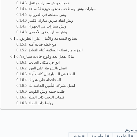
خدمات ونش سيارات متنقل
سيارات ونش وسطحه معدة ومجهزة 24 ساعة
ونش سطحه في الفروانية
ونش انقاذ طريق مبارك الكبير
ونش سيارات في الجهراء
ونش سيارات في الأحمدي
نصائح للسلامة والأمان علي الطريق
ضع خطة قيادة آمنة
المزيد من نصائح السلامة أثناء القيادة
ماذا تفعل بعد وقوع حادث سيارة؟
ابقَ في مكان الحادث
اتصل بالشرطة على الفور
البقاء في السيارة إن كانت آمنة
المحافظة علي هدوئك
اتصل بشركة التأمين الخاصة بك
طلب خدمة ونش الكويت
كلمات البحث ذات الصلة
روابط ذات الصلة
وسوم
#
الشامية
#
العاصمة
#
ونش