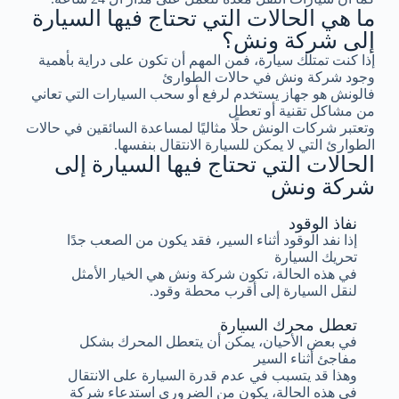
ما هي الحالات التي تحتاج فيها السيارة
إلى شركة ونش؟
إذا كنت تمتلك سيارة، فمن المهم أن تكون على دراية بأهمية
وجود شركة ونش في حالات الطوارئ
فالونش هو جهاز يستخدم لرفع أو سحب السيارات التي تعاني
من مشاكل تقنية أو تعطل
وتعتبر شركات الونش حلًا مثاليًا لمساعدة السائقين في حالات
الطوارئ التي لا يمكن للسيارة الانتقال بنفسها.
الحالات التي تحتاج فيها السيارة إلى
شركة ونش
نفاذ الوقود
إذا نفد الوقود أثناء السير، فقد يكون من الصعب جدًا
تحريك السيارة
في هذه الحالة، تكون شركة ونش هي الخيار الأمثل
لنقل السيارة إلى أقرب محطة وقود.
تعطل محرك السيارة
في بعض الأحيان، يمكن أن يتعطل المحرك بشكل
مفاجئ أثناء السير
وهذا قد يتسبب في عدم قدرة السيارة على الانتقال
في هذه الحالة، يكون من الضروري استدعاء شركة