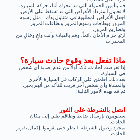
قم بتأمين الحمولة التي قد تتحرك أثناء حركة السيارة.
لا تحاول استرداد الأغراض التي قد تسقط على الأرض.
اجعل الأغراض المطلوبة في متناول يدك – مثل رسوم
المرور وبطاقات رسوم المرور وبطاقات المرور
وتصاريح المرور.
ارتدِ حزام الأمان دائماً، وقم بالقيادة وأنت واعٍ وخالٍ من
المخدرات.
ماذا تفعل بعد وقوع حادث سيارة؟
إذا تعرضت لحادث، تأكد أولاً من عدم إصابة أي شخص
في السيارة.
بعد ذلك، اطمئن على الركاب في السيارة الأخرى
والمشاة وأي شخص آخر قريب للتأكد من أنهم بخير.
ثم قم بهذه الأمور التالية:
اتصل بالشرطة على الفور
سيقومون بإرسال ضابط وطاقم طبي إلى مكان
الحادث.
بمجرد وصول الشرطة، انتظر حتى يقوموا بإكمال تقرير
الحادث.