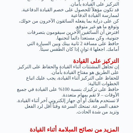
التركيز على القيادة بأمان.
قد تكون مؤهلاً للحصول على خصم القيادة الدفاعية.
لممارسة القيادة الدفاعية
كن على دراية بما يفعله السائقون الآخرون من حولك،
وتوقع ما هو غير متوقع.
افترض أن السائقين الآخرين سيقومون بتصرفات
جنونية، وكن مستعداً دائماً لتجنبها.
حافظ على مسافة 2 ثانية بينك وبين السيارة التي
أمامك. اجعلها 4 ثوانٍ إذا كان الطقس سيئاً.
التركيز على القيادة
إن تجاهل المشتتات أثناء القيادة والحفاظ على التركيز
على الطريق هو مفتاح القيادة بأمان.
للحفاظ على التركيز أثناء القيادة، يجب عليك اتباع
الخطوات التالية:
حافظ على تركيزك بنسبة 100% على القيادة في جميع
الأوقات – لا تقم بمهام متعددة.
لا تستخدم هاتفك أو أي جهاز إلكتروني آخر أثناء القيادة.
خفف السرعة. تمنحك السرعة وقتاً أقل لرد الفعل
وتزيد من شدة الحادث.
المزيد من نصائح السلامة أثناء القيادة