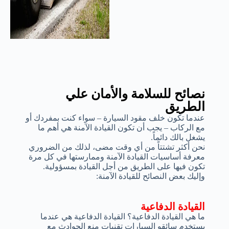
نصائح للسلامة والأمان علي
الطريق
عندما تكون خلف مقود السيارة – سواء كنت بمفردك أو
مع الركاب – يجب أن تكون القيادة الآمنة هي أهم ما
يشغل بالك دائماً.
نحن أكثر تشتتاً من أي وقت مضى، لذلك من الضروري
معرفة أساسيات القيادة الآمنة وممارستها في كل مرة
تكون فيها على الطريق من أجل القيادة بمسؤولية.
وإليك بعض النصائح للقيادة الآمنة:
القيادة الدفاعية
ما هي القيادة الدفاعية؟ القيادة الدفاعية هي عندما
يستخدم سائقو السيارات تقنيات منع الحوادث مع