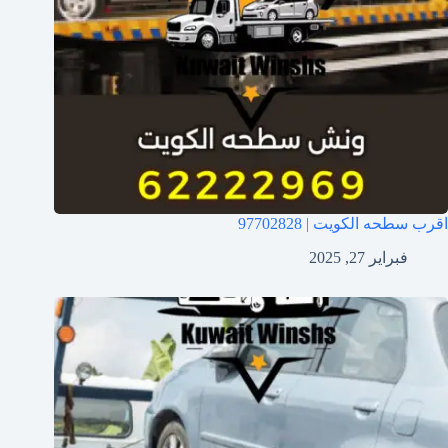
اقرب سطحه الكويت | 97702828
فبراير 27, 2025