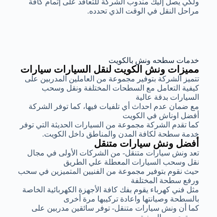
ولكي يصل إليك مندوب الشركة للتعاقد على إتمام كافة
مراحل النقل في الوقت الذي تحدده.
خدمات سطحه ونش بالكويت
مميزات ونش الكويت لنقل السيارات سيارات
تتميز الشركة بتوفير مجموعة من العاملين المدربين على
كيفية التعامل مع السطحات المختلفة ونقل وسحب
السيارات بدقة عالية
مع ضمان عدم احداث أي تلفيات فيها، كما توفر الشركة
أفضل اوناش في الكويت
كما تقدم الشركة مجموعة من السيارات الحديثة التي توفر
خدمة سطحة لكافة المدن والمناطق داخل الكويت.
أفضل ونش سيارات متنقل
تعد ونش سيارات متنقل- من الشركات الأولى في مجال
نقل وسحب السيارات المعطلة علي الطريق
حيث نقوم بتوفير مجموعة من الفنيين المتميزين في سحب
ورفع سطحة المختلفة
مثل فني كهرباء يقوم بفك كافة الأجهزة الكهربائية الخاصة
بالسطحة وصيانتها واعادة تركيبها مرة أخرى
كما أن ونش سيارات متنقل- توفر سائقين مدربين على