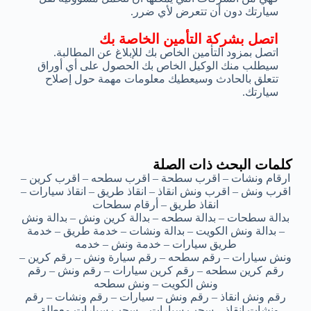
سيارتك دون أن تتعرض لأي ضرر.
اتصل بشركة التأمين الخاصة بك
اتصل بمزود التأمين الخاص بك للإبلاغ عن المطالبة.
سيطلب منك الوكيل الخاص بك الحصول على أي أوراق
تتعلق بالحادث وسيعطيك معلومات مهمة حول إصلاح
سيارتك.
كلمات البحث ذات الصلة
ارقام ونشات – اقرب سطحة – اقرب سطحه – اقرب كرين –
اقرب ونش – اقرب ونش انقاذ – انقاذ طريق – انقاذ سيارات –
انقاذ طريق – أرقام سطحات
بدالة سطحات – بدالة سطحه – بدالة كرين ونش – بدالة ونش
– بدالة ونش الكويت – بدالة ونشات – خدمة طريق – خدمة
طريق سيارات – خدمة ونش – خدمه
ونش سيارات – رقم سطحه – رقم سيارة ونش – رقم كرين –
رقم كرين سطحه – رقم كرين سيارات – رقم ونش – رقم
ونش الكويت – ونش سطحه
رقم ونش انقاذ – رقم ونش – سيارات – رقم ونشات – رقم
ونشات انقاذ – سحب سيارات – سحب سيارات معطلة –