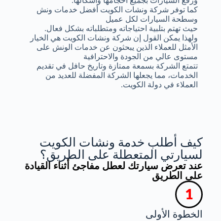
ورفع السيارات بجميع أحجامها وأشكالها.
كما توفر شركة ونشات الكويت أفضل خدمات ونش
وسطحة السيارات لكل عميل
حيث تهتم بتلبية احتياجاته ومتطلباته بشكل فعال.
ولهذا يمكن القول إن شركة ونشات الكويت هي الخيار
الأمثل للعملاء الذين يبحثون عن خدمات الونش على
مستوى عالي من الجودة والاحترافية
تتمتع الشركة بسمعة ممتازة وتاريخ حافل في تقديم
الخدمات، مما يجعلها الشركة المفضلة للعديد من
العملاء في دولة الكويت.
كيف أطلب خدمة ونشات الكويت
لسيارتي المتعطلة على الطريق؟
عند تعرض سيارتك لعطل مفاجئ أثناء القيادة
على الطريق
الخطوة الأولى