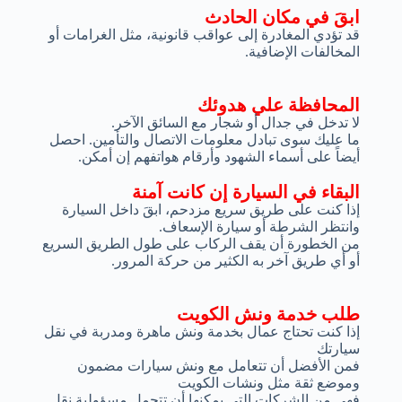
ابقَ في مكان الحادث
قد تؤدي المغادرة إلى عواقب قانونية، مثل الغرامات أو
المخالفات الإضافية.
المحافظة علي هدوئك
لا تدخل في جدال أو شجار مع السائق الآخر.
ما عليك سوى تبادل معلومات الاتصال والتأمين. احصل
أيضاً على أسماء الشهود وأرقام هواتفهم إن أمكن.
البقاء في السيارة إن كانت آمنة
إذا كنت على طريق سريع مزدحم، ابقَ داخل السيارة
وانتظر الشرطة أو سيارة الإسعاف.
من الخطورة أن يقف الركاب على طول الطريق السريع
أو أي طريق آخر به الكثير من حركة المرور.
طلب خدمة ونش الكويت
إذا كنت تحتاج عمال بخدمة ونش ماهرة ومدربة في نقل
سيارتك
فمن الأفضل أن تتعامل مع ونش سيارات مضمون
وموضع ثقة مثل ونشات الكويت
فهي من الشركات التي يمكنها أن تتحمل مسؤولية نقل