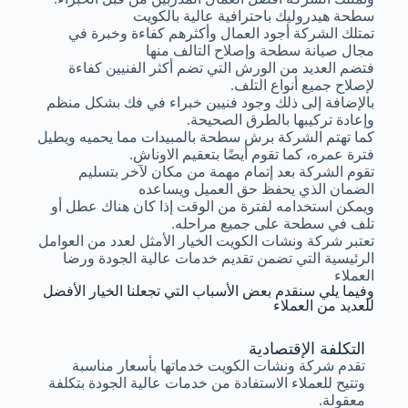
سطحة هيدروليك باحترافية عالية بالكويت
تمتلك الشركة أجود العمال وأكثرهم كفاءة وخبرة في
مجال صيانة سطحة وإصلاح التالف منها
فتضم العديد من الورش التي تضم أكثر الفنيين كفاءة
لإصلاح جميع أنواع التلف.
بالإضافة إلى ذلك وجود فنيين خبراء في فك بشكل منظم
وإعادة تركيبها بالطرق الصحيحة.
كما تهتم الشركة برش سطحة بالمبيدات مما يحميه ويطيل
فترة عمره، كما تقوم أيضًا بتعقيم الاوناش.
تقوم الشركة بعد إتمام مهمة من مكان لآخر بتسليم
الضمان الذي يحفظ حق العميل ويساعده
ويمكن استخدامه لفترة من الوقت إذا كان هناك عطل أو
تلف في سطحة على جميع مراحله.
تعتبر شركة ونشات الكويت الخيار الأمثل لعدد من العوامل
الرئيسية التي تضمن تقديم خدمات عالية الجودة ورضا
العملاء
وفيما يلي سنقدم بعض الأسباب التي تجعلنا الخيار الأفضل
للعديد من العملاء
التكلفة الإقتصادية
تقدم شركة ونشات الكويت خدماتها بأسعار مناسبة
وتتيح للعملاء الاستفادة من خدمات عالية الجودة بتكلفة
معقولة.