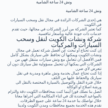
ونش 24 ساعة الشامية
ونش 24 ساعة الشامية
هي إحدى الشركات الرائدة في مجال نقل وسحب السيارات
في الكويت
كما تعتبر الشركة من أبرز الشركات في مجالها، حيث تقدم
خدمات ذات جودة عالية وبأسعار تنافسية.
شركة ونشات الكويت لنقل وسحب
السيارات والمركبات
إن كنت تحتاج أو تبحث عن أفضل شركة تعمل في مجال
ونشات الكويت ويمكنها أن تحافظ على سيارتك بشكل كامل
فمن الأفضل أن تتعامل مع ونش سيارات متنقل فهي من
الشركات التي يمكنها أن تتحمل مسؤولية نقل سيارتك دون أن
تتعرض لأي ضرر.
إذا كنت تحتاج عمال بخدمة ونش ماهرة ومدربة في نقل
سيارتك والحفاظ عليها من التلف
خلال فترة النقل والتوصيل بالسيارة المختصة بالنقل الى
ورشة اصلاح او الوكالة
اتصل بنا نصلك فورا أينما كنت بمحافظات الكويت دقة والتزام
بالمواعيد المحددة لك في اثناء المكالمة التي أجراها معانا
خلال تواصلك بنا خدمة 24 ساعة على جميع الطرقات.
نقدم هذه الخدمة بجميع محافظات ومدن الكويت ولدينا