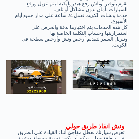
نقوم بتوفير أوناش رفع هيدروليكية ليتم تنزيل ورفع
السيارات بأمان بدون مشاكل أو تلف.
خدمة ونشات الكويت تعمل 24 ساعة على مدار جميع أيام
الأسبوع.
كل هذه الخدمات يتم اختبارها بدقة والحرص على
استمراريتها وحساب التكلفة الخاصة بها
وتنزيل السعر لتقديم أرخص ونش وأرخص سطحة في
الكويت.
ونش انقاذ طريق حولي
تعرض سيارتك لعطل مفاجئ أثناء القيادة على الطريق
في منطقة حولي يمكن أن يكون تجربة محبطة ومثيرة