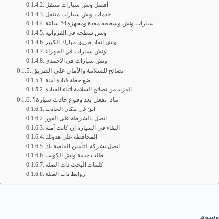
أفضل ونش سيارات متنقل
خدمات ونش سيارات متنقل
سيارات ونش وسطحه معدة ومجهزة 24 ساعة
ونش سطحه في الفروانية
ونش انقاذ طريق مبارك الكبير
ونش سيارات في الجهراء
ونش سيارات في الأحمدي
نصائح للسلامة والأمان علي الطريق
ضع خطة قيادة آمنة
المزيد من نصائح السلامة أثناء القيادة
ماذا تفعل بعد وقوع حادث سيارة؟
ابقَ في مكان الحادث
اتصل بالشرطة على الفور
البقاء في السيارة إن كانت آمنة
المحافظة علي هدوئك
اتصل بشركة التأمين الخاصة بك
طلب خدمة ونش الكويت
كلمات البحث ذات الصلة
روابط ذات الصلة
وسوم