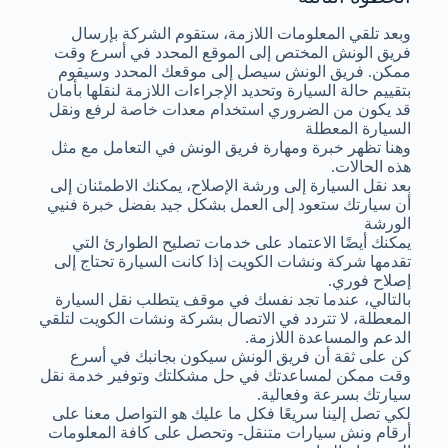
وبعد تلقي المعلومات اللازمة، ستقوم الشركة بإرسال
فريق الونش المختص إلى الموقع المحدد في أسرع وقت
ممكن. فريق الونش سيصل إلى موقعك المحدد وسيقوم
بتقييم حالة السيارة وتحديد الإجراءات اللازمة لنقلها بأمان
قد يكون من الضروري استخدام معدات خاصة لرفع ونقل
السيارة المعطلة
وهنا تظهر خبرة ومهارة فريق الونش في التعامل مع مثل
هذه الحالات.
بعد نقل السيارة إلى ورشة الإصلاح، يمكنك الاطمئنان إلى
أن سيارتك ستعود إلى العمل بشكل جيد بفضل خبرة فنيي
الورشة
يمكنك أيضًا الاعتماد على خدمات تصليح الطوارئ التي
تقدمها شركة ونشات الكويت إذا كانت السيارة تحتاج إلى
إصلاح فوري.
بالتالي، عندما تجد نفسك في موقف يتطلب نقل السيارة
المعطلة، لا تتردد في الاتصال بشركة ونشات الكويت لتلقي
الدعم والمساعدة اللازمة.
كن على ثقة أن فريق الونش سيكون بجانبك في أسرع
وقت ممكن لمساعدتك في حل مشكلتك وتوفير خدمة نقل
سيارتك بسرعة وفعالية.
لكي تصل إلينا سريعًا فكل ما عليك هو التواصل معنا على
أرقام ونش سيارات متنقل- وتحصل على كافة المعلومات