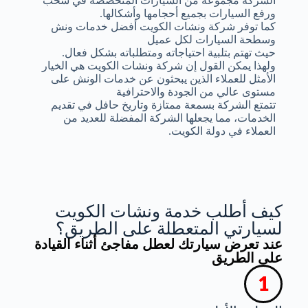
الشركة مجموعة من السيارات المتخصصة في سحب
ورفع السيارات بجميع أحجامها وأشكالها.
كما توفر شركة ونشات الكويت أفضل خدمات ونش
وسطحة السيارات لكل عميل
حيث تهتم بتلبية احتياجاته ومتطلباته بشكل فعال.
ولهذا يمكن القول إن شركة ونشات الكويت هي الخيار
الأمثل للعملاء الذين يبحثون عن خدمات الونش على
مستوى عالي من الجودة والاحترافية
تتمتع الشركة بسمعة ممتازة وتاريخ حافل في تقديم
الخدمات، مما يجعلها الشركة المفضلة للعديد من
العملاء في دولة الكويت.
كيف أطلب خدمة ونشات الكويت
لسيارتي المتعطلة على الطريق؟
عند تعرض سيارتك لعطل مفاجئ أثناء القيادة
على الطريق