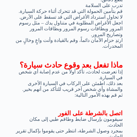
تدرب على السلامة
قم بتأمين الحمولة التي قد تتحرك أثناء حركة السيارة.
لا تحاول استرداد الأغراض التي قد تسقط على الأرض.
اجعل الأغراض المطلوبة في متناول يدك – مثل رسوم
المرور وبطاقات رسوم المرور وبطاقات المرور
وتصاريح المرور.
ارتدِ حزام الأمان دائماً، وقم بالقيادة وأنت واعٍ وخالٍ من
المخدرات.
ماذا تفعل بعد وقوع حادث سيارة؟
إذا تعرضت لحادث، تأكد أولاً من عدم إصابة أي شخص
في السيارة.
بعد ذلك، اطمئن على الركاب في السيارة الأخرى
والمشاة وأي شخص آخر قريب للتأكد من أنهم بخير.
ثم قم بهذه الأمور التالية:
اتصل بالشرطة على الفور
سيقومون بإرسال ضابط وطاقم طبي إلى مكان
الحادث.
بمجرد وصول الشرطة، انتظر حتى يقوموا بإكمال تقرير
الحادث.