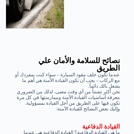
نصائح للسلامة والأمان علي
الطريق
عندما تكون خلف مقود السيارة – سواء كنت بمفردك أو
مع الركاب – يجب أن تكون القيادة الآمنة هي أهم ما
يشغل بالك دائماً.
نحن أكثر تشتتاً من أي وقت مضى، لذلك من الضروري
معرفة أساسيات القيادة الآمنة وممارستها في كل مرة
تكون فيها على الطريق من أجل القيادة بمسؤولية.
وإليك بعض النصائح للقيادة الآمنة:
القيادة الدفاعية
ما هي القيادة الدفاعية؟ القيادة الدفاعية هي عندما