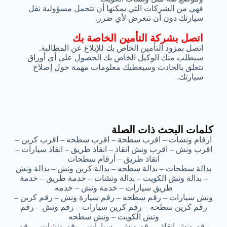
فهي من الشركات التي يمكنها أن تتحمل مسؤولية نقل
سيارتك دون أن تتعرض لأي ضرر.
اتصل بشركة التأمين الخاصة بك
اتصل بمزود التأمين الخاص بك للإبلاغ عن المطالبة.
سيطلب منك الوكيل الخاص بك الحصول على أي أوراق
تتعلق بالحادث وسيعطيك معلومات مهمة حول إصلاح
سيارتك.
كلمات البحث ذات الصلة
ارقام ونشات – اقرب سطحة – اقرب سطحه – اقرب كرين –
اقرب ونش – اقرب ونش انقاذ – انقاذ طريق – انقاذ سيارات –
انقاذ طريق – أرقام سطحات
بدالة سطحات – بدالة سطحه – بدالة كرين ونش – بدالة ونش
– بدالة ونش الكويت – بدالة ونشات – خدمة طريق – خدمة
طريق سيارات – خدمة ونش – خدمه
ونش سيارات – رقم سطحه – رقم سيارة ونش – رقم كرين –
رقم كرين سطحه – رقم كرين سيارات – رقم ونش – رقم
ونش الكويت – ونش سطحه
رقم ونش انقاذ – رقم ونش – سيارات – رقم ونشات – رقم