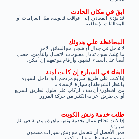
ابقَ في مكان الحادث
قد تؤدي المغادرة إلى عواقب قانونية، مثل الغرامات أو
المخالفات الإضافية.
المحافظة علي هدوئك
لا تدخل في جدال أو شجار مع السائق الآخر.
ما عليك سوى تبادل معلومات الاتصال والتأمين. احصل
أيضاً على أسماء الشهود وأرقام هواتفهم إن أمكن.
البقاء في السيارة إن كانت آمنة
إذا كنت على طريق سريع مزدحم، ابقَ داخل السيارة
وانتظر الشرطة أو سيارة الإسعاف.
من الخطورة أن يقف الركاب على طول الطريق السريع
أو أي طريق آخر به الكثير من حركة المرور.
طلب خدمة ونش الكويت
إذا كنت تحتاج عمال بخدمة ونش ماهرة ومدربة في نقل
سيارتك
فمن الأفضل أن تتعامل مع ونش سيارات مضمون
وموضع ثقة مثل ونشات الكويت