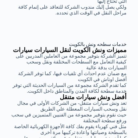
التي تحتاج إليها
ولكي يصل إليك مندوب الشركة للتعاقد على إتمام كافة
مراحل النقل في الوقت الذي تحدده.
خدمات سطحه ونش بالكويت
مميزات ونش الكويت لنقل السيارات سيارات
تتميز الشركة بتوفير مجموعة من العاملين المدربين على
كيفية التعامل مع السطحات المختلفة ونقل وسحب
السيارات بدقة عالية
مع ضمان عدم احداث أي تلفيات فيها، كما توفر الشركة
أفضل اوناش في الكويت
كما تقدم الشركة مجموعة من السيارات الحديثة التي توفر
خدمة سطحة لكافة المدن والمناطق داخل الكويت.
أفضل ونش سيارات متنقل
تعد ونش سيارات متنقل- من الشركات الأولى في مجال
نقل وسحب السيارات المعطلة علي الطريق
حيث نقوم بتوفير مجموعة من الفنيين المتميزين في سحب
ورفع سطحة المختلفة
مثل فني كهرباء يقوم بفك كافة الأجهزة الكهربائية الخاصة
بالسطحة وصيانتها واعادة تركيبها مرة أخرى