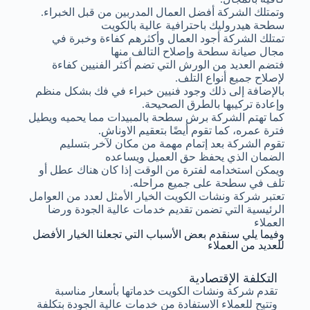
وتمتلك الشركة أفضل العمال المدربين من قبل الخبراء.
سطحة هيدروليك باحترافية عالية بالكويت
تمتلك الشركة أجود العمال وأكثرهم كفاءة وخبرة في
مجال صيانة سطحة وإصلاح التالف منها
فتضم العديد من الورش التي تضم أكثر الفنيين كفاءة
لإصلاح جميع أنواع التلف.
بالإضافة إلى ذلك وجود فنيين خبراء في فك بشكل منظم
وإعادة تركيبها بالطرق الصحيحة.
كما تهتم الشركة برش سطحة بالمبيدات مما يحميه ويطيل
فترة عمره، كما تقوم أيضًا بتعقيم الاوناش.
تقوم الشركة بعد إتمام مهمة من مكان لآخر بتسليم
الضمان الذي يحفظ حق العميل ويساعده
ويمكن استخدامه لفترة من الوقت إذا كان هناك عطل أو
تلف في سطحة على جميع مراحله.
تعتبر شركة ونشات الكويت الخيار الأمثل لعدد من العوامل
الرئيسية التي تضمن تقديم خدمات عالية الجودة ورضا
العملاء
وفيما يلي سنقدم بعض الأسباب التي تجعلنا الخيار الأفضل
للعديد من العملاء
التكلفة الإقتصادية
تقدم شركة ونشات الكويت خدماتها بأسعار مناسبة
وتتيح للعملاء الاستفادة من خدمات عالية الجودة بتكلفة