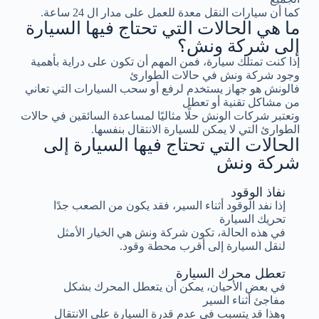
كما أن سيارات النقل معدة للعمل على مدار ال 24 ساعة.
ما هي الحالات التي تحتاج فيها السيارة
إلى شركة ونش؟
إذا كنت تمتلك سيارة، فمن المهم أن تكون على دراية بأهمية
وجود شركة ونش في حالات الطوارئ
فالونش هو جهاز يستخدم لرفع أو سحب السيارات التي تعاني
من مشاكل تقنية أو تعطل
وتعتبر شركات الونش حلًا مثاليًا لمساعدة السائقين في حالات
الطوارئ التي لا يمكن للسيارة الانتقال بنفسها.
الحالات التي تحتاج فيها السيارة إلى
شركة ونش
نفاذ الوقود
إذا نفد الوقود أثناء السير، فقد يكون من الصعب جدًا
تحريك السيارة
في هذه الحالة، تكون شركة ونش هي الخيار الأمثل
لنقل السيارة إلى أقرب محطة وقود.
تعطل محرك السيارة
في بعض الأحيان، يمكن أن يتعطل المحرك بشكل
مفاجئ أثناء السير
وهذا قد يتسبب في عدم قدرة السيارة على الانتقال