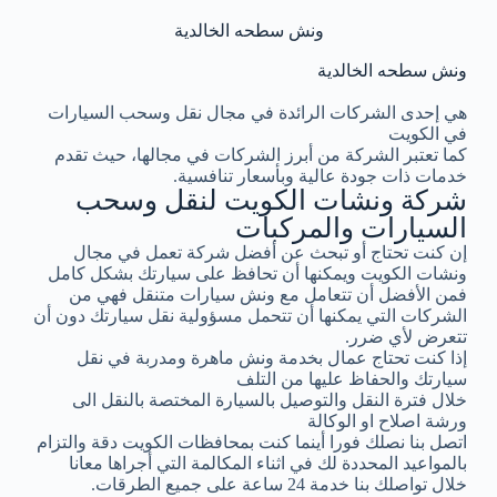
ونش سطحه الخالدية
ونش سطحه الخالدية
هي إحدى الشركات الرائدة في مجال نقل وسحب السيارات
في الكويت
كما تعتبر الشركة من أبرز الشركات في مجالها، حيث تقدم
خدمات ذات جودة عالية وبأسعار تنافسية.
شركة ونشات الكويت لنقل وسحب
السيارات والمركبات
إن كنت تحتاج أو تبحث عن أفضل شركة تعمل في مجال
ونشات الكويت ويمكنها أن تحافظ على سيارتك بشكل كامل
فمن الأفضل أن تتعامل مع ونش سيارات متنقل فهي من
الشركات التي يمكنها أن تتحمل مسؤولية نقل سيارتك دون أن
تتعرض لأي ضرر.
إذا كنت تحتاج عمال بخدمة ونش ماهرة ومدربة في نقل
سيارتك والحفاظ عليها من التلف
خلال فترة النقل والتوصيل بالسيارة المختصة بالنقل الى
ورشة اصلاح او الوكالة
اتصل بنا نصلك فورا أينما كنت بمحافظات الكويت دقة والتزام
بالمواعيد المحددة لك في اثناء المكالمة التي أجراها معانا
خلال تواصلك بنا خدمة 24 ساعة على جميع الطرقات.