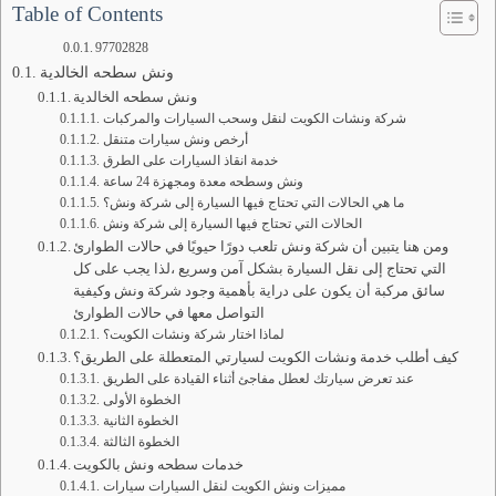
Table of Contents
97702828
ونش سطحه الخالدية
ونش سطحه الخالدية
شركة ونشات الكويت لنقل وسحب السيارات والمركبات
أرخص ونش سيارات متنقل
خدمة انقاذ السيارات على الطرق
ونش وسطحه معدة ومجهزة 24 ساعة
ما هي الحالات التي تحتاج فيها السيارة إلى شركة ونش؟
الحالات التي تحتاج فيها السيارة إلى شركة ونش
ومن هنا يتبين أن شركة ونش تلعب دورًا حيويًا في حالات الطوارئ
التي تحتاج إلى نقل السيارة بشكل آمن وسريع ،لذا يجب على كل
سائق مركبة أن يكون على دراية بأهمية وجود شركة ونش وكيفية
التواصل معها في حالات الطوارئ
لماذا اختار شركة ونشات الكويت؟
كيف أطلب خدمة ونشات الكويت لسيارتي المتعطلة على الطريق؟
عند تعرض سيارتك لعطل مفاجئ أثناء القيادة على الطريق
الخطوة الأولى
الخطوة الثانية
الخطوة الثالثة
خدمات سطحه ونش بالكويت
مميزات ونش الكويت لنقل السيارات سيارات