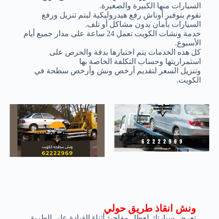
السيارات منها الكبيرة والصغيرة.
نقوم بتوفير أوناش رفع هيدروليكية ليتم تنزيل ورفع
السيارات بأمان بدون مشاكل أو تلف.
خدمة ونشات الكويت تعمل 24 ساعة على مدار جميع أيام
الأسبوع.
كل هذه الخدمات يتم اختبارها بدقة والحرص على
استمراريتها وحساب التكلفة الخاصة بها
وتنزيل السعر لتقديم أرخص ونش وأرخص سطحة في
الكويت.
ونش انقاذ طريق حولي
تعرض سيارتك لعطل مفاجئ أثناء القيادة على الطريق