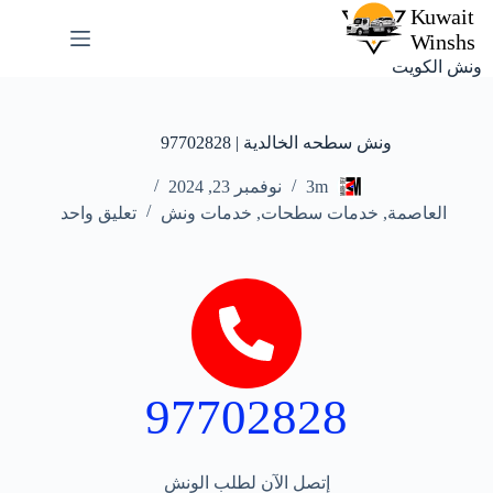
ونش الكويت
ونش سطحه الخالدية | 97702828
3m
نوفمبر 23, 2024
العاصمة
,
خدمات سطحات
,
خدمات ونش
تعليق واحد
97702828
إتصل الآن لطلب الونش