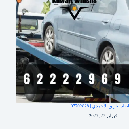
انقاذ طريق الأحمدي | 97702828
فبراير 27, 2025