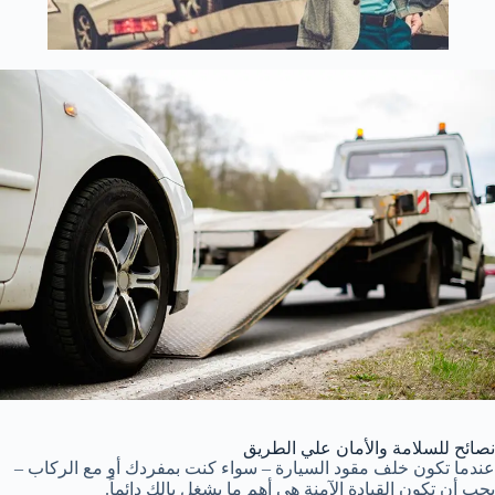
نصائح للسلامة والأمان علي الطريق
عندما تكون خلف مقود السيارة – سواء كنت بمفردك أو مع الركاب –
يجب أن تكون القيادة الآمنة هي أهم ما يشغل بالك دائماً.