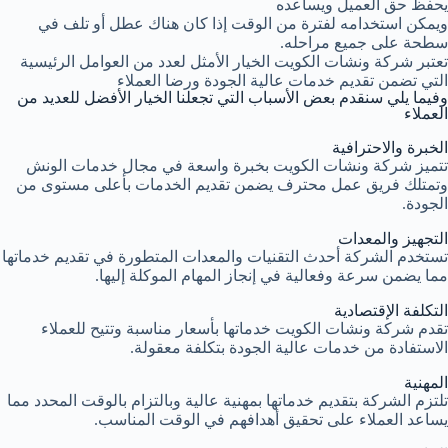
يحفظ حق العميل ويساعده
ويمكن استخدامه لفترة من الوقت إذا كان هناك عطل أو تلف في
سطحة على جميع مراحله.
تعتبر شركة ونشات الكويت الخيار الأمثل لعدد من العوامل الرئيسية
التي تضمن تقديم خدمات عالية الجودة ورضا العملاء
وفيما يلي سنقدم بعض الأسباب التي تجعلنا الخيار الأفضل للعديد من
العملاء
الخبرة والاحترافية
تتميز شركة ونشات الكويت بخبرة واسعة في مجال خدمات الونش
وتمتلك فريق عمل محترف يضمن تقديم الخدمات بأعلى مستوى من
الجودة.
التجهيز والمعدات
تستخدم الشركة أحدث التقنيات والمعدات المتطورة في تقديم خدماتها
مما يضمن سرعة وفعالية في إنجاز المهام الموكلة إليها.
التكلفة الإقتصادية
تقدم شركة ونشات الكويت خدماتها بأسعار مناسبة وتتيح للعملاء
الاستفادة من خدمات عالية الجودة بتكلفة معقولة.
المهنية
تلتزم الشركة بتقديم خدماتها بمهنية عالية وبالتزام بالوقت المحدد مما
يساعد العملاء على تحقيق أهدافهم في الوقت المناسب.