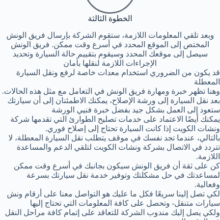
الخطوة الثالثة
وبعد تلقي المعلومات اللازمة، ستقوم الشركة بإرسال فريق الونش
المختص إلى الموقع المحدد في أسرع وقت ممكن. فريق الونش
سيصل إلى موقعك المحدد وسيقوم بتقييم حالة السيارة وتحديد
الإجراءات اللازمة لنقلها بأمان
قد يكون من الضروري استخدام معدات خاصة لرفع ونقل السيارة
المعطلة
وهنا تظهر خبرة ومهارة فريق الونش في التعامل مع مثل هذه الحالات.
بعد نقل السيارة إلى ورشة الإصلاح، يمكنك الاطمئنان إلى أن سيارتك
ستعود إلى العمل بشكل جيد بفضل خبرة فنيي الورشة
يمكنك أيضًا الاعتماد على خدمات تصليح الطوارئ التي تقدمها شركة
ونشات الكويت إذا كانت السيارة تحتاج إلى إصلاح فوري.
بالتالي، عندما تجد نفسك في موقف يتطلب نقل السيارة المعطلة، لا
تتردد في الاتصال بشركة ونشات الكويت لتلقي الدعم والمساعدة
اللازمة.
كن على ثقة أن فريق الونش سيكون بجانبك في أسرع وقت ممكن
لمساعدتك في حل مشكلتك وتوفير خدمة نقل سيارتك بسرعة
وفعالية.
لكي تصل إلينا سريعًا فكل ما عليك هو التواصل معنا على أرقام ونش
سيارات متنقل- وتحصل على كافة المعلومات التي تحتاج إليها
ولكي يصل إليك مندوب الشركة للتعاقد على إتمام كافة مراحل النقل