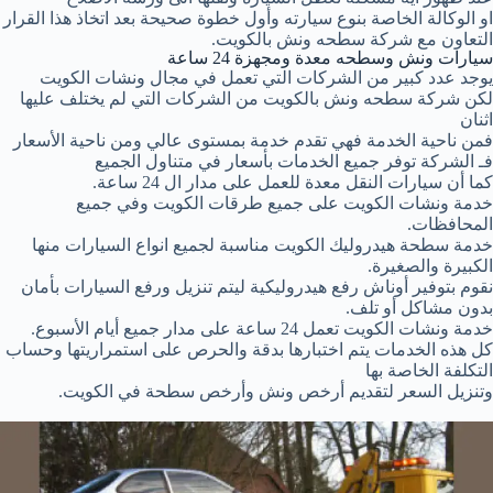
او الوكالة الخاصة بنوع سيارته وأول خطوة صحيحة بعد اتخاذ هذا القرار
التعاون مع شركة سطحه ونش بالكويت.
سيارات ونش وسطحه معدة ومجهزة 24 ساعة
يوجد عدد كبير من الشركات التي تعمل في مجال ونشات الكويت
لكن شركة سطحه ونش بالكويت من الشركات التي لم يختلف عليها
اثنان
فمن ناحية الخدمة فهي تقدم خدمة بمستوى عالي ومن ناحية الأسعار
فـ الشركة توفر جميع الخدمات بأسعار في متناول الجميع
كما أن سيارات النقل معدة للعمل على مدار ال 24 ساعة.
خدمة ونشات الكويت على جميع طرقات الكويت وفي جميع
المحافظات.
خدمة سطحة هيدروليك الكويت مناسبة لجميع انواع السيارات منها
الكبيرة والصغيرة.
نقوم بتوفير أوناش رفع هيدروليكية ليتم تنزيل ورفع السيارات بأمان
بدون مشاكل أو تلف.
خدمة ونشات الكويت تعمل 24 ساعة على مدار جميع أيام الأسبوع.
كل هذه الخدمات يتم اختبارها بدقة والحرص على استمراريتها وحساب
التكلفة الخاصة بها
وتنزيل السعر لتقديم أرخص ونش وأرخص سطحة في الكويت.