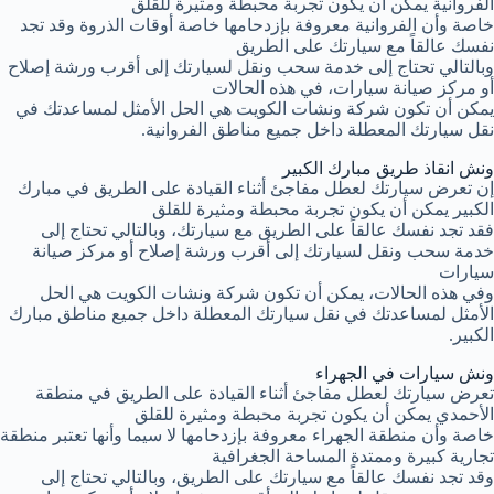
الفروانية يمكن أن يكون تجربة محبطة ومثيرة للقلق
خاصة وأن الفروانية معروفة بإزدحامها خاصة أوقات الذروة وقد تجد
نفسك عالقاً مع سيارتك على الطريق
وبالتالي تحتاج إلى خدمة سحب ونقل لسيارتك إلى أقرب ورشة إصلاح
أو مركز صيانة سيارات، في هذه الحالات
يمكن أن تكون شركة ونشات الكويت هي الحل الأمثل لمساعدتك في
نقل سيارتك المعطلة داخل جميع مناطق الفروانية.
ونش انقاذ طريق مبارك الكبير
إن تعرض سيارتك لعطل مفاجئ أثناء القيادة على الطريق في مبارك
الكبير يمكن أن يكون تجربة محبطة ومثيرة للقلق
فقد تجد نفسك عالقاً على الطريق مع سيارتك، وبالتالي تحتاج إلى
خدمة سحب ونقل لسيارتك إلى أقرب ورشة إصلاح أو مركز صيانة
سيارات
وفي هذه الحالات، يمكن أن تكون شركة ونشات الكويت هي الحل
الأمثل لمساعدتك في نقل سيارتك المعطلة داخل جميع مناطق مبارك
الكبير.
ونش سيارات في الجهراء
تعرض سيارتك لعطل مفاجئ أثناء القيادة على الطريق في منطقة
الأحمدي يمكن أن يكون تجربة محبطة ومثيرة للقلق
خاصة وأن منطقة الجهراء معروفة بإزدحامها لا سيما وأنها تعتبر منطقة
تجارية كبيرة وممتدة المساحة الجغرافية
وقد تجد نفسك عالقاً مع سيارتك على الطريق، وبالتالي تحتاج إلى