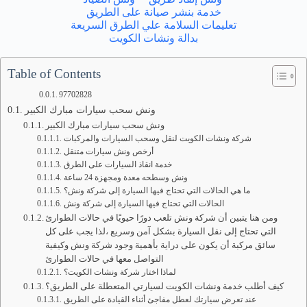
خدمة بنشر صيانة على الطريق
تعليمات السلامة علي الطرق السريعة
بدالة ونشات الكويت
Table of Contents
97702828
ونش سحب سيارات مبارك الكبير
ونش سحب سيارات مبارك الكبير
شركة ونشات الكويت لنقل وسحب السيارات والمركبات
أرخص ونش سيارات متنقل
خدمة انقاذ السيارات على الطرق
ونش وسطحه معدة ومجهزة 24 ساعة
ما هي الحالات التي تحتاج فيها السيارة إلى شركة ونش؟
الحالات التي تحتاج فيها السيارة إلى شركة ونش
ومن هنا يتبين أن شركة ونش تلعب دورًا حيويًا في حالات الطوارئ
التي تحتاج إلى نقل السيارة بشكل آمن وسريع ،لذا يجب على كل
سائق مركبة أن يكون على دراية بأهمية وجود شركة ونش وكيفية
التواصل معها في حالات الطوارئ
لماذا اختار شركة ونشات الكويت؟
كيف أطلب خدمة ونشات الكويت لسيارتي المتعطلة على الطريق؟
عند تعرض سيارتك لعطل مفاجئ أثناء القيادة على الطريق