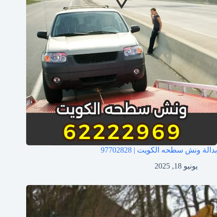
بدالة ونش سطحه الكويت | 97702828
يونيو 18, 2025