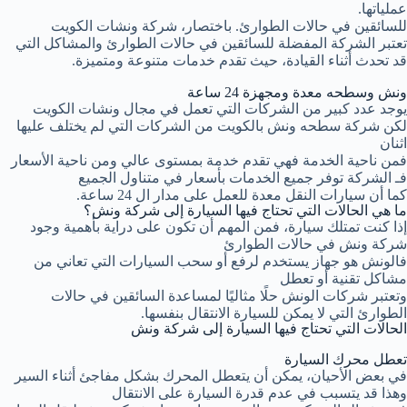
عملياتها.
للسائقين في حالات الطوارئ. باختصار، شركة ونشات الكويت
تعتبر الشركة المفضلة للسائقين في حالات الطوارئ والمشاكل التي
قد تحدث أثناء القيادة، حيث تقدم خدمات متنوعة ومتميزة.
ونش وسطحه معدة ومجهزة 24 ساعة
يوجد عدد كبير من الشركات التي تعمل في مجال ونشات الكويت
لكن شركة سطحه ونش بالكويت من الشركات التي لم يختلف عليها
اثنان
فمن ناحية الخدمة فهي تقدم خدمة بمستوى عالي ومن ناحية الأسعار
فـ الشركة توفر جميع الخدمات بأسعار في متناول الجميع
كما أن سيارات النقل معدة للعمل على مدار ال 24 ساعة.
ما هي الحالات التي تحتاج فيها السيارة إلى شركة ونش؟
إذا كنت تمتلك سيارة، فمن المهم أن تكون على دراية بأهمية وجود
شركة ونش في حالات الطوارئ
فالونش هو جهاز يستخدم لرفع أو سحب السيارات التي تعاني من
مشاكل تقنية أو تعطل
وتعتبر شركات الونش حلًا مثاليًا لمساعدة السائقين في حالات
الطوارئ التي لا يمكن للسيارة الانتقال بنفسها.
الحالات التي تحتاج فيها السيارة إلى شركة ونش
تعطل محرك السيارة
في بعض الأحيان، يمكن أن يتعطل المحرك بشكل مفاجئ أثناء السير
وهذا قد يتسبب في عدم قدرة السيارة على الانتقال