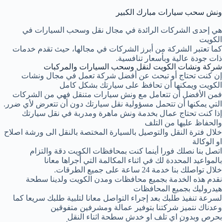
ونش سحب سيارات مبارك الكبير
هي إحدى الشركات الرائدة في مجال نقل وسحب السيارات في
الكويت
كما تعتبر الشركة من أبرز الشركات في مجالها، حيث تقدم خدمات
ذات جودة عالية وبأسعار تنافسية.
شركة ونشات الكويت لنقل وسحب السيارات والمركبات
إن كنت تحتاج أو تبحث عن أفضل شركة تعمل في مجال ونشات
الكويت ويمكنها أن تحافظ على سيارتك بشكل كامل
فمن الأفضل أن تتعامل مع ونش سيارات متنقل فهي من الشركات
التي يمكنها أن تتحمل مسؤولية نقل سيارتك دون أن تتعرض لأي ضرر.
إذا كنت تحتاج عمال بخدمة ونش ماهرة ومدربة في نقل سيارتك
والحفاظ عليها من التلف
خلال فترة النقل والتوصيل بالسيارة المختصة بالنقل الى ورشة اصلاح
او الوكالة
اتصل بنا نصلك فورا أينما كنت بمحافظات الكويت دقة والتزام
بالمواعيد المحددة لك في اثناء المكالمة التي أجراها معانا
خلال تواصلك بنا خدمة 24 ساعة على جميع الطرقات.
نقدم هذه الخدمة بجميع محافظات ومدن الكويت ولدينا سطحة
هيدروليك بجميع المحافظات
لسرعة تنفيذ طلبك بعد إجراء التواصل معانا لتلبية طلبك سريعا كما
وعدناك نتميز شركتنا بتوفير عمالة ومشرفين متفوقين
بحرص وبدون اي تلف او خدش سطحة اثناء النقل