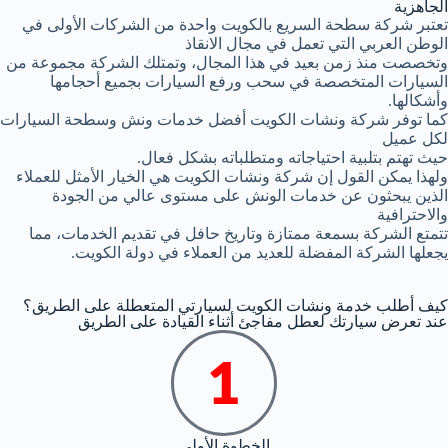
الجاهزية
تعتبر شركة سطحة السريع بالكويت واحدة من الشركات الأولى في
الوطن العربي التي تعمل في مجال الانقاذ
وتخصصت منذ زمن بعيد في هذا المجال، وتمتلك الشركة مجموعة من
السيارات المتخصصة في سحب ورفع السيارات بجميع أحجامها
وأشكالها.
كما توفر شركة ونشات الكويت أفضل خدمات ونش وسطحة السيارات
لكل عميل
حيث تهتم بتلبية احتياجاته ومتطلباته بشكل فعال.
ولهذا يمكن القول إن شركة ونشات الكويت هي الخيار الأمثل للعملاء
الذين يبحثون عن خدمات الونش على مستوى عالي من الجودة
والاحترافية
تتمتع الشركة بسمعة ممتازة وتاريخ حافل في تقديم الخدمات، مما
يجعلها الشركة المفضلة للعديد من العملاء في دولة الكويت.
كيف أطلب خدمة ونشات الكويت لسيارتي المتعطلة على الطريق؟
عند تعرض سيارتك لعطل مفاجئ أثناء القيادة على الطريق
الخطوة الأولى