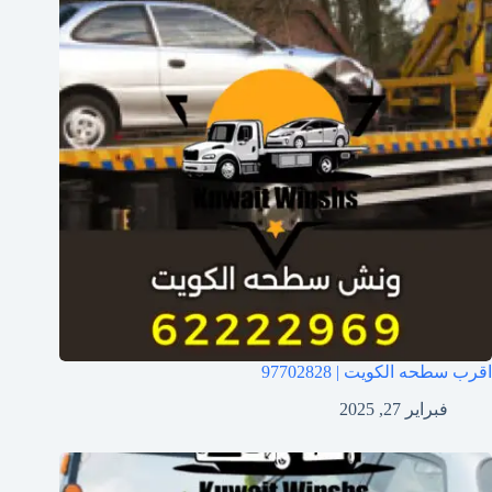
اقرب سطحه الكويت | 97702828
فبراير 27, 2025