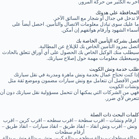
آخر به الكثير من حركة المرور.
المحافظة علي هدوئك
لا تدخل في جدال أو شجار مع السائق الآخر.
ما عليك سوى تبادل معلومات الاتصال والتأمين. احصل أيضاً على
أسماء الشهود وأرقام هواتفهم إن أمكن.
اتصل بشركة التأمين الخاصة بك
اتصل بمزود التأمين الخاص بك للإبلاغ عن المطالبة.
سيطلب منك الوكيل الخاص بك الحصول على أي أوراق تتعلق بالحادث
وسيعطيك معلومات مهمة حول إصلاح سيارتك.
طلب خدمة ونش الكويت
إذا كنت تحتاج عمال بخدمة ونش ماهرة ومدربة في نقل سيارتك
فمن الأفضل أن تتعامل مع ونش سيارات مضمون وموضع ثقة مثل
ونشات الكويت
فهي من الشركات التي يمكنها أن تتحمل مسؤولية نقل سيارتك دون أن
تتعرض لأي ضرر.
كلمات البحث ذات الصلة
ارقام ونشات – اقرب سطحة – اقرب سطحه – اقرب كرين – اقرب
ونش – اقرب ونش انقاذ – انقاذ طريق – انقاذ سيارات – انقاذ طريق –
أرقام سطحات
بدالة سطحات – بدالة سطحه – بدالة كرين ونش – بدالة ونش – بدالة