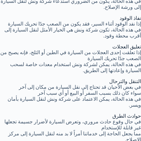
في هذه الحالة، يكون من الضروري استدعاء شركة ونش لنقل السيارة
إلى ورشة الإصلاح.
نفاذ الوقود
إذا نفد الوقود أثناء السير، فقد يكون من الصعب جدًا تحريك السيارة
في هذه الحالة، تكون شركة ونش هي الخيار الأمثل لنقل السيارة إلى
أقرب محطة وقود.
تعليق العجلات
إذا تعلقت إحدى العجلات من السيارة في الطين أو الثلج، فإنه يصبح من
الصعب جدًا تحريك السيارة
في هذه الحالة، يمكن لشركة ونش استخدام معدات خاصة لسحب
السيارة وإعادتها إلى الطريق.
التنقل والترحال
في بعض الأحيان قد تحتاج إلى نقل السيارة من مكان إلى آخر
سواء كان ذلك بسبب السفر أو البيع أو أي سبب آخر
في هذه الحالة، يمكن الاعتماد على شركة ونش لنقل السيارة بأمان
ويسر.
حوادث الطرق
في حال وقوع حادث مروري، وتعرض السيارة لأضرار جسيمة تجعلها
غير قابلة للإستخدام
مما يجعل الحاجة إلى خدماتنا أمراً لا بد منه لنقل السيارة إلى مركز
الإصلاح.