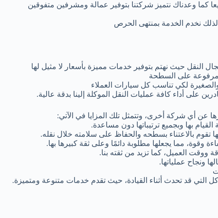
يعا كما وعدناك نتميز شركتنا بتوفير عمالة ومشرفين متفوقين
 لذلك نخدم الخدمة بمنتهى الحرص
 النقل حيث نهتم بتوفير خدمات مميزة بأسعار لا مثيل لها
ة مرفوعة على السطحة
الصغيرة لكي تناسب كل سيارات العملاء
 على أداء كافة عمليات النقل الموكلة إلينا بدقة عالية.
ا عن أي شركة أخرى، وتتمثل تلك المزايا في الآتي:
القيام بها وبجميع ترتيباتها دون مساعدة.
نها تقوم بالاعتناء بسطحه والحفاظ على سلامته خلال نقله.
اءة وقوة، مما يجعلها مطلوبة دائمًا وعلى ثقة كبيرها بها.
 ووقت العميل، كما تزيد من ثقته بنا.
ها ونجاح عملياتها.
ت
ل التي قد تحدث أثناء القيادة، حيث تقدم خدمات متنوعة ومتميزة.