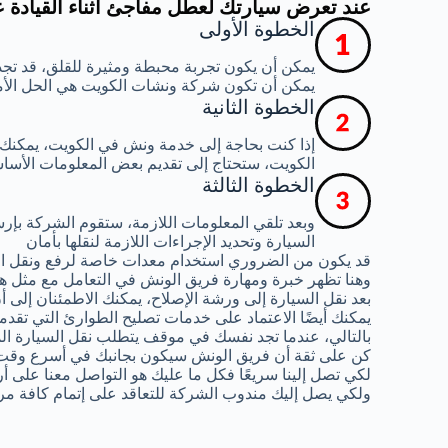
عند تعرض سيارتك لعطل مفاجئ أثناء القيادة 
الخطوة الأولى
يمكن أن يكون تجربة محبطة ومثيرة للقلق، قد تجد
يمكن أن تكون شركة ونشات الكويت هي الحل الأ
الخطوة الثانية
إذا كنت بحاجة إلى خدمة ونش في الكويت، يمكنك
الكويت، ستحتاج إلى تقديم بعض المعلومات الأساس
الخطوة الثالثة
وبعد تلقي المعلومات اللازمة، ستقوم الشركة ب
السيارة وتحديد الإجراءات اللازمة لنقلها بأمان
قد يكون من الضروري استخدام معدات خاصة لرفع ونقل ال
وهنا تظهر خبرة ومهارة فريق الونش في التعامل مع مثل هذ
بعد نقل السيارة إلى ورشة الإصلاح، يمكنك الاطمئنان إلى
يمكنك أيضًا الاعتماد على خدمات تصليح الطوارئ التي تقدم
بالتالي، عندما تجد نفسك في موقف يتطلب نقل السيارة الم
كن على ثقة أن فريق الونش سيكون بجانبك في أسرع وقت
لكي تصل إلينا سريعًا فكل ما عليك هو التواصل معنا على أ
ولكي يصل إليك مندوب الشركة للتعاقد على إتمام كافة مر