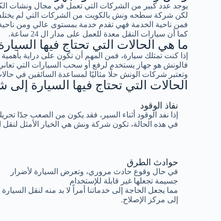
يوجد عدد كبير من الشركات التي تعمل في مجال ونشات ال
لكن شركة سطحه ونش بالكويت من الشركات التي لم يختلف 
فمن ناحية الخدمة فهي تقدم خدمة بمستوى عالي ومن ناحية ا
كما أن سيارات النقل معدة للعمل على مدار ال 24 ساعة.
ما هي الحالات التي تحتاج فيها السيا
إذا كنت تمتلك سيارة، فمن المهم أن تكون على دراية بأهم
فالونش هو جهاز يستخدم لرفع أو سحب السيارات التي تعاني
وتعتبر شركات الونش حلًا مثاليًا لمساعدة السائقين في حالات
الحالات التي تحتاج فيها السيارة إلى
نفاذ الوقود
إذا نفد الوقود أثناء السير، فقد يكون من الصعب جدًا تحري
في هذه الحالة، تكون شركة ونش هي الخيار الأمثل لنقل 
حوادث الطرق
في حال وقوع حادث مروري، وتعرض السيارة لأضرار
جسيمة تجعلها غير قابلة للإستخدام
مما يجعل الحاجة إلى خدماتنا أمراً لا بد منه لنقل السيارة
إلى مركز الإصلاح.