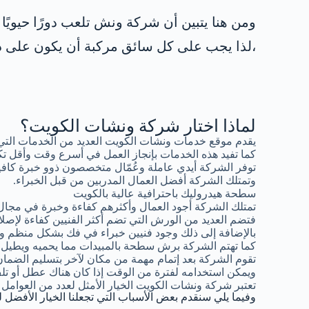
ومن هنا يتبين أن شركة ونش تلعب دورًا حيويً
،لذا يجب على كل سائق مركبة أن يكون على در
لماذا اختار شركة ونشات الكويت؟
يقدم موقع خدمات ونشات الكويت العديد من الخدمات التي
كما تفيد هذه الخدمات بإنجاز العمل في أسرع وقت وأقل تك
توفر الشركة أيدي عاملة وعُمّال متخصصون ذوو خبرة كافية
وتمتلك الشركة أفضل العمال المدربين من قبل الخبراء.
سطحة هيدروليك باحترافية عالية بالكويت
تمتلك الشركة أجود العمال وأكثرهم كفاءة وخبرة في مجال
فتضم العديد من الورش التي تضم أكثر الفنيين كفاءة لإصلاح
بالإضافة إلى ذلك وجود فنيين خبراء في فك بشكل منظم وإع
كما تهتم الشركة برش سطحة بالمبيدات مما يحميه ويطيل فتر
تقوم الشركة بعد إتمام مهمة من مكان لآخر بتسليم الضما
ويمكن استخدامه لفترة من الوقت إذا كان هناك عطل أو 
تعتبر شركة ونشات الكويت الخيار الأمثل لعدد من العوامل 
وفيما يلي سنقدم بعض الأسباب التي تجعلنا الخيار الأفضل ل