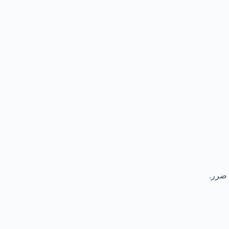
 ضرر.