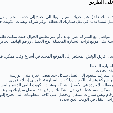
على الطريق
 نفسك عاجزًا عن تحريك السيارة وبالتالي تحتاج إلى خدمة سحب ونقل
مثل لمساعدتك في نقل سيارتك المعطلة. توفر شركة ونشات الكويت 
 التواصل مع الشركة عبر الهاتف أو عبر تطبيق الجوال حيث يمكنك طل
ية مثل موقع تواجد السيارة المعطلة، نوع العطل، ورقم الهاتف الخا
إرسال فريق الونش المختص إلى الموقع المحدد في أسرع وقت ممكن. ف
سيارة المعطلة
ه الحالات.
 أن سيارتك ستعود إلى العمل بشكل جيد بفضل خبرة فنيي الورشة
ها شركة ونشات الكويت إذا كانت السيارة تحتاج إلى إصلاح فوري.
عطلة، لا تتردد في الاتصال بشركة ونشات الكويت لتلقي الدعم والمساع
 ممكن لمساعدتك في حل مشكلتك وتوفير خدمة نقل سيارتك بسرعة و
رقام ونش سيارات متنقل- وتحصل على كافة المعلومات التي تحتاج إليها
احل النقل في الوقت الذي تحدده.