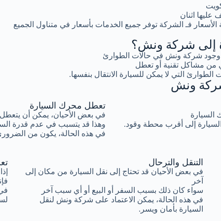
كويت
عليها اثنان
لأسعار فـ الشركة توفر جميع الخدمات بأسعار في متناول الجميع
رة إلى شركة ونش؟
ية وجود شركة ونش في حالات الطوارئ
 من مشاكل تقنية أو تعطل
 الطوارئ التي لا يمكن للسيارة الانتقال بنفسها.
 شركة ونش
تعطل محرك السيارة
ك السيارة
في بعض الأحيان، يمكن أن يتعطل 
السيارة إلى أقرب محطة وقود.
وهذا قد يتسبب في عدم قدرة السيا
في هذه الحالة، يكون من الضروري
التنقل والترحال
تع
في بعض الأحيان قد تحتاج إلى نقل السيارة من مكان إلى
إذا
آخر
فإن
سواء كان ذلك بسبب السفر أو البيع أو أي سبب آخر
في 
في هذه الحالة، يمكن الاعتماد على شركة ونش لنقل
لسح
السيارة بأمان ويسر.