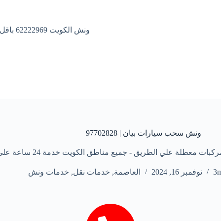
ونش الكويت 62222969 باقل الاسعار
ونش سحب سيارات بيان | 97702828
 علي الطريق - جميع مناطق الكويت خدمة 24 ساعة علي مدار الأسبوع
3
نوفمبر 16, 2024
العاصمة
,
خدمات نقل
,
خدمات ونش