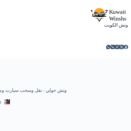
ونش الكويت
ونش حولي - نقل وسحب سيارت ومركبات معطلة
m