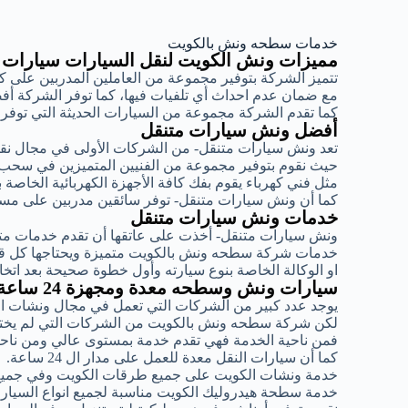
خدمات سطحه ونش بالكويت
مميزات ونش الكويت لنقل السيارات سيارات
تتميز الشركة بتوفير مجموعة من العاملين المدربين على 
مع ضمان عدم احداث أي تلفيات فيها، كما توفر الشركة أ
كما تقدم الشركة مجموعة من السيارات الحديثة التي توف
أفضل ونش سيارات متنقل
تعد ونش سيارات متنقل- من الشركات الأولى في مجال ن
حيث نقوم بتوفير مجموعة من الفنيين المتميزين في سحب
مثل فني كهرباء يقوم بفك كافة الأجهزة الكهربائية الخاصة 
كما أن ونش سيارات متنقل- توفر سائقين مدربين على مست
خدمات ونش سيارات متنقل
ونش سيارات متنقل- أخذت على عاتقها أن تقدم خدمات متمي
خدمات شركة سطحه ونش بالكويت متميزة ويحتاجها كل قائد
او الوكالة الخاصة بنوع سيارته وأول خطوة صحيحة بعد اتخ
سيارات ونش وسطحه معدة ومجهزة 24 ساعة
يوجد عدد كبير من الشركات التي تعمل في مجال ونشات ا
لكن شركة سطحه ونش بالكويت من الشركات التي لم يختلف
فمن ناحية الخدمة فهي تقدم خدمة بمستوى عالي ومن ناحية
كما أن سيارات النقل معدة للعمل على مدار ال 24 ساعة.
خدمة ونشات الكويت على جميع طرقات الكويت وفي جميع
خدمة سطحة هيدروليك الكويت مناسبة لجميع انواع السيارات