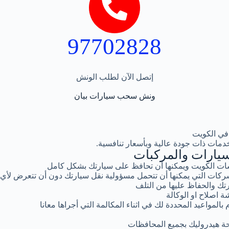
97702828
إتصل الآن لطلب الونش
ونش سحب سيارات بيان
في الكويت
دمات ذات جودة عالية وبأسعار تنافسية.
يارات والمركبات
ت الكويت ويمكنها أن تحافظ على سيارتك بشكل كامل
كات التي يمكنها أن تتحمل مسؤولية نقل سيارتك دون أن تتعرض لأي
تك والحفاظ عليها من التلف
ة اصلاح او الوكالة
المواعيد المحددة لك في اثناء المكالمة التي أجراها معانا
ة هيدروليك بجميع المحافظات