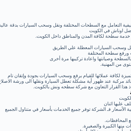
كيفية التعامل مع السطحات المختلفة ونقل وسحب السيارات بدقة عالية
فضل اوناش في الكويت
ر خدمة سطحة لكافة المدن والمناطق داخل الكويت.
قل وسحب السيارات المعطلة علي الطريق
 ورفع سطحة المختلفة
بالسطحة وصيانتها واعادة تركيبها مرة أخرى
وى من المهنية.
زة لكافة عملائها للقيام برفع وسحب السيارات بجودة وإتقان تام
 مركبة عند ظهور أية مشكلة تعطل السيارة ونقلها الى ورشة الاصلاح
اذ هذا القرار التعاون مع شركة سطحه ونش بالكويت.
لكويت
 عليها اثنان
 الأسعار فـ الشركة توفر جميع الخدمات بأسعار في متناول الجميع
 المحافظات.
 منها الكبيرة والصغيرة.