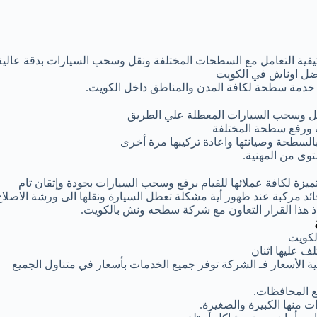
كيفية التعامل مع السطحات المختلفة ونقل وسحب السيارات بدقة عالية
فضل اوناش في الكويت
ر خدمة سطحة لكافة المدن والمناطق داخل الكويت.
قل وسحب السيارات المعطلة علي الطريق
 ورفع سطحة المختلفة
بالسطحة وصيانتها واعادة تركيبها مرة أخرى
وى من المهنية.
زة لكافة عملائها للقيام برفع وسحب السيارات بجودة وإتقان تام
 مركبة عند ظهور أية مشكلة تعطل السيارة ونقلها الى ورشة الاصلاح
اذ هذا القرار التعاون مع شركة سطحه ونش بالكويت.
لكويت
 عليها اثنان
 الأسعار فـ الشركة توفر جميع الخدمات بأسعار في متناول الجميع
 المحافظات.
 منها الكبيرة والصغيرة.