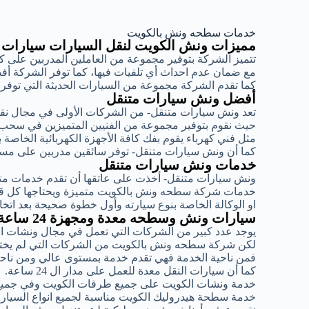
خدمات سطحه ونش بالكويت
مميزات ونش الكويت لنقل السيارات سيارات
تتميز الشركة بتوفير مجموعة من العاملين المدربين على 
مع ضمان عدم احداث أي تلفيات فيها، كما توفر الشركة أ
كما تقدم الشركة مجموعة من السيارات الحديثة التي توف
أفضل ونش سيارات متنقل
تعد ونش سيارات متنقل- من الشركات الأولى في مجال ن
حيث نقوم بتوفير مجموعة من الفنيين المتميزين في سحب
مثل فني كهرباء يقوم بفك كافة الأجهزة الكهربائية الخاصة 
كما أن ونش سيارات متنقل- توفر سائقين مدربين على مست
خدمات ونش سيارات متنقل
ونش سيارات متنقل- أخذت على عاتقها أن تقدم خدمات متمي
خدمات شركة سطحه ونش بالكويت متميزة ويحتاجها كل قائد
او الوكالة الخاصة بنوع سيارته وأول خطوة صحيحة بعد اتخ
سيارات ونش وسطحه معدة ومجهزة 24 ساعة
يوجد عدد كبير من الشركات التي تعمل في مجال ونشات ا
لكن شركة سطحه ونش بالكويت من الشركات التي لم يختلف
فمن ناحية الخدمة فهي تقدم خدمة بمستوى عالي ومن ناحية
كما أن سيارات النقل معدة للعمل على مدار ال 24 ساعة.
خدمة ونشات الكويت على جميع طرقات الكويت وفي جميع
خدمة سطحة هيدروليك الكويت مناسبة لجميع انواع السيارات