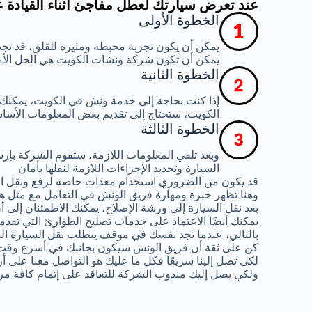
عند تعرض سيارتك لعطل مفاجئ أثناء القيادة 
الخطوة الأولى
يمكن أن يكون تجربة محبطة ومثيرة للقلق، قد تجد
يمكن أن تكون شركة ونشات الكويت هي الحل الأ
الخطوة الثانية
إذا كنت بحاجة إلى خدمة ونش في الكويت، يمكنك
الكويت، ستحتاج إلى تقديم بعض المعلومات الأساس
الخطوة الثالثة
وبعد تلقي المعلومات اللازمة، ستقوم الشركة ب
السيارة وتحديد الإجراءات اللازمة لنقلها بأمان
قد يكون من الضروري استخدام معدات خاصة لرفع ونقل ال
وهنا تظهر خبرة ومهارة فريق الونش في التعامل مع مثل هذ
بعد نقل السيارة إلى ورشة الإصلاح، يمكنك الاطمئنان إلى
يمكنك أيضًا الاعتماد على خدمات تصليح الطوارئ التي تقدم
بالتالي، عندما تجد نفسك في موقف يتطلب نقل السيارة الم
كن على ثقة أن فريق الونش سيكون بجانبك في أسرع وقت
لكي تصل إلينا سريعًا فكل ما عليك هو التواصل معنا على أ
ولكي يصل إليك مندوب الشركة للتعاقد على إتمام كافة مر