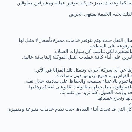
يعا كما وعدناك نتميز شركتنا بتوفير عمالة ومشرفين متفوقين
 لذلك نخدم الخدمة بمنتهى الحرص
 النقل حيث نهتم بتوفير خدمات مميزة بأسعار لا مثيل لها
ة مرفوعة على السطحة
الصغيرة لكي تناسب كل سيارات العملاء
 على أداء كافة عمليات النقل الموكلة إلينا بدقة عالية.
ا عن أي شركة أخرى، وتتمثل تلك المزايا في الآتي:
القيام بها وبجميع ترتيباتها دون مساعدة.
نها تقوم بالاعتناء بسطحه والحفاظ على سلامته خلال نقله.
اءة وقوة، مما يجعلها مطلوبة دائمًا وعلى ثقة كبيرها بها.
 ووقت العميل، كما تزيد من ثقته بنا.
ها ونجاح عملياتها.
ت
ل التي قد تحدث أثناء القيادة، حيث تقدم خدمات متنوعة ومتميزة.