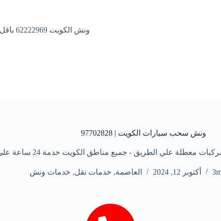
ونش الكويت 62222969 باقل الاسعار
ونش سحب سيارات الكويت | 97702828
 علي الطريق - جميع مناطق الكويت خدمة 24 ساعة علي مدار الأسبوع
3
أكتوبر 12, 2024
العاصمة
,
خدمات نقل
,
خدمات ونش