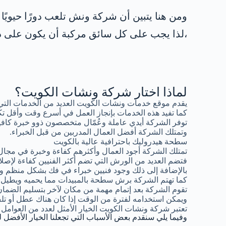
ومن هنا يتبين أن شركة ونش تلعب دورًا حيويً
،لذا يجب على كل سائق مركبة أن يكون على در
لماذا اختار شركة ونشات الكويت؟
يقدم موقع خدمات ونشات الكويت العديد من الخدمات التي
كما تفيد هذه الخدمات بإنجاز العمل في أسرع وقت وأقل تك
توفر الشركة أيدي عاملة وعُمّال متخصصون ذوو خبرة كافية
وتمتلك الشركة أفضل العمال المدربين من قبل الخبراء.
سطحة هيدروليك باحترافية عالية بالكويت
تمتلك الشركة أجود العمال وأكثرهم كفاءة وخبرة في مجال
فتضم العديد من الورش التي تضم أكثر الفنيين كفاءة لإصلاح
بالإضافة إلى ذلك وجود فنيين خبراء في فك بشكل منظم وإع
كما تهتم الشركة برش سطحة بالمبيدات مما يحميه ويطيل فتر
تقوم الشركة بعد إتمام مهمة من مكان لآخر بتسليم الضما
ويمكن استخدامه لفترة من الوقت إذا كان هناك عطل أو 
تعتبر شركة ونشات الكويت الخيار الأمثل لعدد من العوامل 
وفيما يلي سنقدم بعض الأسباب التي تجعلنا الخيار الأفضل ل