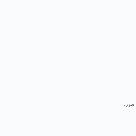
 ضرر.