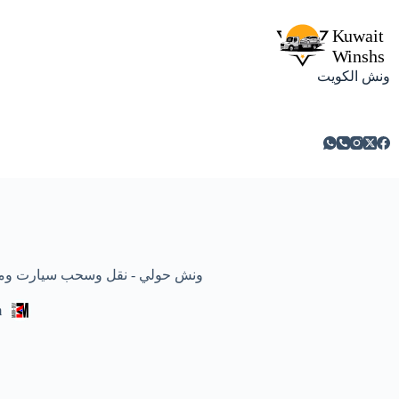
ونش الكويت
ونش حولي - نقل وسحب سيارت ومركبات معطلة
m