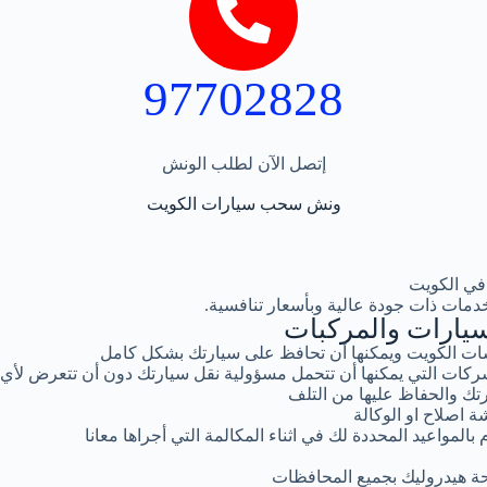
97702828
إتصل الآن لطلب الونش
ونش سحب سيارات الكويت
في الكويت
دمات ذات جودة عالية وبأسعار تنافسية.
يارات والمركبات
ت الكويت ويمكنها أن تحافظ على سيارتك بشكل كامل
كات التي يمكنها أن تتحمل مسؤولية نقل سيارتك دون أن تتعرض لأي
تك والحفاظ عليها من التلف
ة اصلاح او الوكالة
المواعيد المحددة لك في اثناء المكالمة التي أجراها معانا
ة هيدروليك بجميع المحافظات