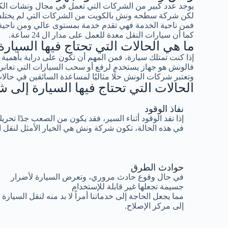
يوجد عدد كبير من الشركات التي تعمل في مجال ونشات ال
لكن شركة سطحه ونش بالكويت من الشركات التي لم يختلف 
فمن ناحية الخدمة فهي تقدم خدمة بمستوى عالي ومن ناحية ا
كما أن سيارات النقل معدة للعمل على مدار ال 24 ساعة.
ما هي الحالات التي تحتاج فيها السيا
إذا كنت تمتلك سيارة، فمن المهم أن تكون على دراية بأهم
فالونش هو جهاز يستخدم لرفع أو سحب السيارات التي تعاني
وتعتبر شركات الونش حلًا مثاليًا لمساعدة السائقين في حالات
الحالات التي تحتاج فيها السيارة إلى
نفاذ الوقود
إذا نفد الوقود أثناء السير، فقد يكون من الصعب جدًا تحري
في هذه الحالة، تكون شركة ونش هي الخيار الأمثل لنقل 
حوادث الطرق
في حال وقوع حادث مروري، وتعرض السيارة لأضرار
جسيمة تجعلها غير قابلة للإستخدام
مما يجعل الحاجة إلى خدماتنا أمراً لا بد منه لنقل السيارة
إلى مركز الإصلاح.