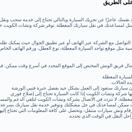
على الطريق
 نفسك عاجزًا عن تحريك السيارة وبالتالي تحتاج إلى خدمة سحب ونقل
مثل لمساعدتك في نقل سيارتك المعطلة. توفر شركة ونشات الكويت 
 التواصل مع الشركة عبر الهاتف أو عبر تطبيق الجوال حيث يمكنك طل
ية مثل موقع تواجد السيارة المعطلة، نوع العطل، ورقم الهاتف الخا
إرسال فريق الونش المختص إلى الموقع المحدد في أسرع وقت ممكن. ف
سيارة المعطلة
ه الحالات.
 أن سيارتك ستعود إلى العمل بشكل جيد بفضل خبرة فنيي الورشة
ها شركة ونشات الكويت إذا كانت السيارة تحتاج إلى إصلاح فوري.
عطلة، لا تتردد في الاتصال بشركة ونشات الكويت لتلقي الدعم والمساع
 ممكن لمساعدتك في حل مشكلتك وتوفير خدمة نقل سيارتك بسرعة و
رقام ونش سيارات متنقل- وتحصل على كافة المعلومات التي تحتاج إليها
احل النقل في الوقت الذي تحدده.