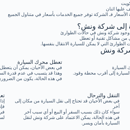
كويت
عليها اثنان
لأسعار فـ الشركة توفر جميع الخدمات بأسعار في متناول الجميع
رة إلى شركة ونش؟
ية وجود شركة ونش في حالات الطوارئ
 من مشاكل تقنية أو تعطل
 الطوارئ التي لا يمكن للسيارة الانتقال بنفسها.
 شركة ونش
تعطل محرك السيارة
ك السيارة
في بعض الأحيان، يمكن أن يتعطل 
السيارة إلى أقرب محطة وقود.
وهذا قد يتسبب في عدم قدرة السيا
في هذه الحالة، يكون من الضروري
التنقل والترحال
تع
في بعض الأحيان قد تحتاج إلى نقل السيارة من مكان إلى
إذا
آخر
فإن
سواء كان ذلك بسبب السفر أو البيع أو أي سبب آخر
في 
في هذه الحالة، يمكن الاعتماد على شركة ونش لنقل
لسح
السيارة بأمان ويسر.