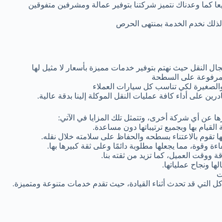
يعا كما وعدناك نتميز شركتنا بتوفير عمالة ومشرفين متفوقين
 لذلك نخدم الخدمة بمنتهى الحرص
 النقل حيث نهتم بتوفير خدمات مميزة بأسعار لا مثيل لها
ة مرفوعة على السطحة
الصغيرة لكي تناسب كل سيارات العملاء
 على أداء كافة عمليات النقل الموكلة إلينا بدقة عالية.
ا عن أي شركة أخرى، وتتمثل تلك المزايا في الآتي:
القيام بها وبجميع ترتيباتها دون مساعدة.
نها تقوم بالاعتناء بسطحه والحفاظ على سلامته خلال نقله.
اءة وقوة، مما يجعلها مطلوبة دائمًا وعلى ثقة كبيرها بها.
 ووقت العميل، كما تزيد من ثقته بنا.
ها ونجاح عملياتها.
ت
ل التي قد تحدث أثناء القيادة، حيث تقدم خدمات متنوعة ومتميزة.