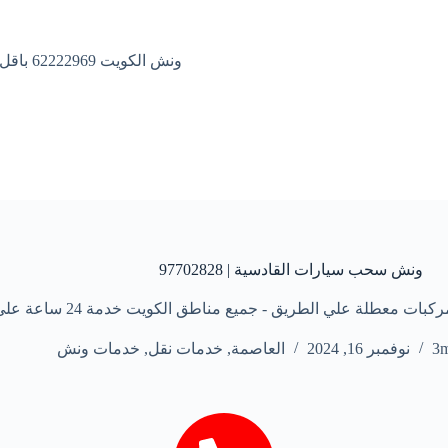
ونش الكويت 62222969 باقل الاسعار
ونش سحب سيارات القادسية | 97702828
 علي الطريق - جميع مناطق الكويت خدمة 24 ساعة علي مدار الأسبوع
3
نوفمبر 16, 2024
العاصمة
,
خدمات نقل
,
خدمات ونش