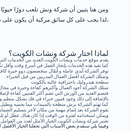
ومن هنا يتبين أن شركة ونش تلعب دورًا حيويً
،لذا يجب على كل سائق مركبة أن يكون على در
لماذا اختار شركة ونشات الكويت؟
يقدم موقع خدمات ونشات الكويت العديد من الخدمات التي
كما تفيد هذه الخدمات بإنجاز العمل في أسرع وقت وأقل تك
توفر الشركة أيدي عاملة وعُمّال متخصصون ذوو خبرة كافية
وتمتلك الشركة أفضل العمال المدربين من قبل الخبراء.
سطحة هيدروليك باحترافية عالية بالكويت
تمتلك الشركة أجود العمال وأكثرهم كفاءة وخبرة في مجال
فتضم العديد من الورش التي تضم أكثر الفنيين كفاءة لإصلاح
بالإضافة إلى ذلك وجود فنيين خبراء في فك بشكل منظم وإع
كما تهتم الشركة برش سطحة بالمبيدات مما يحميه ويطيل فتر
تقوم الشركة بعد إتمام مهمة من مكان لآخر بتسليم الضما
ويمكن استخدامه لفترة من الوقت إذا كان هناك عطل أو 
تعتبر شركة ونشات الكويت الخيار الأمثل لعدد من العوامل 
وفيما يلي سنقدم بعض الأسباب التي تجعلنا الخيار الأفضل ل