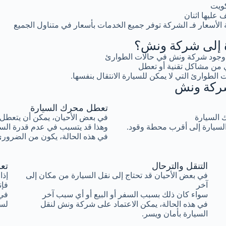
كويت
عليها اثنان
لأسعار فـ الشركة توفر جميع الخدمات بأسعار في متناول الجميع
رة إلى شركة ونش؟
ية وجود شركة ونش في حالات الطوارئ
 من مشاكل تقنية أو تعطل
 الطوارئ التي لا يمكن للسيارة الانتقال بنفسها.
 شركة ونش
تعطل محرك السيارة
ك السيارة
في بعض الأحيان، يمكن أن يتعطل 
السيارة إلى أقرب محطة وقود.
وهذا قد يتسبب في عدم قدرة السيا
في هذه الحالة، يكون من الضروري
التنقل والترحال
تع
في بعض الأحيان قد تحتاج إلى نقل السيارة من مكان إلى
إذا
آخر
فإن
سواء كان ذلك بسبب السفر أو البيع أو أي سبب آخر
في 
في هذه الحالة، يمكن الاعتماد على شركة ونش لنقل
لسح
السيارة بأمان ويسر.