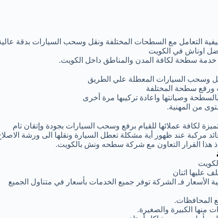
كيفية التعامل مع السطحات المختلفة ونقل وسحب السيارات بدقة عالية
فضل اوناش في الكويت
ر خدمة سطحة لكافة المدن والمناطق داخل الكويت.
قل وسحب السيارات المعطلة علي الطريق
 ورفع سطحة المختلفة
بالسطحة وصيانتها واعادة تركيبها مرة أخرى
وى من المهنية.
زة لكافة عملائها للقيام برفع وسحب السيارات بجودة وإتقان تام
 مركبة عند ظهور أية مشكلة تعطل السيارة ونقلها الى ورشة الاصلاح
اذ هذا القرار التعاون مع شركة سطحه ونش بالكويت.
لكويت
 عليها اثنان
 الأسعار فـ الشركة توفر جميع الخدمات بأسعار في متناول الجميع
 المحافظات.
 منها الكبيرة والصغيرة.