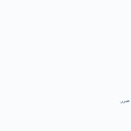
 ضرر.