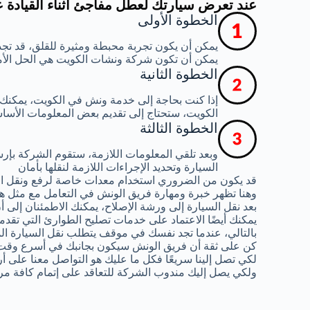
عند تعرض سيارتك لعطل مفاجئ أثناء القيادة 
الخطوة الأولى
يمكن أن يكون تجربة محبطة ومثيرة للقلق، قد تجد
يمكن أن تكون شركة ونشات الكويت هي الحل الأ
الخطوة الثانية
إذا كنت بحاجة إلى خدمة ونش في الكويت، يمكنك
الكويت، ستحتاج إلى تقديم بعض المعلومات الأساس
الخطوة الثالثة
وبعد تلقي المعلومات اللازمة، ستقوم الشركة ب
السيارة وتحديد الإجراءات اللازمة لنقلها بأمان
قد يكون من الضروري استخدام معدات خاصة لرفع ونقل ال
وهنا تظهر خبرة ومهارة فريق الونش في التعامل مع مثل هذ
بعد نقل السيارة إلى ورشة الإصلاح، يمكنك الاطمئنان إلى
يمكنك أيضًا الاعتماد على خدمات تصليح الطوارئ التي تقدم
بالتالي، عندما تجد نفسك في موقف يتطلب نقل السيارة الم
كن على ثقة أن فريق الونش سيكون بجانبك في أسرع وقت
لكي تصل إلينا سريعًا فكل ما عليك هو التواصل معنا على أ
ولكي يصل إليك مندوب الشركة للتعاقد على إتمام كافة مر