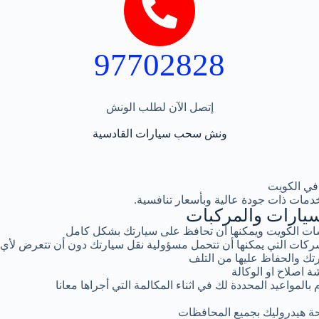
97702828
إتصل الآن لطلب الونش
ونش سحب سيارات القادسية
في الكويت
دمات ذات جودة عالية وبأسعار تنافسية.
يارات والمركبات
ت الكويت ويمكنها أن تحافظ على سيارتك بشكل كامل
كات التي يمكنها أن تتحمل مسؤولية نقل سيارتك دون أن تتعرض لأي
تك والحفاظ عليها من التلف
ة اصلاح او الوكالة
المواعيد المحددة لك في اثناء المكالمة التي أجراها معانا
ة هيدروليك بجميع المحافظات