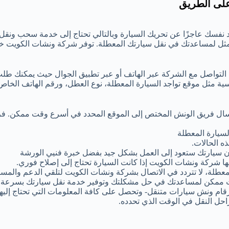
على الطريق
 نفسك عاجزًا عن تحريك السيارة وبالتالي تحتاج إلى خدمة سحب ونقل
مثل لمساعدتك في نقل سيارتك المعطلة. توفر شركة ونشات الكويت 
 التواصل مع الشركة عبر الهاتف أو عبر تطبيق الجوال حيث يمكنك طل
ية مثل موقع تواجد السيارة المعطلة، نوع العطل، ورقم الهاتف الخا
إرسال فريق الونش المختص إلى الموقع المحدد في أسرع وقت ممكن. ف
سيارة المعطلة
ه الحالات.
 أن سيارتك ستعود إلى العمل بشكل جيد بفضل خبرة فنيي الورشة
ها شركة ونشات الكويت إذا كانت السيارة تحتاج إلى إصلاح فوري.
عطلة، لا تتردد في الاتصال بشركة ونشات الكويت لتلقي الدعم والمساع
 ممكن لمساعدتك في حل مشكلتك وتوفير خدمة نقل سيارتك بسرعة و
رقام ونش سيارات متنقل- وتحصل على كافة المعلومات التي تحتاج إليها
احل النقل في الوقت الذي تحدده.