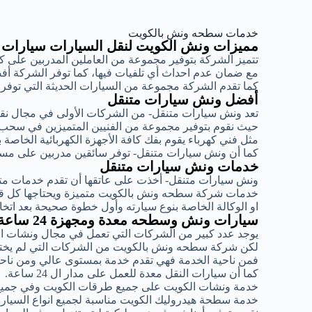
خدمات سطحه ونش بالكويت
مميزات ونش الكويت لنقل السيارات سيارات
تتميز الشركة بتوفير مجموعة من العاملين المدربين على 
مع ضمان عدم احداث أي تلفيات فيها، كما توفر الشركة أ
كما تقدم الشركة مجموعة من السيارات الحديثة التي توف
أفضل ونش سيارات متنقل
تعد ونش سيارات متنقل- من الشركات الأولى في مجال ن
حيث نقوم بتوفير مجموعة من الفنيين المتميزين في سحب
مثل فني كهرباء يقوم بفك كافة الأجهزة الكهربائية الخاصة 
كما أن ونش سيارات متنقل- توفر سائقين مدربين على مست
خدمات ونش سيارات متنقل
ونش سيارات متنقل- أخذت على عاتقها أن تقدم خدمات متمي
خدمات شركة سطحه ونش بالكويت متميزة ويحتاجها كل قائد
او الوكالة الخاصة بنوع سيارته وأول خطوة صحيحة بعد اتخ
سيارات ونش وسطحه معدة ومجهزة 24 ساعة
يوجد عدد كبير من الشركات التي تعمل في مجال ونشات ا
لكن شركة سطحه ونش بالكويت من الشركات التي لم يختلف
فمن ناحية الخدمة فهي تقدم خدمة بمستوى عالي ومن ناحية
كما أن سيارات النقل معدة للعمل على مدار ال 24 ساعة.
خدمة ونشات الكويت على جميع طرقات الكويت وفي جميع
خدمة سطحة هيدروليك الكويت مناسبة لجميع انواع السيارات