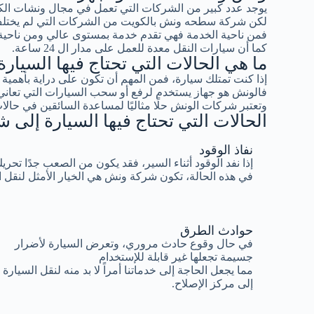
يوجد عدد كبير من الشركات التي تعمل في مجال ونشات ال
لكن شركة سطحه ونش بالكويت من الشركات التي لم يختلف 
فمن ناحية الخدمة فهي تقدم خدمة بمستوى عالي ومن ناحية ا
كما أن سيارات النقل معدة للعمل على مدار ال 24 ساعة.
ما هي الحالات التي تحتاج فيها السيا
إذا كنت تمتلك سيارة، فمن المهم أن تكون على دراية بأهم
فالونش هو جهاز يستخدم لرفع أو سحب السيارات التي تعاني
وتعتبر شركات الونش حلًا مثاليًا لمساعدة السائقين في حالات
الحالات التي تحتاج فيها السيارة إلى
نفاذ الوقود
إذا نفد الوقود أثناء السير، فقد يكون من الصعب جدًا تحري
في هذه الحالة، تكون شركة ونش هي الخيار الأمثل لنقل 
حوادث الطرق
في حال وقوع حادث مروري، وتعرض السيارة لأضرار
جسيمة تجعلها غير قابلة للإستخدام
مما يجعل الحاجة إلى خدماتنا أمراً لا بد منه لنقل السيارة
إلى مركز الإصلاح.