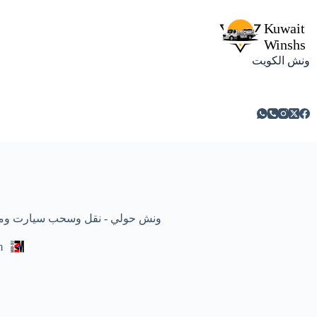
ونش الكويت
ونش حولي - نقل وسحب سيارت ومركبات معطلة
m