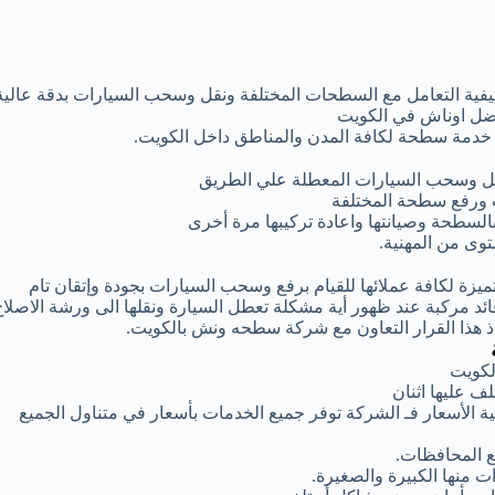
كيفية التعامل مع السطحات المختلفة ونقل وسحب السيارات بدقة عالية
فضل اوناش في الكويت
ر خدمة سطحة لكافة المدن والمناطق داخل الكويت.
قل وسحب السيارات المعطلة علي الطريق
 ورفع سطحة المختلفة
بالسطحة وصيانتها واعادة تركيبها مرة أخرى
وى من المهنية.
زة لكافة عملائها للقيام برفع وسحب السيارات بجودة وإتقان تام
 مركبة عند ظهور أية مشكلة تعطل السيارة ونقلها الى ورشة الاصلاح
اذ هذا القرار التعاون مع شركة سطحه ونش بالكويت.
لكويت
 عليها اثنان
 الأسعار فـ الشركة توفر جميع الخدمات بأسعار في متناول الجميع
 المحافظات.
 منها الكبيرة والصغيرة.