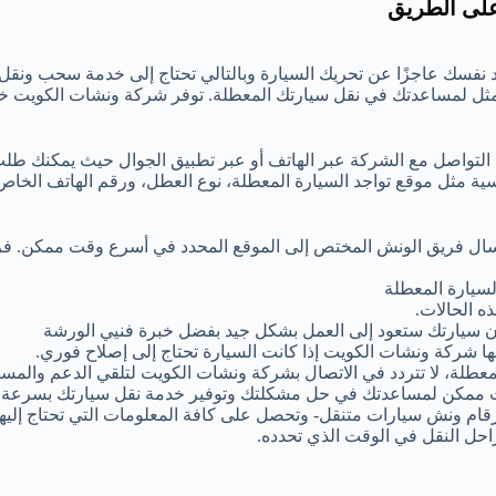
على الطريق
 نفسك عاجزًا عن تحريك السيارة وبالتالي تحتاج إلى خدمة سحب ونقل
مثل لمساعدتك في نقل سيارتك المعطلة. توفر شركة ونشات الكويت 
 التواصل مع الشركة عبر الهاتف أو عبر تطبيق الجوال حيث يمكنك طل
ية مثل موقع تواجد السيارة المعطلة، نوع العطل، ورقم الهاتف الخا
إرسال فريق الونش المختص إلى الموقع المحدد في أسرع وقت ممكن. ف
سيارة المعطلة
ه الحالات.
 أن سيارتك ستعود إلى العمل بشكل جيد بفضل خبرة فنيي الورشة
ها شركة ونشات الكويت إذا كانت السيارة تحتاج إلى إصلاح فوري.
عطلة، لا تتردد في الاتصال بشركة ونشات الكويت لتلقي الدعم والمساع
 ممكن لمساعدتك في حل مشكلتك وتوفير خدمة نقل سيارتك بسرعة و
رقام ونش سيارات متنقل- وتحصل على كافة المعلومات التي تحتاج إليها
احل النقل في الوقت الذي تحدده.