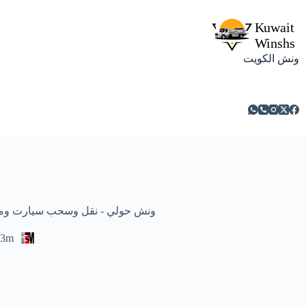
ونش الكويت
ونش حولي - نقل وسحب سيارت ومركبات معطلة
3m