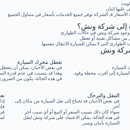
كويت
عليها اثنان
لأسعار فـ الشركة توفر جميع الخدمات بأسعار في متناول الجميع
رة إلى شركة ونش؟
ية وجود شركة ونش في حالات الطوارئ
 من مشاكل تقنية أو تعطل
 الطوارئ التي لا يمكن للسيارة الانتقال بنفسها.
 شركة ونش
تعطل محرك السيارة
ك السيارة
في بعض الأحيان، يمكن أن يتعطل 
السيارة إلى أقرب محطة وقود.
وهذا قد يتسبب في عدم قدرة السيا
في هذه الحالة، يكون من الضروري
التنقل والترحال
تع
في بعض الأحيان قد تحتاج إلى نقل السيارة من مكان إلى
إذا
آخر
فإن
سواء كان ذلك بسبب السفر أو البيع أو أي سبب آخر
في 
في هذه الحالة، يمكن الاعتماد على شركة ونش لنقل
لسح
السيارة بأمان ويسر.