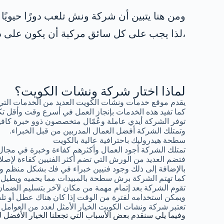
ومن هنا يتبين أن شركة ونش تلعب دورًا حيويً
،لذا يجب على كل سائق مركبة أن يكون على در
لماذا اختار شركة ونشات الكويت؟
يقدم موقع خدمات ونشات الكويت العديد من الخدمات التي
كما تفيد هذه الخدمات بإنجاز العمل في أسرع وقت وأقل تك
توفر الشركة أيدي عاملة وعُمّال متخصصون ذوو خبرة كافية
وتمتلك الشركة أفضل العمال المدربين من قبل الخبراء.
سطحة هيدروليك باحترافية عالية بالكويت
تمتلك الشركة أجود العمال وأكثرهم كفاءة وخبرة في مجال
فتضم العديد من الورش التي تضم أكثر الفنيين كفاءة لإصلاح
بالإضافة إلى ذلك وجود فنيين خبراء في فك بشكل منظم وإع
كما تهتم الشركة برش سطحة بالمبيدات مما يحميه ويطيل فتر
تقوم الشركة بعد إتمام مهمة من مكان لآخر بتسليم الضما
ويمكن استخدامه لفترة من الوقت إذا كان هناك عطل أو 
تعتبر شركة ونشات الكويت الخيار الأمثل لعدد من العوامل 
وفيما يلي سنقدم بعض الأسباب التي تجعلنا الخيار الأفضل ل