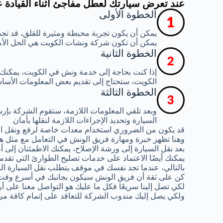
عند تعرض سيارتك لعطل مفاجئ أثناء القيادة 
الخطوة الأولى
يمكن أن يكون تجربة محبطة ومثيرة للقلق، قد تجد
يمكن أن تكون شركة ونشات الكويت هي الحل الأ
الخطوة الثانية
إذا كنت بحاجة إلى خدمة ونش في الكويت، يمكنك
الكويت، ستحتاج إلى تقديم بعض المعلومات الأساس
الخطوة الثالثة
وبعد تلقي المعلومات اللازمة، ستقوم الشركة ب
السيارة وتحديد الإجراءات اللازمة لنقلها بأمان
قد يكون من الضروري استخدام معدات خاصة لرفع ونقل ال
وهنا تظهر خبرة ومهارة فريق الونش في التعامل مع مثل هذ
بعد نقل السيارة إلى ورشة الإصلاح، يمكنك الاطمئنان إلى
يمكنك أيضًا الاعتماد على خدمات تصليح الطوارئ التي تقدم
بالتالي، عندما تجد نفسك في موقف يتطلب نقل السيارة الم
كن على ثقة أن فريق الونش سيكون بجانبك في أسرع وقت
لكي تصل إلينا سريعًا فكل ما عليك هو التواصل معنا على أ
ولكي يصل إليك مندوب الشركة للتعاقد على إتمام كافة مر