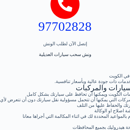
97702828
إتصل الآن لطلب الونش
ونش سحب سيارات العديلية
في الكويت
دمات ذات جودة عالية وبأسعار تنافسية.
يارات والمركبات
ت الكويت ويمكنها أن تحافظ على سيارتك بشكل كامل
كات التي يمكنها أن تتحمل مسؤولية نقل سيارتك دون أن تتعرض لأي
تك والحفاظ عليها من التلف
ة اصلاح او الوكالة
المواعيد المحددة لك في اثناء المكالمة التي أجراها معانا
ة هيدروليك بجميع المحافظات