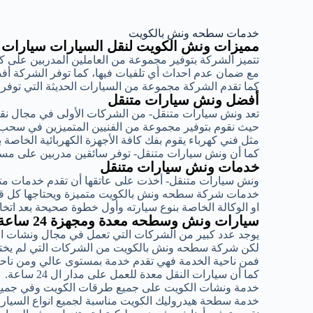
خدمات سطحه ونش بالكويت
مميزات ونش الكويت لنقل السيارات سيارات
تتميز الشركة بتوفير مجموعة من العاملين المدربين على 
مع ضمان عدم احداث أي تلفيات فيها، كما توفر الشركة أ
كما تقدم الشركة مجموعة من السيارات الحديثة التي توف
أفضل ونش سيارات متنقل
تعد ونش سيارات متنقل- من الشركات الأولى في مجال ن
حيث نقوم بتوفير مجموعة من الفنيين المتميزين في سحب
مثل فني كهرباء يقوم بفك كافة الأجهزة الكهربائية الخاصة 
كما أن ونش سيارات متنقل- توفر سائقين مدربين على مست
خدمات ونش سيارات متنقل
ونش سيارات متنقل- أخذت على عاتقها أن تقدم خدمات متمي
خدمات شركة سطحه ونش بالكويت متميزة ويحتاجها كل قائد
او الوكالة الخاصة بنوع سيارته وأول خطوة صحيحة بعد اتخ
سيارات ونش وسطحه معدة ومجهزة 24 ساعة
يوجد عدد كبير من الشركات التي تعمل في مجال ونشات ا
لكن شركة سطحه ونش بالكويت من الشركات التي لم يختلف
فمن ناحية الخدمة فهي تقدم خدمة بمستوى عالي ومن ناحية
كما أن سيارات النقل معدة للعمل على مدار ال 24 ساعة.
خدمة ونشات الكويت على جميع طرقات الكويت وفي جميع
خدمة سطحة هيدروليك الكويت مناسبة لجميع انواع السيارات