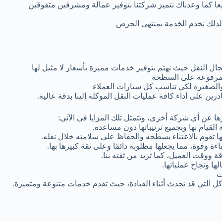
يعا كما وعدناك نتميز شركتنا بتوفير عمالة ومشرفين متفوقين
 لذلك نخدم الخدمة بمنتهى الحرص
 النقل حيث نهتم بتوفير خدمات مميزة بأسعار لا مثيل لها
ة مرفوعة على السطحة
الصغيرة لكي تناسب كل سيارات العملاء
 على أداء كافة عمليات النقل الموكلة إلينا بدقة عالية.
ا عن أي شركة أخرى، وتتمثل تلك المزايا في الآتي:
القيام بها وبجميع ترتيباتها دون مساعدة.
نها تقوم بالاعتناء بسطحه والحفاظ على سلامته خلال نقله.
اءة وقوة، مما يجعلها مطلوبة دائمًا وعلى ثقة كبيرها بها.
 ووقت العميل، كما تزيد من ثقته بنا.
ها ونجاح عملياتها.
ت
ل التي قد تحدث أثناء القيادة، حيث تقدم خدمات متنوعة ومتميزة.