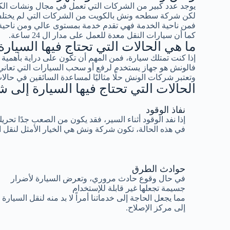
يوجد عدد كبير من الشركات التي تعمل في مجال ونشات ال
لكن شركة سطحه ونش بالكويت من الشركات التي لم يختلف 
فمن ناحية الخدمة فهي تقدم خدمة بمستوى عالي ومن ناحية ا
كما أن سيارات النقل معدة للعمل على مدار ال 24 ساعة.
ما هي الحالات التي تحتاج فيها السيا
إذا كنت تمتلك سيارة، فمن المهم أن تكون على دراية بأهم
فالونش هو جهاز يستخدم لرفع أو سحب السيارات التي تعاني
وتعتبر شركات الونش حلًا مثاليًا لمساعدة السائقين في حالات
الحالات التي تحتاج فيها السيارة إلى
نفاذ الوقود
إذا نفد الوقود أثناء السير، فقد يكون من الصعب جدًا تحري
في هذه الحالة، تكون شركة ونش هي الخيار الأمثل لنقل 
حوادث الطرق
في حال وقوع حادث مروري، وتعرض السيارة لأضرار
جسيمة تجعلها غير قابلة للإستخدام
مما يجعل الحاجة إلى خدماتنا أمراً لا بد منه لنقل السيارة
إلى مركز الإصلاح.