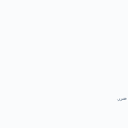
 ضرر.