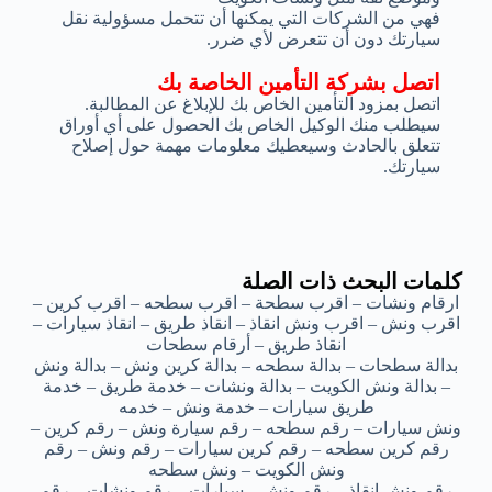
فهي من الشركات التي يمكنها أن تتحمل مسؤولية نقل
سيارتك دون أن تتعرض لأي ضرر.
اتصل بشركة التأمين الخاصة بك
اتصل بمزود التأمين الخاص بك للإبلاغ عن المطالبة.
سيطلب منك الوكيل الخاص بك الحصول على أي أوراق
تتعلق بالحادث وسيعطيك معلومات مهمة حول إصلاح
سيارتك.
كلمات البحث ذات الصلة
ارقام ونشات – اقرب سطحة – اقرب سطحه – اقرب كرين –
اقرب ونش – اقرب ونش انقاذ – انقاذ طريق – انقاذ سيارات –
انقاذ طريق – أرقام سطحات
بدالة سطحات – بدالة سطحه – بدالة كرين ونش – بدالة ونش
– بدالة ونش الكويت – بدالة ونشات – خدمة طريق – خدمة
طريق سيارات – خدمة ونش – خدمه
ونش سيارات – رقم سطحه – رقم سيارة ونش – رقم كرين –
رقم كرين سطحه – رقم كرين سيارات – رقم ونش – رقم
ونش الكويت – ونش سطحه
رقم ونش انقاذ – رقم ونش – سيارات – رقم ونشات – رقم