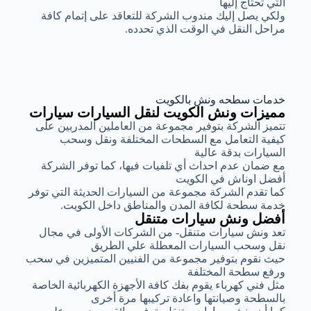
التي تحتاج إليها
ولكي يصل إليك مندوب الشركة للتعاقد على إتمام كافة
مراحل النقل في الوقت الذي تحدده.
خدمات سطحه ونش بالكويت
مميزات ونش الكويت لنقل السيارات سيارات
تتميز الشركة بتوفير مجموعة من العاملين المدربين على
كيفية التعامل مع السطحات المختلفة ونقل وسحب
السيارات بدقة عالية
مع ضمان عدم احداث أي تلفيات فيها، كما توفر الشركة
أفضل اوناش في الكويت
كما تقدم الشركة مجموعة من السيارات الحديثة التي توفر
خدمة سطحة لكافة المدن والمناطق داخل الكويت.
أفضل ونش سيارات متنقل
تعد ونش سيارات متنقل- من الشركات الأولى في مجال
نقل وسحب السيارات المعطلة علي الطريق
حيث نقوم بتوفير مجموعة من الفنيين المتميزين في سحب
ورفع سطحة المختلفة
مثل فني كهرباء يقوم بفك كافة الأجهزة الكهربائية الخاصة
بالسطحة وصيانتها واعادة تركيبها مرة أخرى