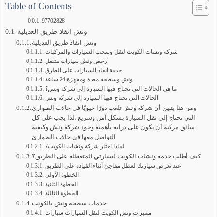
Table of Contents
97702828
ونش انقاذ طريق العديلية
ونش انقاذ طريق العديلية
شركة ونشات الكويت لنقل وسحب السيارات والمركبات
أرخص ونش سيارات متنقل
خدمة انقاذ السيارات على الطرق
ونش وسطحه معدة ومجهزة 24 ساعة
ما هي الحالات التي تحتاج فيها السيارة إلى شركة ونش؟
الحالات التي تحتاج فيها السيارة إلى شركة ونش
ومن هنا يتبين أن شركة ونش تلعب دورًا حيويًا في حالات الطوارئ
التي تحتاج إلى نقل السيارة بشكل آمن وسريع ،لذا يجب على كل
سائق مركبة أن يكون على دراية بأهمية وجود شركة ونش وكيفية
التواصل معها في حالات الطوارئ
لماذا اختار شركة ونشات الكويت؟
كيف أطلب خدمة ونشات الكويت لسيارتي المتعطلة على الطريق؟
عند تعرض سيارتك لعطل مفاجئ أثناء القيادة على الطريق
الخطوة الأولى
الخطوة الثانية
الخطوة الثالثة
خدمات سطحه ونش بالكويت
مميزات ونش الكويت لنقل السيارات سيارات