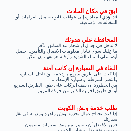
ابقَ في مكان الحادث
قد تؤدي المغادرة إلى عواقب قانونية، مثل الغرامات أو
المخالفات الإضافية.
المحافظة علي هدوئك
لا تدخل في جدال أو شجار مع السائق الآخر.
ما عليك سوى تبادل معلومات الاتصال والتأمين. احصل
أيضاً على أسماء الشهود وأرقام هواتفهم إن أمكن.
البقاء في السيارة إن كانت آمنة
إذا كنت على طريق سريع مزدحم، ابقَ داخل السيارة
وانتظر الشرطة أو سيارة الإسعاف.
من الخطورة أن يقف الركاب على طول الطريق السريع
أو أي طريق آخر به الكثير من حركة المرور.
طلب خدمة ونش الكويت
إذا كنت تحتاج عمال بخدمة ونش ماهرة ومدربة في نقل
سيارتك
فمن الأفضل أن تتعامل مع ونش سيارات مضمون
وموضع ثقة مثل ونشات الكويت