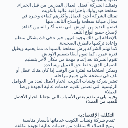
وتمتلك الشركة أفضل العمال المدربين من قبل الخبراء.
سطحة هيدروليك باحترافية عالية بالكويت
تمتلك الشركة أجود العمال وأكثرهم كفاءة وخبرة في
مجال صيانة سطحة وإصلاح التالف منها
فتضم العديد من الورش التي تضم أكثر الفنيين كفاءة
لإصلاح جميع أنواع التلف.
بالإضافة إلى ذلك وجود فنيين خبراء في فك بشكل منظم
وإعادة تركيبها بالطرق الصحيحة.
كما تهتم الشركة برش سطحة بالمبيدات مما يحميه ويطيل
فترة عمره، كما تقوم أيضًا بتعقيم الاوناش.
تقوم الشركة بعد إتمام مهمة من مكان لآخر بتسليم
الضمان الذي يحفظ حق العميل ويساعده
ويمكن استخدامه لفترة من الوقت إذا كان هناك عطل أو
تلف في سطحة على جميع مراحله.
تعتبر شركة ونشات الكويت الخيار الأمثل لعدد من العوامل
الرئيسية التي تضمن تقديم خدمات عالية الجودة ورضا
العملاء
وفيما يلي سنقدم بعض الأسباب التي تجعلنا الخيار الأفضل
للعديد من العملاء
التكلفة الإقتصادية
تقدم شركة ونشات الكويت خدماتها بأسعار مناسبة
وتتيح للعملاء الاستفادة من خدمات عالية الجودة بتكلفة