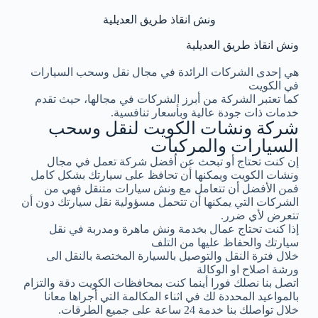
ونش انقاذ طريق العديلية
ونش انقاذ طريق العديلية
هي إحدى الشركات الرائدة في مجال نقل وسحب السيارات
في الكويت
كما تعتبر الشركة من أبرز الشركات في مجالها، حيث تقدم
خدمات ذات جودة عالية وبأسعار تنافسية.
شركة ونشات الكويت لنقل وسحب
السيارات والمركبات
إن كنت تحتاج أو تبحث عن أفضل شركة تعمل في مجال
ونشات الكويت ويمكنها أن تحافظ على سيارتك بشكل كامل
فمن الأفضل أن تتعامل مع ونش سيارات متنقل فهي من
الشركات التي يمكنها أن تتحمل مسؤولية نقل سيارتك دون أن
تتعرض لأي ضرر.
إذا كنت تحتاج عمال بخدمة ونش ماهرة ومدربة في نقل
سيارتك والحفاظ عليها من التلف
خلال فترة النقل والتوصيل بالسيارة المختصة بالنقل الى
ورشة اصلاح او الوكالة
اتصل بنا نصلك فورا أينما كنت بمحافظات الكويت دقة والتزام
بالمواعيد المحددة لك في اثناء المكالمة التي أجراها معانا
خلال تواصلك بنا خدمة 24 ساعة على جميع الطرقات.