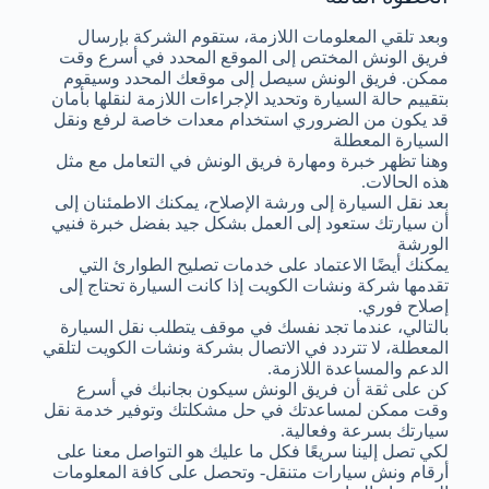
وبعد تلقي المعلومات اللازمة، ستقوم الشركة بإرسال
فريق الونش المختص إلى الموقع المحدد في أسرع وقت
ممكن. فريق الونش سيصل إلى موقعك المحدد وسيقوم
بتقييم حالة السيارة وتحديد الإجراءات اللازمة لنقلها بأمان
قد يكون من الضروري استخدام معدات خاصة لرفع ونقل
السيارة المعطلة
وهنا تظهر خبرة ومهارة فريق الونش في التعامل مع مثل
هذه الحالات.
بعد نقل السيارة إلى ورشة الإصلاح، يمكنك الاطمئنان إلى
أن سيارتك ستعود إلى العمل بشكل جيد بفضل خبرة فنيي
الورشة
يمكنك أيضًا الاعتماد على خدمات تصليح الطوارئ التي
تقدمها شركة ونشات الكويت إذا كانت السيارة تحتاج إلى
إصلاح فوري.
بالتالي، عندما تجد نفسك في موقف يتطلب نقل السيارة
المعطلة، لا تتردد في الاتصال بشركة ونشات الكويت لتلقي
الدعم والمساعدة اللازمة.
كن على ثقة أن فريق الونش سيكون بجانبك في أسرع
وقت ممكن لمساعدتك في حل مشكلتك وتوفير خدمة نقل
سيارتك بسرعة وفعالية.
لكي تصل إلينا سريعًا فكل ما عليك هو التواصل معنا على
أرقام ونش سيارات متنقل- وتحصل على كافة المعلومات