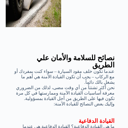
نصائح للسلامة والأمان علي
الطريق
عندما تكون خلف مقود السيارة – سواء كنت بمفردك أو
مع الركاب – يجب أن تكون القيادة الآمنة هي أهم ما
يشغل بالك دائماً.
نحن أكثر تشتتاً من أي وقت مضى، لذلك من الضروري
معرفة أساسيات القيادة الآمنة وممارستها في كل مرة
تكون فيها على الطريق من أجل القيادة بمسؤولية.
وإليك بعض النصائح للقيادة الآمنة:
القيادة الدفاعية
ما هي القيادة الدفاعية؟ القيادة الدفاعية هي عندما