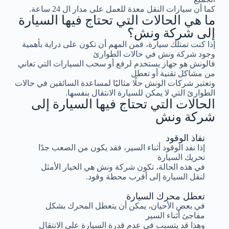
كما أن سيارات النقل معدة للعمل على مدار ال 24 ساعة.
ما هي الحالات التي تحتاج فيها السيارة
إلى شركة ونش؟
إذا كنت تمتلك سيارة، فمن المهم أن تكون على دراية بأهمية
وجود شركة ونش في حالات الطوارئ
فالونش هو جهاز يستخدم لرفع أو سحب السيارات التي تعاني
من مشاكل تقنية أو تعطل
وتعتبر شركات الونش حلًا مثاليًا لمساعدة السائقين في حالات
الطوارئ التي لا يمكن للسيارة الانتقال بنفسها.
الحالات التي تحتاج فيها السيارة إلى
شركة ونش
نفاذ الوقود
إذا نفد الوقود أثناء السير، فقد يكون من الصعب جدًا
تحريك السيارة
في هذه الحالة، تكون شركة ونش هي الخيار الأمثل
لنقل السيارة إلى أقرب محطة وقود.
تعطل محرك السيارة
في بعض الأحيان، يمكن أن يتعطل المحرك بشكل
مفاجئ أثناء السير
وهذا قد يتسبب في عدم قدرة السيارة على الانتقال