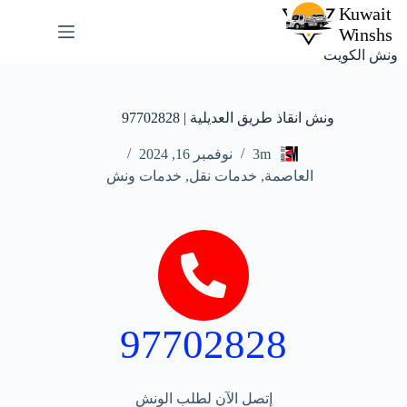
ونش الكويت
ونش انقاذ طريق العديلية | 97702828
3m
نوفمبر 16, 2024
العاصمة
,
خدمات نقل
,
خدمات ونش
97702828
إتصل الآن لطلب الونش