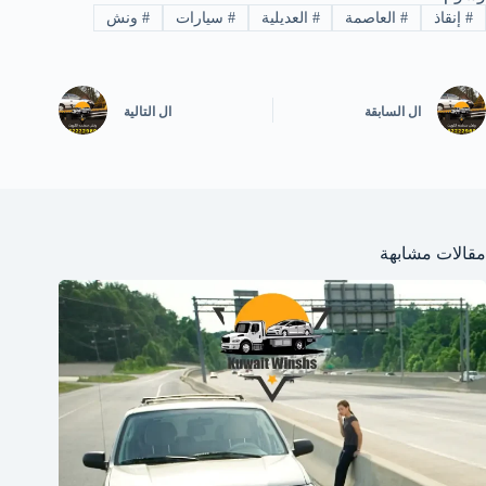
#
إنقاذ
#
العاصمة
#
العديلية
#
سيارات
#
ونش
ال
السابقة
ال
التالية
مقالات مشابهة