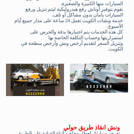
السيارات منها الكبيرة والصغيرة.
نقوم بتوفير أوناش رفع هيدروليكية ليتم تنزيل ورفع
السيارات بأمان بدون مشاكل أو تلف.
خدمة ونشات الكويت تعمل 24 ساعة على مدار جميع أيام
الأسبوع.
كل هذه الخدمات يتم اختبارها بدقة والحرص على
استمراريتها وحساب التكلفة الخاصة بها
وتنزيل السعر لتقديم أرخص ونش وأرخص سطحة في
الكويت.
ونش انقاذ طريق حولي
تعرض سيارتك لعطل مفاجئ أثناء القيادة على الطريق