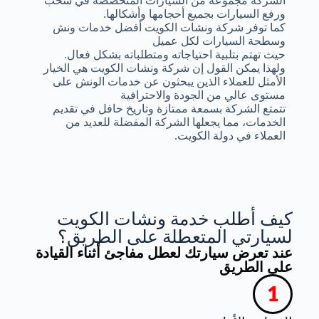
الشركة مجموعة من السيارات المتخصصة في سحب
ورفع السيارات بجميع أحجامها وأشكالها.
كما توفر شركة ونشات الكويت أفضل خدمات ونش
وسطحة السيارات لكل عميل
حيث تهتم بتلبية احتياجاته ومتطلباته بشكل فعال.
ولهذا يمكن القول إن شركة ونشات الكويت هي الخيار
الأمثل للعملاء الذين يبحثون عن خدمات الونش على
مستوى عالي من الجودة والاحترافية
تتمتع الشركة بسمعة ممتازة وتاريخ حافل في تقديم
الخدمات، مما يجعلها الشركة المفضلة للعديد من
العملاء في دولة الكويت.
كيف أطلب خدمة ونشات الكويت
لسيارتي المتعطلة على الطريق؟
عند تعرض سيارتك لعطل مفاجئ أثناء القيادة
على الطريق