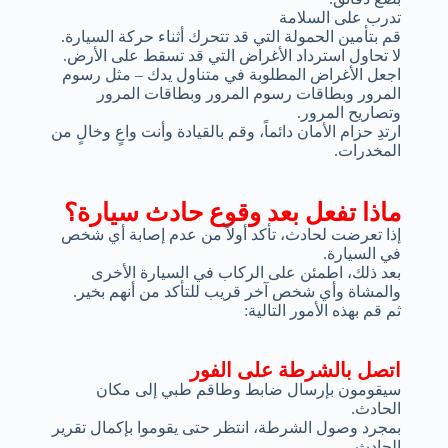
تدرب على السلامة
قم بتأمين الحمولة التي قد تتحرك أثناء حركة السيارة.
لا تحاول استرداد الأغراض التي قد تسقط على الأرض.
اجعل الأغراض المطلوبة في متناول يدك – مثل رسوم
المرور وبطاقات رسوم المرور وبطاقات المرور
وتصاريح المرور.
ارتدِ حزام الأمان دائماً، وقم بالقيادة وأنت واعٍ وخالٍ من
المخدرات.
ماذا تفعل بعد وقوع حادث سيارة؟
إذا تعرضت لحادث، تأكد أولاً من عدم إصابة أي شخص
في السيارة.
بعد ذلك، اطمئن على الركاب في السيارة الأخرى
والمشاة وأي شخص آخر قريب للتأكد من أنهم بخير.
ثم قم بهذه الأمور التالية:
اتصل بالشرطة على الفور
سيقومون بإرسال ضابط وطاقم طبي إلى مكان
الحادث.
بمجرد وصول الشرطة، انتظر حتى يقوموا بإكمال تقرير
الحادث.