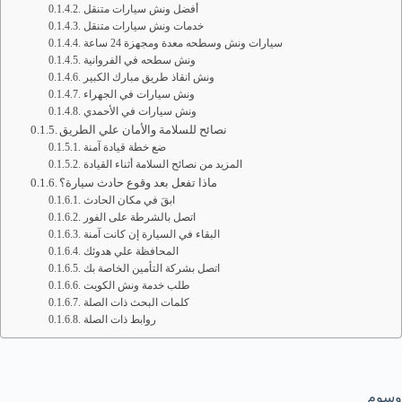
أفضل ونش سيارات متنقل
خدمات ونش سيارات متنقل
سيارات ونش وسطحه معدة ومجهزة 24 ساعة
ونش سطحه في الفروانية
ونش انقاذ طريق مبارك الكبير
ونش سيارات في الجهراء
ونش سيارات في الأحمدي
نصائح للسلامة والأمان علي الطريق
ضع خطة قيادة آمنة
المزيد من نصائح السلامة أثناء القيادة
ماذا تفعل بعد وقوع حادث سيارة؟
ابقَ في مكان الحادث
اتصل بالشرطة على الفور
البقاء في السيارة إن كانت آمنة
المحافظة علي هدوئك
اتصل بشركة التأمين الخاصة بك
طلب خدمة ونش الكويت
كلمات البحث ذات الصلة
روابط ذات الصلة
وسوم