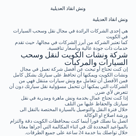
ونش انقاذ العديلية
ونش انقاذ العديلية
هي إحدى الشركات الرائدة في مجال نقل وسحب السيارات
في الكويت
كما تعتبر الشركة من أبرز الشركات في مجالها، حيث تقدم
خدمات ذات جودة عالية وبأسعار تنافسية.
شركة ونشات الكويت لنقل وسحب
السيارات والمركبات
إن كنت تحتاج أو تبحث عن أفضل شركة تعمل في مجال
ونشات الكويت ويمكنها أن تحافظ على سيارتك بشكل كامل
فمن الأفضل أن تتعامل مع ونش سيارات متنقل فهي من
الشركات التي يمكنها أن تتحمل مسؤولية نقل سيارتك دون أن
تتعرض لأي ضرر.
إذا كنت تحتاج عمال بخدمة ونش ماهرة ومدربة في نقل
سيارتك والحفاظ عليها من التلف
خلال فترة النقل والتوصيل بالسيارة المختصة بالنقل الى
ورشة اصلاح او الوكالة
اتصل بنا نصلك فورا أينما كنت بمحافظات الكويت دقة والتزام
بالمواعيد المحددة لك في اثناء المكالمة التي أجراها معانا
خلال تواصلك بنا خدمة 24 ساعة على جميع الطرقات.