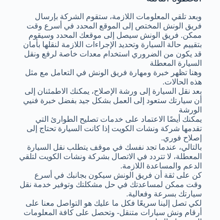
وبعد تلقي المعلومات اللازمة، ستقوم الشركة بإرسال
فريق الونش المختص إلى الموقع المحدد في أسرع وقت
ممكن. فريق الونش سيصل إلى موقعك المحدد وسيقوم
بتقييم حالة السيارة وتحديد الإجراءات اللازمة لنقلها بأمان
قد يكون من الضروري استخدام معدات خاصة لرفع ونقل
السيارة المعطلة
وهنا تظهر خبرة ومهارة فريق الونش في التعامل مع مثل
هذه الحالات.
بعد نقل السيارة إلى ورشة الإصلاح، يمكنك الاطمئنان إلى
أن سيارتك ستعود إلى العمل بشكل جيد بفضل خبرة فنيي
الورشة
يمكنك أيضًا الاعتماد على خدمات تصليح الطوارئ التي
تقدمها شركة ونشات الكويت إذا كانت السيارة تحتاج إلى
إصلاح فوري.
بالتالي، عندما تجد نفسك في موقف يتطلب نقل السيارة
المعطلة، لا تتردد في الاتصال بشركة ونشات الكويت لتلقي
الدعم والمساعدة اللازمة.
كن على ثقة أن فريق الونش سيكون بجانبك في أسرع
وقت ممكن لمساعدتك في حل مشكلتك وتوفير خدمة نقل
سيارتك بسرعة وفعالية.
لكي تصل إلينا سريعًا فكل ما عليك هو التواصل معنا على
أرقام ونش سيارات متنقل- وتحصل على كافة المعلومات