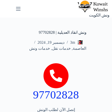
ونش الكويت
ونش انقاذ العديلية | 97702828
3m
ديسمبر 19, 2024
العاصمة
,
خدمات نقل
,
خدمات ونش
97702828
إتصل الآن لطلب الونش