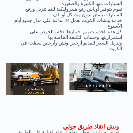
السيارات منها الكبيرة والصغيرة.
نقوم بتوفير أوناش رفع هيدروليكية ليتم تنزيل ورفع
السيارات بأمان بدون مشاكل أو تلف.
خدمة ونشات الكويت تعمل 24 ساعة على مدار جميع أيام
الأسبوع.
كل هذه الخدمات يتم اختبارها بدقة والحرص على
استمراريتها وحساب التكلفة الخاصة بها
وتنزيل السعر لتقديم أرخص ونش وأرخص سطحة في
الكويت.
ونش انقاذ طريق حولي
تعرض سيارتك لعطل مفاجئ أثناء القيادة على الطريق