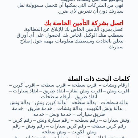
فهي من الشركات التي يمكنها أن تتحمل مسؤولية نقل
سيارتك دون أن تتعرض لأي ضرر.
اتصل بشركة التأمين الخاصة بك
اتصل بمزود التأمين الخاص بك للإبلاغ عن المطالبة.
سيطلب منك الوكيل الخاص بك الحصول على أي أوراق
تتعلق بالحادث وسيعطيك معلومات مهمة حول إصلاح
سيارتك.
كلمات البحث ذات الصلة
ارقام ونشات – اقرب سطحة – اقرب سطحه – اقرب كرين –
اقرب ونش – اقرب ونش انقاذ – انقاذ طريق – انقاذ سيارات –
انقاذ طريق – أرقام سطحات
بدالة سطحات – بدالة سطحه – بدالة كرين ونش – بدالة ونش
– بدالة ونش الكويت – بدالة ونشات – خدمة طريق – خدمة
طريق سيارات – خدمة ونش – خدمه
ونش سيارات – رقم سطحه – رقم سيارة ونش – رقم كرين –
رقم كرين سطحه – رقم كرين سيارات – رقم ونش – رقم
ونش الكويت – ونش سطحه
رقم ونش انقاذ – رقم ونش – سيارات – رقم ونشات – رقم