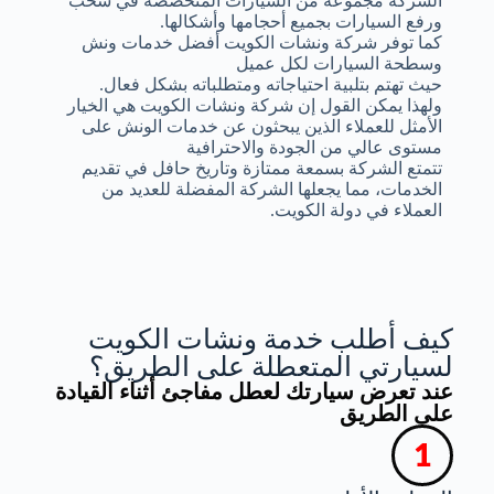
الشركة مجموعة من السيارات المتخصصة في سحب
ورفع السيارات بجميع أحجامها وأشكالها.
كما توفر شركة ونشات الكويت أفضل خدمات ونش
وسطحة السيارات لكل عميل
حيث تهتم بتلبية احتياجاته ومتطلباته بشكل فعال.
ولهذا يمكن القول إن شركة ونشات الكويت هي الخيار
الأمثل للعملاء الذين يبحثون عن خدمات الونش على
مستوى عالي من الجودة والاحترافية
تتمتع الشركة بسمعة ممتازة وتاريخ حافل في تقديم
الخدمات، مما يجعلها الشركة المفضلة للعديد من
العملاء في دولة الكويت.
كيف أطلب خدمة ونشات الكويت
لسيارتي المتعطلة على الطريق؟
عند تعرض سيارتك لعطل مفاجئ أثناء القيادة
على الطريق