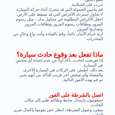
تدرب على السلامة
قم بتأمين الحمولة التي قد تتحرك أثناء حركة السيارة.
لا تحاول استرداد الأغراض التي قد تسقط على الأرض.
اجعل الأغراض المطلوبة في متناول يدك – مثل رسوم
المرور وبطاقات رسوم المرور وبطاقات المرور
وتصاريح المرور.
ارتدِ حزام الأمان دائماً، وقم بالقيادة وأنت واعٍ وخالٍ من
المخدرات.
ماذا تفعل بعد وقوع حادث سيارة؟
إذا تعرضت لحادث، تأكد أولاً من عدم إصابة أي شخص
في السيارة.
بعد ذلك، اطمئن على الركاب في السيارة الأخرى
والمشاة وأي شخص آخر قريب للتأكد من أنهم بخير.
ثم قم بهذه الأمور التالية:
اتصل بالشرطة على الفور
سيقومون بإرسال ضابط وطاقم طبي إلى مكان
الحادث.
بمجرد وصول الشرطة، انتظر حتى يقوموا بإكمال تقرير
الحادث.