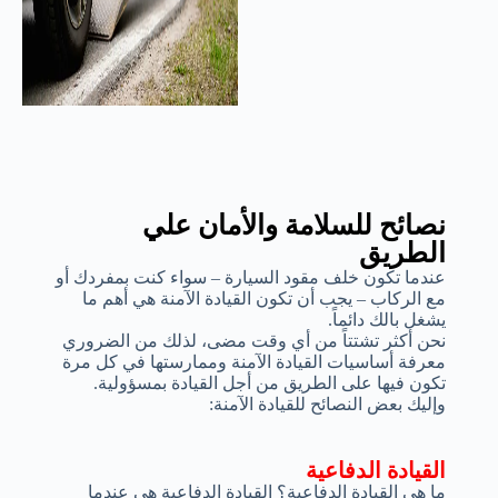
نصائح للسلامة والأمان علي
الطريق
عندما تكون خلف مقود السيارة – سواء كنت بمفردك أو
مع الركاب – يجب أن تكون القيادة الآمنة هي أهم ما
يشغل بالك دائماً.
نحن أكثر تشتتاً من أي وقت مضى، لذلك من الضروري
معرفة أساسيات القيادة الآمنة وممارستها في كل مرة
تكون فيها على الطريق من أجل القيادة بمسؤولية.
وإليك بعض النصائح للقيادة الآمنة:
القيادة الدفاعية
ما هي القيادة الدفاعية؟ القيادة الدفاعية هي عندما