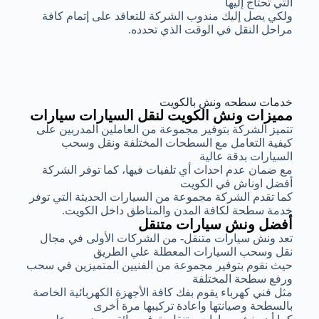
التي تحتاج إليها
ولكي يصل إليك مندوب الشركة للتعاقد على إتمام كافة
مراحل النقل في الوقت الذي تحدده.
خدمات سطحه ونش بالكويت
مميزات ونش الكويت لنقل السيارات سيارات
تتميز الشركة بتوفير مجموعة من العاملين المدربين على
كيفية التعامل مع السطحات المختلفة ونقل وسحب
السيارات بدقة عالية
مع ضمان عدم احداث أي تلفيات فيها، كما توفر الشركة
أفضل اوناش في الكويت
كما تقدم الشركة مجموعة من السيارات الحديثة التي توفر
خدمة سطحة لكافة المدن والمناطق داخل الكويت.
أفضل ونش سيارات متنقل
تعد ونش سيارات متنقل- من الشركات الأولى في مجال
نقل وسحب السيارات المعطلة علي الطريق
حيث نقوم بتوفير مجموعة من الفنيين المتميزين في سحب
ورفع سطحة المختلفة
مثل فني كهرباء يقوم بفك كافة الأجهزة الكهربائية الخاصة
بالسطحة وصيانتها واعادة تركيبها مرة أخرى