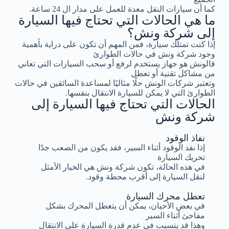
كما أن سيارات النقل معدة للعمل على مدار ال 24 ساعة.
ما هي الحالات التي تحتاج فيها السيارة
إلى شركة ونش؟
إذا كنت تمتلك سيارة، فمن المهم أن تكون على دراية بأهمية
وجود شركة ونش في حالات الطوارئ
فالونش هو جهاز يستخدم لرفع أو سحب السيارات التي تعاني
من مشاكل تقنية أو تعطل
وتعتبر شركات الونش حلًا مثاليًا لمساعدة السائقين في حالات
الطوارئ التي لا يمكن للسيارة الانتقال بنفسها.
الحالات التي تحتاج فيها السيارة إلى
شركة ونش
نفاذ الوقود
إذا نفد الوقود أثناء السير، فقد يكون من الصعب جدًا
تحريك السيارة
في هذه الحالة، تكون شركة ونش هي الخيار الأمثل
لنقل السيارة إلى أقرب محطة وقود.
تعطل محرك السيارة
في بعض الأحيان، يمكن أن يتعطل المحرك بشكل
مفاجئ أثناء السير
وهذا قد يتسبب في عدم قدرة السيارة على الانتقال