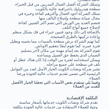
وتمتلك الشركة أفضل العمال المدربين من قبل الخبراء.
سطحة هيدروليك باحترافية عالية بالكويت
تمتلك الشركة أجود العمال وأكثرهم كفاءة وخبرة في
مجال صيانة سطحة وإصلاح التالف منها
فتضم العديد من الورش التي تضم أكثر الفنيين كفاءة
لإصلاح جميع أنواع التلف.
بالإضافة إلى ذلك وجود فنيين خبراء في فك بشكل منظم
وإعادة تركيبها بالطرق الصحيحة.
كما تهتم الشركة برش سطحة بالمبيدات مما يحميه ويطيل
فترة عمره، كما تقوم أيضًا بتعقيم الاوناش.
تقوم الشركة بعد إتمام مهمة من مكان لآخر بتسليم
الضمان الذي يحفظ حق العميل ويساعده
ويمكن استخدامه لفترة من الوقت إذا كان هناك عطل أو
تلف في سطحة على جميع مراحله.
تعتبر شركة ونشات الكويت الخيار الأمثل لعدد من العوامل
الرئيسية التي تضمن تقديم خدمات عالية الجودة ورضا
العملاء
وفيما يلي سنقدم بعض الأسباب التي تجعلنا الخيار الأفضل
للعديد من العملاء
التكلفة الإقتصادية
تقدم شركة ونشات الكويت خدماتها بأسعار مناسبة
وتتيح للعملاء الاستفادة من خدمات عالية الجودة بتكلفة