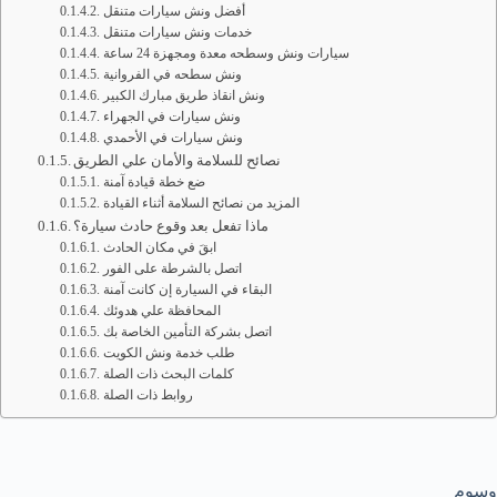
أفضل ونش سيارات متنقل
خدمات ونش سيارات متنقل
سيارات ونش وسطحه معدة ومجهزة 24 ساعة
ونش سطحه في الفروانية
ونش انقاذ طريق مبارك الكبير
ونش سيارات في الجهراء
ونش سيارات في الأحمدي
نصائح للسلامة والأمان علي الطريق
ضع خطة قيادة آمنة
المزيد من نصائح السلامة أثناء القيادة
ماذا تفعل بعد وقوع حادث سيارة؟
ابقَ في مكان الحادث
اتصل بالشرطة على الفور
البقاء في السيارة إن كانت آمنة
المحافظة علي هدوئك
اتصل بشركة التأمين الخاصة بك
طلب خدمة ونش الكويت
كلمات البحث ذات الصلة
روابط ذات الصلة
وسوم