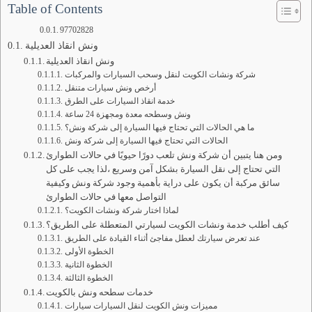
Table of Contents
97702828
ونش انقاذ العديلية
ونش انقاذ العديلية
شركة ونشات الكويت لنقل وسحب السيارات والمركبات
أرخص ونش سيارات متنقل
خدمة انقاذ السيارات على الطرق
ونش وسطحه معدة ومجهزة 24 ساعة
ما هي الحالات التي تحتاج فيها السيارة إلى شركة ونش؟
الحالات التي تحتاج فيها السيارة إلى شركة ونش
ومن هنا يتبين أن شركة ونش تلعب دورًا حيويًا في حالات الطوارئ
التي تحتاج إلى نقل السيارة بشكل آمن وسريع ،لذا يجب على كل
سائق مركبة أن يكون على دراية بأهمية وجود شركة ونش وكيفية
التواصل معها في حالات الطوارئ
لماذا اختار شركة ونشات الكويت؟
كيف أطلب خدمة ونشات الكويت لسيارتي المتعطلة على الطريق؟
عند تعرض سيارتك لعطل مفاجئ أثناء القيادة على الطريق
الخطوة الأولى
الخطوة الثانية
الخطوة الثالثة
خدمات سطحه ونش بالكويت
مميزات ونش الكويت لنقل السيارات سيارات