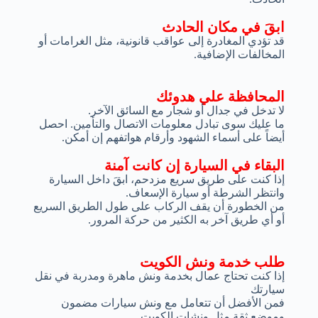
ابقَ في مكان الحادث
قد تؤدي المغادرة إلى عواقب قانونية، مثل الغرامات أو
المخالفات الإضافية.
المحافظة علي هدوئك
لا تدخل في جدال أو شجار مع السائق الآخر.
ما عليك سوى تبادل معلومات الاتصال والتأمين. احصل
أيضاً على أسماء الشهود وأرقام هواتفهم إن أمكن.
البقاء في السيارة إن كانت آمنة
إذا كنت على طريق سريع مزدحم، ابقَ داخل السيارة
وانتظر الشرطة أو سيارة الإسعاف.
من الخطورة أن يقف الركاب على طول الطريق السريع
أو أي طريق آخر به الكثير من حركة المرور.
طلب خدمة ونش الكويت
إذا كنت تحتاج عمال بخدمة ونش ماهرة ومدربة في نقل
سيارتك
فمن الأفضل أن تتعامل مع ونش سيارات مضمون
وموضع ثقة مثل ونشات الكويت