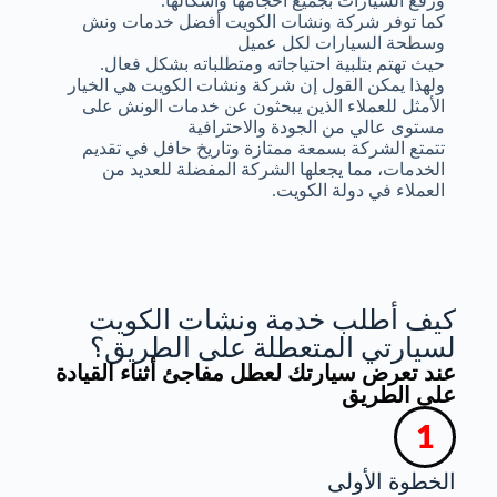
ورفع السيارات بجميع أحجامها وأشكالها.
كما توفر شركة ونشات الكويت أفضل خدمات ونش
وسطحة السيارات لكل عميل
حيث تهتم بتلبية احتياجاته ومتطلباته بشكل فعال.
ولهذا يمكن القول إن شركة ونشات الكويت هي الخيار
الأمثل للعملاء الذين يبحثون عن خدمات الونش على
مستوى عالي من الجودة والاحترافية
تتمتع الشركة بسمعة ممتازة وتاريخ حافل في تقديم
الخدمات، مما يجعلها الشركة المفضلة للعديد من
العملاء في دولة الكويت.
كيف أطلب خدمة ونشات الكويت
لسيارتي المتعطلة على الطريق؟
عند تعرض سيارتك لعطل مفاجئ أثناء القيادة
على الطريق
الخطوة الأولى