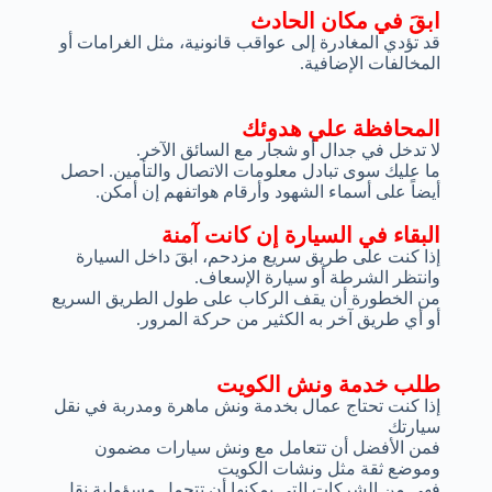
ابقَ في مكان الحادث
قد تؤدي المغادرة إلى عواقب قانونية، مثل الغرامات أو
المخالفات الإضافية.
المحافظة علي هدوئك
لا تدخل في جدال أو شجار مع السائق الآخر.
ما عليك سوى تبادل معلومات الاتصال والتأمين. احصل
أيضاً على أسماء الشهود وأرقام هواتفهم إن أمكن.
البقاء في السيارة إن كانت آمنة
إذا كنت على طريق سريع مزدحم، ابقَ داخل السيارة
وانتظر الشرطة أو سيارة الإسعاف.
من الخطورة أن يقف الركاب على طول الطريق السريع
أو أي طريق آخر به الكثير من حركة المرور.
طلب خدمة ونش الكويت
إذا كنت تحتاج عمال بخدمة ونش ماهرة ومدربة في نقل
سيارتك
فمن الأفضل أن تتعامل مع ونش سيارات مضمون
وموضع ثقة مثل ونشات الكويت
فهي من الشركات التي يمكنها أن تتحمل مسؤولية نقل