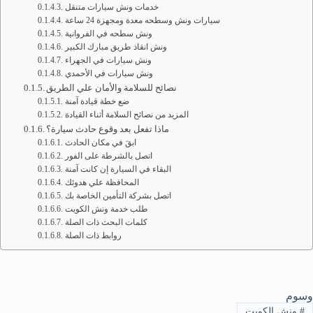
خدمات ونش سيارات متنقل
سيارات ونش وسطحه معدة ومجهزة 24 ساعة
ونش سطحه في الفروانية
ونش انقاذ طريق مبارك الكبير
ونش سيارات في الجهراء
ونش سيارات في الأحمدي
نصائح للسلامة والأمان علي الطريق
ضع خطة قيادة آمنة
المزيد من نصائح السلامة أثناء القيادة
ماذا تفعل بعد وقوع حادث سيارة؟
ابقَ في مكان الحادث
اتصل بالشرطة على الفور
البقاء في السيارة إن كانت آمنة
المحافظة علي هدوئك
اتصل بشركة التأمين الخاصة بك
طلب خدمة ونش الكويت
كلمات البحث ذات الصلة
روابط ذات الصلة
وسوم
#
ونش الكويت