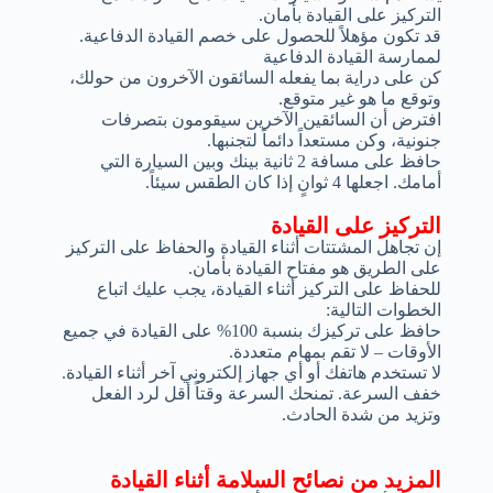
التركيز على القيادة بأمان.
قد تكون مؤهلاً للحصول على خصم القيادة الدفاعية.
لممارسة القيادة الدفاعية
كن على دراية بما يفعله السائقون الآخرون من حولك،
وتوقع ما هو غير متوقع.
افترض أن السائقين الآخرين سيقومون بتصرفات
جنونية، وكن مستعداً دائماً لتجنبها.
حافظ على مسافة 2 ثانية بينك وبين السيارة التي
أمامك. اجعلها 4 ثوانٍ إذا كان الطقس سيئاً.
التركيز على القيادة
إن تجاهل المشتتات أثناء القيادة والحفاظ على التركيز
على الطريق هو مفتاح القيادة بأمان.
للحفاظ على التركيز أثناء القيادة، يجب عليك اتباع
الخطوات التالية:
حافظ على تركيزك بنسبة 100% على القيادة في جميع
الأوقات – لا تقم بمهام متعددة.
لا تستخدم هاتفك أو أي جهاز إلكتروني آخر أثناء القيادة.
خفف السرعة. تمنحك السرعة وقتاً أقل لرد الفعل
وتزيد من شدة الحادث.
المزيد من نصائح السلامة أثناء القيادة