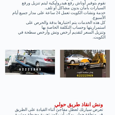
نقوم بتوفير أوناش رفع هيدروليكية ليتم تنزيل ورفع
السيارات بأمان بدون مشاكل أو تلف.
خدمة ونشات الكويت تعمل 24 ساعة على مدار جميع أيام
الأسبوع.
كل هذه الخدمات يتم اختبارها بدقة والحرص على
استمراريتها وحساب التكلفة الخاصة بها
وتنزيل السعر لتقديم أرخص ونش وأرخص سطحة في
الكويت.
ونش انقاذ طريق حولي
تعرض سيارتك لعطل مفاجئ أثناء القيادة على الطريق
في منطقة حولي يمكن أن يكون تجربة محبطة ومثيرة