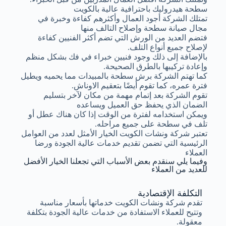
سطحة هيدروليك باحترافية عالية بالكويت
تمتلك الشركة أجود العمال وأكثرهم كفاءة وخبرة في
مجال صيانة سطحة وإصلاح التالف منها
فتضم العديد من الورش التي تضم أكثر الفنيين كفاءة
لإصلاح جميع أنواع التلف.
بالإضافة إلى ذلك وجود فنيين خبراء في فك بشكل منظم
وإعادة تركيبها بالطرق الصحيحة.
كما تهتم الشركة برش سطحة بالمبيدات مما يحميه ويطيل
فترة عمره، كما تقوم أيضًا بتعقيم الاوناش.
تقوم الشركة بعد إتمام مهمة من مكان لآخر بتسليم
الضمان الذي يحفظ حق العميل ويساعده
ويمكن استخدامه لفترة من الوقت إذا كان هناك عطل أو
تلف في سطحة على جميع مراحله.
تعتبر شركة ونشات الكويت الخيار الأمثل لعدد من العوامل
الرئيسية التي تضمن تقديم خدمات عالية الجودة ورضا
العملاء
وفيما يلي سنقدم بعض الأسباب التي تجعلنا الخيار الأفضل
للعديد من العملاء
التكلفة الإقتصادية
تقدم شركة ونشات الكويت خدماتها بأسعار مناسبة
وتتيح للعملاء الاستفادة من خدمات عالية الجودة بتكلفة
معقولة.