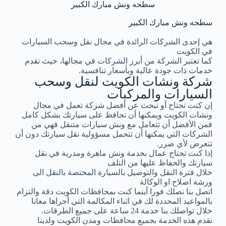
سطحه ونش مبارك الكبير
سطحه ونش مبارك الكبير
هي إحدى الشركات الرائدة في مجال نقل وسحب السيارات
في الكويت
كما تعتبر الشركة من أبرز الشركات في مجالها، حيث تقدم
خدمات ذات جودة عالية وبأسعار تنافسية.
شركة ونشات الكويت لنقل وسحب
السيارات والمركبات
إن كنت تحتاج أو تبحث عن أفضل شركة تعمل في مجال
ونشات الكويت ويمكنها أن تحافظ على سيارتك بشكل كامل
فمن الأفضل أن تتعامل مع ونش سيارات متنقل فهي من
الشركات التي يمكنها أن تتحمل مسؤولية نقل سيارتك دون أن
تتعرض لأي ضرر.
إذا كنت تحتاج عمال بخدمة ونش ماهرة ومدربة في نقل
سيارتك والحفاظ عليها من التلف
خلال فترة النقل والتوصيل بالسيارة المختصة بالنقل الى
ورشة اصلاح او الوكالة
اتصل بنا نصلك فورا أينما كنت بمحافظات الكويت دقة والتزام
بالمواعيد المحددة لك في اثناء المكالمة التي أجراها معانا
خلال تواصلك بنا خدمة 24 ساعة على جميع الطرقات.
نقدم هذه الخدمة بجميع محافظات ومدن الكويت ولدينا