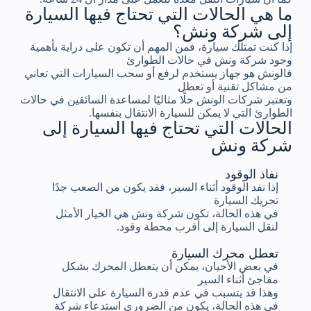
ما هي الحالات التي تحتاج فيها السيارة
إلى شركة ونش؟
إذا كنت تمتلك سيارة، فمن المهم أن تكون على دراية بأهمية
وجود شركة ونش في حالات الطوارئ
فالونش هو جهاز يستخدم لرفع أو سحب السيارات التي تعاني
من مشاكل تقنية أو تعطل
وتعتبر شركات الونش حلًا مثاليًا لمساعدة السائقين في حالات
الطوارئ التي لا يمكن للسيارة الانتقال بنفسها.
الحالات التي تحتاج فيها السيارة إلى
شركة ونش
نفاذ الوقود
إذا نفد الوقود أثناء السير، فقد يكون من الصعب جدًا
تحريك السيارة
في هذه الحالة، تكون شركة ونش هي الخيار الأمثل
لنقل السيارة إلى أقرب محطة وقود.
تعطل محرك السيارة
في بعض الأحيان، يمكن أن يتعطل المحرك بشكل
مفاجئ أثناء السير
وهذا قد يتسبب في عدم قدرة السيارة على الانتقال
في هذه الحالة، يكون من الضروري استدعاء شركة