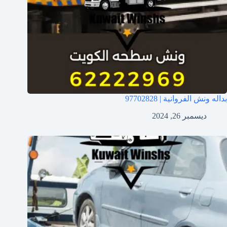
بداله ونش الفروانية | 97702828
ديسمبر 26, 2024