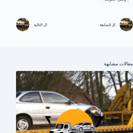
ال
السابقة
ال
التالية
مقالات مشابهة