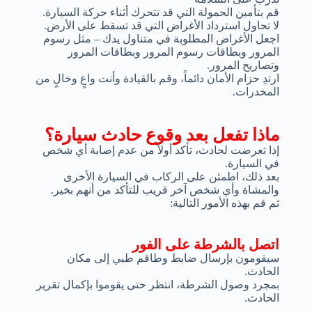
قم بتأمين الحمولة التي قد تتحرك أثناء حركة السيارة.
لا تحاول استرداد الأغراض التي قد تسقط على الأرض.
اجعل الأغراض المطلوبة في متناول يدك – مثل رسوم
المرور وبطاقات رسوم المرور وبطاقات المرور
وتصاريح المرور.
ارتدِ حزام الأمان دائماً، وقم بالقيادة وأنت واعٍ وخالٍ من
المخدرات.
ماذا تفعل بعد وقوع حادث سيارة؟
إذا تعرضت لحادث، تأكد أولاً من عدم إصابة أي شخص
في السيارة.
بعد ذلك، اطمئن على الركاب في السيارة الأخرى
والمشاة وأي شخص آخر قريب للتأكد من أنهم بخير.
ثم قم بهذه الأمور التالية:
اتصل بالشرطة على الفور
سيقومون بإرسال ضابط وطاقم طبي إلى مكان
الحادث.
بمجرد وصول الشرطة، انتظر حتى يقوموا بإكمال تقرير
الحادث.