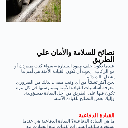
نصائح للسلامة والأمان علي
الطريق
عندما تكون خلف مقود السيارة – سواء كنت بمفردك أو
مع الركاب – يجب أن تكون القيادة الآمنة هي أهم ما
يشغل بالك دائماً.
نحن أكثر تشتتاً من أي وقت مضى، لذلك من الضروري
معرفة أساسيات القيادة الآمنة وممارستها في كل مرة
تكون فيها على الطريق من أجل القيادة بمسؤولية.
وإليك بعض النصائح للقيادة الآمنة:
القيادة الدفاعية
ما هي القيادة الدفاعية؟ القيادة الدفاعية هي عندما
يستخدم سائقو السيارات تقنيات منع الحوادث مع