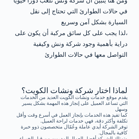
ومن هنا يتبين أن شركة ونش تلعب دورًا حيويًا
في حالات الطوارئ التي تحتاج إلى نقل
السيارة بشكل آمن وسريع
،لذا يجب على كل سائق مركبة أن يكون على
دراية بأهمية وجود شركة ونش وكيفية
التواصل معها في حالات الطوارئ
لماذا اختار شركة ونشات الكويت؟
يقدم موقع خدمات ونشات الكويت العديد من الخدمات
التي تساعد العميل على إنجاز هذه المهمة بشكل يسير
وسهل
كما تفيد هذه الخدمات بإنجاز العمل في أسرع وقت وأقل
تكلفة وأكثر دقة، فهي خدمات لراحة العميل.
توفر الشركة أيدي عاملة وعُمّال متخصصون ذوو خبرة
كافية بالمجال.
وتمتلك الشركة أفضل العمال المدربين من قبل الخبراء.