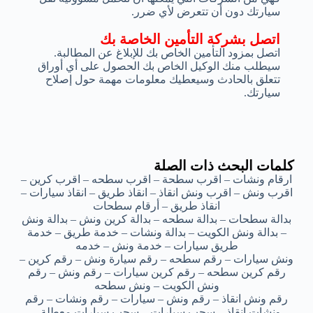
سيارتك دون أن تتعرض لأي ضرر.
اتصل بشركة التأمين الخاصة بك
اتصل بمزود التأمين الخاص بك للإبلاغ عن المطالبة.
سيطلب منك الوكيل الخاص بك الحصول على أي أوراق
تتعلق بالحادث وسيعطيك معلومات مهمة حول إصلاح
سيارتك.
كلمات البحث ذات الصلة
ارقام ونشات – اقرب سطحة – اقرب سطحه – اقرب كرين –
اقرب ونش – اقرب ونش انقاذ – انقاذ طريق – انقاذ سيارات –
انقاذ طريق – أرقام سطحات
بدالة سطحات – بدالة سطحه – بدالة كرين ونش – بدالة ونش
– بدالة ونش الكويت – بدالة ونشات – خدمة طريق – خدمة
طريق سيارات – خدمة ونش – خدمه
ونش سيارات – رقم سطحه – رقم سيارة ونش – رقم كرين –
رقم كرين سطحه – رقم كرين سيارات – رقم ونش – رقم
ونش الكويت – ونش سطحه
رقم ونش انقاذ – رقم ونش – سيارات – رقم ونشات – رقم
ونشات انقاذ – سحب سيارات – سحب سيارات معطلة –