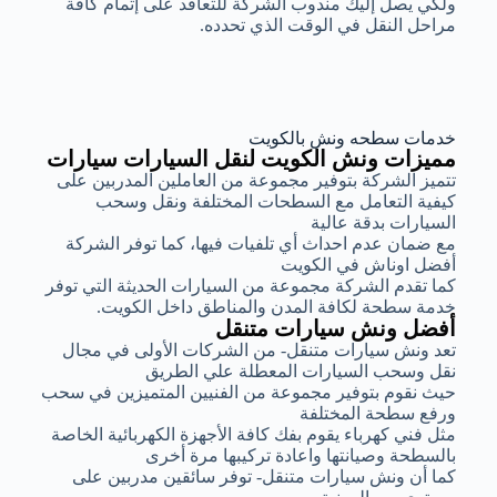
ولكي يصل إليك مندوب الشركة للتعاقد على إتمام كافة
مراحل النقل في الوقت الذي تحدده.
خدمات سطحه ونش بالكويت
مميزات ونش الكويت لنقل السيارات سيارات
تتميز الشركة بتوفير مجموعة من العاملين المدربين على
كيفية التعامل مع السطحات المختلفة ونقل وسحب
السيارات بدقة عالية
مع ضمان عدم احداث أي تلفيات فيها، كما توفر الشركة
أفضل اوناش في الكويت
كما تقدم الشركة مجموعة من السيارات الحديثة التي توفر
خدمة سطحة لكافة المدن والمناطق داخل الكويت.
أفضل ونش سيارات متنقل
تعد ونش سيارات متنقل- من الشركات الأولى في مجال
نقل وسحب السيارات المعطلة علي الطريق
حيث نقوم بتوفير مجموعة من الفنيين المتميزين في سحب
ورفع سطحة المختلفة
مثل فني كهرباء يقوم بفك كافة الأجهزة الكهربائية الخاصة
بالسطحة وصيانتها واعادة تركيبها مرة أخرى
كما أن ونش سيارات متنقل- توفر سائقين مدربين على