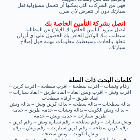
فهي من الشركات التي يمكنها أن تتحمل مسؤولية نقل
سيارتك دون أن تتعرض لأي ضرر.
اتصل بشركة التأمين الخاصة بك
اتصل بمزود التأمين الخاص بك للإبلاغ عن المطالبة.
سيطلب منك الوكيل الخاص بك الحصول على أي أوراق
تتعلق بالحادث وسيعطيك معلومات مهمة حول إصلاح
سيارتك.
كلمات البحث ذات الصلة
ارقام ونشات – اقرب سطحة – اقرب سطحه – اقرب كرين –
اقرب ونش – اقرب ونش انقاذ – انقاذ طريق – انقاذ سيارات –
انقاذ طريق – أرقام سطحات
بدالة سطحات – بدالة سطحه – بدالة كرين ونش – بدالة ونش
– بدالة ونش الكويت – بدالة ونشات – خدمة طريق – خدمة
طريق سيارات – خدمة ونش – خدمه
ونش سيارات – رقم سطحه – رقم سيارة ونش – رقم كرين –
رقم كرين سطحه – رقم كرين سيارات – رقم ونش – رقم
ونش الكويت – ونش سطحه
رقم ونش انقاذ – رقم ونش – سيارات – رقم ونشات – رقم