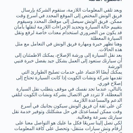
وبعد تلقي المعلومات اللازمة، ستقوم الشركة بإرسال
فريق الونش المختص إلى الموقع المحدد في أسرع وقت
ممكن. فريق الونش سيصل إلى موقعك المحدد وسيقوم
بتقييم حالة السيارة وتحديد الإجراءات اللازمة لنقلها بأمان
قد يكون من الضروري استخدام معدات خاصة لرفع ونقل
السيارة المعطلة
وهنا تظهر خبرة ومهارة فريق الونش في التعامل مع مثل
هذه الحالات.
بعد نقل السيارة إلى ورشة الإصلاح، يمكنك الاطمئنان إلى
أن سيارتك ستعود إلى العمل بشكل جيد بفضل خبرة فنيي
الورشة
يمكنك أيضًا الاعتماد على خدمات تصليح الطوارئ التي
تقدمها شركة ونشات الكويت إذا كانت السيارة تحتاج إلى
إصلاح فوري.
بالتالي، عندما تجد نفسك في موقف يتطلب نقل السيارة
المعطلة، لا تتردد في الاتصال بشركة ونشات الكويت لتلقي
الدعم والمساعدة اللازمة.
كن على ثقة أن فريق الونش سيكون بجانبك في أسرع
وقت ممكن لمساعدتك في حل مشكلتك وتوفير خدمة نقل
سيارتك بسرعة وفعالية.
لكي تصل إلينا سريعًا فكل ما عليك هو التواصل معنا على
أرقام ونش سيارات متنقل- وتحصل على كافة المعلومات