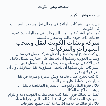
سطحه ونش الكويت
سطحه ونش الكويت
هي إحدى الشركات الرائدة في مجال نقل وسحب السيارات
في الكويت
كما تعتبر الشركة من أبرز الشركات في مجالها، حيث تقدم
خدمات ذات جودة عالية وبأسعار تنافسية.
شركة ونشات الكويت لنقل وسحب
السيارات والمركبات
إن كنت تحتاج أو تبحث عن أفضل شركة تعمل في مجال
ونشات الكويت ويمكنها أن تحافظ على سيارتك بشكل كامل
فمن الأفضل أن تتعامل مع ونش سيارات متنقل فهي من
الشركات التي يمكنها أن تتحمل مسؤولية نقل سيارتك دون أن
تتعرض لأي ضرر.
إذا كنت تحتاج عمال بخدمة ونش ماهرة ومدربة في نقل
سيارتك والحفاظ عليها من التلف
خلال فترة النقل والتوصيل بالسيارة المختصة بالنقل الى
ورشة اصلاح او الوكالة
اتصل بنا نصلك فورا أينما كنت بمحافظات الكويت دقة والتزام
بالمواعيد المحددة لك في اثناء المكالمة التي أجراها معانا
خلال تواصلك بنا خدمة 24 ساعة على جميع الطرقات.