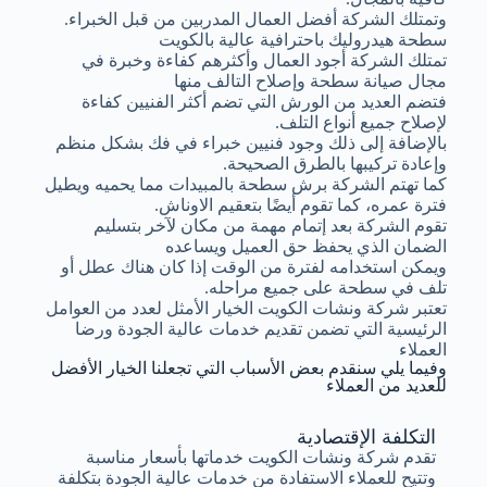
وتمتلك الشركة أفضل العمال المدربين من قبل الخبراء.
سطحة هيدروليك باحترافية عالية بالكويت
تمتلك الشركة أجود العمال وأكثرهم كفاءة وخبرة في
مجال صيانة سطحة وإصلاح التالف منها
فتضم العديد من الورش التي تضم أكثر الفنيين كفاءة
لإصلاح جميع أنواع التلف.
بالإضافة إلى ذلك وجود فنيين خبراء في فك بشكل منظم
وإعادة تركيبها بالطرق الصحيحة.
كما تهتم الشركة برش سطحة بالمبيدات مما يحميه ويطيل
فترة عمره، كما تقوم أيضًا بتعقيم الاوناش.
تقوم الشركة بعد إتمام مهمة من مكان لآخر بتسليم
الضمان الذي يحفظ حق العميل ويساعده
ويمكن استخدامه لفترة من الوقت إذا كان هناك عطل أو
تلف في سطحة على جميع مراحله.
تعتبر شركة ونشات الكويت الخيار الأمثل لعدد من العوامل
الرئيسية التي تضمن تقديم خدمات عالية الجودة ورضا
العملاء
وفيما يلي سنقدم بعض الأسباب التي تجعلنا الخيار الأفضل
للعديد من العملاء
التكلفة الإقتصادية
تقدم شركة ونشات الكويت خدماتها بأسعار مناسبة
وتتيح للعملاء الاستفادة من خدمات عالية الجودة بتكلفة