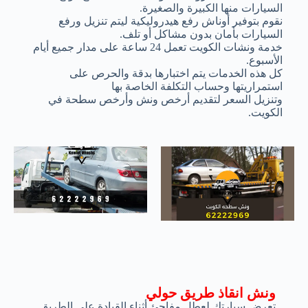
السيارات منها الكبيرة والصغيرة.
نقوم بتوفير أوناش رفع هيدروليكية ليتم تنزيل ورفع
السيارات بأمان بدون مشاكل أو تلف.
خدمة ونشات الكويت تعمل 24 ساعة على مدار جميع أيام
الأسبوع.
كل هذه الخدمات يتم اختبارها بدقة والحرص على
استمراريتها وحساب التكلفة الخاصة بها
وتنزيل السعر لتقديم أرخص ونش وأرخص سطحة في
الكويت.
ونش انقاذ طريق حولي
تعرض سيارتك لعطل مفاجئ أثناء القيادة على الطريق