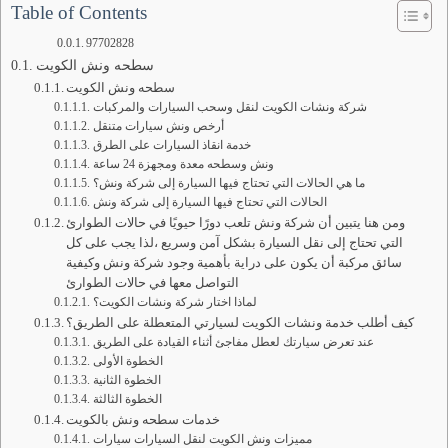
Table of Contents
97702828
سطحه ونش الكويت
سطحه ونش الكويت
شركة ونشات الكويت لنقل وسحب السيارات والمركبات
أرخص ونش سيارات متنقل
خدمة انقاذ السيارات على الطرق
ونش وسطحه معدة ومجهزة 24 ساعة
ما هي الحالات التي تحتاج فيها السيارة إلى شركة ونش؟
الحالات التي تحتاج فيها السيارة إلى شركة ونش
ومن هنا يتبين أن شركة ونش تلعب دورًا حيويًا في حالات الطوارئ
التي تحتاج إلى نقل السيارة بشكل آمن وسريع ،لذا يجب على كل
سائق مركبة أن يكون على دراية بأهمية وجود شركة ونش وكيفية
التواصل معها في حالات الطوارئ
لماذا اختار شركة ونشات الكويت؟
كيف أطلب خدمة ونشات الكويت لسيارتي المتعطلة على الطريق؟
عند تعرض سيارتك لعطل مفاجئ أثناء القيادة على الطريق
الخطوة الأولى
الخطوة الثانية
الخطوة الثالثة
خدمات سطحه ونش بالكويت
مميزات ونش الكويت لنقل السيارات سيارات