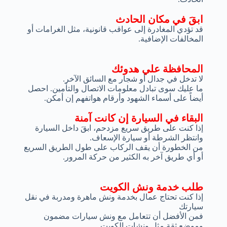
ابقَ في مكان الحادث
قد تؤدي المغادرة إلى عواقب قانونية، مثل الغرامات أو
المخالفات الإضافية.
المحافظة علي هدوئك
لا تدخل في جدال أو شجار مع السائق الآخر.
ما عليك سوى تبادل معلومات الاتصال والتأمين. احصل
أيضاً على أسماء الشهود وأرقام هواتفهم إن أمكن.
البقاء في السيارة إن كانت آمنة
إذا كنت على طريق سريع مزدحم، ابقَ داخل السيارة
وانتظر الشرطة أو سيارة الإسعاف.
من الخطورة أن يقف الركاب على طول الطريق السريع
أو أي طريق آخر به الكثير من حركة المرور.
طلب خدمة ونش الكويت
إذا كنت تحتاج عمال بخدمة ونش ماهرة ومدربة في نقل
سيارتك
فمن الأفضل أن تتعامل مع ونش سيارات مضمون
وموضع ثقة مثل ونشات الكويت