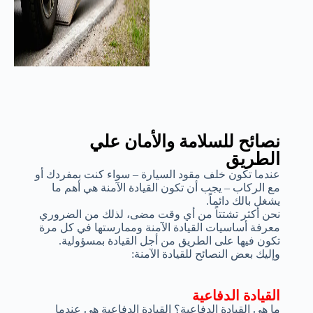
نصائح للسلامة والأمان علي
الطريق
عندما تكون خلف مقود السيارة – سواء كنت بمفردك أو
مع الركاب – يجب أن تكون القيادة الآمنة هي أهم ما
يشغل بالك دائماً.
نحن أكثر تشتتاً من أي وقت مضى، لذلك من الضروري
معرفة أساسيات القيادة الآمنة وممارستها في كل مرة
تكون فيها على الطريق من أجل القيادة بمسؤولية.
وإليك بعض النصائح للقيادة الآمنة:
القيادة الدفاعية
ما هي القيادة الدفاعية؟ القيادة الدفاعية هي عندما