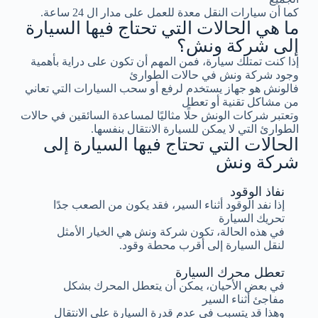
كما أن سيارات النقل معدة للعمل على مدار ال 24 ساعة.
ما هي الحالات التي تحتاج فيها السيارة
إلى شركة ونش؟
إذا كنت تمتلك سيارة، فمن المهم أن تكون على دراية بأهمية
وجود شركة ونش في حالات الطوارئ
فالونش هو جهاز يستخدم لرفع أو سحب السيارات التي تعاني
من مشاكل تقنية أو تعطل
وتعتبر شركات الونش حلًا مثاليًا لمساعدة السائقين في حالات
الطوارئ التي لا يمكن للسيارة الانتقال بنفسها.
الحالات التي تحتاج فيها السيارة إلى
شركة ونش
نفاذ الوقود
إذا نفد الوقود أثناء السير، فقد يكون من الصعب جدًا
تحريك السيارة
في هذه الحالة، تكون شركة ونش هي الخيار الأمثل
لنقل السيارة إلى أقرب محطة وقود.
تعطل محرك السيارة
في بعض الأحيان، يمكن أن يتعطل المحرك بشكل
مفاجئ أثناء السير
وهذا قد يتسبب في عدم قدرة السيارة على الانتقال