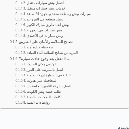
أفضل ونش سيارات متنقل
خدمات ونش سيارات متنقل
سيارات ونش وسطحه معدة ومجهزة 24 ساعة
ونش سطحه في الفروانية
ونش انقاذ طريق مبارك الكبير
ونش سيارات في الجهراء
ونش سيارات في الأحمدي
نصائح للسلامة والأمان علي الطريق
ضع خطة قيادة آمنة
المزيد من نصائح السلامة أثناء القيادة
ماذا تفعل بعد وقوع حادث سيارة؟
ابقَ في مكان الحادث
اتصل بالشرطة على الفور
البقاء في السيارة إن كانت آمنة
المحافظة علي هدوئك
اتصل بشركة التأمين الخاصة بك
طلب خدمة ونش الكويت
كلمات البحث ذات الصلة
روابط ذات الصلة
وسوم