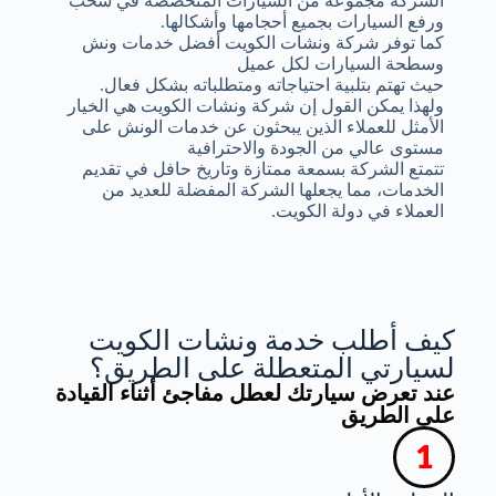
الشركة مجموعة من السيارات المتخصصة في سحب
ورفع السيارات بجميع أحجامها وأشكالها.
كما توفر شركة ونشات الكويت أفضل خدمات ونش
وسطحة السيارات لكل عميل
حيث تهتم بتلبية احتياجاته ومتطلباته بشكل فعال.
ولهذا يمكن القول إن شركة ونشات الكويت هي الخيار
الأمثل للعملاء الذين يبحثون عن خدمات الونش على
مستوى عالي من الجودة والاحترافية
تتمتع الشركة بسمعة ممتازة وتاريخ حافل في تقديم
الخدمات، مما يجعلها الشركة المفضلة للعديد من
العملاء في دولة الكويت.
كيف أطلب خدمة ونشات الكويت
لسيارتي المتعطلة على الطريق؟
عند تعرض سيارتك لعطل مفاجئ أثناء القيادة
على الطريق