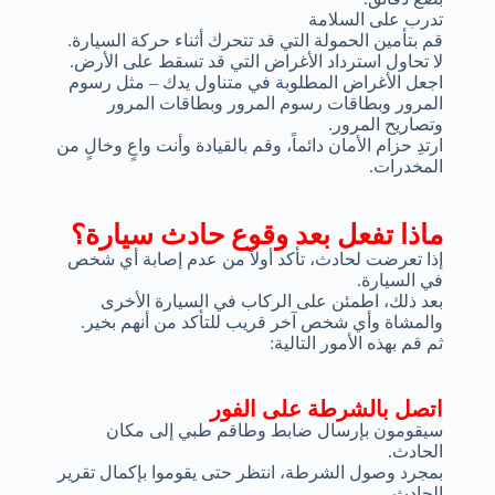
تدرب على السلامة
قم بتأمين الحمولة التي قد تتحرك أثناء حركة السيارة.
لا تحاول استرداد الأغراض التي قد تسقط على الأرض.
اجعل الأغراض المطلوبة في متناول يدك – مثل رسوم
المرور وبطاقات رسوم المرور وبطاقات المرور
وتصاريح المرور.
ارتدِ حزام الأمان دائماً، وقم بالقيادة وأنت واعٍ وخالٍ من
المخدرات.
ماذا تفعل بعد وقوع حادث سيارة؟
إذا تعرضت لحادث، تأكد أولاً من عدم إصابة أي شخص
في السيارة.
بعد ذلك، اطمئن على الركاب في السيارة الأخرى
والمشاة وأي شخص آخر قريب للتأكد من أنهم بخير.
ثم قم بهذه الأمور التالية:
اتصل بالشرطة على الفور
سيقومون بإرسال ضابط وطاقم طبي إلى مكان
الحادث.
بمجرد وصول الشرطة، انتظر حتى يقوموا بإكمال تقرير
الحادث.