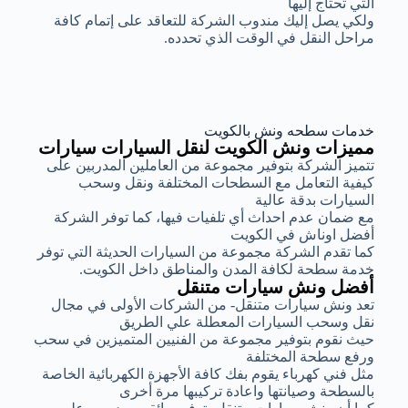
التي تحتاج إليها
ولكي يصل إليك مندوب الشركة للتعاقد على إتمام كافة
مراحل النقل في الوقت الذي تحدده.
خدمات سطحه ونش بالكويت
مميزات ونش الكويت لنقل السيارات سيارات
تتميز الشركة بتوفير مجموعة من العاملين المدربين على
كيفية التعامل مع السطحات المختلفة ونقل وسحب
السيارات بدقة عالية
مع ضمان عدم احداث أي تلفيات فيها، كما توفر الشركة
أفضل اوناش في الكويت
كما تقدم الشركة مجموعة من السيارات الحديثة التي توفر
خدمة سطحة لكافة المدن والمناطق داخل الكويت.
أفضل ونش سيارات متنقل
تعد ونش سيارات متنقل- من الشركات الأولى في مجال
نقل وسحب السيارات المعطلة علي الطريق
حيث نقوم بتوفير مجموعة من الفنيين المتميزين في سحب
ورفع سطحة المختلفة
مثل فني كهرباء يقوم بفك كافة الأجهزة الكهربائية الخاصة
بالسطحة وصيانتها واعادة تركيبها مرة أخرى