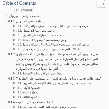
Table of Contents
97702828
سطحه ونش القيروان
سطحه ونش القيروان
شركة ونشات الكويت لنقل وسحب السيارات والمركبات
أرخص ونش سيارات متنقل
خدمة انقاذ السيارات على الطرق
ونش وسطحه معدة ومجهزة 24 ساعة
ما هي الحالات التي تحتاج فيها السيارة إلى شركة ونش؟
الحالات التي تحتاج فيها السيارة إلى شركة ونش
ومن هنا يتبين أن شركة ونش تلعب دورًا حيويًا في حالات الطوارئ
التي تحتاج إلى نقل السيارة بشكل آمن وسريع ،لذا يجب على كل
سائق مركبة أن يكون على دراية بأهمية وجود شركة ونش وكيفية
التواصل معها في حالات الطوارئ
لماذا اختار شركة ونشات الكويت؟
كيف أطلب خدمة ونشات الكويت لسيارتي المتعطلة على الطريق؟
عند تعرض سيارتك لعطل مفاجئ أثناء القيادة على الطريق
الخطوة الأولى
الخطوة الثانية
الخطوة الثالثة
خدمات سطحه ونش بالكويت
مميزات ونش الكويت لنقل السيارات سيارات