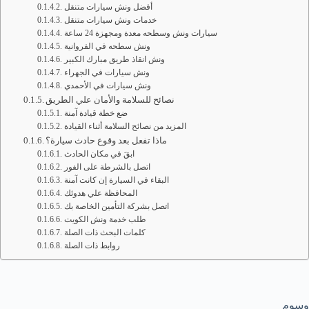
أفضل ونش سيارات متنقل
خدمات ونش سيارات متنقل
سيارات ونش وسطحه معدة ومجهزة 24 ساعة
ونش سطحه في الفروانية
ونش انقاذ طريق مبارك الكبير
ونش سيارات في الجهراء
ونش سيارات في الأحمدي
نصائح للسلامة والأمان علي الطريق
ضع خطة قيادة آمنة
المزيد من نصائح السلامة أثناء القيادة
ماذا تفعل بعد وقوع حادث سيارة؟
ابقَ في مكان الحادث
اتصل بالشرطة على الفور
البقاء في السيارة إن كانت آمنة
المحافظة علي هدوئك
اتصل بشركة التأمين الخاصة بك
طلب خدمة ونش الكويت
كلمات البحث ذات الصلة
روابط ذات الصلة
وسوم