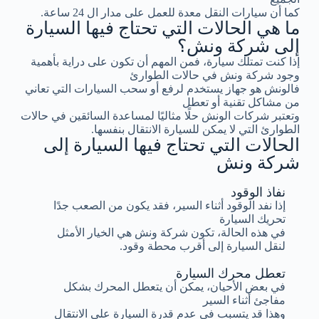
كما أن سيارات النقل معدة للعمل على مدار ال 24 ساعة.
ما هي الحالات التي تحتاج فيها السيارة
إلى شركة ونش؟
إذا كنت تمتلك سيارة، فمن المهم أن تكون على دراية بأهمية
وجود شركة ونش في حالات الطوارئ
فالونش هو جهاز يستخدم لرفع أو سحب السيارات التي تعاني
من مشاكل تقنية أو تعطل
وتعتبر شركات الونش حلًا مثاليًا لمساعدة السائقين في حالات
الطوارئ التي لا يمكن للسيارة الانتقال بنفسها.
الحالات التي تحتاج فيها السيارة إلى
شركة ونش
نفاذ الوقود
إذا نفد الوقود أثناء السير، فقد يكون من الصعب جدًا
تحريك السيارة
في هذه الحالة، تكون شركة ونش هي الخيار الأمثل
لنقل السيارة إلى أقرب محطة وقود.
تعطل محرك السيارة
في بعض الأحيان، يمكن أن يتعطل المحرك بشكل
مفاجئ أثناء السير
وهذا قد يتسبب في عدم قدرة السيارة على الانتقال