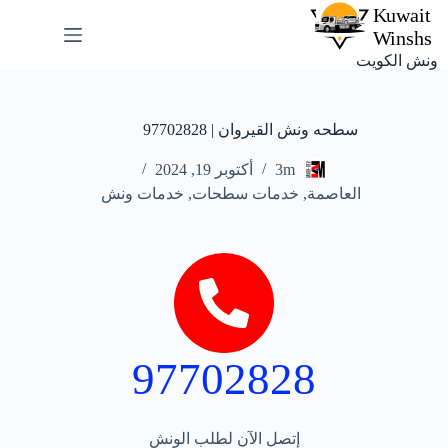
ونش الكويت
سطحه ونش القيروان | 97702828
3m
أكتوبر 19, 2024
العاصمة
,
خدمات سطحات
,
خدمات ونش
97702828
إتصل الآن لطلب الونش