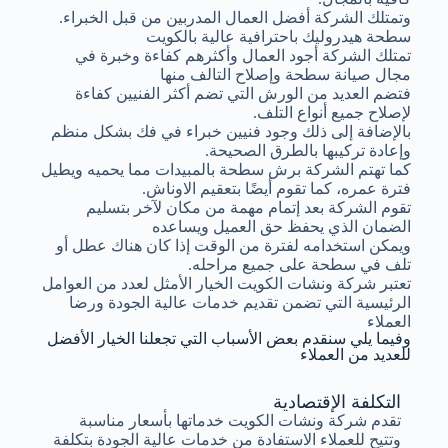
وتمتلك الشركة أفضل العمال المدربين من قبل الخبراء.
سطحة هيدروليك باحترافية عالية بالكويت
تمتلك الشركة أجود العمال وأكثرهم كفاءة وخبرة في
مجال صيانة سطحة وإصلاح التالف منها
فتضم العديد من الورش التي تضم أكثر الفنيين كفاءة
لإصلاح جميع أنواع التلف.
بالإضافة إلى ذلك وجود فنيين خبراء في فك بشكل منظم
وإعادة تركيبها بالطرق الصحيحة.
كما تهتم الشركة برش سطحة بالمبيدات مما يحميه ويطيل
فترة عمره، كما تقوم أيضًا بتعقيم الاوناش.
تقوم الشركة بعد إتمام مهمة من مكان لآخر بتسليم
الضمان الذي يحفظ حق العميل ويساعده
ويمكن استخدامه لفترة من الوقت إذا كان هناك عطل أو
تلف في سطحة على جميع مراحله.
تعتبر شركة ونشات الكويت الخيار الأمثل لعدد من العوامل
الرئيسية التي تضمن تقديم خدمات عالية الجودة ورضا
العملاء
وفيما يلي سنقدم بعض الأسباب التي تجعلنا الخيار الأفضل
للعديد من العملاء
التكلفة الإقتصادية
تقدم شركة ونشات الكويت خدماتها بأسعار مناسبة
وتتيح للعملاء الاستفادة من خدمات عالية الجودة بتكلفة