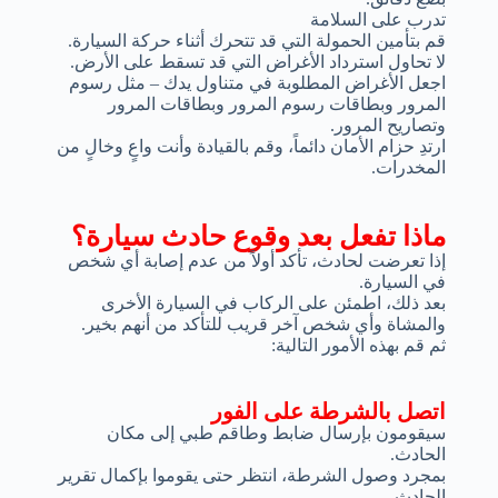
تدرب على السلامة
قم بتأمين الحمولة التي قد تتحرك أثناء حركة السيارة.
لا تحاول استرداد الأغراض التي قد تسقط على الأرض.
اجعل الأغراض المطلوبة في متناول يدك – مثل رسوم
المرور وبطاقات رسوم المرور وبطاقات المرور
وتصاريح المرور.
ارتدِ حزام الأمان دائماً، وقم بالقيادة وأنت واعٍ وخالٍ من
المخدرات.
ماذا تفعل بعد وقوع حادث سيارة؟
إذا تعرضت لحادث، تأكد أولاً من عدم إصابة أي شخص
في السيارة.
بعد ذلك، اطمئن على الركاب في السيارة الأخرى
والمشاة وأي شخص آخر قريب للتأكد من أنهم بخير.
ثم قم بهذه الأمور التالية:
اتصل بالشرطة على الفور
سيقومون بإرسال ضابط وطاقم طبي إلى مكان
الحادث.
بمجرد وصول الشرطة، انتظر حتى يقوموا بإكمال تقرير
الحادث.