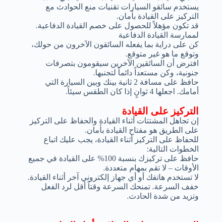
يستخدم سائقو السيارات تقنيات منع الحوادث مع
التركيز على القيادة بأمان.
قد تكون مؤهلاً للحصول على خصم القيادة الدفاعية.
لممارسة القيادة الدفاعية
كن على دراية بما يفعله السائقون الآخرون من حولك،
وتوقع ما هو غير متوقع.
افترض أن السائقين الآخرين سيقومون بتصرفات
جنونية، وكن مستعداً دائماً لتجنبها.
حافظ على مسافة 2 ثانية بينك وبين السيارة التي
أمامك. اجعلها 4 ثوانٍ إذا كان الطقس سيئاً.
التركيز على القيادة
إن تجاهل المشتتات أثناء القيادة والحفاظ على التركيز
على الطريق هو مفتاح القيادة بأمان.
للحفاظ على التركيز أثناء القيادة، يجب عليك اتباع
الخطوات التالية:
حافظ على تركيزك بنسبة 100% على القيادة في جميع
الأوقات – لا تقم بمهام متعددة.
لا تستخدم هاتفك أو أي جهاز إلكتروني آخر أثناء القيادة.
خفف السرعة. تمنحك السرعة وقتاً أقل لرد الفعل
وتزيد من شدة الحادث.