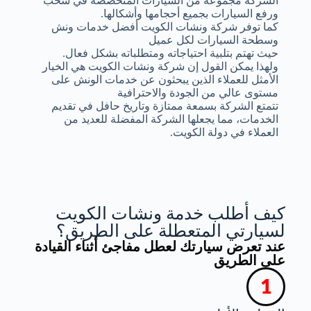
الشركة مجموعة من السيارات المتخصصة في سحب
ورفع السيارات بجميع أحجامها وأشكالها.
كما توفر شركة ونشات الكويت أفضل خدمات ونش
وسطحة السيارات لكل عميل
حيث تهتم بتلبية احتياجاته ومتطلباته بشكل فعال.
ولهذا يمكن القول إن شركة ونشات الكويت هي الخيار
الأمثل للعملاء الذين يبحثون عن خدمات الونش على
مستوى عالي من الجودة والاحترافية
تتمتع الشركة بسمعة ممتازة وتاريخ حافل في تقديم
الخدمات، مما يجعلها الشركة المفضلة للعديد من
العملاء في دولة الكويت.
كيف أطلب خدمة ونشات الكويت
لسيارتي المتعطلة على الطريق؟
عند تعرض سيارتك لعطل مفاجئ أثناء القيادة
على الطريق