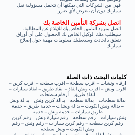
فهي من الشركات التي يمكنها أن تتحمل مسؤولية نقل
سيارتك دون أن تتعرض لأي ضرر.
اتصل بشركة التأمين الخاصة بك
اتصل بمزود التأمين الخاص بك للإبلاغ عن المطالبة.
سيطلب منك الوكيل الخاص بك الحصول على أي أوراق
تتعلق بالحادث وسيعطيك معلومات مهمة حول إصلاح
سيارتك.
كلمات البحث ذات الصلة
ارقام ونشات – اقرب سطحة – اقرب سطحه – اقرب كرين –
اقرب ونش – اقرب ونش انقاذ – انقاذ طريق – انقاذ سيارات –
انقاذ طريق – أرقام سطحات
بدالة سطحات – بدالة سطحه – بدالة كرين ونش – بدالة ونش
– بدالة ونش الكويت – بدالة ونشات – خدمة طريق – خدمة
طريق سيارات – خدمة ونش – خدمه
ونش سيارات – رقم سطحه – رقم سيارة ونش – رقم كرين –
رقم كرين سطحه – رقم كرين سيارات – رقم ونش – رقم
ونش الكويت – ونش سطحه
رقم ونش انقاذ – رقم ونش – سيارات – رقم ونشات – رقم