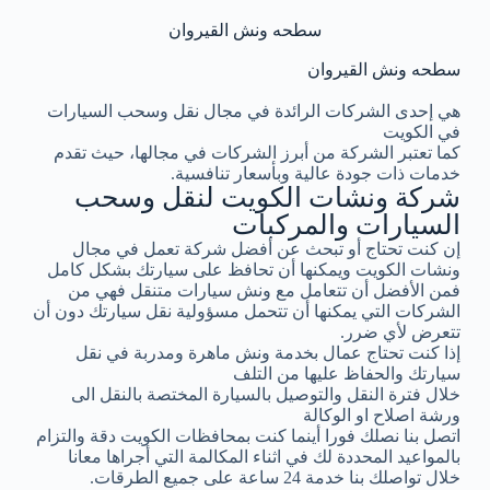
سطحه ونش القيروان
سطحه ونش القيروان
هي إحدى الشركات الرائدة في مجال نقل وسحب السيارات
في الكويت
كما تعتبر الشركة من أبرز الشركات في مجالها، حيث تقدم
خدمات ذات جودة عالية وبأسعار تنافسية.
شركة ونشات الكويت لنقل وسحب
السيارات والمركبات
إن كنت تحتاج أو تبحث عن أفضل شركة تعمل في مجال
ونشات الكويت ويمكنها أن تحافظ على سيارتك بشكل كامل
فمن الأفضل أن تتعامل مع ونش سيارات متنقل فهي من
الشركات التي يمكنها أن تتحمل مسؤولية نقل سيارتك دون أن
تتعرض لأي ضرر.
إذا كنت تحتاج عمال بخدمة ونش ماهرة ومدربة في نقل
سيارتك والحفاظ عليها من التلف
خلال فترة النقل والتوصيل بالسيارة المختصة بالنقل الى
ورشة اصلاح او الوكالة
اتصل بنا نصلك فورا أينما كنت بمحافظات الكويت دقة والتزام
بالمواعيد المحددة لك في اثناء المكالمة التي أجراها معانا
خلال تواصلك بنا خدمة 24 ساعة على جميع الطرقات.