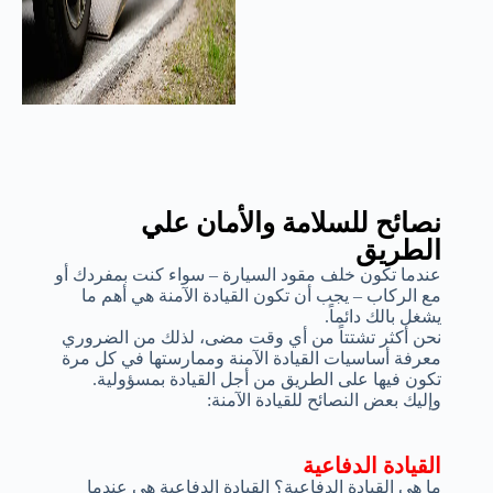
نصائح للسلامة والأمان علي
الطريق
عندما تكون خلف مقود السيارة – سواء كنت بمفردك أو
مع الركاب – يجب أن تكون القيادة الآمنة هي أهم ما
يشغل بالك دائماً.
نحن أكثر تشتتاً من أي وقت مضى، لذلك من الضروري
معرفة أساسيات القيادة الآمنة وممارستها في كل مرة
تكون فيها على الطريق من أجل القيادة بمسؤولية.
وإليك بعض النصائح للقيادة الآمنة:
القيادة الدفاعية
ما هي القيادة الدفاعية؟ القيادة الدفاعية هي عندما