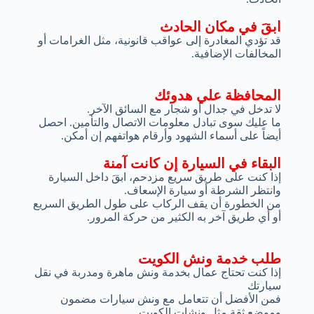
ابقَ في مكان الحادث
قد تؤدي المغادرة إلى عواقب قانونية، مثل الغرامات أو
المخالفات الإضافية.
المحافظة علي هدوئك
لا تدخل في جدال أو شجار مع السائق الآخر.
ما عليك سوى تبادل معلومات الاتصال والتأمين. احصل
أيضاً على أسماء الشهود وأرقام هواتفهم إن أمكن.
البقاء في السيارة إن كانت آمنة
إذا كنت على طريق سريع مزدحم، ابقَ داخل السيارة
وانتظر الشرطة أو سيارة الإسعاف.
من الخطورة أن يقف الركاب على طول الطريق السريع
أو أي طريق آخر به الكثير من حركة المرور.
طلب خدمة ونش الكويت
إذا كنت تحتاج عمال بخدمة ونش ماهرة ومدربة في نقل
سيارتك
فمن الأفضل أن تتعامل مع ونش سيارات مضمون
وموضع ثقة مثل ونشات الكويت