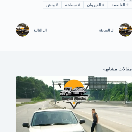
#
العاصمة
#
القيروان
#
سطحه
#
ونش
ال
السابقة
ال
التالية
مقالات مشابهة