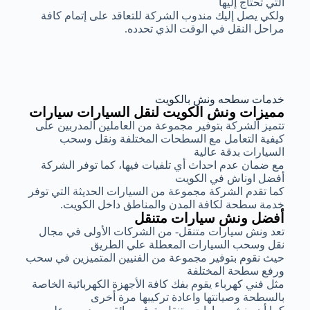
التي تحتاج إليها
ولكي يصل إليك مندوب الشركة للتعاقد على إتمام كافة
مراحل النقل في الوقت الذي تحدده.
خدمات سطحه ونش بالكويت
مميزات ونش الكويت لنقل السيارات سيارات
تتميز الشركة بتوفير مجموعة من العاملين المدربين على
كيفية التعامل مع السطحات المختلفة ونقل وسحب
السيارات بدقة عالية
مع ضمان عدم احداث أي تلفيات فيها، كما توفر الشركة
أفضل اوناش في الكويت
كما تقدم الشركة مجموعة من السيارات الحديثة التي توفر
خدمة سطحة لكافة المدن والمناطق داخل الكويت.
أفضل ونش سيارات متنقل
تعد ونش سيارات متنقل- من الشركات الأولى في مجال
نقل وسحب السيارات المعطلة علي الطريق
حيث نقوم بتوفير مجموعة من الفنيين المتميزين في سحب
ورفع سطحة المختلفة
مثل فني كهرباء يقوم بفك كافة الأجهزة الكهربائية الخاصة
بالسطحة وصيانتها واعادة تركيبها مرة أخرى