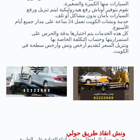
السيارات منها الكبيرة والصغيرة.
نقوم بتوفير أوناش رفع هيدروليكية ليتم تنزيل ورفع
السيارات بأمان بدون مشاكل أو تلف.
خدمة ونشات الكويت تعمل 24 ساعة على مدار جميع أيام
الأسبوع.
كل هذه الخدمات يتم اختبارها بدقة والحرص على
استمراريتها وحساب التكلفة الخاصة بها
وتنزيل السعر لتقديم أرخص ونش وأرخص سطحة في
الكويت.
ونش انقاذ طريق حولي
تعرض سيارتك لعطل مفاجئ أثناء القيادة على الطريق