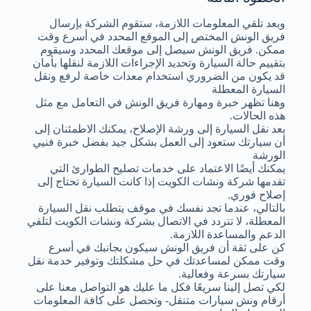
وبعد تلقي المعلومات اللازمة، ستقوم الشركة بإرسال
فريق الونش المختص إلى الموقع المحدد في أسرع وقت
ممكن. فريق الونش سيصل إلى موقعك المحدد وسيقوم
بتقييم حالة السيارة وتحديد الإجراءات اللازمة لنقلها بأمان
قد يكون من الضروري استخدام معدات خاصة لرفع ونقل
السيارة المعطلة
وهنا تظهر خبرة ومهارة فريق الونش في التعامل مع مثل
هذه الحالات.
بعد نقل السيارة إلى ورشة الإصلاح، يمكنك الاطمئنان إلى
أن سيارتك ستعود إلى العمل بشكل جيد بفضل خبرة فنيي
الورشة
يمكنك أيضًا الاعتماد على خدمات تصليح الطوارئ التي
تقدمها شركة ونشات الكويت إذا كانت السيارة تحتاج إلى
إصلاح فوري.
بالتالي، عندما تجد نفسك في موقف يتطلب نقل السيارة
المعطلة، لا تتردد في الاتصال بشركة ونشات الكويت لتلقي
الدعم والمساعدة اللازمة.
كن على ثقة أن فريق الونش سيكون بجانبك في أسرع
وقت ممكن لمساعدتك في حل مشكلتك وتوفير خدمة نقل
سيارتك بسرعة وفعالية.
لكي تصل إلينا سريعًا فكل ما عليك هو التواصل معنا على
أرقام ونش سيارات متنقل- وتحصل على كافة المعلومات