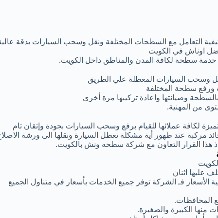
كيفية التعامل مع السطحات المختلفة ونقل وسحب السيارات بدقة عالية
فضل اوناش في الكويت
ر خدمة سطحة لكافة المدن والمناطق داخل الكويت.
قل وسحب السيارات المعطلة علي الطريق
 ورفع سطحة المختلفة
بالسطحة وصيانتها واعادة تركيبها مرة أخرى
وى من المهنية.
زة لكافة عملائها للقيام برفع وسحب السيارات بجودة وإتقان تام
 مركبة عند ظهور أية مشكلة تعطل السيارة ونقلها الى ورشة الاصلاح
اذ هذا القرار التعاون مع شركة سطحه ونش بالكويت.
لكويت
 عليها اثنان
 الأسعار فـ الشركة توفر جميع الخدمات بأسعار في متناول الجميع
 المحافظات.
 منها الكبيرة والصغيرة.