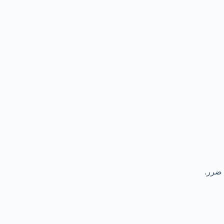
 ضرر.