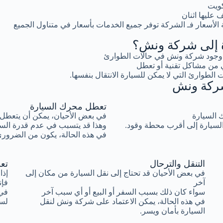
كويت
عليها اثنان
لأسعار فـ الشركة توفر جميع الخدمات بأسعار في متناول الجميع
رة إلى شركة ونش؟
ية وجود شركة ونش في حالات الطوارئ
 من مشاكل تقنية أو تعطل
 الطوارئ التي لا يمكن للسيارة الانتقال بنفسها.
 شركة ونش
تعطل محرك السيارة
ك السيارة
في بعض الأحيان، يمكن أن يتعطل 
السيارة إلى أقرب محطة وقود.
وهذا قد يتسبب في عدم قدرة السيا
في هذه الحالة، يكون من الضروري
التنقل والترحال
تع
في بعض الأحيان قد تحتاج إلى نقل السيارة من مكان إلى
إذا
آخر
فإن
سواء كان ذلك بسبب السفر أو البيع أو أي سبب آخر
في 
في هذه الحالة، يمكن الاعتماد على شركة ونش لنقل
لسح
السيارة بأمان ويسر.