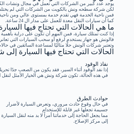
يوجد عدد كبير من الشركات التي تعمل في مجال ونشات ال
لكن شركة سطحه ونش بالكويت من الشركات التي لم يختلف 
فمن ناحية الخدمة فهي تقدم خدمة بمستوى عالي ومن ناحية ا
كما أن سيارات النقل معدة للعمل على مدار ال 24 ساعة.
ما هي الحالات التي تحتاج فيها السيا
إذا كنت تمتلك سيارة، فمن المهم أن تكون على دراية بأهم
فالونش هو جهاز يستخدم لرفع أو سحب السيارات التي تعاني
وتعتبر شركات الونش حلًا مثاليًا لمساعدة السائقين في حالات
الحالات التي تحتاج فيها السيارة إلى
نفاذ الوقود
إذا نفد الوقود أثناء السير، فقد يكون من الصعب جدًا تحري
في هذه الحالة، تكون شركة ونش هي الخيار الأمثل لنقل 
حوادث الطرق
في حال وقوع حادث مروري، وتعرض السيارة لأضرار
جسيمة تجعلها غير قابلة للإستخدام
مما يجعل الحاجة إلى خدماتنا أمراً لا بد منه لنقل السيارة
إلى مركز الإصلاح.