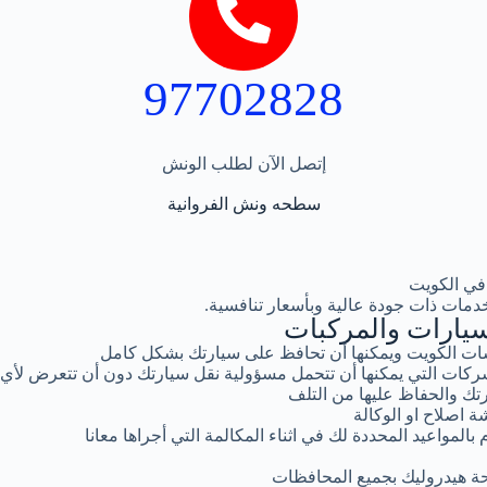
97702828
إتصل الآن لطلب الونش
سطحه ونش الفروانية
في الكويت
دمات ذات جودة عالية وبأسعار تنافسية.
يارات والمركبات
ت الكويت ويمكنها أن تحافظ على سيارتك بشكل كامل
كات التي يمكنها أن تتحمل مسؤولية نقل سيارتك دون أن تتعرض لأي
تك والحفاظ عليها من التلف
ة اصلاح او الوكالة
المواعيد المحددة لك في اثناء المكالمة التي أجراها معانا
ة هيدروليك بجميع المحافظات