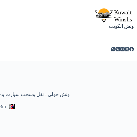
ونش الكويت
ونش حولي - نقل وسحب سيارت ومركبات معطلة
3m