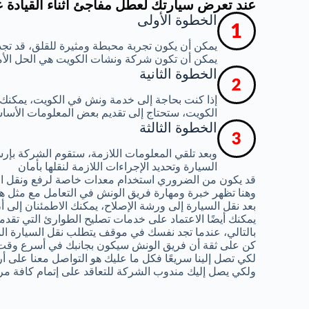
عند تعرض سيارتك لعطل مفاجئ أثناء القيادة 
الخطوة الأولى
يمكن أن يكون تجربة محبطة ومثيرة للقلق، قد تجد
يمكن أن تكون شركة ونشات الكويت هي الحل الأ
الخطوة الثانية
إذا كنت بحاجة إلى خدمة ونش في الكويت، يمكنك
الكويت، ستحتاج إلى تقديم بعض المعلومات الأساس
الخطوة الثالثة
وبعد تلقي المعلومات اللازمة، ستقوم الشركة ب
السيارة وتحديد الإجراءات اللازمة لنقلها بأمان
قد يكون من الضروري استخدام معدات خاصة لرفع ونقل ال
وهنا تظهر خبرة ومهارة فريق الونش في التعامل مع مثل هذ
بعد نقل السيارة إلى ورشة الإصلاح، يمكنك الاطمئنان إلى
يمكنك أيضًا الاعتماد على خدمات تصليح الطوارئ التي تقدم
بالتالي، عندما تجد نفسك في موقف يتطلب نقل السيارة الم
كن على ثقة أن فريق الونش سيكون بجانبك في أسرع وقت
لكي تصل إلينا سريعًا فكل ما عليك هو التواصل معنا على أ
ولكي يصل إليك مندوب الشركة للتعاقد على إتمام كافة مر