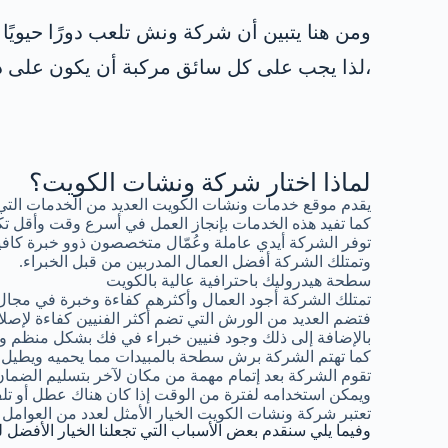
ومن هنا يتبين أن شركة ونش تلعب دورًا حيويً
،لذا يجب على كل سائق مركبة أن يكون على در
لماذا اختار شركة ونشات الكويت؟
يقدم موقع خدمات ونشات الكويت العديد من الخدمات التي
كما تفيد هذه الخدمات بإنجاز العمل في أسرع وقت وأقل تك
توفر الشركة أيدي عاملة وعُمّال متخصصون ذوو خبرة كافية
وتمتلك الشركة أفضل العمال المدربين من قبل الخبراء.
سطحة هيدروليك باحترافية عالية بالكويت
تمتلك الشركة أجود العمال وأكثرهم كفاءة وخبرة في مجال
فتضم العديد من الورش التي تضم أكثر الفنيين كفاءة لإصلاح
بالإضافة إلى ذلك وجود فنيين خبراء في فك بشكل منظم وإع
كما تهتم الشركة برش سطحة بالمبيدات مما يحميه ويطيل فتر
تقوم الشركة بعد إتمام مهمة من مكان لآخر بتسليم الضما
ويمكن استخدامه لفترة من الوقت إذا كان هناك عطل أو 
تعتبر شركة ونشات الكويت الخيار الأمثل لعدد من العوامل 
وفيما يلي سنقدم بعض الأسباب التي تجعلنا الخيار الأفضل ل