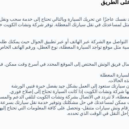
على الطريق
 نفسك عاجزًا عن تحريك السيارة وبالتالي تحتاج إلى خدمة سحب ونقل
مثل لمساعدتك في نقل سيارتك المعطلة. توفر شركة ونشات الكويت 
 التواصل مع الشركة عبر الهاتف أو عبر تطبيق الجوال حيث يمكنك طل
ية مثل موقع تواجد السيارة المعطلة، نوع العطل، ورقم الهاتف الخا
إرسال فريق الونش المختص إلى الموقع المحدد في أسرع وقت ممكن. ف
سيارة المعطلة
ه الحالات.
 أن سيارتك ستعود إلى العمل بشكل جيد بفضل خبرة فنيي الورشة
ها شركة ونشات الكويت إذا كانت السيارة تحتاج إلى إصلاح فوري.
عطلة، لا تتردد في الاتصال بشركة ونشات الكويت لتلقي الدعم والمساع
 ممكن لمساعدتك في حل مشكلتك وتوفير خدمة نقل سيارتك بسرعة و
رقام ونش سيارات متنقل- وتحصل على كافة المعلومات التي تحتاج إليها
احل النقل في الوقت الذي تحدده.