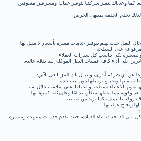
يعا كما وعدناك نتميز شركتنا بتوفير عمالة ومشرفين متفوقين
 لذلك نخدم الخدمة بمنتهى الحرص
 النقل حيث نهتم بتوفير خدمات مميزة بأسعار لا مثيل لها
ة مرفوعة على السطحة
الصغيرة لكي تناسب كل سيارات العملاء
 على أداء كافة عمليات النقل الموكلة إلينا بدقة عالية.
ا عن أي شركة أخرى، وتتمثل تلك المزايا في الآتي:
القيام بها وبجميع ترتيباتها دون مساعدة.
نها تقوم بالاعتناء بسطحه والحفاظ على سلامته خلال نقله.
اءة وقوة، مما يجعلها مطلوبة دائمًا وعلى ثقة كبيرها بها.
 ووقت العميل، كما تزيد من ثقته بنا.
ها ونجاح عملياتها.
ت
ل التي قد تحدث أثناء القيادة، حيث تقدم خدمات متنوعة ومتميزة.