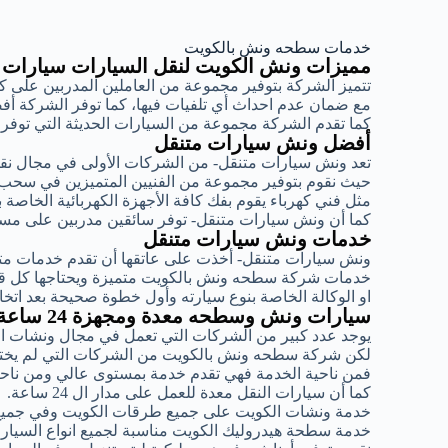
خدمات سطحه ونش بالكويت
مميزات ونش الكويت لنقل السيارات سيارات
تتميز الشركة بتوفير مجموعة من العاملين المدربين على 
مع ضمان عدم احداث أي تلفيات فيها، كما توفر الشركة أ
كما تقدم الشركة مجموعة من السيارات الحديثة التي توف
أفضل ونش سيارات متنقل
تعد ونش سيارات متنقل- من الشركات الأولى في مجال ن
حيث نقوم بتوفير مجموعة من الفنيين المتميزين في سحب
مثل فني كهرباء يقوم بفك كافة الأجهزة الكهربائية الخاصة 
كما أن ونش سيارات متنقل- توفر سائقين مدربين على مست
خدمات ونش سيارات متنقل
ونش سيارات متنقل- أخذت على عاتقها أن تقدم خدمات متمي
خدمات شركة سطحه ونش بالكويت متميزة ويحتاجها كل قائد
او الوكالة الخاصة بنوع سيارته وأول خطوة صحيحة بعد اتخ
سيارات ونش وسطحه معدة ومجهزة 24 ساعة
يوجد عدد كبير من الشركات التي تعمل في مجال ونشات ا
لكن شركة سطحه ونش بالكويت من الشركات التي لم يختلف
فمن ناحية الخدمة فهي تقدم خدمة بمستوى عالي ومن ناحية
كما أن سيارات النقل معدة للعمل على مدار ال 24 ساعة.
خدمة ونشات الكويت على جميع طرقات الكويت وفي جميع
خدمة سطحة هيدروليك الكويت مناسبة لجميع انواع السيارات