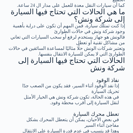
كما أن سيارات النقل معدة للعمل على مدار ال 24 ساعة.
ما هي الحالات التي تحتاج فيها السيارة
إلى شركة ونش؟
إذا كنت تمتلك سيارة، فمن المهم أن تكون على دراية بأهمية
وجود شركة ونش في حالات الطوارئ
فالونش هو جهاز يستخدم لرفع أو سحب السيارات التي تعاني
من مشاكل تقنية أو تعطل
وتعتبر شركات الونش حلًا مثاليًا لمساعدة السائقين في حالات
الطوارئ التي لا يمكن للسيارة الانتقال بنفسها.
الحالات التي تحتاج فيها السيارة إلى
شركة ونش
نفاذ الوقود
إذا نفد الوقود أثناء السير، فقد يكون من الصعب جدًا
تحريك السيارة
في هذه الحالة، تكون شركة ونش هي الخيار الأمثل
لنقل السيارة إلى أقرب محطة وقود.
تعطل محرك السيارة
في بعض الأحيان، يمكن أن يتعطل المحرك بشكل
مفاجئ أثناء السير
وهذا قد يتسبب في عدم قدرة السيارة على الانتقال