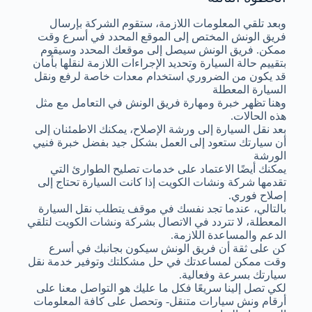
وبعد تلقي المعلومات اللازمة، ستقوم الشركة بإرسال
فريق الونش المختص إلى الموقع المحدد في أسرع وقت
ممكن. فريق الونش سيصل إلى موقعك المحدد وسيقوم
بتقييم حالة السيارة وتحديد الإجراءات اللازمة لنقلها بأمان
قد يكون من الضروري استخدام معدات خاصة لرفع ونقل
السيارة المعطلة
وهنا تظهر خبرة ومهارة فريق الونش في التعامل مع مثل
هذه الحالات.
بعد نقل السيارة إلى ورشة الإصلاح، يمكنك الاطمئنان إلى
أن سيارتك ستعود إلى العمل بشكل جيد بفضل خبرة فنيي
الورشة
يمكنك أيضًا الاعتماد على خدمات تصليح الطوارئ التي
تقدمها شركة ونشات الكويت إذا كانت السيارة تحتاج إلى
إصلاح فوري.
بالتالي، عندما تجد نفسك في موقف يتطلب نقل السيارة
المعطلة، لا تتردد في الاتصال بشركة ونشات الكويت لتلقي
الدعم والمساعدة اللازمة.
كن على ثقة أن فريق الونش سيكون بجانبك في أسرع
وقت ممكن لمساعدتك في حل مشكلتك وتوفير خدمة نقل
سيارتك بسرعة وفعالية.
لكي تصل إلينا سريعًا فكل ما عليك هو التواصل معنا على
أرقام ونش سيارات متنقل- وتحصل على كافة المعلومات