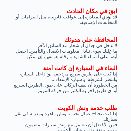
ابقَ في مكان الحادث
قد تؤدي المغادرة إلى عواقب قانونية، مثل الغرامات أو
المخالفات الإضافية.
المحافظة علي هدوئك
لا تدخل في جدال أو شجار مع السائق الآخر.
ما عليك سوى تبادل معلومات الاتصال والتأمين. احصل
أيضاً على أسماء الشهود وأرقام هواتفهم إن أمكن.
البقاء في السيارة إن كانت آمنة
إذا كنت على طريق سريع مزدحم، ابقَ داخل السيارة
وانتظر الشرطة أو سيارة الإسعاف.
من الخطورة أن يقف الركاب على طول الطريق السريع
أو أي طريق آخر به الكثير من حركة المرور.
طلب خدمة ونش الكويت
إذا كنت تحتاج عمال بخدمة ونش ماهرة ومدربة في نقل
سيارتك
فمن الأفضل أن تتعامل مع ونش سيارات مضمون
وموضع ثقة مثل ونشات الكويت