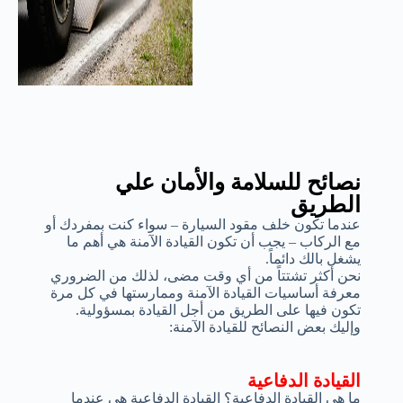
نصائح للسلامة والأمان علي
الطريق
عندما تكون خلف مقود السيارة – سواء كنت بمفردك أو
مع الركاب – يجب أن تكون القيادة الآمنة هي أهم ما
يشغل بالك دائماً.
نحن أكثر تشتتاً من أي وقت مضى، لذلك من الضروري
معرفة أساسيات القيادة الآمنة وممارستها في كل مرة
تكون فيها على الطريق من أجل القيادة بمسؤولية.
وإليك بعض النصائح للقيادة الآمنة:
القيادة الدفاعية
ما هي القيادة الدفاعية؟ القيادة الدفاعية هي عندما