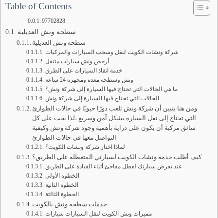
Table of Contents
97702828
سطحه ونش العديلية
سطحه ونش العديلية
شركة ونشات الكويت لنقل وسحب السيارات والمركبات
أرخص ونش سيارات متنقل
خدمة انقاذ السيارات على الطرق
ونش وسطحه معدة ومجهزة 24 ساعة
ما هي الحالات التي تحتاج فيها السيارة إلى شركة ونش؟
الحالات التي تحتاج فيها السيارة إلى شركة ونش
ومن هنا يتبين أن شركة ونش تلعب دورًا حيويًا في حالات الطوارئ
التي تحتاج إلى نقل السيارة بشكل آمن وسريع ،لذا يجب على كل
سائق مركبة أن يكون على دراية بأهمية وجود شركة ونش وكيفية
التواصل معها في حالات الطوارئ
لماذا اختار شركة ونشات الكويت؟
كيف أطلب خدمة ونشات الكويت لسيارتي المتعطلة على الطريق؟
عند تعرض سيارتك لعطل مفاجئ أثناء القيادة على الطريق
الخطوة الأولى
الخطوة الثانية
الخطوة الثالثة
خدمات سطحه ونش بالكويت
مميزات ونش الكويت لنقل السيارات سيارات