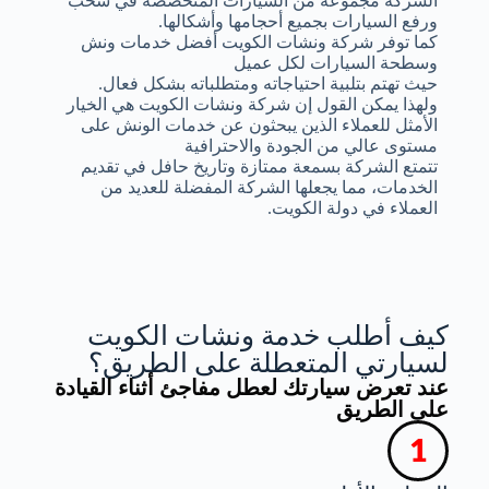
الشركة مجموعة من السيارات المتخصصة في سحب
ورفع السيارات بجميع أحجامها وأشكالها.
كما توفر شركة ونشات الكويت أفضل خدمات ونش
وسطحة السيارات لكل عميل
حيث تهتم بتلبية احتياجاته ومتطلباته بشكل فعال.
ولهذا يمكن القول إن شركة ونشات الكويت هي الخيار
الأمثل للعملاء الذين يبحثون عن خدمات الونش على
مستوى عالي من الجودة والاحترافية
تتمتع الشركة بسمعة ممتازة وتاريخ حافل في تقديم
الخدمات، مما يجعلها الشركة المفضلة للعديد من
العملاء في دولة الكويت.
كيف أطلب خدمة ونشات الكويت
لسيارتي المتعطلة على الطريق؟
عند تعرض سيارتك لعطل مفاجئ أثناء القيادة
على الطريق