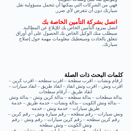
فهي من الشركات التي يمكنها أن تتحمل مسؤولية نقل
سيارتك دون أن تتعرض لأي ضرر.
اتصل بشركة التأمين الخاصة بك
اتصل بمزود التأمين الخاص بك للإبلاغ عن المطالبة.
سيطلب منك الوكيل الخاص بك الحصول على أي أوراق
تتعلق بالحادث وسيعطيك معلومات مهمة حول إصلاح
سيارتك.
كلمات البحث ذات الصلة
ارقام ونشات – اقرب سطحة – اقرب سطحه – اقرب كرين –
اقرب ونش – اقرب ونش انقاذ – انقاذ طريق – انقاذ سيارات –
انقاذ طريق – أرقام سطحات
بدالة سطحات – بدالة سطحه – بدالة كرين ونش – بدالة ونش
– بدالة ونش الكويت – بدالة ونشات – خدمة طريق – خدمة
طريق سيارات – خدمة ونش – خدمه
ونش سيارات – رقم سطحه – رقم سيارة ونش – رقم كرين –
رقم كرين سطحه – رقم كرين سيارات – رقم ونش – رقم
ونش الكويت – ونش سطحه
رقم ونش انقاذ – رقم ونش – سيارات – رقم ونشات – رقم