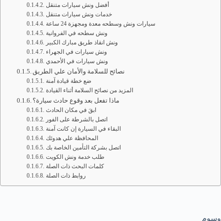
أفضل ونش سيارات متنقل
خدمات ونش سيارات متنقل
سيارات ونش وسطحه معدة ومجهزة 24 ساعة
ونش سطحه في الفروانية
ونش انقاذ طريق مبارك الكبير
ونش سيارات في الجهراء
ونش سيارات في الأحمدي
نصائح للسلامة والأمان علي الطريق
ضع خطة قيادة آمنة
المزيد من نصائح السلامة أثناء القيادة
ماذا تفعل بعد وقوع حادث سيارة؟
ابقَ في مكان الحادث
اتصل بالشرطة على الفور
البقاء في السيارة إن كانت آمنة
المحافظة علي هدوئك
اتصل بشركة التأمين الخاصة بك
طلب خدمة ونش الكويت
كلمات البحث ذات الصلة
روابط ذات الصلة
وسوم