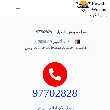
ونش الكويت
سطحه ونش العديلية | 97702828
3m
أكتوبر 19, 2024
العاصمة
,
خدمات سطحات
,
خدمات ونش
97702828
إتصل الآن لطلب الونش