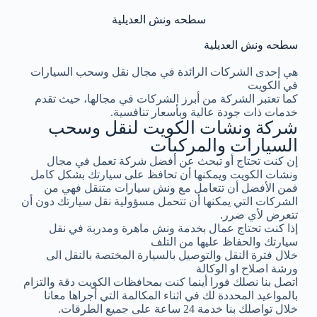
سطحه ونش العديلية
سطحه ونش العديلية
هي إحدى الشركات الرائدة في مجال نقل وسحب السيارات
في الكويت
كما تعتبر الشركة من أبرز الشركات في مجالها، حيث تقدم
خدمات ذات جودة عالية وبأسعار تنافسية.
شركة ونشات الكويت لنقل وسحب
السيارات والمركبات
إن كنت تحتاج أو تبحث عن أفضل شركة تعمل في مجال
ونشات الكويت ويمكنها أن تحافظ على سيارتك بشكل كامل
فمن الأفضل أن تتعامل مع ونش سيارات متنقل فهي من
الشركات التي يمكنها أن تتحمل مسؤولية نقل سيارتك دون أن
تتعرض لأي ضرر.
إذا كنت تحتاج عمال بخدمة ونش ماهرة ومدربة في نقل
سيارتك والحفاظ عليها من التلف
خلال فترة النقل والتوصيل بالسيارة المختصة بالنقل الى
ورشة اصلاح او الوكالة
اتصل بنا نصلك فورا أينما كنت بمحافظات الكويت دقة والتزام
بالمواعيد المحددة لك في اثناء المكالمة التي أجراها معانا
خلال تواصلك بنا خدمة 24 ساعة على جميع الطرقات.