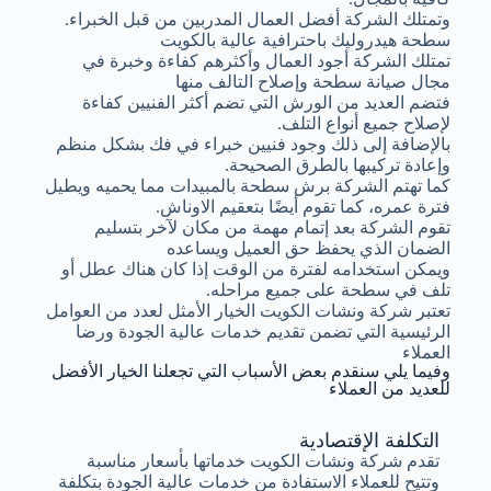
وتمتلك الشركة أفضل العمال المدربين من قبل الخبراء.
سطحة هيدروليك باحترافية عالية بالكويت
تمتلك الشركة أجود العمال وأكثرهم كفاءة وخبرة في
مجال صيانة سطحة وإصلاح التالف منها
فتضم العديد من الورش التي تضم أكثر الفنيين كفاءة
لإصلاح جميع أنواع التلف.
بالإضافة إلى ذلك وجود فنيين خبراء في فك بشكل منظم
وإعادة تركيبها بالطرق الصحيحة.
كما تهتم الشركة برش سطحة بالمبيدات مما يحميه ويطيل
فترة عمره، كما تقوم أيضًا بتعقيم الاوناش.
تقوم الشركة بعد إتمام مهمة من مكان لآخر بتسليم
الضمان الذي يحفظ حق العميل ويساعده
ويمكن استخدامه لفترة من الوقت إذا كان هناك عطل أو
تلف في سطحة على جميع مراحله.
تعتبر شركة ونشات الكويت الخيار الأمثل لعدد من العوامل
الرئيسية التي تضمن تقديم خدمات عالية الجودة ورضا
العملاء
وفيما يلي سنقدم بعض الأسباب التي تجعلنا الخيار الأفضل
للعديد من العملاء
التكلفة الإقتصادية
تقدم شركة ونشات الكويت خدماتها بأسعار مناسبة
وتتيح للعملاء الاستفادة من خدمات عالية الجودة بتكلفة