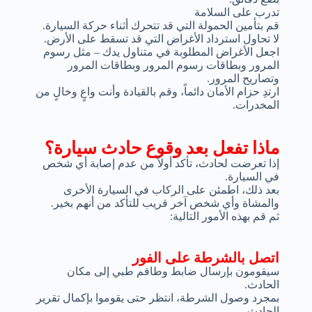
تدرب على السلامة
قم بتأمين الحمولة التي قد تتحرك أثناء حركة السيارة.
لا تحاول استرداد الأغراض التي قد تسقط على الأرض.
اجعل الأغراض المطلوبة في متناول يدك – مثل رسوم
المرور وبطاقات رسوم المرور وبطاقات المرور
وتصاريح المرور.
ارتدِ حزام الأمان دائماً، وقم بالقيادة وأنت واعٍ وخالٍ من
المخدرات.
ماذا تفعل بعد وقوع حادث سيارة؟
إذا تعرضت لحادث، تأكد أولاً من عدم إصابة أي شخص
في السيارة.
بعد ذلك، اطمئن على الركاب في السيارة الأخرى
والمشاة وأي شخص آخر قريب للتأكد من أنهم بخير.
ثم قم بهذه الأمور التالية:
اتصل بالشرطة على الفور
سيقومون بإرسال ضابط وطاقم طبي إلى مكان
الحادث.
بمجرد وصول الشرطة، انتظر حتى يقوموا بإكمال تقرير
الحادث.