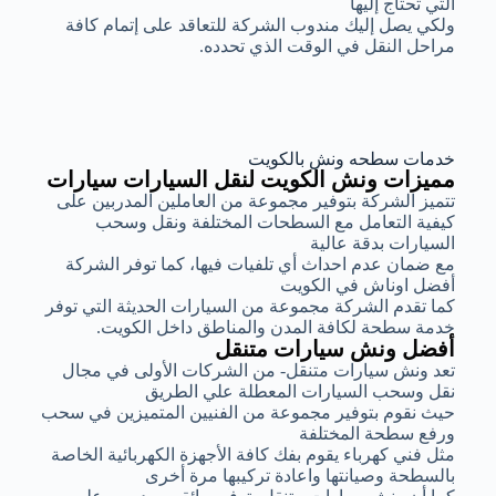
التي تحتاج إليها
ولكي يصل إليك مندوب الشركة للتعاقد على إتمام كافة
مراحل النقل في الوقت الذي تحدده.
خدمات سطحه ونش بالكويت
مميزات ونش الكويت لنقل السيارات سيارات
تتميز الشركة بتوفير مجموعة من العاملين المدربين على
كيفية التعامل مع السطحات المختلفة ونقل وسحب
السيارات بدقة عالية
مع ضمان عدم احداث أي تلفيات فيها، كما توفر الشركة
أفضل اوناش في الكويت
كما تقدم الشركة مجموعة من السيارات الحديثة التي توفر
خدمة سطحة لكافة المدن والمناطق داخل الكويت.
أفضل ونش سيارات متنقل
تعد ونش سيارات متنقل- من الشركات الأولى في مجال
نقل وسحب السيارات المعطلة علي الطريق
حيث نقوم بتوفير مجموعة من الفنيين المتميزين في سحب
ورفع سطحة المختلفة
مثل فني كهرباء يقوم بفك كافة الأجهزة الكهربائية الخاصة
بالسطحة وصيانتها واعادة تركيبها مرة أخرى