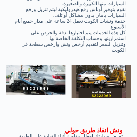
السيارات منها الكبيرة والصغيرة.
نقوم بتوفير أوناش رفع هيدروليكية ليتم تنزيل ورفع
السيارات بأمان بدون مشاكل أو تلف.
خدمة ونشات الكويت تعمل 24 ساعة على مدار جميع أيام
الأسبوع.
كل هذه الخدمات يتم اختبارها بدقة والحرص على
استمراريتها وحساب التكلفة الخاصة بها
وتنزيل السعر لتقديم أرخص ونش وأرخص سطحة في
الكويت.
ونش انقاذ طريق حولي
تعرض سيارتك لعطل مفاجئ أثناء القيادة على الطريق