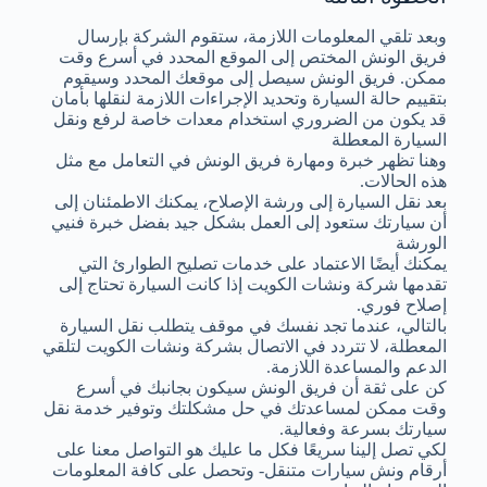
وبعد تلقي المعلومات اللازمة، ستقوم الشركة بإرسال
فريق الونش المختص إلى الموقع المحدد في أسرع وقت
ممكن. فريق الونش سيصل إلى موقعك المحدد وسيقوم
بتقييم حالة السيارة وتحديد الإجراءات اللازمة لنقلها بأمان
قد يكون من الضروري استخدام معدات خاصة لرفع ونقل
السيارة المعطلة
وهنا تظهر خبرة ومهارة فريق الونش في التعامل مع مثل
هذه الحالات.
بعد نقل السيارة إلى ورشة الإصلاح، يمكنك الاطمئنان إلى
أن سيارتك ستعود إلى العمل بشكل جيد بفضل خبرة فنيي
الورشة
يمكنك أيضًا الاعتماد على خدمات تصليح الطوارئ التي
تقدمها شركة ونشات الكويت إذا كانت السيارة تحتاج إلى
إصلاح فوري.
بالتالي، عندما تجد نفسك في موقف يتطلب نقل السيارة
المعطلة، لا تتردد في الاتصال بشركة ونشات الكويت لتلقي
الدعم والمساعدة اللازمة.
كن على ثقة أن فريق الونش سيكون بجانبك في أسرع
وقت ممكن لمساعدتك في حل مشكلتك وتوفير خدمة نقل
سيارتك بسرعة وفعالية.
لكي تصل إلينا سريعًا فكل ما عليك هو التواصل معنا على
أرقام ونش سيارات متنقل- وتحصل على كافة المعلومات