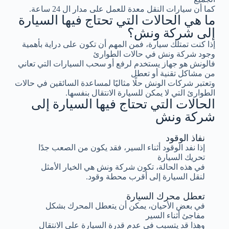
كما أن سيارات النقل معدة للعمل على مدار ال 24 ساعة.
ما هي الحالات التي تحتاج فيها السيارة
إلى شركة ونش؟
إذا كنت تمتلك سيارة، فمن المهم أن تكون على دراية بأهمية
وجود شركة ونش في حالات الطوارئ
فالونش هو جهاز يستخدم لرفع أو سحب السيارات التي تعاني
من مشاكل تقنية أو تعطل
وتعتبر شركات الونش حلًا مثاليًا لمساعدة السائقين في حالات
الطوارئ التي لا يمكن للسيارة الانتقال بنفسها.
الحالات التي تحتاج فيها السيارة إلى
شركة ونش
نفاذ الوقود
إذا نفد الوقود أثناء السير، فقد يكون من الصعب جدًا
تحريك السيارة
في هذه الحالة، تكون شركة ونش هي الخيار الأمثل
لنقل السيارة إلى أقرب محطة وقود.
تعطل محرك السيارة
في بعض الأحيان، يمكن أن يتعطل المحرك بشكل
مفاجئ أثناء السير
وهذا قد يتسبب في عدم قدرة السيارة على الانتقال