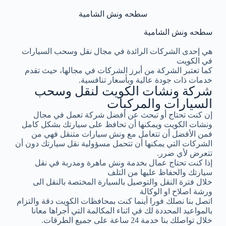
سطحه ونش الشامية
سطحه ونش الشامية
هي إحدى الشركات الرائدة في مجال نقل وسحب السيارات
في الكويت
كما تعتبر الشركة من أبرز الشركات في مجالها، حيث تقدم
خدمات ذات جودة عالية وبأسعار تنافسية.
شركة ونشات الكويت لنقل وسحب
السيارات والمركبات
إن كنت تحتاج أو تبحث عن أفضل شركة تعمل في مجال
ونشات الكويت ويمكنها أن تحافظ على سيارتك بشكل كامل
فمن الأفضل أن تتعامل مع ونش سيارات متنقل فهي من
الشركات التي يمكنها أن تتحمل مسؤولية نقل سيارتك دون أن
تتعرض لأي ضرر.
إذا كنت تحتاج عمال بخدمة ونش ماهرة ومدربة في نقل
سيارتك والحفاظ عليها من التلف
خلال فترة النقل والتوصيل بالسيارة المختصة بالنقل الى
ورشة اصلاح او الوكالة
اتصل بنا نصلك فورا أينما كنت بمحافظات الكويت دقة والتزام
بالمواعيد المحددة لك في اثناء المكالمة التي أجراها معانا
خلال تواصلك بنا خدمة 24 ساعة على جميع الطرقات.