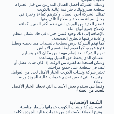
وتمتلك الشركة أفضل العمال المدربين من قبل الخبراء.
سطحة هيدروليك باحترافية عالية بالكويت
تمتلك الشركة أجود العمال وأكثرهم كفاءة وخبرة في
مجال صيانة سطحة وإصلاح التالف منها
فتضم العديد من الورش التي تضم أكثر الفنيين كفاءة
لإصلاح جميع أنواع التلف.
بالإضافة إلى ذلك وجود فنيين خبراء في فك بشكل منظم
وإعادة تركيبها بالطرق الصحيحة.
كما تهتم الشركة برش سطحة بالمبيدات مما يحميه ويطيل
فترة عمره، كما تقوم أيضًا بتعقيم الاوناش.
تقوم الشركة بعد إتمام مهمة من مكان لآخر بتسليم
الضمان الذي يحفظ حق العميل ويساعده
ويمكن استخدامه لفترة من الوقت إذا كان هناك عطل أو
تلف في سطحة على جميع مراحله.
تعتبر شركة ونشات الكويت الخيار الأمثل لعدد من العوامل
الرئيسية التي تضمن تقديم خدمات عالية الجودة ورضا
العملاء
وفيما يلي سنقدم بعض الأسباب التي تجعلنا الخيار الأفضل
للعديد من العملاء
التكلفة الإقتصادية
تقدم شركة ونشات الكويت خدماتها بأسعار مناسبة
وتتيح للعملاء الاستفادة من خدمات عالية الجودة بتكلفة