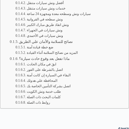
أفضل ونش سيارات متنقل
خدمات ونش سيارات متنقل
سيارات ونش وسطحه معدة ومجهزة 24 ساعة
ونش سطحه في الفروانية
ونش انقاذ طريق مبارك الكبير
ونش سيارات في الجهراء
ونش سيارات في الأحمدي
نصائح للسلامة والأمان علي الطريق
ضع خطة قيادة آمنة
المزيد من نصائح السلامة أثناء القيادة
ماذا تفعل بعد وقوع حادث سيارة؟
ابقَ في مكان الحادث
اتصل بالشرطة على الفور
البقاء في السيارة إن كانت آمنة
المحافظة علي هدوئك
اتصل بشركة التأمين الخاصة بك
طلب خدمة ونش الكويت
كلمات البحث ذات الصلة
روابط ذات الصلة
وسوم