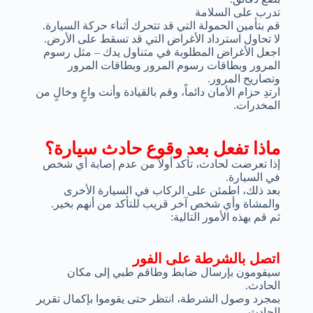
تدرب على السلامة
قم بتأمين الحمولة التي قد تتحرك أثناء حركة السيارة.
لا تحاول استرداد الأغراض التي قد تسقط على الأرض.
اجعل الأغراض المطلوبة في متناول يدك – مثل رسوم
المرور وبطاقات رسوم المرور وبطاقات المرور
وتصاريح المرور.
ارتدِ حزام الأمان دائماً، وقم بالقيادة وأنت واعٍ وخالٍ من
المخدرات.
ماذا تفعل بعد وقوع حادث سيارة؟
إذا تعرضت لحادث، تأكد أولاً من عدم إصابة أي شخص
في السيارة.
بعد ذلك، اطمئن على الركاب في السيارة الأخرى
والمشاة وأي شخص آخر قريب للتأكد من أنهم بخير.
ثم قم بهذه الأمور التالية:
اتصل بالشرطة على الفور
سيقومون بإرسال ضابط وطاقم طبي إلى مكان
الحادث.
بمجرد وصول الشرطة، انتظر حتى يقوموا بإكمال تقرير
الحادث.