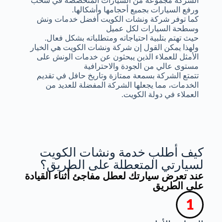
الشركة مجموعة من السيارات المتخصصة في سحب
ورفع السيارات بجميع أحجامها وأشكالها.
كما توفر شركة ونشات الكويت أفضل خدمات ونش
وسطحة السيارات لكل عميل
حيث تهتم بتلبية احتياجاته ومتطلباته بشكل فعال.
ولهذا يمكن القول إن شركة ونشات الكويت هي الخيار
الأمثل للعملاء الذين يبحثون عن خدمات الونش على
مستوى عالي من الجودة والاحترافية
تتمتع الشركة بسمعة ممتازة وتاريخ حافل في تقديم
الخدمات، مما يجعلها الشركة المفضلة للعديد من
العملاء في دولة الكويت.
كيف أطلب خدمة ونشات الكويت
لسيارتي المتعطلة على الطريق؟
عند تعرض سيارتك لعطل مفاجئ أثناء القيادة
على الطريق