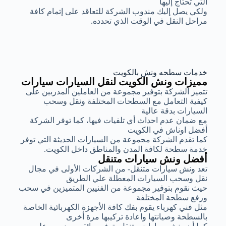
التي تحتاج إليها
ولكي يصل إليك مندوب الشركة للتعاقد على إتمام كافة
مراحل النقل في الوقت الذي تحدده.
خدمات سطحه ونش بالكويت
مميزات ونش الكويت لنقل السيارات سيارات
تتميز الشركة بتوفير مجموعة من العاملين المدربين على
كيفية التعامل مع السطحات المختلفة ونقل وسحب
السيارات بدقة عالية
مع ضمان عدم احداث أي تلفيات فيها، كما توفر الشركة
أفضل اوناش في الكويت
كما تقدم الشركة مجموعة من السيارات الحديثة التي توفر
خدمة سطحة لكافة المدن والمناطق داخل الكويت.
أفضل ونش سيارات متنقل
تعد ونش سيارات متنقل- من الشركات الأولى في مجال
نقل وسحب السيارات المعطلة علي الطريق
حيث نقوم بتوفير مجموعة من الفنيين المتميزين في سحب
ورفع سطحة المختلفة
مثل فني كهرباء يقوم بفك كافة الأجهزة الكهربائية الخاصة
بالسطحة وصيانتها واعادة تركيبها مرة أخرى