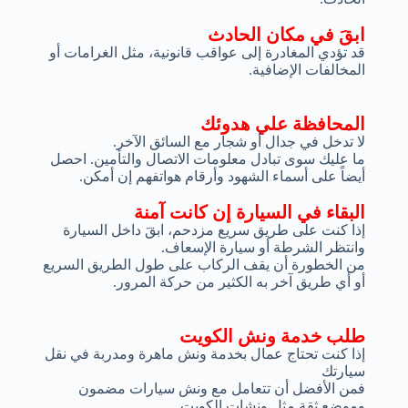
ابقَ في مكان الحادث
قد تؤدي المغادرة إلى عواقب قانونية، مثل الغرامات أو
المخالفات الإضافية.
المحافظة علي هدوئك
لا تدخل في جدال أو شجار مع السائق الآخر.
ما عليك سوى تبادل معلومات الاتصال والتأمين. احصل
أيضاً على أسماء الشهود وأرقام هواتفهم إن أمكن.
البقاء في السيارة إن كانت آمنة
إذا كنت على طريق سريع مزدحم، ابقَ داخل السيارة
وانتظر الشرطة أو سيارة الإسعاف.
من الخطورة أن يقف الركاب على طول الطريق السريع
أو أي طريق آخر به الكثير من حركة المرور.
طلب خدمة ونش الكويت
إذا كنت تحتاج عمال بخدمة ونش ماهرة ومدربة في نقل
سيارتك
فمن الأفضل أن تتعامل مع ونش سيارات مضمون
وموضع ثقة مثل ونشات الكويت