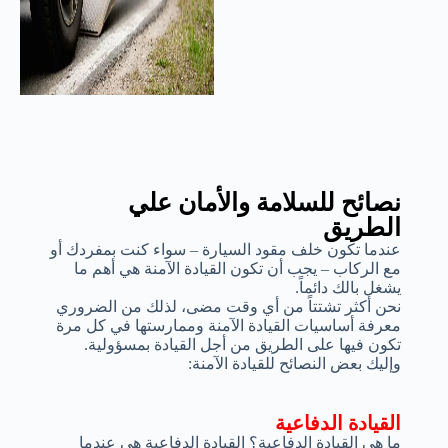
نصائح للسلامة والأمان علي
الطريق
عندما تكون خلف مقود السيارة – سواء كنت بمفردك أو
مع الركاب – يجب أن تكون القيادة الآمنة هي أهم ما
يشغل بالك دائماً.
نحن أكثر تشتتاً من أي وقت مضى، لذلك من الضروري
معرفة أساسيات القيادة الآمنة وممارستها في كل مرة
تكون فيها على الطريق من أجل القيادة بمسؤولية.
وإليك بعض النصائح للقيادة الآمنة:
القيادة الدفاعية
ما هي القيادة الدفاعية؟ القيادة الدفاعية هي عندما