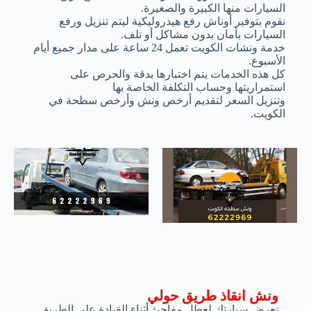
السيارات منها الكبيرة والصغيرة.
نقوم بتوفير أوناش رفع هيدروليكية ليتم تنزيل ورفع
السيارات بأمان بدون مشاكل أو تلف.
خدمة ونشات الكويت تعمل 24 ساعة على مدار جميع أيام
الأسبوع.
كل هذه الخدمات يتم اختبارها بدقة والحرص على
استمراريتها وحساب التكلفة الخاصة بها
وتنزيل السعر لتقديم أرخص ونش وأرخص سطحة في
الكويت.
ونش انقاذ طريق حولي
تعرض سيارتك لعطل مفاجئ أثناء القيادة على الطريق