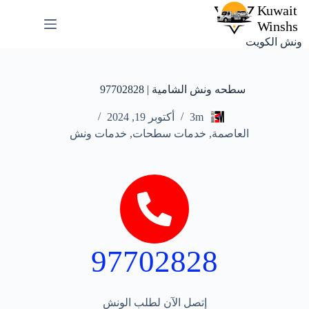
ونش الكويت
سطحه ونش الشامية | 97702828
3m
أكتوبر 19, 2024
العاصمة
,
خدمات سطحات
,
خدمات ونش
97702828
إتصل الآن لطلب الونش