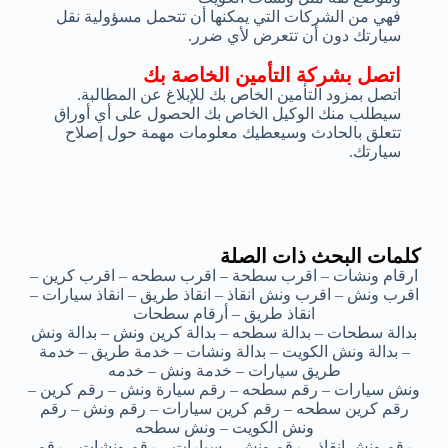
فهي من الشركات التي يمكنها أن تتحمل مسؤولية نقل
سيارتك دون أن تتعرض لأي ضرر.
اتصل بشركة التأمين الخاصة بك
اتصل بمزود التأمين الخاص بك للإبلاغ عن المطالبة.
سيطلب منك الوكيل الخاص بك الحصول على أي أوراق
تتعلق بالحادث وسيعطيك معلومات مهمة حول إصلاح
سيارتك.
كلمات البحث ذات الصلة
ارقام ونشات – اقرب سطحة – اقرب سطحه – اقرب كرين –
اقرب ونش – اقرب ونش انقاذ – انقاذ طريق – انقاذ سيارات –
انقاذ طريق – أرقام سطحات
بدالة سطحات – بدالة سطحه – بدالة كرين ونش – بدالة ونش
– بدالة ونش الكويت – بدالة ونشات – خدمة طريق – خدمة
طريق سيارات – خدمة ونش – خدمه
ونش سيارات – رقم سطحه – رقم سيارة ونش – رقم كرين –
رقم كرين سطحه – رقم كرين سيارات – رقم ونش – رقم
ونش الكويت – ونش سطحه
رقم ونش انقاذ – رقم ونش – سيارات – رقم ونشات – رقم