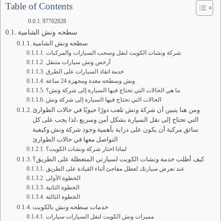
Table of Contents
97702828
سطحه ونش الشامية
سطحه ونش الشامية
شركة ونشات الكويت لنقل وسحب السيارات والمركبات
أرخص ونش سيارات متنقل
خدمة انقاذ السيارات على الطرق
ونش وسطحه معدة ومجهزة 24 ساعة
ما هي الحالات التي تحتاج فيها السيارة إلى شركة ونش؟
الحالات التي تحتاج فيها السيارة إلى شركة ونش
ومن هنا يتبين أن شركة ونش تلعب دورًا حيويًا في حالات الطوارئ
التي تحتاج إلى نقل السيارة بشكل آمن وسريع ،لذا يجب على كل
سائق مركبة أن يكون على دراية بأهمية وجود شركة ونش وكيفية
التواصل معها في حالات الطوارئ
لماذا اختار شركة ونشات الكويت؟
كيف أطلب خدمة ونشات الكويت لسيارتي المتعطلة على الطريق؟
عند تعرض سيارتك لعطل مفاجئ أثناء القيادة على الطريق
الخطوة الأولى
الخطوة الثانية
الخطوة الثالثة
خدمات سطحه ونش بالكويت
مميزات ونش الكويت لنقل السيارات سيارات