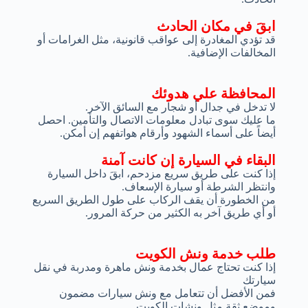
ابقَ في مكان الحادث
قد تؤدي المغادرة إلى عواقب قانونية، مثل الغرامات أو
المخالفات الإضافية.
المحافظة علي هدوئك
لا تدخل في جدال أو شجار مع السائق الآخر.
ما عليك سوى تبادل معلومات الاتصال والتأمين. احصل
أيضاً على أسماء الشهود وأرقام هواتفهم إن أمكن.
البقاء في السيارة إن كانت آمنة
إذا كنت على طريق سريع مزدحم، ابقَ داخل السيارة
وانتظر الشرطة أو سيارة الإسعاف.
من الخطورة أن يقف الركاب على طول الطريق السريع
أو أي طريق آخر به الكثير من حركة المرور.
طلب خدمة ونش الكويت
إذا كنت تحتاج عمال بخدمة ونش ماهرة ومدربة في نقل
سيارتك
فمن الأفضل أن تتعامل مع ونش سيارات مضمون
وموضع ثقة مثل ونشات الكويت