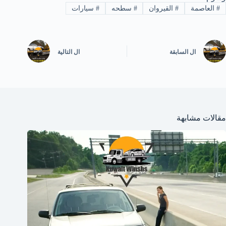
#
العاصمة
#
القيروان
#
سطحه
#
سيارات
ال
السابقة
ال
التالية
مقالات مشابهة