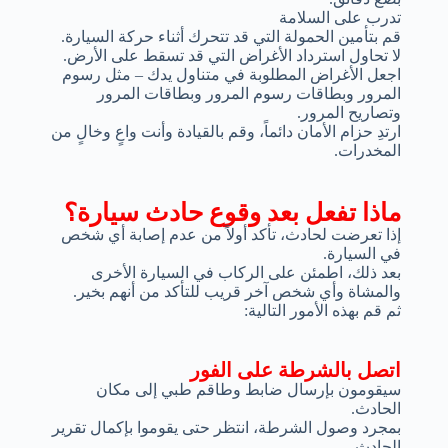
تدرب على السلامة
قم بتأمين الحمولة التي قد تتحرك أثناء حركة السيارة.
لا تحاول استرداد الأغراض التي قد تسقط على الأرض.
اجعل الأغراض المطلوبة في متناول يدك – مثل رسوم
المرور وبطاقات رسوم المرور وبطاقات المرور
وتصاريح المرور.
ارتدِ حزام الأمان دائماً، وقم بالقيادة وأنت واعٍ وخالٍ من
المخدرات.
ماذا تفعل بعد وقوع حادث سيارة؟
إذا تعرضت لحادث، تأكد أولاً من عدم إصابة أي شخص
في السيارة.
بعد ذلك، اطمئن على الركاب في السيارة الأخرى
والمشاة وأي شخص آخر قريب للتأكد من أنهم بخير.
ثم قم بهذه الأمور التالية:
اتصل بالشرطة على الفور
سيقومون بإرسال ضابط وطاقم طبي إلى مكان
الحادث.
بمجرد وصول الشرطة، انتظر حتى يقوموا بإكمال تقرير
الحادث.