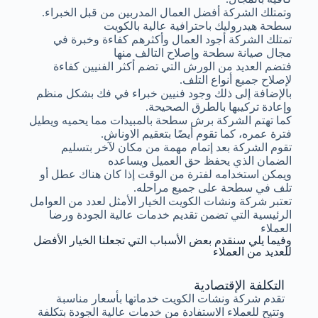
وتمتلك الشركة أفضل العمال المدربين من قبل الخبراء.
سطحة هيدروليك باحترافية عالية بالكويت
تمتلك الشركة أجود العمال وأكثرهم كفاءة وخبرة في
مجال صيانة سطحة وإصلاح التالف منها
فتضم العديد من الورش التي تضم أكثر الفنيين كفاءة
لإصلاح جميع أنواع التلف.
بالإضافة إلى ذلك وجود فنيين خبراء في فك بشكل منظم
وإعادة تركيبها بالطرق الصحيحة.
كما تهتم الشركة برش سطحة بالمبيدات مما يحميه ويطيل
فترة عمره، كما تقوم أيضًا بتعقيم الاوناش.
تقوم الشركة بعد إتمام مهمة من مكان لآخر بتسليم
الضمان الذي يحفظ حق العميل ويساعده
ويمكن استخدامه لفترة من الوقت إذا كان هناك عطل أو
تلف في سطحة على جميع مراحله.
تعتبر شركة ونشات الكويت الخيار الأمثل لعدد من العوامل
الرئيسية التي تضمن تقديم خدمات عالية الجودة ورضا
العملاء
وفيما يلي سنقدم بعض الأسباب التي تجعلنا الخيار الأفضل
للعديد من العملاء
التكلفة الإقتصادية
تقدم شركة ونشات الكويت خدماتها بأسعار مناسبة
وتتيح للعملاء الاستفادة من خدمات عالية الجودة بتكلفة