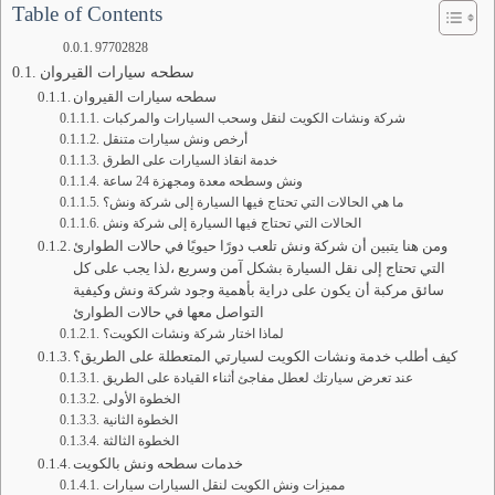
Table of Contents
97702828
سطحه سيارات القيروان
سطحه سيارات القيروان
شركة ونشات الكويت لنقل وسحب السيارات والمركبات
أرخص ونش سيارات متنقل
خدمة انقاذ السيارات على الطرق
ونش وسطحه معدة ومجهزة 24 ساعة
ما هي الحالات التي تحتاج فيها السيارة إلى شركة ونش؟
الحالات التي تحتاج فيها السيارة إلى شركة ونش
ومن هنا يتبين أن شركة ونش تلعب دورًا حيويًا في حالات الطوارئ
التي تحتاج إلى نقل السيارة بشكل آمن وسريع ،لذا يجب على كل
سائق مركبة أن يكون على دراية بأهمية وجود شركة ونش وكيفية
التواصل معها في حالات الطوارئ
لماذا اختار شركة ونشات الكويت؟
كيف أطلب خدمة ونشات الكويت لسيارتي المتعطلة على الطريق؟
عند تعرض سيارتك لعطل مفاجئ أثناء القيادة على الطريق
الخطوة الأولى
الخطوة الثانية
الخطوة الثالثة
خدمات سطحه ونش بالكويت
مميزات ونش الكويت لنقل السيارات سيارات