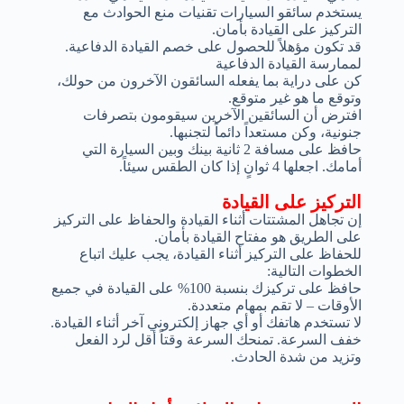
يستخدم سائقو السيارات تقنيات منع الحوادث مع
التركيز على القيادة بأمان.
قد تكون مؤهلاً للحصول على خصم القيادة الدفاعية.
لممارسة القيادة الدفاعية
كن على دراية بما يفعله السائقون الآخرون من حولك،
وتوقع ما هو غير متوقع.
افترض أن السائقين الآخرين سيقومون بتصرفات
جنونية، وكن مستعداً دائماً لتجنبها.
حافظ على مسافة 2 ثانية بينك وبين السيارة التي
أمامك. اجعلها 4 ثوانٍ إذا كان الطقس سيئاً.
التركيز على القيادة
إن تجاهل المشتتات أثناء القيادة والحفاظ على التركيز
على الطريق هو مفتاح القيادة بأمان.
للحفاظ على التركيز أثناء القيادة، يجب عليك اتباع
الخطوات التالية:
حافظ على تركيزك بنسبة 100% على القيادة في جميع
الأوقات – لا تقم بمهام متعددة.
لا تستخدم هاتفك أو أي جهاز إلكتروني آخر أثناء القيادة.
خفف السرعة. تمنحك السرعة وقتاً أقل لرد الفعل
وتزيد من شدة الحادث.