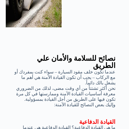
نصائح للسلامة والأمان علي
الطريق
عندما تكون خلف مقود السيارة – سواء كنت بمفردك أو
مع الركاب – يجب أن تكون القيادة الآمنة هي أهم ما
يشغل بالك دائماً.
نحن أكثر تشتتاً من أي وقت مضى، لذلك من الضروري
معرفة أساسيات القيادة الآمنة وممارستها في كل مرة
تكون فيها على الطريق من أجل القيادة بمسؤولية.
وإليك بعض النصائح للقيادة الآمنة:
القيادة الدفاعية
ما هي القيادة الدفاعية؟ القيادة الدفاعية هي عندما