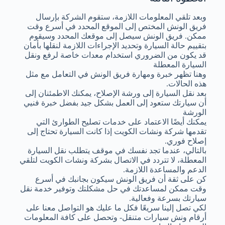
وبعد تلقي المعلومات اللازمة، ستقوم الشركة بإرسال
فريق الونش المختص إلى الموقع المحدد في أسرع وقت
ممكن. فريق الونش سيصل إلى موقعك المحدد وسيقوم
بتقييم حالة السيارة وتحديد الإجراءات اللازمة لنقلها بأمان
قد يكون من الضروري استخدام معدات خاصة لرفع ونقل
السيارة المعطلة
وهنا تظهر خبرة ومهارة فريق الونش في التعامل مع مثل
هذه الحالات.
بعد نقل السيارة إلى ورشة الإصلاح، يمكنك الاطمئنان إلى
أن سيارتك ستعود إلى العمل بشكل جيد بفضل خبرة فنيي
الورشة
يمكنك أيضًا الاعتماد على خدمات تصليح الطوارئ التي
تقدمها شركة ونشات الكويت إذا كانت السيارة تحتاج إلى
إصلاح فوري.
بالتالي، عندما تجد نفسك في موقف يتطلب نقل السيارة
المعطلة، لا تتردد في الاتصال بشركة ونشات الكويت لتلقي
الدعم والمساعدة اللازمة.
كن على ثقة أن فريق الونش سيكون بجانبك في أسرع
وقت ممكن لمساعدتك في حل مشكلتك وتوفير خدمة نقل
سيارتك بسرعة وفعالية.
لكي تصل إلينا سريعًا فكل ما عليك هو التواصل معنا على
أرقام ونش سيارات متنقل- وتحصل على كافة المعلومات