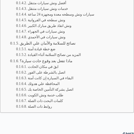
أفضل ونش سيارات متنقل
خدمات ونش سيارات متنقل
سيارات ونش وسطحه معدة ومجهزة 24 ساعة
ونش سطحه في الفروانية
ونش انقاذ طريق مبارك الكبير
ونش سيارات في الجهراء
ونش سيارات في الأحمدي
نصائح للسلامة والأمان علي الطريق
ضع خطة قيادة آمنة
المزيد من نصائح السلامة أثناء القيادة
ماذا تفعل بعد وقوع حادث سيارة؟
ابقَ في مكان الحادث
اتصل بالشرطة على الفور
البقاء في السيارة إن كانت آمنة
المحافظة علي هدوئك
اتصل بشركة التأمين الخاصة بك
طلب خدمة ونش الكويت
كلمات البحث ذات الصلة
روابط ذات الصلة
وسوم