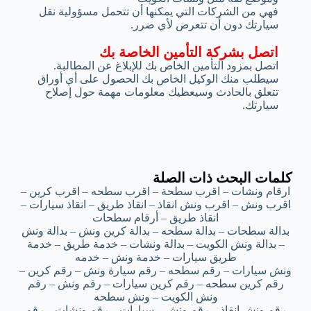
فهي من الشركات التي يمكنها أن تتحمل مسؤولية نقل
سيارتك دون أن تتعرض لأي ضرر.
اتصل بشركة التأمين الخاصة بك
اتصل بمزود التأمين الخاص بك للإبلاغ عن المطالبة.
سيطلب منك الوكيل الخاص بك الحصول على أي أوراق
تتعلق بالحادث وسيعطيك معلومات مهمة حول إصلاح
سيارتك.
كلمات البحث ذات الصلة
ارقام ونشات – اقرب سطحة – اقرب سطحه – اقرب كرين –
اقرب ونش – اقرب ونش انقاذ – انقاذ طريق – انقاذ سيارات –
انقاذ طريق – أرقام سطحات
بدالة سطحات – بدالة سطحه – بدالة كرين ونش – بدالة ونش
– بدالة ونش الكويت – بدالة ونشات – خدمة طريق – خدمة
طريق سيارات – خدمة ونش – خدمه
ونش سيارات – رقم سطحه – رقم سيارة ونش – رقم كرين –
رقم كرين سطحه – رقم كرين سيارات – رقم ونش – رقم
ونش الكويت – ونش سطحه
رقم ونش انقاذ – رقم ونش – سيارات – رقم ونشات – رقم