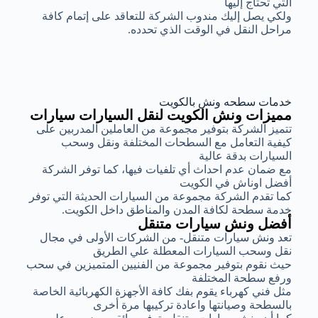
التي تحتاج إليها
ولكي يصل إليك مندوب الشركة للتعاقد على إتمام كافة
مراحل النقل في الوقت الذي تحدده.
خدمات سطحه ونش بالكويت
مميزات ونش الكويت لنقل السيارات سيارات
تتميز الشركة بتوفير مجموعة من العاملين المدربين على
كيفية التعامل مع السطحات المختلفة ونقل وسحب
السيارات بدقة عالية
مع ضمان عدم احداث أي تلفيات فيها، كما توفر الشركة
أفضل اوناش في الكويت
كما تقدم الشركة مجموعة من السيارات الحديثة التي توفر
خدمة سطحة لكافة المدن والمناطق داخل الكويت.
أفضل ونش سيارات متنقل
تعد ونش سيارات متنقل- من الشركات الأولى في مجال
نقل وسحب السيارات المعطلة علي الطريق
حيث نقوم بتوفير مجموعة من الفنيين المتميزين في سحب
ورفع سطحة المختلفة
مثل فني كهرباء يقوم بفك كافة الأجهزة الكهربائية الخاصة
بالسطحة وصيانتها واعادة تركيبها مرة أخرى