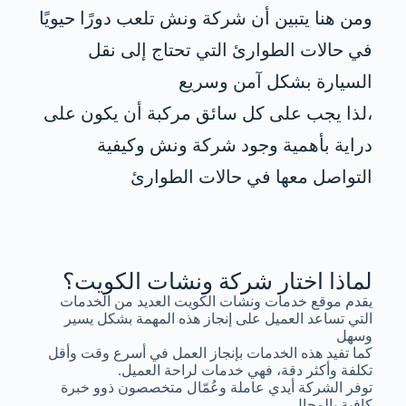
ومن هنا يتبين أن شركة ونش تلعب دورًا حيويًا
في حالات الطوارئ التي تحتاج إلى نقل
السيارة بشكل آمن وسريع
،لذا يجب على كل سائق مركبة أن يكون على
دراية بأهمية وجود شركة ونش وكيفية
التواصل معها في حالات الطوارئ
لماذا اختار شركة ونشات الكويت؟
يقدم موقع خدمات ونشات الكويت العديد من الخدمات
التي تساعد العميل على إنجاز هذه المهمة بشكل يسير
وسهل
كما تفيد هذه الخدمات بإنجاز العمل في أسرع وقت وأقل
تكلفة وأكثر دقة، فهي خدمات لراحة العميل.
توفر الشركة أيدي عاملة وعُمّال متخصصون ذوو خبرة
كافية بالمجال.