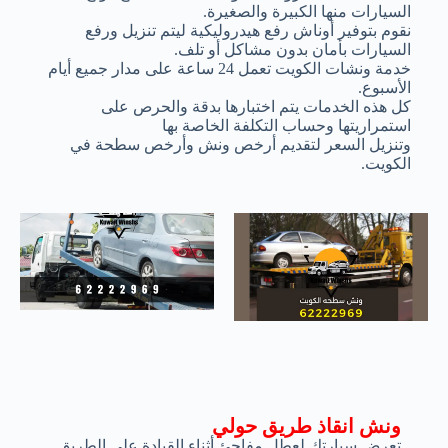
السيارات منها الكبيرة والصغيرة.
نقوم بتوفير أوناش رفع هيدروليكية ليتم تنزيل ورفع
السيارات بأمان بدون مشاكل أو تلف.
خدمة ونشات الكويت تعمل 24 ساعة على مدار جميع أيام
الأسبوع.
كل هذه الخدمات يتم اختبارها بدقة والحرص على
استمراريتها وحساب التكلفة الخاصة بها
وتنزيل السعر لتقديم أرخص ونش وأرخص سطحة في
الكويت.
ونش انقاذ طريق حولي
تعرض سيارتك لعطل مفاجئ أثناء القيادة على الطريق