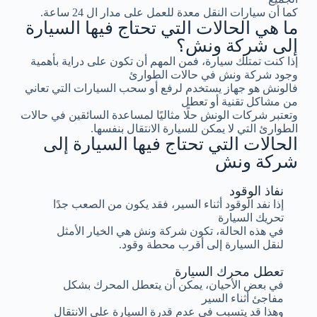
كما أن سيارات النقل معدة للعمل على مدار ال 24 ساعة.
ما هي الحالات التي تحتاج فيها السيارة
إلى شركة ونش؟
إذا كنت تمتلك سيارة، فمن المهم أن تكون على دراية بأهمية
وجود شركة ونش في حالات الطوارئ
فالونش هو جهاز يستخدم لرفع أو سحب السيارات التي تعاني
من مشاكل تقنية أو تعطل
وتعتبر شركات الونش حلًا مثاليًا لمساعدة السائقين في حالات
الطوارئ التي لا يمكن للسيارة الانتقال بنفسها.
الحالات التي تحتاج فيها السيارة إلى
شركة ونش
نفاذ الوقود
إذا نفد الوقود أثناء السير، فقد يكون من الصعب جدًا
تحريك السيارة
في هذه الحالة، تكون شركة ونش هي الخيار الأمثل
لنقل السيارة إلى أقرب محطة وقود.
تعطل محرك السيارة
في بعض الأحيان، يمكن أن يتعطل المحرك بشكل
مفاجئ أثناء السير
وهذا قد يتسبب في عدم قدرة السيارة على الانتقال