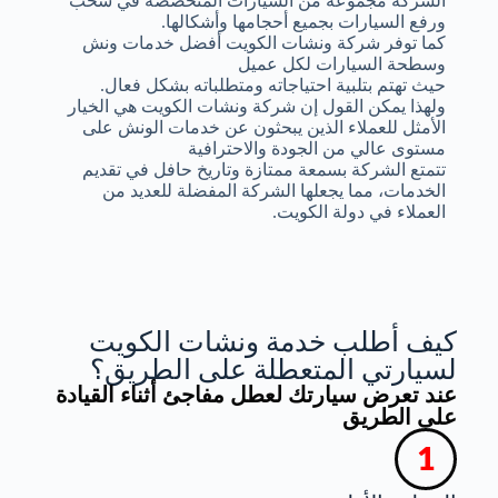
الشركة مجموعة من السيارات المتخصصة في سحب
ورفع السيارات بجميع أحجامها وأشكالها.
كما توفر شركة ونشات الكويت أفضل خدمات ونش
وسطحة السيارات لكل عميل
حيث تهتم بتلبية احتياجاته ومتطلباته بشكل فعال.
ولهذا يمكن القول إن شركة ونشات الكويت هي الخيار
الأمثل للعملاء الذين يبحثون عن خدمات الونش على
مستوى عالي من الجودة والاحترافية
تتمتع الشركة بسمعة ممتازة وتاريخ حافل في تقديم
الخدمات، مما يجعلها الشركة المفضلة للعديد من
العملاء في دولة الكويت.
كيف أطلب خدمة ونشات الكويت
لسيارتي المتعطلة على الطريق؟
عند تعرض سيارتك لعطل مفاجئ أثناء القيادة
على الطريق