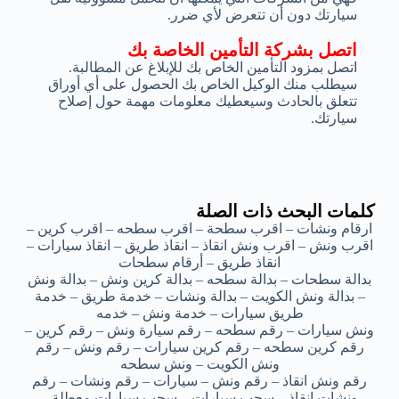
سيارتك دون أن تتعرض لأي ضرر.
اتصل بشركة التأمين الخاصة بك
اتصل بمزود التأمين الخاص بك للإبلاغ عن المطالبة.
سيطلب منك الوكيل الخاص بك الحصول على أي أوراق
تتعلق بالحادث وسيعطيك معلومات مهمة حول إصلاح
سيارتك.
كلمات البحث ذات الصلة
ارقام ونشات – اقرب سطحة – اقرب سطحه – اقرب كرين –
اقرب ونش – اقرب ونش انقاذ – انقاذ طريق – انقاذ سيارات –
انقاذ طريق – أرقام سطحات
بدالة سطحات – بدالة سطحه – بدالة كرين ونش – بدالة ونش
– بدالة ونش الكويت – بدالة ونشات – خدمة طريق – خدمة
طريق سيارات – خدمة ونش – خدمه
ونش سيارات – رقم سطحه – رقم سيارة ونش – رقم كرين –
رقم كرين سطحه – رقم كرين سيارات – رقم ونش – رقم
ونش الكويت – ونش سطحه
رقم ونش انقاذ – رقم ونش – سيارات – رقم ونشات – رقم
ونشات انقاذ – سحب سيارات – سحب سيارات معطلة –