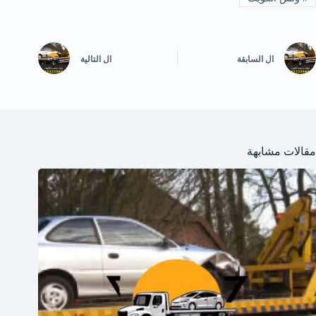
ال
السابقة
ال
التالية
مقالات مشابهة