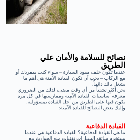
نصائح للسلامة والأمان علي
الطريق
عندما تكون خلف مقود السيارة – سواء كنت بمفردك أو
مع الركاب – يجب أن تكون القيادة الآمنة هي أهم ما
يشغل بالك دائماً.
نحن أكثر تشتتاً من أي وقت مضى، لذلك من الضروري
معرفة أساسيات القيادة الآمنة وممارستها في كل مرة
تكون فيها على الطريق من أجل القيادة بمسؤولية.
وإليك بعض النصائح للقيادة الآمنة:
القيادة الدفاعية
ما هي القيادة الدفاعية؟ القيادة الدفاعية هي عندما
يستخدم سائقو السيارات تقنيات منع الحوادث مع