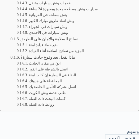
خدمات ونش سيارات متنقل
سيارات ونش وسطحه معدة ومجهزة 24 ساعة
ونش سطحه في الفروانية
ونش انقاذ طريق مبارك الكبير
ونش سيارات في الجهراء
ونش سيارات في الأحمدي
نصائح للسلامة والأمان علي الطريق
ضع خطة قيادة آمنة
المزيد من نصائح السلامة أثناء القيادة
ماذا تفعل بعد وقوع حادث سيارة؟
ابقَ في مكان الحادث
اتصل بالشرطة على الفور
البقاء في السيارة إن كانت آمنة
المحافظة علي هدوئك
اتصل بشركة التأمين الخاصة بك
طلب خدمة ونش الكويت
كلمات البحث ذات الصلة
روابط ذات الصلة
وسوم
#
ونش الكويت