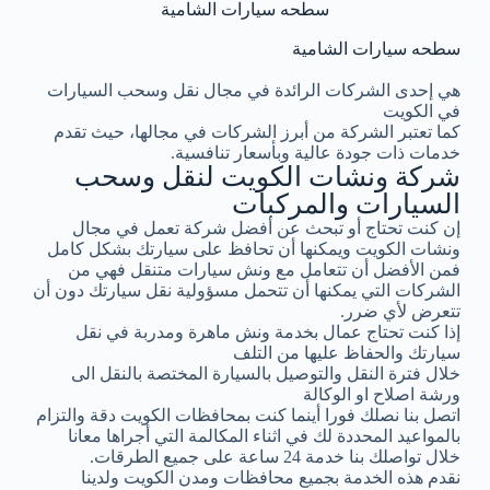
سطحه سيارات الشامية
سطحه سيارات الشامية
هي إحدى الشركات الرائدة في مجال نقل وسحب السيارات
في الكويت
كما تعتبر الشركة من أبرز الشركات في مجالها، حيث تقدم
خدمات ذات جودة عالية وبأسعار تنافسية.
شركة ونشات الكويت لنقل وسحب
السيارات والمركبات
إن كنت تحتاج أو تبحث عن أفضل شركة تعمل في مجال
ونشات الكويت ويمكنها أن تحافظ على سيارتك بشكل كامل
فمن الأفضل أن تتعامل مع ونش سيارات متنقل فهي من
الشركات التي يمكنها أن تتحمل مسؤولية نقل سيارتك دون أن
تتعرض لأي ضرر.
إذا كنت تحتاج عمال بخدمة ونش ماهرة ومدربة في نقل
سيارتك والحفاظ عليها من التلف
خلال فترة النقل والتوصيل بالسيارة المختصة بالنقل الى
ورشة اصلاح او الوكالة
اتصل بنا نصلك فورا أينما كنت بمحافظات الكويت دقة والتزام
بالمواعيد المحددة لك في اثناء المكالمة التي أجراها معانا
خلال تواصلك بنا خدمة 24 ساعة على جميع الطرقات.
نقدم هذه الخدمة بجميع محافظات ومدن الكويت ولدينا