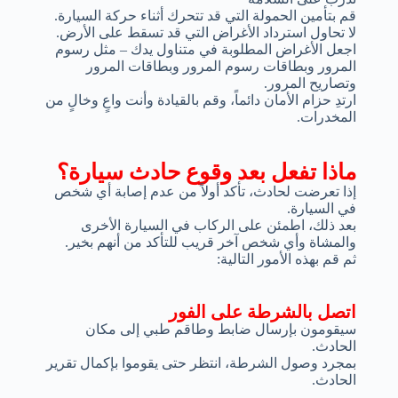
قم بتأمين الحمولة التي قد تتحرك أثناء حركة السيارة.
لا تحاول استرداد الأغراض التي قد تسقط على الأرض.
اجعل الأغراض المطلوبة في متناول يدك – مثل رسوم
المرور وبطاقات رسوم المرور وبطاقات المرور
وتصاريح المرور.
ارتدِ حزام الأمان دائماً، وقم بالقيادة وأنت واعٍ وخالٍ من
المخدرات.
ماذا تفعل بعد وقوع حادث سيارة؟
إذا تعرضت لحادث، تأكد أولاً من عدم إصابة أي شخص
في السيارة.
بعد ذلك، اطمئن على الركاب في السيارة الأخرى
والمشاة وأي شخص آخر قريب للتأكد من أنهم بخير.
ثم قم بهذه الأمور التالية:
اتصل بالشرطة على الفور
سيقومون بإرسال ضابط وطاقم طبي إلى مكان
الحادث.
بمجرد وصول الشرطة، انتظر حتى يقوموا بإكمال تقرير
الحادث.