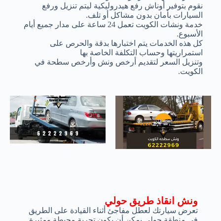
نقوم بتوفير أوناش رفع هيدروليكية ليتم تنزيل ورفع
السيارات بأمان بدون مشاكل أو تلف.
خدمة ونشات الكويت تعمل 24 ساعة على مدار جميع أيام
الأسبوع.
كل هذه الخدمات يتم اختبارها بدقة والحرص على
استمراريتها وحساب التكلفة الخاصة بها
وتنزيل السعر لتقديم أرخص ونش وأرخص سطحة في
الكويت.
ونش انقاذ طريق حولي
تعرض سيارتك لعطل مفاجئ أثناء القيادة على الطريق
في منطقة حولي يمكن أن يكون تجربة محبطة ومثيرة