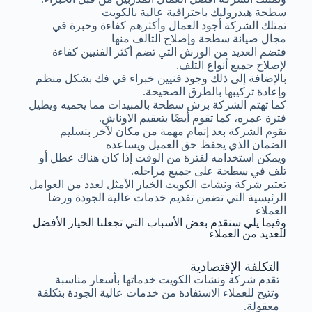
سطحة هيدروليك باحترافية عالية بالكويت
تمتلك الشركة أجود العمال وأكثرهم كفاءة وخبرة في
مجال صيانة سطحة وإصلاح التالف منها
فتضم العديد من الورش التي تضم أكثر الفنيين كفاءة
لإصلاح جميع أنواع التلف.
بالإضافة إلى ذلك وجود فنيين خبراء في فك بشكل منظم
وإعادة تركيبها بالطرق الصحيحة.
كما تهتم الشركة برش سطحة بالمبيدات مما يحميه ويطيل
فترة عمره، كما تقوم أيضًا بتعقيم الاوناش.
تقوم الشركة بعد إتمام مهمة من مكان لآخر بتسليم
الضمان الذي يحفظ حق العميل ويساعده
ويمكن استخدامه لفترة من الوقت إذا كان هناك عطل أو
تلف في سطحة على جميع مراحله.
تعتبر شركة ونشات الكويت الخيار الأمثل لعدد من العوامل
الرئيسية التي تضمن تقديم خدمات عالية الجودة ورضا
العملاء
وفيما يلي سنقدم بعض الأسباب التي تجعلنا الخيار الأفضل
للعديد من العملاء
التكلفة الإقتصادية
تقدم شركة ونشات الكويت خدماتها بأسعار مناسبة
وتتيح للعملاء الاستفادة من خدمات عالية الجودة بتكلفة
معقولة.