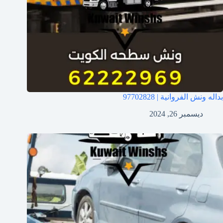
بداله ونش الفروانية | 97702828
ديسمبر 26, 2024