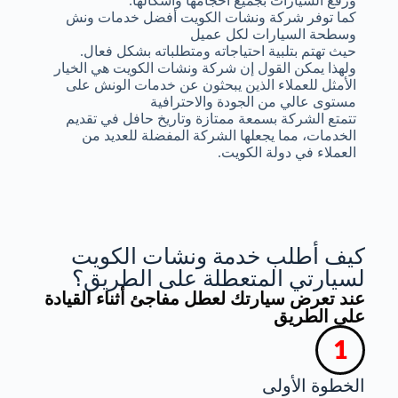
ورفع السيارات بجميع أحجامها وأشكالها.
كما توفر شركة ونشات الكويت أفضل خدمات ونش
وسطحة السيارات لكل عميل
حيث تهتم بتلبية احتياجاته ومتطلباته بشكل فعال.
ولهذا يمكن القول إن شركة ونشات الكويت هي الخيار
الأمثل للعملاء الذين يبحثون عن خدمات الونش على
مستوى عالي من الجودة والاحترافية
تتمتع الشركة بسمعة ممتازة وتاريخ حافل في تقديم
الخدمات، مما يجعلها الشركة المفضلة للعديد من
العملاء في دولة الكويت.
كيف أطلب خدمة ونشات الكويت
لسيارتي المتعطلة على الطريق؟
عند تعرض سيارتك لعطل مفاجئ أثناء القيادة
على الطريق
الخطوة الأولى