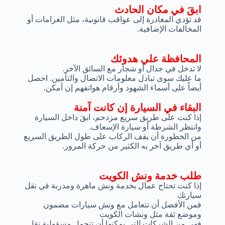
ابقَ في مكان الحادث
قد تؤدي المغادرة إلى عواقب قانونية، مثل الغرامات أو
المخالفات الإضافية.
المحافظة علي هدوئك
لا تدخل في جدال أو شجار مع السائق الآخر.
ما عليك سوى تبادل معلومات الاتصال والتأمين. احصل
أيضاً على أسماء الشهود وأرقام هواتفهم إن أمكن.
البقاء في السيارة إن كانت آمنة
إذا كنت على طريق سريع مزدحم، ابقَ داخل السيارة
وانتظر الشرطة أو سيارة الإسعاف.
من الخطورة أن يقف الركاب على طول الطريق السريع
أو أي طريق آخر به الكثير من حركة المرور.
طلب خدمة ونش الكويت
إذا كنت تحتاج عمال بخدمة ونش ماهرة ومدربة في نقل
سيارتك
فمن الأفضل أن تتعامل مع ونش سيارات مضمون
وموضع ثقة مثل ونشات الكويت
فهي من الشركات التي يمكنها أن تتحمل مسؤولية نقل