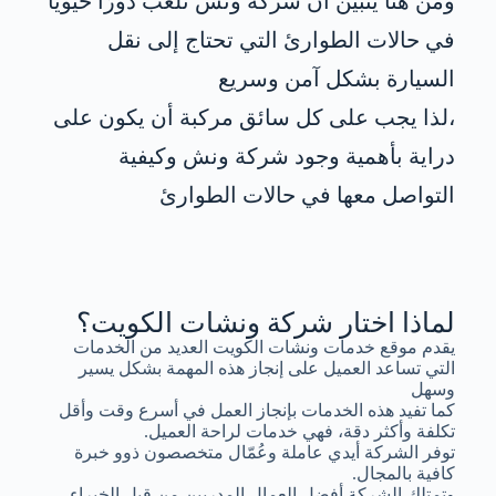
ومن هنا يتبين أن شركة ونش تلعب دورًا حيويًا
في حالات الطوارئ التي تحتاج إلى نقل
السيارة بشكل آمن وسريع
،لذا يجب على كل سائق مركبة أن يكون على
دراية بأهمية وجود شركة ونش وكيفية
التواصل معها في حالات الطوارئ
لماذا اختار شركة ونشات الكويت؟
يقدم موقع خدمات ونشات الكويت العديد من الخدمات
التي تساعد العميل على إنجاز هذه المهمة بشكل يسير
وسهل
كما تفيد هذه الخدمات بإنجاز العمل في أسرع وقت وأقل
تكلفة وأكثر دقة، فهي خدمات لراحة العميل.
توفر الشركة أيدي عاملة وعُمّال متخصصون ذوو خبرة
كافية بالمجال.
وتمتلك الشركة أفضل العمال المدربين من قبل الخبراء.