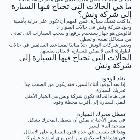
ما هي الحالات التي تحتاج فيها السيارة
إلى شركة ونش؟
إذا كنت تمتلك سيارة، فمن المهم أن تكون على دراية بأهمية
وجود شركة ونش في حالات الطوارئ
فالونش هو جهاز يستخدم لرفع أو سحب السيارات التي تعاني
من مشاكل تقنية أو تعطل
وتعتبر شركات الونش حلًا مثاليًا لمساعدة السائقين في حالات
الطوارئ التي لا يمكن للسيارة الانتقال بنفسها.
الحالات التي تحتاج فيها السيارة إلى
شركة ونش
نفاذ الوقود
إذا نفد الوقود أثناء السير، فقد يكون من الصعب جدًا
تحريك السيارة
في هذه الحالة، تكون شركة ونش هي الخيار الأمثل
لنقل السيارة إلى أقرب محطة وقود.
تعطل محرك السيارة
في بعض الأحيان، يمكن أن يتعطل المحرك بشكل
مفاجئ أثناء السير
وهذا قد يتسبب في عدم قدرة السيارة على الانتقال
في هذه الحالة، يكون من الضروري استدعاء شركة