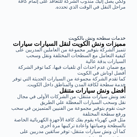
ولكي يصل إليك مندوب الشركة للتعاقد على إتمام كافة
مراحل النقل في الوقت الذي تحدده.
خدمات سطحه ونش بالكويت
مميزات ونش الكويت لنقل السيارات سيارات
تتميز الشركة بتوفير مجموعة من العاملين المدربين على
كيفية التعامل مع السطحات المختلفة ونقل وسحب
السيارات بدقة عالية
مع ضمان عدم احداث أي تلفيات فيها، كما توفر الشركة
أفضل اوناش في الكويت
كما تقدم الشركة مجموعة من السيارات الحديثة التي توفر
خدمة سطحة لكافة المدن والمناطق داخل الكويت.
أفضل ونش سيارات متنقل
تعد ونش سيارات متنقل- من الشركات الأولى في مجال
نقل وسحب السيارات المعطلة علي الطريق
حيث نقوم بتوفير مجموعة من الفنيين المتميزين في سحب
ورفع سطحة المختلفة
مثل فني كهرباء يقوم بفك كافة الأجهزة الكهربائية الخاصة
بالسطحة وصيانتها واعادة تركيبها مرة أخرى
كما أن ونش سيارات متنقل- توفر سائقين مدربين على