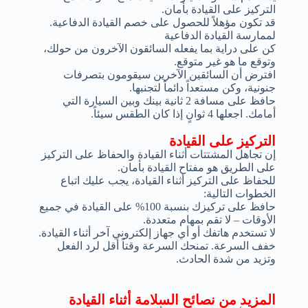
التركيز على القيادة بأمان.
قد تكون مؤهلاً للحصول على خصم القيادة الدفاعية.
لممارسة القيادة الدفاعية
كن على دراية بما يفعله السائقون الآخرون من حولك،
وتوقع ما هو غير متوقع.
افترض أن السائقين الآخرين سيقومون بتصرفات
جنونية، وكن مستعداً دائماً لتجنبها.
حافظ على مسافة 2 ثانية بينك وبين السيارة التي
أمامك. اجعلها 4 ثوانٍ إذا كان الطقس سيئاً.
التركيز على القيادة
إن تجاهل المشتتات أثناء القيادة والحفاظ على التركيز
على الطريق هو مفتاح القيادة بأمان.
للحفاظ على التركيز أثناء القيادة، يجب عليك اتباع
الخطوات التالية:
حافظ على تركيزك بنسبة 100% على القيادة في جميع
الأوقات – لا تقم بمهام متعددة.
لا تستخدم هاتفك أو أي جهاز إلكتروني آخر أثناء القيادة.
خفف السرعة. تمنحك السرعة وقتاً أقل لرد الفعل
وتزيد من شدة الحادث.
المزيد من نصائح السلامة أثناء القيادة