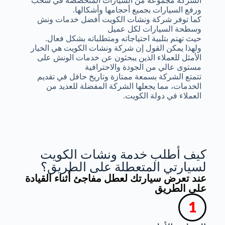
الشركة مجموعة من السيارات المتخصصة في سحب
ورفع السيارات بجميع أحجامها وأشكالها.
كما توفر شركة ونشات الكويت أفضل خدمات ونش
وسطحة السيارات لكل عميل
حيث تهتم بتلبية احتياجاته ومتطلباته بشكل فعال.
ولهذا يمكن القول إن شركة ونشات الكويت هي الخيار
الأمثل للعملاء الذين يبحثون عن خدمات الونش على
مستوى عالي من الجودة والاحترافية
تتمتع الشركة بسمعة ممتازة وتاريخ حافل في تقديم
الخدمات، مما يجعلها الشركة المفضلة للعديد من
العملاء في دولة الكويت.
كيف أطلب خدمة ونشات الكويت
لسيارتي المتعطلة على الطريق؟
عند تعرض سيارتك لعطل مفاجئ أثناء القيادة
على الطريق