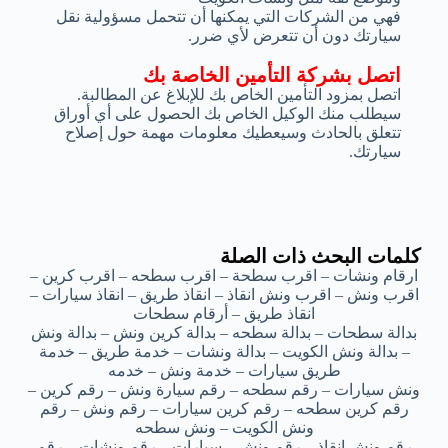
فهي من الشركات التي يمكنها أن تتحمل مسؤولية نقل
سيارتك دون أن تتعرض لأي ضرر.
اتصل بشركة التأمين الخاصة بك
اتصل بمزود التأمين الخاص بك للإبلاغ عن المطالبة.
سيطلب منك الوكيل الخاص بك الحصول على أي أوراق
تتعلق بالحادث وسيعطيك معلومات مهمة حول إصلاح
سيارتك.
كلمات البحث ذات الصلة
ارقام ونشات – اقرب سطحة – اقرب سطحه – اقرب كرين –
اقرب ونش – اقرب ونش انقاذ – انقاذ طريق – انقاذ سيارات –
انقاذ طريق – أرقام سطحات
بدالة سطحات – بدالة سطحه – بدالة كرين ونش – بدالة ونش
– بدالة ونش الكويت – بدالة ونشات – خدمة طريق – خدمة
طريق سيارات – خدمة ونش – خدمه
ونش سيارات – رقم سطحه – رقم سيارة ونش – رقم كرين –
رقم كرين سطحه – رقم كرين سيارات – رقم ونش – رقم
ونش الكويت – ونش سطحه
رقم ونش انقاذ – رقم ونش – سيارات – رقم ونشات – رقم