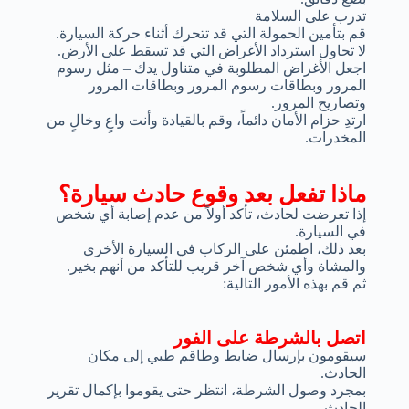
تدرب على السلامة
قم بتأمين الحمولة التي قد تتحرك أثناء حركة السيارة.
لا تحاول استرداد الأغراض التي قد تسقط على الأرض.
اجعل الأغراض المطلوبة في متناول يدك – مثل رسوم
المرور وبطاقات رسوم المرور وبطاقات المرور
وتصاريح المرور.
ارتدِ حزام الأمان دائماً، وقم بالقيادة وأنت واعٍ وخالٍ من
المخدرات.
ماذا تفعل بعد وقوع حادث سيارة؟
إذا تعرضت لحادث، تأكد أولاً من عدم إصابة أي شخص
في السيارة.
بعد ذلك، اطمئن على الركاب في السيارة الأخرى
والمشاة وأي شخص آخر قريب للتأكد من أنهم بخير.
ثم قم بهذه الأمور التالية:
اتصل بالشرطة على الفور
سيقومون بإرسال ضابط وطاقم طبي إلى مكان
الحادث.
بمجرد وصول الشرطة، انتظر حتى يقوموا بإكمال تقرير
الحادث.