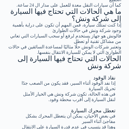
كما أن سيارات النقل معدة للعمل على مدار ال 24 ساعة.
ما هي الحالات التي تحتاج فيها السيارة
إلى شركة ونش؟
إذا كنت تمتلك سيارة، فمن المهم أن تكون على دراية بأهمية
وجود شركة ونش في حالات الطوارئ
فالونش هو جهاز يستخدم لرفع أو سحب السيارات التي تعاني
من مشاكل تقنية أو تعطل
وتعتبر شركات الونش حلًا مثاليًا لمساعدة السائقين في حالات
الطوارئ التي لا يمكن للسيارة الانتقال بنفسها.
الحالات التي تحتاج فيها السيارة إلى
شركة ونش
نفاذ الوقود
إذا نفد الوقود أثناء السير، فقد يكون من الصعب جدًا
تحريك السيارة
في هذه الحالة، تكون شركة ونش هي الخيار الأمثل
لنقل السيارة إلى أقرب محطة وقود.
تعطل محرك السيارة
في بعض الأحيان، يمكن أن يتعطل المحرك بشكل
مفاجئ أثناء السير
وهذا قد يتسبب في عدم قدرة السيارة على الانتقال