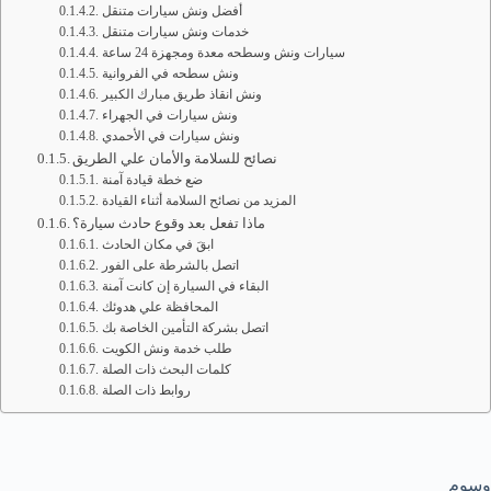
أفضل ونش سيارات متنقل
خدمات ونش سيارات متنقل
سيارات ونش وسطحه معدة ومجهزة 24 ساعة
ونش سطحه في الفروانية
ونش انقاذ طريق مبارك الكبير
ونش سيارات في الجهراء
ونش سيارات في الأحمدي
نصائح للسلامة والأمان علي الطريق
ضع خطة قيادة آمنة
المزيد من نصائح السلامة أثناء القيادة
ماذا تفعل بعد وقوع حادث سيارة؟
ابقَ في مكان الحادث
اتصل بالشرطة على الفور
البقاء في السيارة إن كانت آمنة
المحافظة علي هدوئك
اتصل بشركة التأمين الخاصة بك
طلب خدمة ونش الكويت
كلمات البحث ذات الصلة
روابط ذات الصلة
وسوم