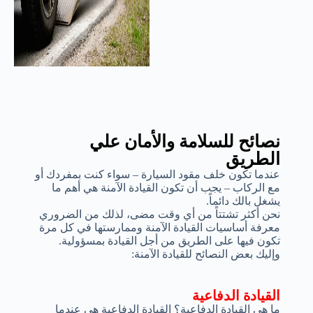
نصائح للسلامة والأمان علي
الطريق
عندما تكون خلف مقود السيارة – سواء كنت بمفردك أو
مع الركاب – يجب أن تكون القيادة الآمنة هي أهم ما
يشغل بالك دائماً.
نحن أكثر تشتتاً من أي وقت مضى، لذلك من الضروري
معرفة أساسيات القيادة الآمنة وممارستها في كل مرة
تكون فيها على الطريق من أجل القيادة بمسؤولية.
وإليك بعض النصائح للقيادة الآمنة:
القيادة الدفاعية
ما هي القيادة الدفاعية؟ القيادة الدفاعية هي عندما