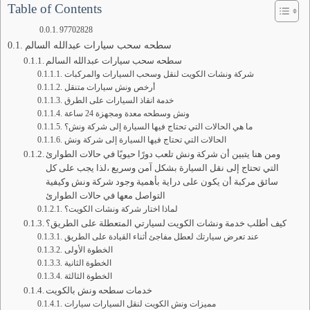
Table of Contents
97702828
سطحه سحب سيارات عبدالله السالم
سطحه سحب سيارات عبدالله السالم
شركة ونشات الكويت لنقل وسحب السيارات والمركبات
أرخص ونش سيارات متنقل
خدمة انقاذ السيارات على الطرق
ونش وسطحه معدة ومجهزة 24 ساعة
ما هي الحالات التي تحتاج فيها السيارة إلى شركة ونش؟
الحالات التي تحتاج فيها السيارة إلى شركة ونش
ومن هنا يتبين أن شركة ونش تلعب دورًا حيويًا في حالات الطوارئ
التي تحتاج إلى نقل السيارة بشكل آمن وسريع ،لذا يجب على كل
سائق مركبة أن يكون على دراية بأهمية وجود شركة ونش وكيفية
التواصل معها في حالات الطوارئ
لماذا اختار شركة ونشات الكويت؟
كيف أطلب خدمة ونشات الكويت لسيارتي المتعطلة على الطريق؟
عند تعرض سيارتك لعطل مفاجئ أثناء القيادة على الطريق
الخطوة الأولى
الخطوة الثانية
الخطوة الثالثة
خدمات سطحه ونش بالكويت
مميزات ونش الكويت لنقل السيارات سيارات