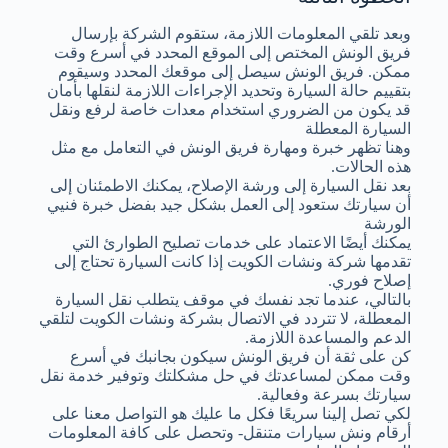
وبعد تلقي المعلومات اللازمة، ستقوم الشركة بإرسال
فريق الونش المختص إلى الموقع المحدد في أسرع وقت
ممكن. فريق الونش سيصل إلى موقعك المحدد وسيقوم
بتقييم حالة السيارة وتحديد الإجراءات اللازمة لنقلها بأمان
قد يكون من الضروري استخدام معدات خاصة لرفع ونقل
السيارة المعطلة
وهنا تظهر خبرة ومهارة فريق الونش في التعامل مع مثل
هذه الحالات.
بعد نقل السيارة إلى ورشة الإصلاح، يمكنك الاطمئنان إلى
أن سيارتك ستعود إلى العمل بشكل جيد بفضل خبرة فنيي
الورشة
يمكنك أيضًا الاعتماد على خدمات تصليح الطوارئ التي
تقدمها شركة ونشات الكويت إذا كانت السيارة تحتاج إلى
إصلاح فوري.
بالتالي، عندما تجد نفسك في موقف يتطلب نقل السيارة
المعطلة، لا تتردد في الاتصال بشركة ونشات الكويت لتلقي
الدعم والمساعدة اللازمة.
كن على ثقة أن فريق الونش سيكون بجانبك في أسرع
وقت ممكن لمساعدتك في حل مشكلتك وتوفير خدمة نقل
سيارتك بسرعة وفعالية.
لكي تصل إلينا سريعًا فكل ما عليك هو التواصل معنا على
أرقام ونش سيارات متنقل- وتحصل على كافة المعلومات