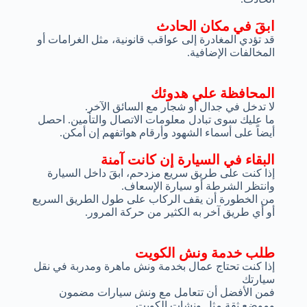
ابقَ في مكان الحادث
قد تؤدي المغادرة إلى عواقب قانونية، مثل الغرامات أو
المخالفات الإضافية.
المحافظة علي هدوئك
لا تدخل في جدال أو شجار مع السائق الآخر.
ما عليك سوى تبادل معلومات الاتصال والتأمين. احصل
أيضاً على أسماء الشهود وأرقام هواتفهم إن أمكن.
البقاء في السيارة إن كانت آمنة
إذا كنت على طريق سريع مزدحم، ابقَ داخل السيارة
وانتظر الشرطة أو سيارة الإسعاف.
من الخطورة أن يقف الركاب على طول الطريق السريع
أو أي طريق آخر به الكثير من حركة المرور.
طلب خدمة ونش الكويت
إذا كنت تحتاج عمال بخدمة ونش ماهرة ومدربة في نقل
سيارتك
فمن الأفضل أن تتعامل مع ونش سيارات مضمون
وموضع ثقة مثل ونشات الكويت