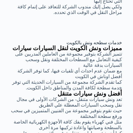
التي تحتاج إليها
ولكي يصل إليك مندوب الشركة للتعاقد على إتمام كافة
مراحل النقل في الوقت الذي تحدده.
خدمات سطحه ونش بالكويت
مميزات ونش الكويت لنقل السيارات سيارات
تتميز الشركة بتوفير مجموعة من العاملين المدربين على
كيفية التعامل مع السطحات المختلفة ونقل وسحب
السيارات بدقة عالية
مع ضمان عدم احداث أي تلفيات فيها، كما توفر الشركة
أفضل اوناش في الكويت
كما تقدم الشركة مجموعة من السيارات الحديثة التي توفر
خدمة سطحة لكافة المدن والمناطق داخل الكويت.
أفضل ونش سيارات متنقل
تعد ونش سيارات متنقل- من الشركات الأولى في مجال
نقل وسحب السيارات المعطلة علي الطريق
حيث نقوم بتوفير مجموعة من الفنيين المتميزين في سحب
ورفع سطحة المختلفة
مثل فني كهرباء يقوم بفك كافة الأجهزة الكهربائية الخاصة
بالسطحة وصيانتها واعادة تركيبها مرة أخرى