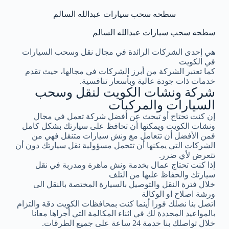
سطحه سحب سيارات عبدالله السالم
سطحه سحب سيارات عبدالله السالم
هي إحدى الشركات الرائدة في مجال نقل وسحب السيارات
في الكويت
كما تعتبر الشركة من أبرز الشركات في مجالها، حيث تقدم
خدمات ذات جودة عالية وبأسعار تنافسية.
شركة ونشات الكويت لنقل وسحب
السيارات والمركبات
إن كنت تحتاج أو تبحث عن أفضل شركة تعمل في مجال
ونشات الكويت ويمكنها أن تحافظ على سيارتك بشكل كامل
فمن الأفضل أن تتعامل مع ونش سيارات متنقل فهي من
الشركات التي يمكنها أن تتحمل مسؤولية نقل سيارتك دون أن
تتعرض لأي ضرر.
إذا كنت تحتاج عمال بخدمة ونش ماهرة ومدربة في نقل
سيارتك والحفاظ عليها من التلف
خلال فترة النقل والتوصيل بالسيارة المختصة بالنقل الى
ورشة اصلاح او الوكالة
اتصل بنا نصلك فورا أينما كنت بمحافظات الكويت دقة والتزام
بالمواعيد المحددة لك في اثناء المكالمة التي أجراها معانا
خلال تواصلك بنا خدمة 24 ساعة على جميع الطرقات.