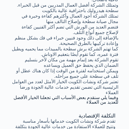
وتمتلك الشركة أفضل العمال المدربين من قبل الخبراء.
سطحة هيدروليك باحترافية عالية بالكويت
تمتلك الشركة أجود العمال وأكثرهم كفاءة وخبرة في
مجال صيانة سطحة وإصلاح التالف منها
فتضم العديد من الورش التي تضم أكثر الفنيين كفاءة
لإصلاح جميع أنواع التلف.
بالإضافة إلى ذلك وجود فنيين خبراء في فك بشكل منظم
وإعادة تركيبها بالطرق الصحيحة.
كما تهتم الشركة برش سطحة بالمبيدات مما يحميه ويطيل
فترة عمره، كما تقوم أيضًا بتعقيم الاوناش.
تقوم الشركة بعد إتمام مهمة من مكان لآخر بتسليم
الضمان الذي يحفظ حق العميل ويساعده
ويمكن استخدامه لفترة من الوقت إذا كان هناك عطل أو
تلف في سطحة على جميع مراحله.
تعتبر شركة ونشات الكويت الخيار الأمثل لعدد من العوامل
الرئيسية التي تضمن تقديم خدمات عالية الجودة ورضا
العملاء
وفيما يلي سنقدم بعض الأسباب التي تجعلنا الخيار الأفضل
للعديد من العملاء
التكلفة الإقتصادية
تقدم شركة ونشات الكويت خدماتها بأسعار مناسبة
وتتيح للعملاء الاستفادة من خدمات عالية الجودة بتكلفة