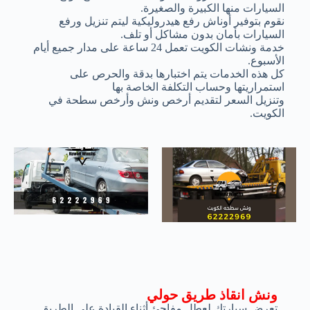
السيارات منها الكبيرة والصغيرة.
نقوم بتوفير أوناش رفع هيدروليكية ليتم تنزيل ورفع
السيارات بأمان بدون مشاكل أو تلف.
خدمة ونشات الكويت تعمل 24 ساعة على مدار جميع أيام
الأسبوع.
كل هذه الخدمات يتم اختبارها بدقة والحرص على
استمراريتها وحساب التكلفة الخاصة بها
وتنزيل السعر لتقديم أرخص ونش وأرخص سطحة في
الكويت.
ونش انقاذ طريق حولي
تعرض سيارتك لعطل مفاجئ أثناء القيادة على الطريق