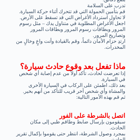
تدرب على السلامة
قم بتأمين الحمولة التي قد تتحرك أثناء حركة السيارة.
لا تحاول استرداد الأغراض التي قد تسقط على الأرض.
اجعل الأغراض المطلوبة في متناول يدك – مثل رسوم
المرور وبطاقات رسوم المرور وبطاقات المرور
وتصاريح المرور.
ارتدِ حزام الأمان دائماً، وقم بالقيادة وأنت واعٍ وخالٍ من
المخدرات.
ماذا تفعل بعد وقوع حادث سيارة؟
إذا تعرضت لحادث، تأكد أولاً من عدم إصابة أي شخص
في السيارة.
بعد ذلك، اطمئن على الركاب في السيارة الأخرى
والمشاة وأي شخص آخر قريب للتأكد من أنهم بخير.
ثم قم بهذه الأمور التالية:
اتصل بالشرطة على الفور
سيقومون بإرسال ضابط وطاقم طبي إلى مكان
الحادث.
بمجرد وصول الشرطة، انتظر حتى يقوموا بإكمال تقرير
الحادث.