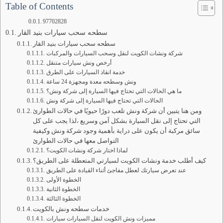
Table of Contents
97702828
سطحه سحب سيارات بنيد القار
سطحه سحب سيارات بنيد القار
شركة ونشات الكويت لنقل وسحب السيارات والمركبات
أرخص ونش سيارات متنقل
خدمة انقاذ السيارات على الطرق
ونش وسطحه معدة ومجهزة 24 ساعة
ما هي الحالات التي تحتاج فيها السيارة إلى شركة ونش؟
الحالات التي تحتاج فيها السيارة إلى شركة ونش
ومن هنا يتبين أن شركة ونش تلعب دورًا حيويًا في حالات الطوارئ
التي تحتاج إلى نقل السيارة بشكل آمن وسريع ،لذا يجب على كل
سائق مركبة أن يكون على دراية بأهمية وجود شركة ونش وكيفية
التواصل معها في حالات الطوارئ
لماذا اختار شركة ونشات الكويت؟
كيف أطلب خدمة ونشات الكويت لسيارتي المتعطلة على الطريق؟
عند تعرض سيارتك لعطل مفاجئ أثناء القيادة على الطريق
الخطوة الأولى
الخطوة الثانية
الخطوة الثالثة
خدمات سطحه ونش بالكويت
مميزات ونش الكويت لنقل السيارات سيارات