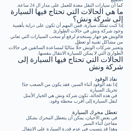
كما أن سيارات النقل معدة للعمل على مدار ال 24 ساعة.
ما هي الحالات التي تحتاج فيها السيارة
إلى شركة ونش؟
إذا كنت تمتلك سيارة، فمن المهم أن تكون على دراية بأهمية
وجود شركة ونش في حالات الطوارئ
فالونش هو جهاز يستخدم لرفع أو سحب السيارات التي تعاني
من مشاكل تقنية أو تعطل
وتعتبر شركات الونش حلًا مثاليًا لمساعدة السائقين في حالات
الطوارئ التي لا يمكن للسيارة الانتقال بنفسها.
الحالات التي تحتاج فيها السيارة إلى
شركة ونش
نفاذ الوقود
إذا نفد الوقود أثناء السير، فقد يكون من الصعب جدًا
تحريك السيارة
في هذه الحالة، تكون شركة ونش هي الخيار الأمثل
لنقل السيارة إلى أقرب محطة وقود.
تعطل محرك السيارة
في بعض الأحيان، يمكن أن يتعطل المحرك بشكل
مفاجئ أثناء السير
وهذا قد يتسبب في عدم قدرة السيارة على الانتقال