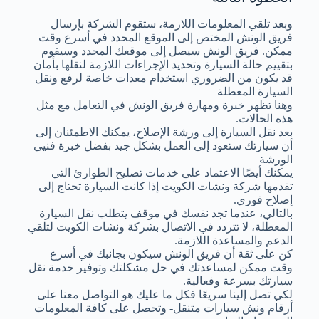
وبعد تلقي المعلومات اللازمة، ستقوم الشركة بإرسال
فريق الونش المختص إلى الموقع المحدد في أسرع وقت
ممكن. فريق الونش سيصل إلى موقعك المحدد وسيقوم
بتقييم حالة السيارة وتحديد الإجراءات اللازمة لنقلها بأمان
قد يكون من الضروري استخدام معدات خاصة لرفع ونقل
السيارة المعطلة
وهنا تظهر خبرة ومهارة فريق الونش في التعامل مع مثل
هذه الحالات.
بعد نقل السيارة إلى ورشة الإصلاح، يمكنك الاطمئنان إلى
أن سيارتك ستعود إلى العمل بشكل جيد بفضل خبرة فنيي
الورشة
يمكنك أيضًا الاعتماد على خدمات تصليح الطوارئ التي
تقدمها شركة ونشات الكويت إذا كانت السيارة تحتاج إلى
إصلاح فوري.
بالتالي، عندما تجد نفسك في موقف يتطلب نقل السيارة
المعطلة، لا تتردد في الاتصال بشركة ونشات الكويت لتلقي
الدعم والمساعدة اللازمة.
كن على ثقة أن فريق الونش سيكون بجانبك في أسرع
وقت ممكن لمساعدتك في حل مشكلتك وتوفير خدمة نقل
سيارتك بسرعة وفعالية.
لكي تصل إلينا سريعًا فكل ما عليك هو التواصل معنا على
أرقام ونش سيارات متنقل- وتحصل على كافة المعلومات