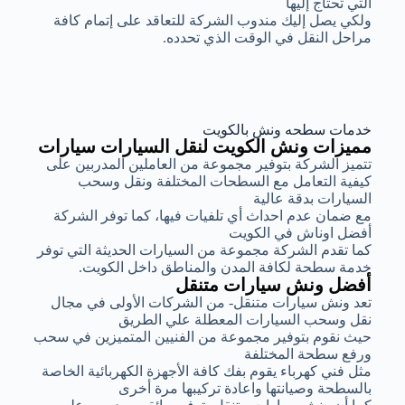
التي تحتاج إليها
ولكي يصل إليك مندوب الشركة للتعاقد على إتمام كافة
مراحل النقل في الوقت الذي تحدده.
خدمات سطحه ونش بالكويت
مميزات ونش الكويت لنقل السيارات سيارات
تتميز الشركة بتوفير مجموعة من العاملين المدربين على
كيفية التعامل مع السطحات المختلفة ونقل وسحب
السيارات بدقة عالية
مع ضمان عدم احداث أي تلفيات فيها، كما توفر الشركة
أفضل اوناش في الكويت
كما تقدم الشركة مجموعة من السيارات الحديثة التي توفر
خدمة سطحة لكافة المدن والمناطق داخل الكويت.
أفضل ونش سيارات متنقل
تعد ونش سيارات متنقل- من الشركات الأولى في مجال
نقل وسحب السيارات المعطلة علي الطريق
حيث نقوم بتوفير مجموعة من الفنيين المتميزين في سحب
ورفع سطحة المختلفة
مثل فني كهرباء يقوم بفك كافة الأجهزة الكهربائية الخاصة
بالسطحة وصيانتها واعادة تركيبها مرة أخرى