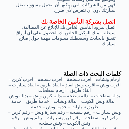
فهي من الشركات التي يمكنها أن تتحمل مسؤولية نقل
سيارتك دون أن تتعرض لأي ضرر.
اتصل بشركة التأمين الخاصة بك
اتصل بمزود التأمين الخاص بك للإبلاغ عن المطالبة.
سيطلب منك الوكيل الخاص بك الحصول على أي أوراق
تتعلق بالحادث وسيعطيك معلومات مهمة حول إصلاح
سيارتك.
كلمات البحث ذات الصلة
ارقام ونشات – اقرب سطحة – اقرب سطحه – اقرب كرين –
اقرب ونش – اقرب ونش انقاذ – انقاذ طريق – انقاذ سيارات –
انقاذ طريق – أرقام سطحات
بدالة سطحات – بدالة سطحه – بدالة كرين ونش – بدالة ونش
– بدالة ونش الكويت – بدالة ونشات – خدمة طريق – خدمة
طريق سيارات – خدمة ونش – خدمه
ونش سيارات – رقم سطحه – رقم سيارة ونش – رقم كرين –
رقم كرين سطحه – رقم كرين سيارات – رقم ونش – رقم
ونش الكويت – ونش سطحه
رقم ونش انقاذ – رقم ونش – سيارات – رقم ونشات – رقم