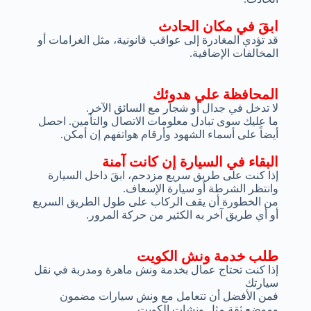
ابقَ في مكان الحادث
قد تؤدي المغادرة إلى عواقب قانونية، مثل الغرامات أو
المخالفات الإضافية.
المحافظة علي هدوئك
لا تدخل في جدال أو شجار مع السائق الآخر.
ما عليك سوى تبادل معلومات الاتصال والتأمين. احصل
أيضاً على أسماء الشهود وأرقام هواتفهم إن أمكن.
البقاء في السيارة إن كانت آمنة
إذا كنت على طريق سريع مزدحم، ابقَ داخل السيارة
وانتظر الشرطة أو سيارة الإسعاف.
من الخطورة أن يقف الركاب على طول الطريق السريع
أو أي طريق آخر به الكثير من حركة المرور.
طلب خدمة ونش الكويت
إذا كنت تحتاج عمال بخدمة ونش ماهرة ومدربة في نقل
سيارتك
فمن الأفضل أن تتعامل مع ونش سيارات مضمون
وموضع ثقة مثل ونشات الكويت