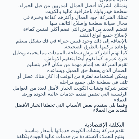
وتمتلك الشركة أفضل العمال المدربين من قبل الخبراء.
سطحة هيدروليك باحترافية عالية بالكويت
تمتلك الشركة أجود العمال وأكثرهم كفاءة وخبرة في
مجال صيانة سطحة وإصلاح التالف منها
فتضم العديد من الورش التي تضم أكثر الفنيين كفاءة
لإصلاح جميع أنواع التلف.
بالإضافة إلى ذلك وجود فنيين خبراء في فك بشكل منظم
وإعادة تركيبها بالطرق الصحيحة.
كما تهتم الشركة برش سطحة بالمبيدات مما يحميه ويطيل
فترة عمره، كما تقوم أيضًا بتعقيم الاوناش.
تقوم الشركة بعد إتمام مهمة من مكان لآخر بتسليم
الضمان الذي يحفظ حق العميل ويساعده
ويمكن استخدامه لفترة من الوقت إذا كان هناك عطل أو
تلف في سطحة على جميع مراحله.
تعتبر شركة ونشات الكويت الخيار الأمثل لعدد من العوامل
الرئيسية التي تضمن تقديم خدمات عالية الجودة ورضا
العملاء
وفيما يلي سنقدم بعض الأسباب التي تجعلنا الخيار الأفضل
للعديد من العملاء
التكلفة الإقتصادية
تقدم شركة ونشات الكويت خدماتها بأسعار مناسبة
وتتيح للعملاء الاستفادة من خدمات عالية الجودة بتكلفة