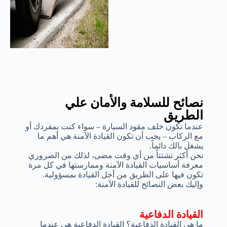
نصائح للسلامة والأمان علي
الطريق
عندما تكون خلف مقود السيارة – سواء كنت بمفردك أو
مع الركاب – يجب أن تكون القيادة الآمنة هي أهم ما
يشغل بالك دائماً.
نحن أكثر تشتتاً من أي وقت مضى، لذلك من الضروري
معرفة أساسيات القيادة الآمنة وممارستها في كل مرة
تكون فيها على الطريق من أجل القيادة بمسؤولية.
وإليك بعض النصائح للقيادة الآمنة:
القيادة الدفاعية
ما هي القيادة الدفاعية؟ القيادة الدفاعية هي عندما