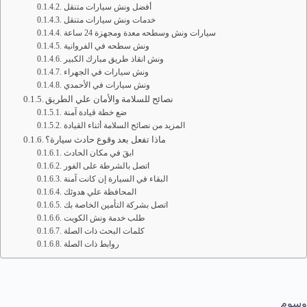
أفضل ونش سيارات متنقل
خدمات ونش سيارات متنقل
سيارات ونش وسطحه معدة ومجهزة 24 ساعة
ونش سطحه في الفروانية
ونش انقاذ طريق مبارك الكبير
ونش سيارات في الجهراء
ونش سيارات في الأحمدي
نصائح للسلامة والأمان علي الطريق
ضع خطة قيادة آمنة
المزيد من نصائح السلامة أثناء القيادة
ماذا تفعل بعد وقوع حادث سيارة؟
ابقَ في مكان الحادث
اتصل بالشرطة على الفور
البقاء في السيارة إن كانت آمنة
المحافظة علي هدوئك
اتصل بشركة التأمين الخاصة بك
طلب خدمة ونش الكويت
كلمات البحث ذات الصلة
روابط ذات الصلة
وسوم