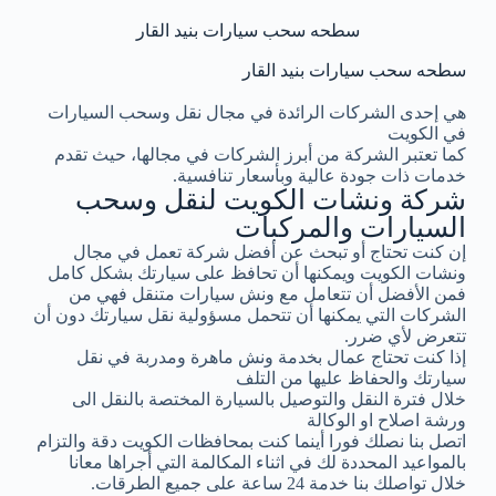
سطحه سحب سيارات بنيد القار
سطحه سحب سيارات بنيد القار
هي إحدى الشركات الرائدة في مجال نقل وسحب السيارات
في الكويت
كما تعتبر الشركة من أبرز الشركات في مجالها، حيث تقدم
خدمات ذات جودة عالية وبأسعار تنافسية.
شركة ونشات الكويت لنقل وسحب
السيارات والمركبات
إن كنت تحتاج أو تبحث عن أفضل شركة تعمل في مجال
ونشات الكويت ويمكنها أن تحافظ على سيارتك بشكل كامل
فمن الأفضل أن تتعامل مع ونش سيارات متنقل فهي من
الشركات التي يمكنها أن تتحمل مسؤولية نقل سيارتك دون أن
تتعرض لأي ضرر.
إذا كنت تحتاج عمال بخدمة ونش ماهرة ومدربة في نقل
سيارتك والحفاظ عليها من التلف
خلال فترة النقل والتوصيل بالسيارة المختصة بالنقل الى
ورشة اصلاح او الوكالة
اتصل بنا نصلك فورا أينما كنت بمحافظات الكويت دقة والتزام
بالمواعيد المحددة لك في اثناء المكالمة التي أجراها معانا
خلال تواصلك بنا خدمة 24 ساعة على جميع الطرقات.