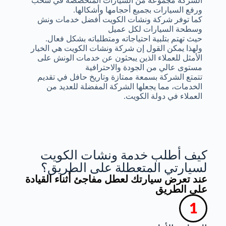
الشركة مجموعة من السيارات المتخصصة في سحب
ورفع السيارات بجميع أحجامها وأشكالها.
كما توفر شركة ونشات الكويت أفضل خدمات ونش
وسطحة السيارات لكل عميل
حيث تهتم بتلبية احتياجاته ومتطلباته بشكل فعال.
ولهذا يمكن القول إن شركة ونشات الكويت هي الخيار
الأمثل للعملاء الذين يبحثون عن خدمات الونش على
مستوى عالي من الجودة والاحترافية
تتمتع الشركة بسمعة ممتازة وتاريخ حافل في تقديم
الخدمات، مما يجعلها الشركة المفضلة للعديد من
العملاء في دولة الكويت.
كيف أطلب خدمة ونشات الكويت
لسيارتي المتعطلة على الطريق؟
عند تعرض سيارتك لعطل مفاجئ أثناء القيادة
على الطريق