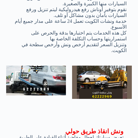
السيارات منها الكبيرة والصغيرة.
نقوم بتوفير أوناش رفع هيدروليكية ليتم تنزيل ورفع
السيارات بأمان بدون مشاكل أو تلف.
خدمة ونشات الكويت تعمل 24 ساعة على مدار جميع أيام
الأسبوع.
كل هذه الخدمات يتم اختبارها بدقة والحرص على
استمراريتها وحساب التكلفة الخاصة بها
وتنزيل السعر لتقديم أرخص ونش وأرخص سطحة في
الكويت.
ونش انقاذ طريق حولي
تعرض سيارتك لعطل مفاجئ أثناء القيادة على الطريق