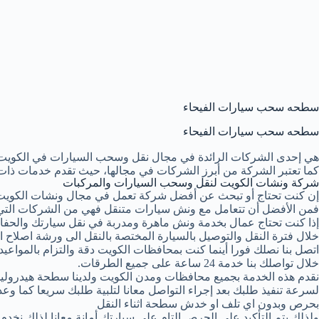
سطحه سحب سيارات الفيحاء
سطحه سحب سيارات الفيحاء
هي إحدى الشركات الرائدة في مجال نقل وسحب السيارات في الكويت
كما تعتبر الشركة من أبرز الشركات في مجالها، حيث تقدم خدمات ذات 
شركة ونشات الكويت لنقل وسحب السيارات والمركبات
إن كنت تحتاج أو تبحث عن أفضل شركة تعمل في مجال ونشات الكويت
فمن الأفضل أن تتعامل مع ونش سيارات متنقل فهي من الشركات التي 
إذا كنت تحتاج عمال بخدمة ونش ماهرة ومدربة في نقل سيارتك والحفا
خلال فترة النقل والتوصيل بالسيارة المختصة بالنقل الى ورشة اصلاح او
اتصل بنا نصلك فورا أينما كنت بمحافظات الكويت دقة والتزام بالمواعيد ا
خلال تواصلك بنا خدمة 24 ساعة على جميع الطرقات.
نقدم هذه الخدمة بجميع محافظات ومدن الكويت ولدينا سطحة هيدرولي
لسرعة تنفيذ طلبك بعد إجراء التواصل معانا لتلبية طلبك سريعا كما وع
بحرص وبدون اي تلف او خدش سطحة اثناء النقل
ولذلك يتم التأكيد على الحرص التام على سيارتك أمانة معانا لذلك نخد