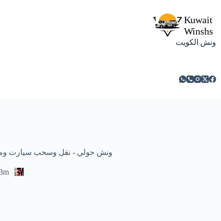
ونش الكويت
ونش حولي - نقل وسحب سيارت ومركبات معطلة
3m