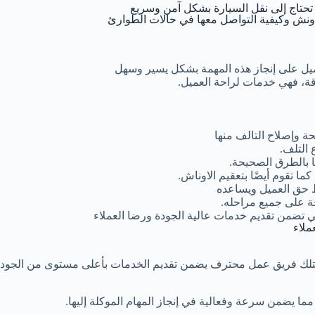
 تحتاج إلى نقل السيارة بشكل آمن وسريع
ونش وكيفية التواصل معها في حالات الطوارئ
يل على إنجاز هذه المهمة بشكل يسير وسهل
قة، فهي خدمات لراحة العميل.
 وإصلاح التالف منها
 التلف.
ا بالطرق الصحيحة.
 تقوم أيضًا بتعقيم الاوناش.
ظ حق العميل ويساعده
 على جميع مراحله.
تي تضمن تقديم خدمات عالية الجودة ورضا العملاء
ملاء
تلك فريق عمل محترف يضمن تقديم الخدمات بأعلى مستوى من الجودة
ا يضمن سرعة وفعالية في إنجاز المهام الموكلة إليها.