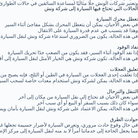
وتعتبر شركات الونش حلًا مثاليًا لمساعدة السائقين في حالات الطوارئ ا
الحالات التي تحتاج فيها السيارة إلى شركة ونش
تعطل محرك السيارة
في بعض الأحيان، يمكن أن يتعطل المحرك بشكل مفاجئ أثناء السير
وهذا قد يتسبب في عدم قدرة السيارة على الانتقال
في هذه الحالة، يكون من الضروري استدعاء شركة ونش لنقل السيارة إ
نفاذ الوقود
إذا نفد الوقود أثناء السير، فقد يكون من الصعب جدًا تحريك السيارة
في هذه الحالة، تكون شركة ونش هي الخيار الأمثل لنقل السيارة إلى 
تعليق العجلات
إذا تعلقت إحدى العجلات من السيارة في الطين أو الثلج، فإنه يصبح من
في هذه الحالة، يمكن لشركة ونش استخدام معدات خاصة لسحب السيارة
التنقل والترحال
في بعض الأحيان قد تحتاج إلى نقل السيارة من مكان إلى آخر
سواء كان ذلك بسبب السفر أو البيع أو أي سبب آخر
في هذه الحالة، يمكن الاعتماد على شركة ونش لنقل السيارة بأمان ويس
حوادث الطرق
في حال وقوع حادث مروري، وتعرض السيارة لأضرار جسيمة تجعلها غير 
مما يجعل الحاجة إلى خدماتنا أمراً لا بد منه لنقل السيارة إلى مركز الإص