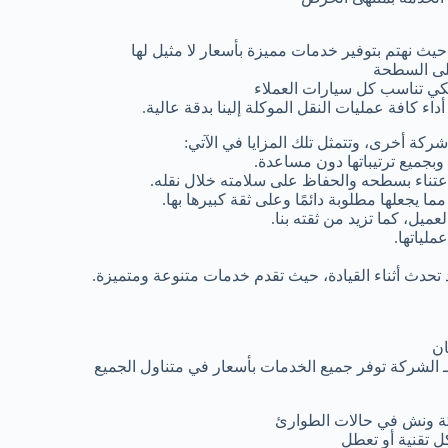
 نهتم بتوفير خدمات مميزة بأسعار لا مثيل لها
على السطحة
كي تناسب كل سيارات العملاء
كافة عمليات النقل الموكلة إلينا بدقة عالية.
ركة أخرى، وتتمثل تلك المزايا في الآتي:
 وبجميع ترتيباتها دون مساعدة.
الاعتناء بسطحه والحفاظ على سلامته خلال نقله.
ما يجعلها مطلوبة دائمًا وعلى ثقة كبيرها بها.
يل، كما تزيد من ثقته بنا.
ملياتها.
تحدث أثناء القيادة، حيث تقدم خدمات متنوعة ومتميزة.
ان
 الشركة توفر جميع الخدمات بأسعار في متناول الجميع
كة ونش في حالات الطوارئ
 تقنية أو تعطل