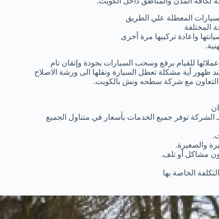
 لكافة المدن والمناطق داخل الكويت.
سيارات المعطلة علي الطريق
 المختلفة
انتها واعادة تركيبها مرة أخرى
ية.
لائها للقيام برفع وسحب السيارات بجودة وإتقان تام
ظهور أية مشكلة تعطل السيارة ونقلها الى ورشة الاصلاح
ار التعاون مع شركة سطحه ونش بالكويت.
ان
 الشركة توفر جميع الخدمات بأسعار في متناول الجميع
.
رة والصغيرة.
دون مشاكل أو تلف.
تكلفة الخاصة بها