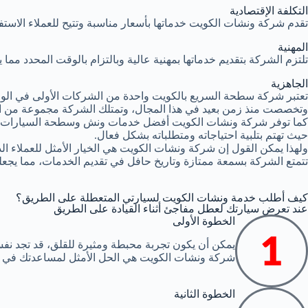
التكلفة الإقتصادية
تقدم شركة ونشات الكويت خدماتها بأسعار مناسبة وتتيح للعملاء الاستف
المهنية
تلتزم الشركة بتقديم خدماتها بمهنية عالية وبالتزام بالوقت المحدد مم
الجاهزية
تعتبر شركة سطحة السريع بالكويت واحدة من الشركات الأولى في الوطن
وتخصصت منذ زمن بعيد في هذا المجال، وتمتلك الشركة مجموعة من ا
كما توفر شركة ونشات الكويت أفضل خدمات ونش وسطحة السيارات 
حيث تهتم بتلبية احتياجاته ومتطلباته بشكل فعال.
ولهذا يمكن القول إن شركة ونشات الكويت هي الخيار الأمثل للعملاء 
تتمتع الشركة بسمعة ممتازة وتاريخ حافل في تقديم الخدمات، مما يجعله
كيف أطلب خدمة ونشات الكويت لسيارتي المتعطلة على الطريق؟
عند تعرض سيارتك لعطل مفاجئ أثناء القيادة على الطريق
الخطوة الأولى
يمكن أن يكون تجربة محبطة ومثيرة للقلق، قد تجد نف
شركة ونشات الكويت هي الحل الأمثل لمساعدتك في ن
الخطوة الثانية