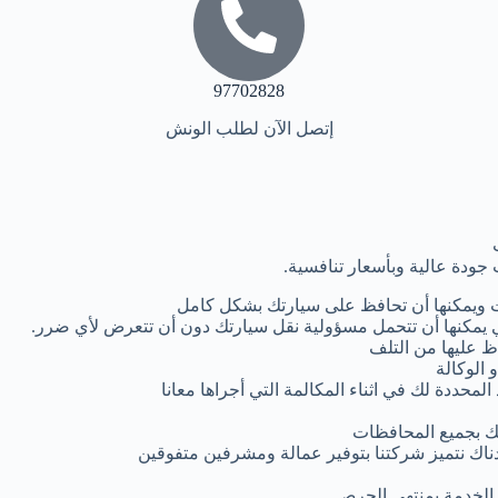
97702828
إتصل الآن لطلب الونش
جودة عالية وبأسعار تنافسية.
 ويمكنها أن تحافظ على سيارتك بشكل كامل
يمكنها أن تتحمل مسؤولية نقل سيارتك دون أن تتعرض لأي ضرر.
ظ عليها من التلف
 الوكالة
لمحددة لك في اثناء المكالمة التي أجراها معانا
ك بجميع المحافظات
دناك نتميز شركتنا بتوفير عمالة ومشرفين متفوقين
م الخدمة بمنتهى الحرص