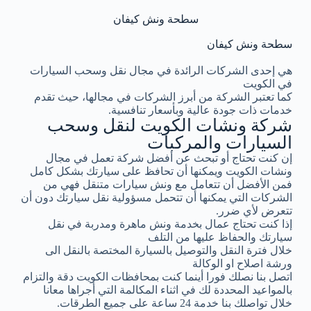
سطحة ونش كيفان
سطحة ونش كيفان
هي إحدى الشركات الرائدة في مجال نقل وسحب السيارات
في الكويت
كما تعتبر الشركة من أبرز الشركات في مجالها، حيث تقدم
خدمات ذات جودة عالية وبأسعار تنافسية.
شركة ونشات الكويت لنقل وسحب
السيارات والمركبات
إن كنت تحتاج أو تبحث عن أفضل شركة تعمل في مجال
ونشات الكويت ويمكنها أن تحافظ على سيارتك بشكل كامل
فمن الأفضل أن تتعامل مع ونش سيارات متنقل فهي من
الشركات التي يمكنها أن تتحمل مسؤولية نقل سيارتك دون أن
تتعرض لأي ضرر.
إذا كنت تحتاج عمال بخدمة ونش ماهرة ومدربة في نقل
سيارتك والحفاظ عليها من التلف
خلال فترة النقل والتوصيل بالسيارة المختصة بالنقل الى
ورشة اصلاح او الوكالة
اتصل بنا نصلك فورا أينما كنت بمحافظات الكويت دقة والتزام
بالمواعيد المحددة لك في اثناء المكالمة التي أجراها معانا
خلال تواصلك بنا خدمة 24 ساعة على جميع الطرقات.