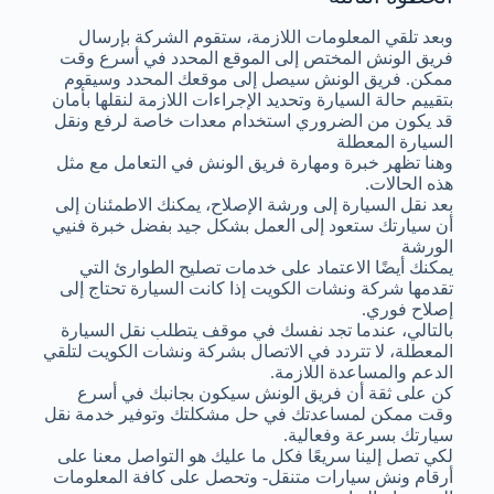
وبعد تلقي المعلومات اللازمة، ستقوم الشركة بإرسال
فريق الونش المختص إلى الموقع المحدد في أسرع وقت
ممكن. فريق الونش سيصل إلى موقعك المحدد وسيقوم
بتقييم حالة السيارة وتحديد الإجراءات اللازمة لنقلها بأمان
قد يكون من الضروري استخدام معدات خاصة لرفع ونقل
السيارة المعطلة
وهنا تظهر خبرة ومهارة فريق الونش في التعامل مع مثل
هذه الحالات.
بعد نقل السيارة إلى ورشة الإصلاح، يمكنك الاطمئنان إلى
أن سيارتك ستعود إلى العمل بشكل جيد بفضل خبرة فنيي
الورشة
يمكنك أيضًا الاعتماد على خدمات تصليح الطوارئ التي
تقدمها شركة ونشات الكويت إذا كانت السيارة تحتاج إلى
إصلاح فوري.
بالتالي، عندما تجد نفسك في موقف يتطلب نقل السيارة
المعطلة، لا تتردد في الاتصال بشركة ونشات الكويت لتلقي
الدعم والمساعدة اللازمة.
كن على ثقة أن فريق الونش سيكون بجانبك في أسرع
وقت ممكن لمساعدتك في حل مشكلتك وتوفير خدمة نقل
سيارتك بسرعة وفعالية.
لكي تصل إلينا سريعًا فكل ما عليك هو التواصل معنا على
أرقام ونش سيارات متنقل- وتحصل على كافة المعلومات