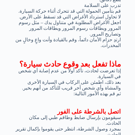
تدرب على السلامة
قم بتأمين الحمولة التي قد تتحرك أثناء حركة السيارة.
لا تحاول استرداد الأغراض التي قد تسقط على الأرض.
اجعل الأغراض المطلوبة في متناول يدك – مثل رسوم
المرور وبطاقات رسوم المرور وبطاقات المرور
وتصاريح المرور.
ارتدِ حزام الأمان دائماً، وقم بالقيادة وأنت واعٍ وخالٍ من
المخدرات.
ماذا تفعل بعد وقوع حادث سيارة؟
إذا تعرضت لحادث، تأكد أولاً من عدم إصابة أي شخص
في السيارة.
بعد ذلك، اطمئن على الركاب في السيارة الأخرى
والمشاة وأي شخص آخر قريب للتأكد من أنهم بخير.
ثم قم بهذه الأمور التالية:
اتصل بالشرطة على الفور
سيقومون بإرسال ضابط وطاقم طبي إلى مكان
الحادث.
بمجرد وصول الشرطة، انتظر حتى يقوموا بإكمال تقرير
الحادث.