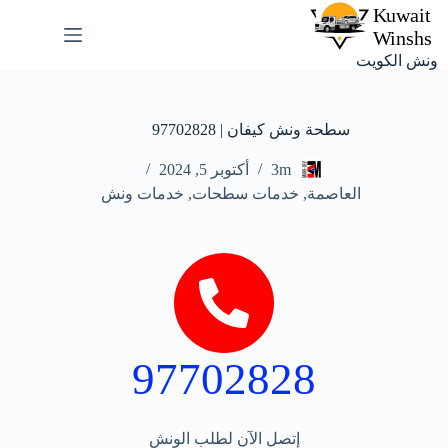
ونش الكويت
سطحة ونش كيفان | 97702828
3m
أكتوبر 5, 2024
العاصمة
,
خدمات سطحات
,
خدمات ونش
97702828
إتصل الآن لطلب الونش