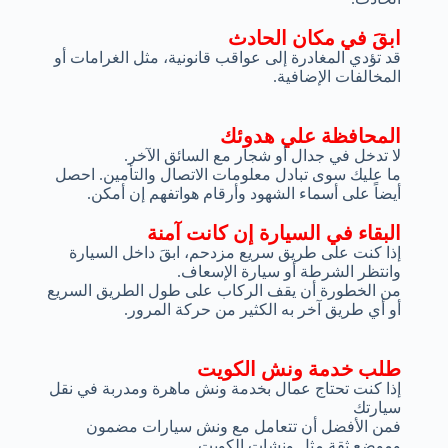
ابقَ في مكان الحادث
قد تؤدي المغادرة إلى عواقب قانونية، مثل الغرامات أو
المخالفات الإضافية.
المحافظة علي هدوئك
لا تدخل في جدال أو شجار مع السائق الآخر.
ما عليك سوى تبادل معلومات الاتصال والتأمين. احصل
أيضاً على أسماء الشهود وأرقام هواتفهم إن أمكن.
البقاء في السيارة إن كانت آمنة
إذا كنت على طريق سريع مزدحم، ابقَ داخل السيارة
وانتظر الشرطة أو سيارة الإسعاف.
من الخطورة أن يقف الركاب على طول الطريق السريع
أو أي طريق آخر به الكثير من حركة المرور.
طلب خدمة ونش الكويت
إذا كنت تحتاج عمال بخدمة ونش ماهرة ومدربة في نقل
سيارتك
فمن الأفضل أن تتعامل مع ونش سيارات مضمون
وموضع ثقة مثل ونشات الكويت