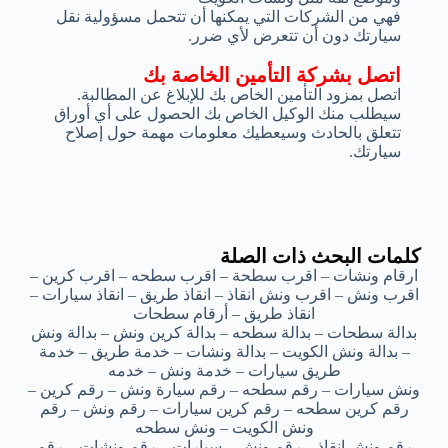
فهي من الشركات التي يمكنها أن تتحمل مسؤولية نقل
سيارتك دون أن تتعرض لأي ضرر.
اتصل بشركة التأمين الخاصة بك
اتصل بمزود التأمين الخاص بك للإبلاغ عن المطالبة.
سيطلب منك الوكيل الخاص بك الحصول على أي أوراق
تتعلق بالحادث وسيعطيك معلومات مهمة حول إصلاح
سيارتك.
كلمات البحث ذات الصلة
ارقام ونشات – اقرب سطحة – اقرب سطحه – اقرب كرين –
اقرب ونش – اقرب ونش انقاذ – انقاذ طريق – انقاذ سيارات –
انقاذ طريق – أرقام سطحات
بدالة سطحات – بدالة سطحه – بدالة كرين ونش – بدالة ونش
– بدالة ونش الكويت – بدالة ونشات – خدمة طريق – خدمة
طريق سيارات – خدمة ونش – خدمه
ونش سيارات – رقم سطحه – رقم سيارة ونش – رقم كرين –
رقم كرين سطحه – رقم كرين سيارات – رقم ونش – رقم
ونش الكويت – ونش سطحه
رقم ونش انقاذ – رقم ونش – سيارات – رقم ونشات – رقم