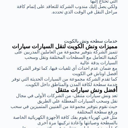
التي تحتاج إليها
ولكي يصل إليك مندوب الشركة للتعاقد على إتمام كافة
مراحل النقل في الوقت الذي تحدده.
خدمات سطحه ونش بالكويت
مميزات ونش الكويت لنقل السيارات سيارات
تتميز الشركة بتوفير مجموعة من العاملين المدربين على
كيفية التعامل مع السطحات المختلفة ونقل وسحب
السيارات بدقة عالية
مع ضمان عدم احداث أي تلفيات فيها، كما توفر الشركة
أفضل اوناش في الكويت
كما تقدم الشركة مجموعة من السيارات الحديثة التي توفر
خدمة سطحة لكافة المدن والمناطق داخل الكويت.
أفضل ونش سيارات متنقل
تعد ونش سيارات متنقل- من الشركات الأولى في مجال
نقل وسحب السيارات المعطلة علي الطريق
حيث نقوم بتوفير مجموعة من الفنيين المتميزين في سحب
ورفع سطحة المختلفة
مثل فني كهرباء يقوم بفك كافة الأجهزة الكهربائية الخاصة
بالسطحة وصيانتها واعادة تركيبها مرة أخرى