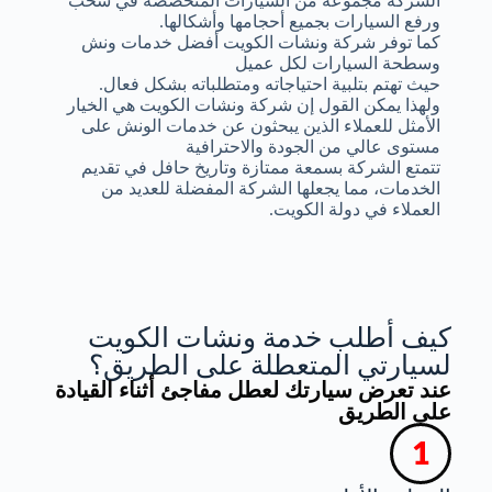
الشركة مجموعة من السيارات المتخصصة في سحب
ورفع السيارات بجميع أحجامها وأشكالها.
كما توفر شركة ونشات الكويت أفضل خدمات ونش
وسطحة السيارات لكل عميل
حيث تهتم بتلبية احتياجاته ومتطلباته بشكل فعال.
ولهذا يمكن القول إن شركة ونشات الكويت هي الخيار
الأمثل للعملاء الذين يبحثون عن خدمات الونش على
مستوى عالي من الجودة والاحترافية
تتمتع الشركة بسمعة ممتازة وتاريخ حافل في تقديم
الخدمات، مما يجعلها الشركة المفضلة للعديد من
العملاء في دولة الكويت.
كيف أطلب خدمة ونشات الكويت
لسيارتي المتعطلة على الطريق؟
عند تعرض سيارتك لعطل مفاجئ أثناء القيادة
على الطريق