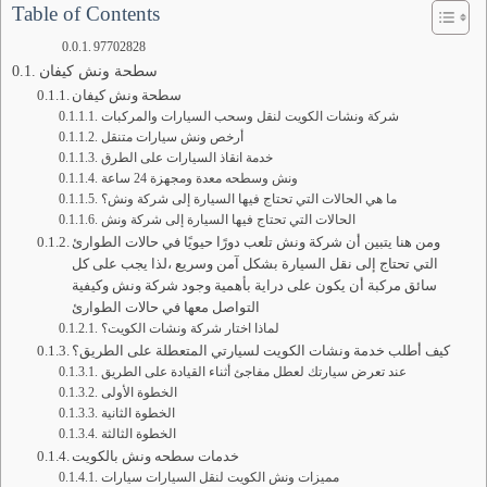
Table of Contents
97702828
سطحة ونش كيفان
سطحة ونش كيفان
شركة ونشات الكويت لنقل وسحب السيارات والمركبات
أرخص ونش سيارات متنقل
خدمة انقاذ السيارات على الطرق
ونش وسطحه معدة ومجهزة 24 ساعة
ما هي الحالات التي تحتاج فيها السيارة إلى شركة ونش؟
الحالات التي تحتاج فيها السيارة إلى شركة ونش
ومن هنا يتبين أن شركة ونش تلعب دورًا حيويًا في حالات الطوارئ
التي تحتاج إلى نقل السيارة بشكل آمن وسريع ،لذا يجب على كل
سائق مركبة أن يكون على دراية بأهمية وجود شركة ونش وكيفية
التواصل معها في حالات الطوارئ
لماذا اختار شركة ونشات الكويت؟
كيف أطلب خدمة ونشات الكويت لسيارتي المتعطلة على الطريق؟
عند تعرض سيارتك لعطل مفاجئ أثناء القيادة على الطريق
الخطوة الأولى
الخطوة الثانية
الخطوة الثالثة
خدمات سطحه ونش بالكويت
مميزات ونش الكويت لنقل السيارات سيارات