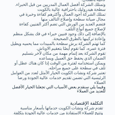
وتمتلك الشركة أفضل العمال المدربين من قبل الخبراء.
سطحة هيدروليك باحترافية عالية بالكويت
تمتلك الشركة أجود العمال وأكثرهم كفاءة وخبرة في
مجال صيانة سطحة وإصلاح التالف منها
فتضم العديد من الورش التي تضم أكثر الفنيين كفاءة
لإصلاح جميع أنواع التلف.
بالإضافة إلى ذلك وجود فنيين خبراء في فك بشكل منظم
وإعادة تركيبها بالطرق الصحيحة.
كما تهتم الشركة برش سطحة بالمبيدات مما يحميه ويطيل
فترة عمره، كما تقوم أيضًا بتعقيم الاوناش.
تقوم الشركة بعد إتمام مهمة من مكان لآخر بتسليم
الضمان الذي يحفظ حق العميل ويساعده
ويمكن استخدامه لفترة من الوقت إذا كان هناك عطل أو
تلف في سطحة على جميع مراحله.
تعتبر شركة ونشات الكويت الخيار الأمثل لعدد من العوامل
الرئيسية التي تضمن تقديم خدمات عالية الجودة ورضا
العملاء
وفيما يلي سنقدم بعض الأسباب التي تجعلنا الخيار الأفضل
للعديد من العملاء
التكلفة الإقتصادية
تقدم شركة ونشات الكويت خدماتها بأسعار مناسبة
وتتيح للعملاء الاستفادة من خدمات عالية الجودة بتكلفة