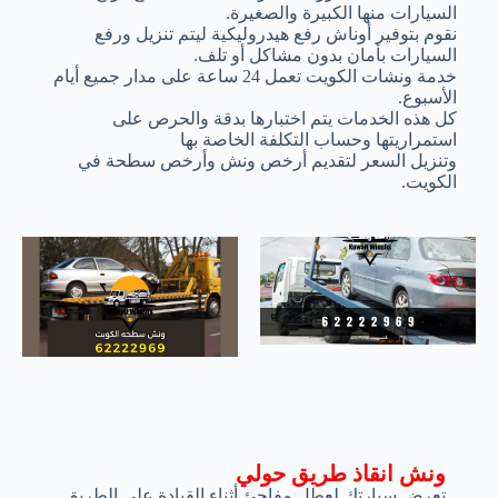
السيارات منها الكبيرة والصغيرة.
نقوم بتوفير أوناش رفع هيدروليكية ليتم تنزيل ورفع
السيارات بأمان بدون مشاكل أو تلف.
خدمة ونشات الكويت تعمل 24 ساعة على مدار جميع أيام
الأسبوع.
كل هذه الخدمات يتم اختبارها بدقة والحرص على
استمراريتها وحساب التكلفة الخاصة بها
وتنزيل السعر لتقديم أرخص ونش وأرخص سطحة في
الكويت.
ونش انقاذ طريق حولي
تعرض سيارتك لعطل مفاجئ أثناء القيادة على الطريق