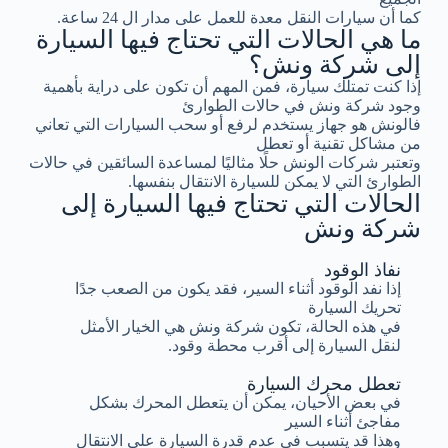
كما أن سيارات النقل معدة للعمل على مدار ال 24 ساعة.
ما هي الحالات التي تحتاج فيها السيارة
إلى شركة ونش؟
إذا كنت تمتلك سيارة، فمن المهم أن تكون على دراية بأهمية
وجود شركة ونش في حالات الطوارئ
فالونش هو جهاز يستخدم لرفع أو سحب السيارات التي تعاني
من مشاكل تقنية أو تعطل
وتعتبر شركات الونش حلًا مثاليًا لمساعدة السائقين في حالات
الطوارئ التي لا يمكن للسيارة الانتقال بنفسها.
الحالات التي تحتاج فيها السيارة إلى
شركة ونش
نفاذ الوقود
إذا نفد الوقود أثناء السير، فقد يكون من الصعب جدًا
تحريك السيارة
في هذه الحالة، تكون شركة ونش هي الخيار الأمثل
لنقل السيارة إلى أقرب محطة وقود.
تعطل محرك السيارة
في بعض الأحيان، يمكن أن يتعطل المحرك بشكل
مفاجئ أثناء السير
وهذا قد يتسبب في عدم قدرة السيارة على الانتقال