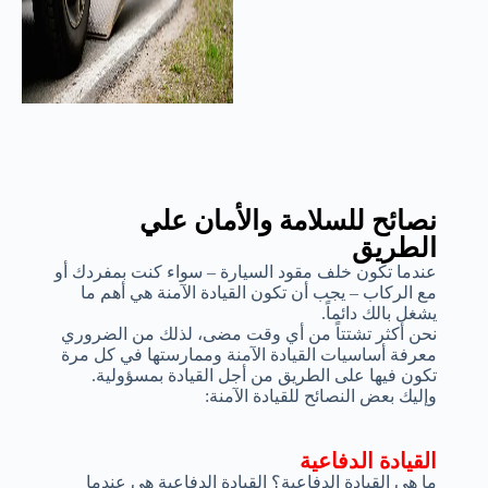
نصائح للسلامة والأمان علي
الطريق
عندما تكون خلف مقود السيارة – سواء كنت بمفردك أو
مع الركاب – يجب أن تكون القيادة الآمنة هي أهم ما
يشغل بالك دائماً.
نحن أكثر تشتتاً من أي وقت مضى، لذلك من الضروري
معرفة أساسيات القيادة الآمنة وممارستها في كل مرة
تكون فيها على الطريق من أجل القيادة بمسؤولية.
وإليك بعض النصائح للقيادة الآمنة:
القيادة الدفاعية
ما هي القيادة الدفاعية؟ القيادة الدفاعية هي عندما