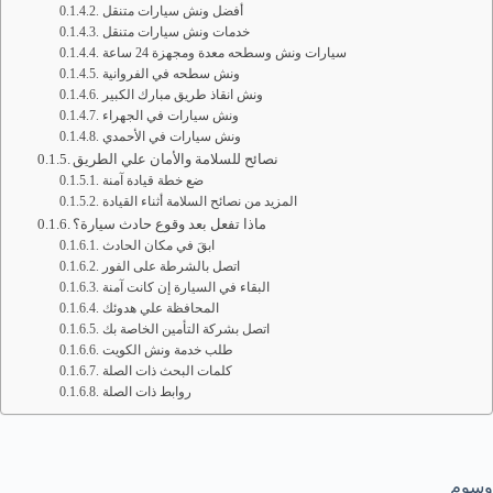
أفضل ونش سيارات متنقل
خدمات ونش سيارات متنقل
سيارات ونش وسطحه معدة ومجهزة 24 ساعة
ونش سطحه في الفروانية
ونش انقاذ طريق مبارك الكبير
ونش سيارات في الجهراء
ونش سيارات في الأحمدي
نصائح للسلامة والأمان علي الطريق
ضع خطة قيادة آمنة
المزيد من نصائح السلامة أثناء القيادة
ماذا تفعل بعد وقوع حادث سيارة؟
ابقَ في مكان الحادث
اتصل بالشرطة على الفور
البقاء في السيارة إن كانت آمنة
المحافظة علي هدوئك
اتصل بشركة التأمين الخاصة بك
طلب خدمة ونش الكويت
كلمات البحث ذات الصلة
روابط ذات الصلة
وسوم