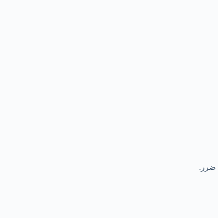
 ضرر.