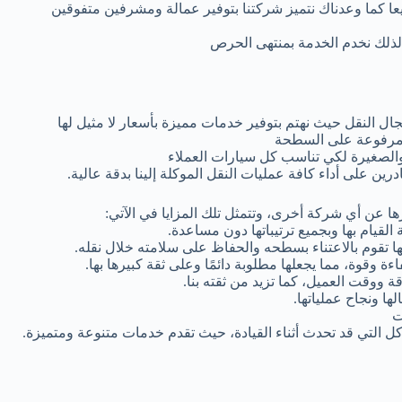
يعا كما وعدناك نتميز شركتنا بتوفير عمالة ومشرفين متفوقين
 لذلك نخدم الخدمة بمنتهى الحرص
 النقل حيث نهتم بتوفير خدمات مميزة بأسعار لا مثيل لها
ة مرفوعة على السطحة
الصغيرة لكي تناسب كل سيارات العملاء
 على أداء كافة عمليات النقل الموكلة إلينا بدقة عالية.
ا عن أي شركة أخرى، وتتمثل تلك المزايا في الآتي:
القيام بها وبجميع ترتيباتها دون مساعدة.
نها تقوم بالاعتناء بسطحه والحفاظ على سلامته خلال نقله.
اءة وقوة، مما يجعلها مطلوبة دائمًا وعلى ثقة كبيرها بها.
 ووقت العميل، كما تزيد من ثقته بنا.
ها ونجاح عملياتها.
ت
ل التي قد تحدث أثناء القيادة، حيث تقدم خدمات متنوعة ومتميزة.