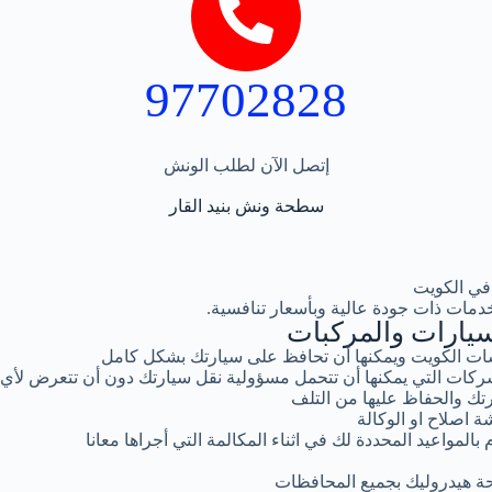
97702828
إتصل الآن لطلب الونش
سطحة ونش بنيد القار
في الكويت
دمات ذات جودة عالية وبأسعار تنافسية.
يارات والمركبات
ت الكويت ويمكنها أن تحافظ على سيارتك بشكل كامل
كات التي يمكنها أن تتحمل مسؤولية نقل سيارتك دون أن تتعرض لأي
تك والحفاظ عليها من التلف
ة اصلاح او الوكالة
المواعيد المحددة لك في اثناء المكالمة التي أجراها معانا
ة هيدروليك بجميع المحافظات