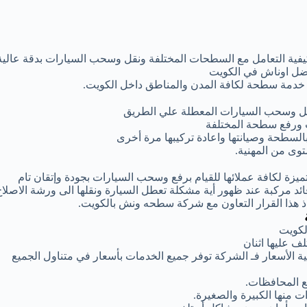
كيفية التعامل مع السطحات المختلفة ونقل وسحب السيارات بدقة عالية
فضل اوناش في الكويت
ر خدمة سطحة لكافة المدن والمناطق داخل الكويت.
قل وسحب السيارات المعطلة علي الطريق
 ورفع سطحة المختلفة
بالسطحة وصيانتها واعادة تركيبها مرة أخرى
وى من المهنية.
زة لكافة عملائها للقيام برفع وسحب السيارات بجودة وإتقان تام
 مركبة عند ظهور أية مشكلة تعطل السيارة ونقلها الى ورشة الاصلاح
اذ هذا القرار التعاون مع شركة سطحه ونش بالكويت.
لكويت
 عليها اثنان
 الأسعار فـ الشركة توفر جميع الخدمات بأسعار في متناول الجميع
 المحافظات.
 منها الكبيرة والصغيرة.