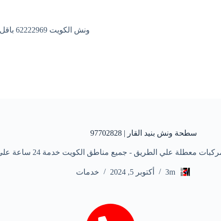
ونش الكويت 62222969 باقل الاسعار
سطحة ونش بنيد القار | 97702828
 علي الطريق - جميع مناطق الكويت خدمة 24 ساعة علي مدار الأسبوع
3m
أكتوبر 5, 2024
خدمات