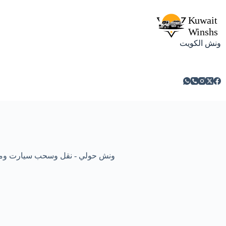
ونش الكويت
ونش حولي - نقل وسحب سيارت ومركبات معطلة