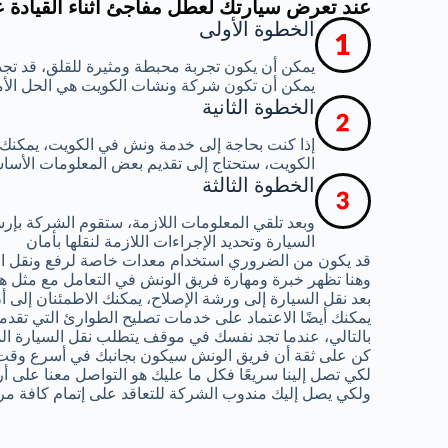
عند تعرض سيارتك لعطل مفاجئ أثناء القيادة 
الخطوة الأولى
يمكن أن يكون تجربة محبطة ومثيرة للقلق، قد تجد
يمكن أن تكون شركة ونشات الكويت هي الحل الأ
الخطوة الثانية
إذا كنت بحاجة إلى خدمة ونش في الكويت، يمكنك
الكويت، ستحتاج إلى تقديم بعض المعلومات الأساس
الخطوة الثالثة
وبعد تلقي المعلومات اللازمة، ستقوم الشركة ب
السيارة وتحديد الإجراءات اللازمة لنقلها بأمان
قد يكون من الضروري استخدام معدات خاصة لرفع ونقل ال
وهنا تظهر خبرة ومهارة فريق الونش في التعامل مع مثل هذ
بعد نقل السيارة إلى ورشة الإصلاح، يمكنك الاطمئنان إلى
يمكنك أيضًا الاعتماد على خدمات تصليح الطوارئ التي تقدم
بالتالي، عندما تجد نفسك في موقف يتطلب نقل السيارة الم
كن على ثقة أن فريق الونش سيكون بجانبك في أسرع وقت
لكي تصل إلينا سريعًا فكل ما عليك هو التواصل معنا على أ
ولكي يصل إليك مندوب الشركة للتعاقد على إتمام كافة مر