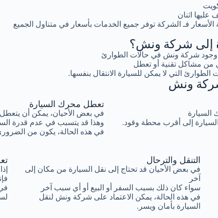
كويت
عليها اثنان
لأسعار فـ الشركة توفر جميع الخدمات بأسعار في متناول الجميع
رة إلى شركة ونش؟
ية وجود شركة ونش في حالات الطوارئ
 من مشاكل تقنية أو تعطل
 الطوارئ التي لا يمكن للسيارة الانتقال بنفسها.
 شركة ونش
تعطل محرك السيارة
ك السيارة
في بعض الأحيان، يمكن أن يتعطل 
السيارة إلى أقرب محطة وقود.
وهذا قد يتسبب في عدم قدرة السيا
في هذه الحالة، يكون من الضروري
التنقل والترحال
تع
في بعض الأحيان قد تحتاج إلى نقل السيارة من مكان إلى
إذا
آخر
فإن
سواء كان ذلك بسبب السفر أو البيع أو أي سبب آخر
في 
في هذه الحالة، يمكن الاعتماد على شركة ونش لنقل
لسح
السيارة بأمان ويسر.