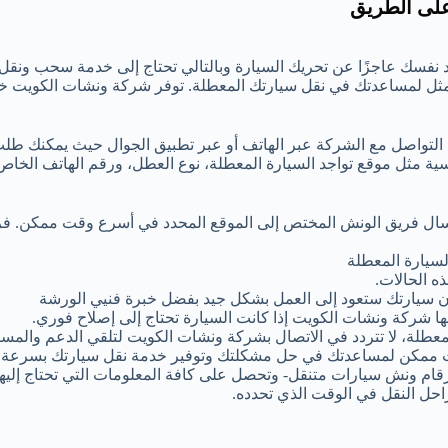
على الطريق
 نفسك عاجزًا عن تحريك السيارة وبالتالي تحتاج إلى خدمة سحب ونقل
مثل لمساعدتك في نقل سيارتك المعطلة. توفر شركة ونشات الكويت 
 التواصل مع الشركة عبر الهاتف أو عبر تطبيق الجوال حيث يمكنك طل
ية مثل موقع تواجد السيارة المعطلة، نوع العطل، ورقم الهاتف الخا
إرسال فريق الونش المختص إلى الموقع المحدد في أسرع وقت ممكن. ف
سيارة المعطلة
ه الحالات.
 أن سيارتك ستعود إلى العمل بشكل جيد بفضل خبرة فنيي الورشة
ها شركة ونشات الكويت إذا كانت السيارة تحتاج إلى إصلاح فوري.
عطلة، لا تتردد في الاتصال بشركة ونشات الكويت لتلقي الدعم والمساع
 ممكن لمساعدتك في حل مشكلتك وتوفير خدمة نقل سيارتك بسرعة و
رقام ونش سيارات متنقل- وتحصل على كافة المعلومات التي تحتاج إليها
احل النقل في الوقت الذي تحدده.