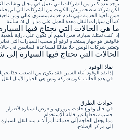
يوجد عدد كبير من الشركات التي تعمل في مجال ونشات ال
لكن شركة سطحه ونش بالكويت من الشركات التي لم يختلف 
فمن ناحية الخدمة فهي تقدم خدمة بمستوى عالي ومن ناحية ا
كما أن سيارات النقل معدة للعمل على مدار ال 24 ساعة.
ما هي الحالات التي تحتاج فيها السيا
إذا كنت تمتلك سيارة، فمن المهم أن تكون على دراية بأهم
فالونش هو جهاز يستخدم لرفع أو سحب السيارات التي تعاني
وتعتبر شركات الونش حلًا مثاليًا لمساعدة السائقين في حالات
الحالات التي تحتاج فيها السيارة إلى
نفاذ الوقود
إذا نفد الوقود أثناء السير، فقد يكون من الصعب جدًا تحري
في هذه الحالة، تكون شركة ونش هي الخيار الأمثل لنقل 
حوادث الطرق
في حال وقوع حادث مروري، وتعرض السيارة لأضرار
جسيمة تجعلها غير قابلة للإستخدام
مما يجعل الحاجة إلى خدماتنا أمراً لا بد منه لنقل السيارة
إلى مركز الإصلاح.