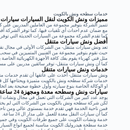
خدمات سطحه ونش بالكويت
مميزات ونش الكويت لنقل السيارات سيارات
تتميز الشركة بتوفير مجموعة من العاملين المدربين على 
مع ضمان عدم احداث أي تلفيات فيها، كما توفر الشركة أ
كما تقدم الشركة مجموعة من السيارات الحديثة التي توف
أفضل ونش سيارات متنقل
تعد ونش سيارات متنقل- من الشركات الأولى في مجال ن
حيث نقوم بتوفير مجموعة من الفنيين المتميزين في سحب
مثل فني كهرباء يقوم بفك كافة الأجهزة الكهربائية الخاصة 
كما أن ونش سيارات متنقل- توفر سائقين مدربين على مست
خدمات ونش سيارات متنقل
ونش سيارات متنقل- أخذت على عاتقها أن تقدم خدمات متمي
خدمات شركة سطحه ونش بالكويت متميزة ويحتاجها كل قائد
او الوكالة الخاصة بنوع سيارته وأول خطوة صحيحة بعد اتخ
سيارات ونش وسطحه معدة ومجهزة 24 ساعة
يوجد عدد كبير من الشركات التي تعمل في مجال ونشات ا
لكن شركة سطحه ونش بالكويت من الشركات التي لم يختلف
فمن ناحية الخدمة فهي تقدم خدمة بمستوى عالي ومن ناحية
كما أن سيارات النقل معدة للعمل على مدار ال 24 ساعة.
خدمة ونشات الكويت على جميع طرقات الكويت وفي جميع
خدمة سطحة هيدروليك الكويت مناسبة لجميع انواع السيارات