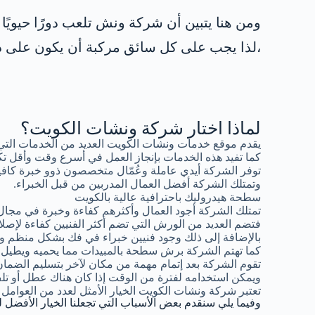
ومن هنا يتبين أن شركة ونش تلعب دورًا حيويً
،لذا يجب على كل سائق مركبة أن يكون على در
لماذا اختار شركة ونشات الكويت؟
يقدم موقع خدمات ونشات الكويت العديد من الخدمات التي
كما تفيد هذه الخدمات بإنجاز العمل في أسرع وقت وأقل تك
توفر الشركة أيدي عاملة وعُمّال متخصصون ذوو خبرة كافية
وتمتلك الشركة أفضل العمال المدربين من قبل الخبراء.
سطحة هيدروليك باحترافية عالية بالكويت
تمتلك الشركة أجود العمال وأكثرهم كفاءة وخبرة في مجال
فتضم العديد من الورش التي تضم أكثر الفنيين كفاءة لإصلاح
بالإضافة إلى ذلك وجود فنيين خبراء في فك بشكل منظم وإع
كما تهتم الشركة برش سطحة بالمبيدات مما يحميه ويطيل فتر
تقوم الشركة بعد إتمام مهمة من مكان لآخر بتسليم الضما
ويمكن استخدامه لفترة من الوقت إذا كان هناك عطل أو 
تعتبر شركة ونشات الكويت الخيار الأمثل لعدد من العوامل 
وفيما يلي سنقدم بعض الأسباب التي تجعلنا الخيار الأفضل ل