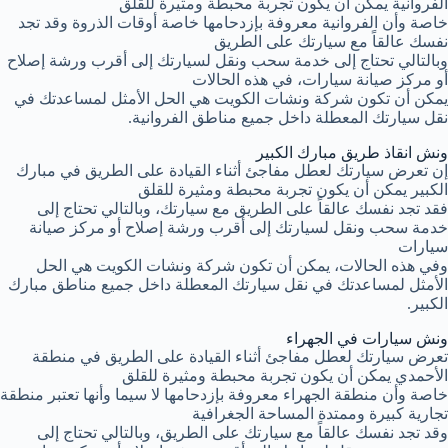
الفروانية يمكن أن يكون تجربة محبطة ومثيرة للقلق
خاصة وأن الفروانية معروفة بإزدحامها خاصة أوقات الذروة وقد تجد
نفسك عالقاً مع سيارتك على الطريق
وبالتالي تحتاج إلى خدمة سحب ونقل لسيارتك إلى أقرب ورشة إصلاح
أو مركز صيانة سيارات، في هذه الحالات
يمكن أن تكون شركة ونشات الكويت هي الحل الأمثل لمساعدتك في
نقل سيارتك المعطلة داخل جميع مناطق الفروانية.
ونش انقاذ طريق مبارك الكبير
إن تعرض سيارتك لعطل مفاجئ أثناء القيادة على الطريق في مبارك
الكبير يمكن أن يكون تجربة محبطة ومثيرة للقلق
فقد تجد نفسك عالقاً على الطريق مع سيارتك، وبالتالي تحتاج إلى
خدمة سحب ونقل لسيارتك إلى أقرب ورشة إصلاح أو مركز صيانة
سيارات
وفي هذه الحالات، يمكن أن تكون شركة ونشات الكويت هي الحل
الأمثل لمساعدتك في نقل سيارتك المعطلة داخل جميع مناطق مبارك
الكبير.
ونش سيارات في الجهراء
تعرض سيارتك لعطل مفاجئ أثناء القيادة على الطريق في منطقة
الأحمدي يمكن أن يكون تجربة محبطة ومثيرة للقلق
خاصة وأن منطقة الجهراء معروفة بإزدحامها لا سيما وأنها تعتبر منطقة
تجارية كبيرة وممتدة المساحة الجغرافية
وقد تجد نفسك عالقاً مع سيارتك على الطريق، وبالتالي تحتاج إلى