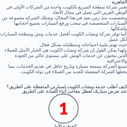
الجاهزية
تعتبر شركة سطحة السريع بالكويت واحدة من الشركات الأولى في
الوطن العربي التي تعمل في مجال الانقاذ
وتخصصت منذ زمن بعيد في هذا المجال، وتمتلك الشركة مجموعة من
السيارات المتخصصة في سحب ورفع السيارات بجميع أحجامها
وأشكالها.
كما توفر شركة ونشات الكويت أفضل خدمات ونش وسطحة السيارات
لكل عميل
حيث تهتم بتلبية احتياجاته ومتطلباته بشكل فعال.
ولهذا يمكن القول إن شركة ونشات الكويت هي الخيار الأمثل للعملاء
الذين يبحثون عن خدمات الونش على مستوى عالي من الجودة
والاحترافية
تتمتع الشركة بسمعة ممتازة وتاريخ حافل في تقديم الخدمات، مما
يجعلها الشركة المفضلة للعديد من العملاء في دولة الكويت.
كيف أطلب خدمة ونشات الكويت لسيارتي المتعطلة على الطريق؟
عند تعرض سيارتك لعطل مفاجئ أثناء القيادة على الطريق
الخطوة الأولى