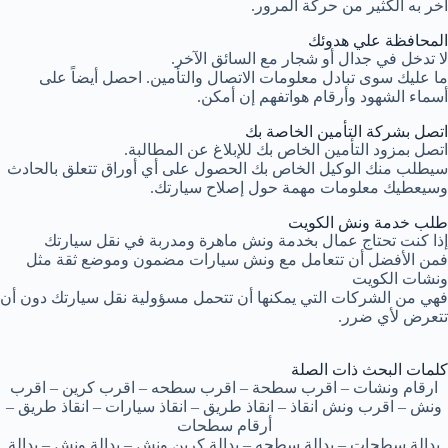
آخر به الكثير من حركة المرور.
المحافظة علي هدوئك
لا تدخل في جدال أو شجار مع السائق الآخر.
ما عليك سوى تبادل معلومات الاتصال والتأمين. احصل أيضاً على
أسماء الشهود وأرقام هواتفهم إن أمكن.
اتصل بشركة التأمين الخاصة بك
اتصل بمزود التأمين الخاص بك للإبلاغ عن المطالبة.
سيطلب منك الوكيل الخاص بك الحصول على أي أوراق تتعلق بالحادث
وسيعطيك معلومات مهمة حول إصلاح سيارتك.
طلب خدمة ونش الكويت
إذا كنت تحتاج عمال بخدمة ونش ماهرة ومدربة في نقل سيارتك
فمن الأفضل أن تتعامل مع ونش سيارات مضمون وموضع ثقة مثل
ونشات الكويت
فهي من الشركات التي يمكنها أن تتحمل مسؤولية نقل سيارتك دون أن
تتعرض لأي ضرر.
كلمات البحث ذات الصلة
ارقام ونشات – اقرب سطحة – اقرب سطحه – اقرب كرين – اقرب
ونش – اقرب ونش انقاذ – انقاذ طريق – انقاذ سيارات – انقاذ طريق –
أرقام سطحات
بدالة سطحات – بدالة سطحه – بدالة كرين ونش – بدالة ونش – بدالة