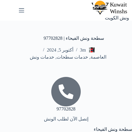
ونش الكويت
سطحة ونش الفيحاء | 97702828
3m
أكتوبر 5, 2024
العاصمة
,
خدمات سطحات
,
خدمات ونش
97702828
إتصل الآن لطلب الونش
سطحة ونش الفيحاء