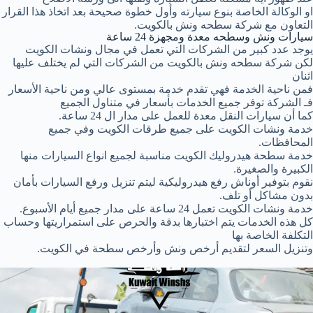
او الوكالة الخاصة بنوع سيارته وأول خطوة صحيحة بعد اتخاذ هذا القرار
التعاون مع شركة سطحه ونش بالكويت.
سيارات ونش وسطحه معدة ومجهزة 24 ساعة
يوجد عدد كبير من الشركات التي تعمل في مجال ونشات الكويت
لكن شركة سطحه ونش بالكويت من الشركات التي لم يختلف عليها
اثنان
فمن ناحية الخدمة فهي تقدم خدمة بمستوى عالي ومن ناحية الأسعار
فـ الشركة توفر جميع الخدمات بأسعار في متناول الجميع
كما أن سيارات النقل معدة للعمل على مدار ال 24 ساعة.
خدمة ونشات الكويت على جميع طرقات الكويت وفي جميع
المحافظات.
خدمة سطحة هيدروليك الكويت مناسبة لجميع انواع السيارات منها
الكبيرة والصغيرة.
نقوم بتوفير أوناش رفع هيدروليكية ليتم تنزيل ورفع السيارات بأمان
بدون مشاكل أو تلف.
خدمة ونشات الكويت تعمل 24 ساعة على مدار جميع أيام الأسبوع.
كل هذه الخدمات يتم اختبارها بدقة والحرص على استمراريتها وحساب
التكلفة الخاصة بها
وتنزيل السعر لتقديم أرخص ونش وأرخص سطحة في الكويت.