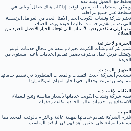
يحفظ حق العميل ويساعده
ويمكن استخدامه لفترة من الوقت إذا كان هناك عطل أو تلف في
سطحة على جميع مراحله.
تعتبر شركة ونشات الكويت الخيار الأمثل لعدد من العوامل الرئيسية
التي تضمن تقديم خدمات عالية الجودة ورضا العملاء
وفيما يلي سنقدم بعض الأسباب التي تجعلنا الخيار الأفضل للعديد من
العملاء
الخبرة والاحترافية
تتميز شركة ونشات الكويت بخبرة واسعة في مجال خدمات الونش
وتمتلك فريق عمل محترف يضمن تقديم الخدمات بأعلى مستوى من
الجودة.
التجهيز والمعدات
تستخدم الشركة أحدث التقنيات والمعدات المتطورة في تقديم خدماتها
مما يضمن سرعة وفعالية في إنجاز المهام الموكلة إليها.
التكلفة الإقتصادية
تقدم شركة ونشات الكويت خدماتها بأسعار مناسبة وتتيح للعملاء
الاستفادة من خدمات عالية الجودة بتكلفة معقولة.
المهنية
تلتزم الشركة بتقديم خدماتها بمهنية عالية وبالتزام بالوقت المحدد مما
يساعد العملاء على تحقيق أهدافهم في الوقت المناسب.