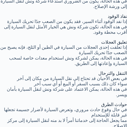
في هذه الحالة، يكون من الضروري استدعاء شركة ونش لنقل السيارة
إلى ورشة الإصلاح.
نفاذ الوقود
إذا نفد الوقود أثناء السير، فقد يكون من الصعب جدًا تحريك السيارة
في هذه الحالة، تكون شركة ونش هي الخيار الأمثل لنقل السيارة إلى
أقرب محطة وقود.
تعليق العجلات
إذا تعلقت إحدى العجلات من السيارة في الطين أو الثلج، فإنه يصبح من
الصعب جدًا تحريك السيارة
في هذه الحالة، يمكن لشركة ونش استخدام معدات خاصة لسحب
السيارة وإعادتها إلى الطريق.
التنقل والترحال
في بعض الأحيان قد تحتاج إلى نقل السيارة من مكان إلى آخر
سواء كان ذلك بسبب السفر أو البيع أو أي سبب آخر
في هذه الحالة، يمكن الاعتماد على شركة ونش لنقل السيارة بأمان
ويسر.
حوادث الطرق
في حال وقوع حادث مروري، وتعرض السيارة لأضرار جسيمة تجعلها
غير قابلة للإستخدام
مما يجعل الحاجة إلى خدماتنا أمراً لا بد منه لنقل السيارة إلى مركز
الإصلاح.