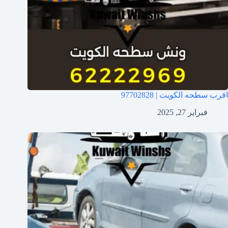
اقرب سطحه الكويت | 97702828
فبراير 27, 2025