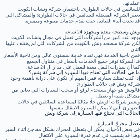
عملياتها.
للسائقين في حالات الطوارئ. باختصار، شركة ونشات الكويت
تعتبر الشركة المفضلة للسائقين في حالات الطوارئ والمشاكل التي
قد تحدث أثناء القيادة، حيث تقدم خدمات متنوعة ومتميزة.
ونش وسطحه معدة ومجهزة 24 ساعة
يوجد عدد كبير من الشركات التي تعمل في مجال ونشات الكويت
لكن شركة سطحه ونش بالكويت من الشركات التي لم يختلف عليها
اثنان
فمن ناحية الخدمة فهي تقدم خدمة بمستوى عالي ومن ناحية الأسعار
فـ الشركة توفر جميع الخدمات بأسعار في متناول الجميع
كما أن سيارات النقل معدة للعمل على مدار ال 24 ساعة.
ما هي الحالات التي تحتاج فيها السيارة إلى شركة ونش؟
إذا كنت تمتلك سيارة، فمن المهم أن تكون على دراية بأهمية وجود
شركة ونش في حالات الطوارئ
فالونش هو جهاز يستخدم لرفع أو سحب السيارات التي تعاني من
مشاكل تقنية أو تعطل
وتعتبر شركات الونش حلًا مثاليًا لمساعدة السائقين في حالات
الطوارئ التي لا يمكن للسيارة الانتقال بنفسها.
الحالات التي تحتاج فيها السيارة إلى شركة ونش
تعطل محرك السيارة
في بعض الأحيان، يمكن أن يتعطل المحرك بشكل مفاجئ أثناء السير
وهذا قد يتسبب في عدم قدرة السيارة على الانتقال