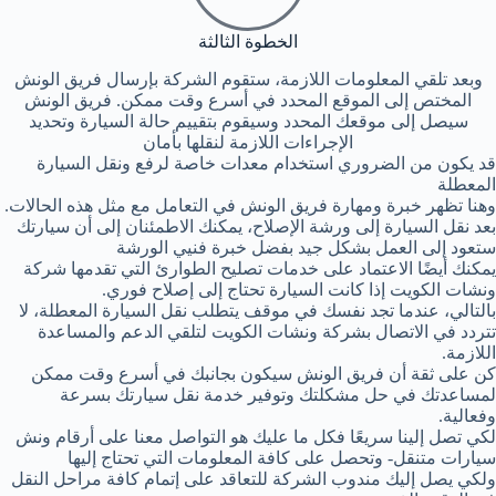
الخطوة الثالثة
وبعد تلقي المعلومات اللازمة، ستقوم الشركة بإرسال فريق الونش
المختص إلى الموقع المحدد في أسرع وقت ممكن. فريق الونش
سيصل إلى موقعك المحدد وسيقوم بتقييم حالة السيارة وتحديد
الإجراءات اللازمة لنقلها بأمان
قد يكون من الضروري استخدام معدات خاصة لرفع ونقل السيارة
المعطلة
وهنا تظهر خبرة ومهارة فريق الونش في التعامل مع مثل هذه الحالات.
بعد نقل السيارة إلى ورشة الإصلاح، يمكنك الاطمئنان إلى أن سيارتك
ستعود إلى العمل بشكل جيد بفضل خبرة فنيي الورشة
يمكنك أيضًا الاعتماد على خدمات تصليح الطوارئ التي تقدمها شركة
ونشات الكويت إذا كانت السيارة تحتاج إلى إصلاح فوري.
بالتالي، عندما تجد نفسك في موقف يتطلب نقل السيارة المعطلة، لا
تتردد في الاتصال بشركة ونشات الكويت لتلقي الدعم والمساعدة
اللازمة.
كن على ثقة أن فريق الونش سيكون بجانبك في أسرع وقت ممكن
لمساعدتك في حل مشكلتك وتوفير خدمة نقل سيارتك بسرعة
وفعالية.
لكي تصل إلينا سريعًا فكل ما عليك هو التواصل معنا على أرقام ونش
سيارات متنقل- وتحصل على كافة المعلومات التي تحتاج إليها
ولكي يصل إليك مندوب الشركة للتعاقد على إتمام كافة مراحل النقل