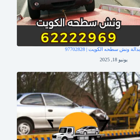
بدالة ونش سطحه الكويت | 97702828
يونيو 18, 2025