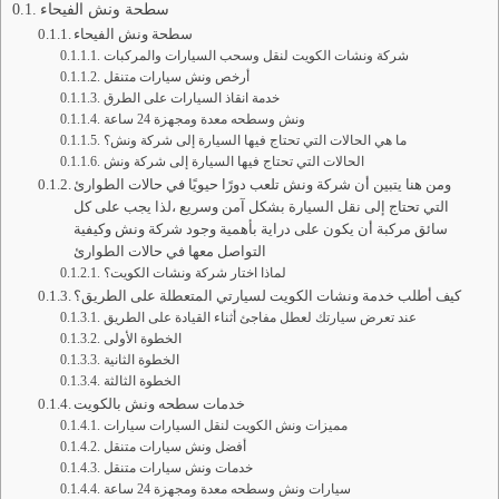
سطحة ونش الفيحاء
سطحة ونش الفيحاء
شركة ونشات الكويت لنقل وسحب السيارات والمركبات
أرخص ونش سيارات متنقل
خدمة انقاذ السيارات على الطرق
ونش وسطحه معدة ومجهزة 24 ساعة
ما هي الحالات التي تحتاج فيها السيارة إلى شركة ونش؟
الحالات التي تحتاج فيها السيارة إلى شركة ونش
ومن هنا يتبين أن شركة ونش تلعب دورًا حيويًا في حالات الطوارئ
التي تحتاج إلى نقل السيارة بشكل آمن وسريع ،لذا يجب على كل
سائق مركبة أن يكون على دراية بأهمية وجود شركة ونش وكيفية
التواصل معها في حالات الطوارئ
لماذا اختار شركة ونشات الكويت؟
كيف أطلب خدمة ونشات الكويت لسيارتي المتعطلة على الطريق؟
عند تعرض سيارتك لعطل مفاجئ أثناء القيادة على الطريق
الخطوة الأولى
الخطوة الثانية
الخطوة الثالثة
خدمات سطحه ونش بالكويت
مميزات ونش الكويت لنقل السيارات سيارات
أفضل ونش سيارات متنقل
خدمات ونش سيارات متنقل
سيارات ونش وسطحه معدة ومجهزة 24 ساعة