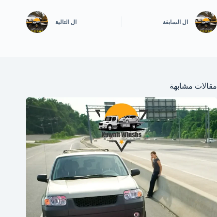
ال
السابقة
ال
التالية
مقالات مشابهة