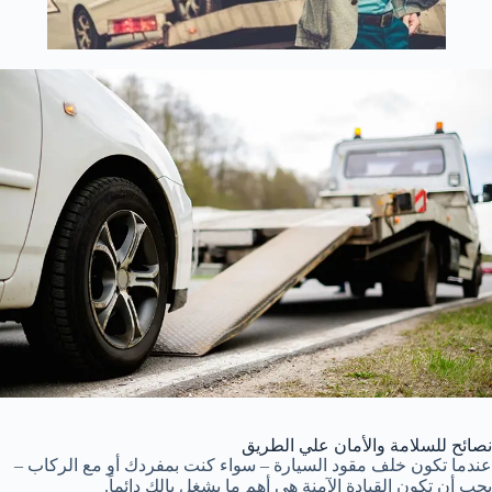
نصائح للسلامة والأمان علي الطريق
عندما تكون خلف مقود السيارة – سواء كنت بمفردك أو مع الركاب –
يجب أن تكون القيادة الآمنة هي أهم ما يشغل بالك دائماً.