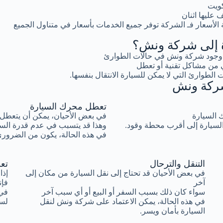
كويت
عليها اثنان
لأسعار فـ الشركة توفر جميع الخدمات بأسعار في متناول الجميع
رة إلى شركة ونش؟
ية وجود شركة ونش في حالات الطوارئ
 من مشاكل تقنية أو تعطل
 الطوارئ التي لا يمكن للسيارة الانتقال بنفسها.
 شركة ونش
تعطل محرك السيارة
ك السيارة
في بعض الأحيان، يمكن أن يتعطل 
السيارة إلى أقرب محطة وقود.
وهذا قد يتسبب في عدم قدرة السيا
في هذه الحالة، يكون من الضروري
التنقل والترحال
تع
في بعض الأحيان قد تحتاج إلى نقل السيارة من مكان إلى
إذا
آخر
فإن
سواء كان ذلك بسبب السفر أو البيع أو أي سبب آخر
في 
في هذه الحالة، يمكن الاعتماد على شركة ونش لنقل
لسح
السيارة بأمان ويسر.