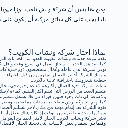
ومن هنا يتبين أن شركة ونش تلعب دورًا حيويً
،لذا يجب على كل سائق مركبة أن يكون على در
لماذا اختار شركة ونشات الكويت؟
يقدم موقع خدمات ونشات الكويت العديد من الخدمات التي
كما تفيد هذه الخدمات بإنجاز العمل في أسرع وقت وأقل تك
توفر الشركة أيدي عاملة وعُمّال متخصصون ذوو خبرة كافية
وتمتلك الشركة أفضل العمال المدربين من قبل الخبراء.
سطحة هيدروليك باحترافية عالية بالكويت
تمتلك الشركة أجود العمال وأكثرهم كفاءة وخبرة في مجال
فتضم العديد من الورش التي تضم أكثر الفنيين كفاءة لإصلاح
بالإضافة إلى ذلك وجود فنيين خبراء في فك بشكل منظم وإع
كما تهتم الشركة برش سطحة بالمبيدات مما يحميه ويطيل فتر
تقوم الشركة بعد إتمام مهمة من مكان لآخر بتسليم الضما
ويمكن استخدامه لفترة من الوقت إذا كان هناك عطل أو 
تعتبر شركة ونشات الكويت الخيار الأمثل لعدد من العوامل 
وفيما يلي سنقدم بعض الأسباب التي تجعلنا الخيار الأفضل ل