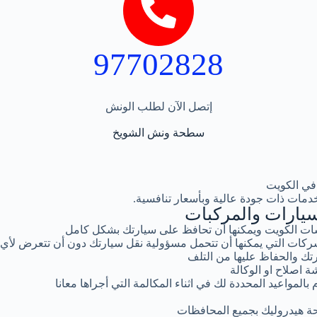
97702828
إتصل الآن لطلب الونش
سطحة ونش الشويخ
في الكويت
دمات ذات جودة عالية وبأسعار تنافسية.
يارات والمركبات
ت الكويت ويمكنها أن تحافظ على سيارتك بشكل كامل
كات التي يمكنها أن تتحمل مسؤولية نقل سيارتك دون أن تتعرض لأي
تك والحفاظ عليها من التلف
ة اصلاح او الوكالة
المواعيد المحددة لك في اثناء المكالمة التي أجراها معانا
ة هيدروليك بجميع المحافظات