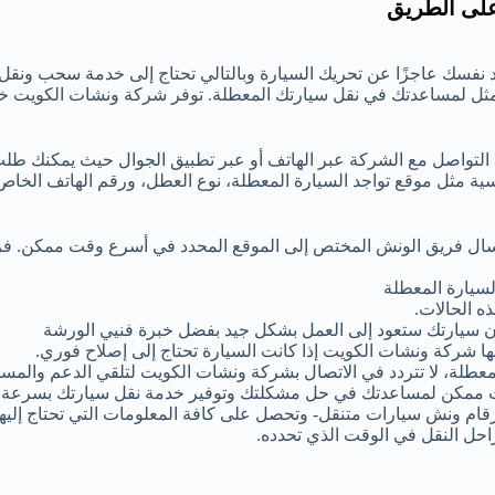
على الطريق
 نفسك عاجزًا عن تحريك السيارة وبالتالي تحتاج إلى خدمة سحب ونقل
مثل لمساعدتك في نقل سيارتك المعطلة. توفر شركة ونشات الكويت 
 التواصل مع الشركة عبر الهاتف أو عبر تطبيق الجوال حيث يمكنك طل
ية مثل موقع تواجد السيارة المعطلة، نوع العطل، ورقم الهاتف الخا
إرسال فريق الونش المختص إلى الموقع المحدد في أسرع وقت ممكن. ف
سيارة المعطلة
ه الحالات.
 أن سيارتك ستعود إلى العمل بشكل جيد بفضل خبرة فنيي الورشة
ها شركة ونشات الكويت إذا كانت السيارة تحتاج إلى إصلاح فوري.
عطلة، لا تتردد في الاتصال بشركة ونشات الكويت لتلقي الدعم والمساع
 ممكن لمساعدتك في حل مشكلتك وتوفير خدمة نقل سيارتك بسرعة و
رقام ونش سيارات متنقل- وتحصل على كافة المعلومات التي تحتاج إليها
احل النقل في الوقت الذي تحدده.