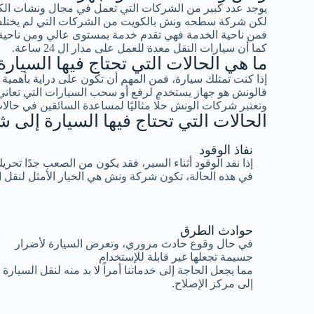
يوجد عدد كبير من الشركات التي تعمل في مجال ونشات ال
لكن شركة سطحه ونش بالكويت من الشركات التي لم يختلف 
فمن ناحية الخدمة فهي تقدم خدمة بمستوى عالي ومن ناحية ا
كما أن سيارات النقل معدة للعمل على مدار ال 24 ساعة.
ما هي الحالات التي تحتاج فيها السيا
إذا كنت تمتلك سيارة، فمن المهم أن تكون على دراية بأهم
فالونش هو جهاز يستخدم لرفع أو سحب السيارات التي تعاني
وتعتبر شركات الونش حلًا مثاليًا لمساعدة السائقين في حالات
الحالات التي تحتاج فيها السيارة إلى
نفاذ الوقود
إذا نفد الوقود أثناء السير، فقد يكون من الصعب جدًا تحري
في هذه الحالة، تكون شركة ونش هي الخيار الأمثل لنقل 
حوادث الطرق
في حال وقوع حادث مروري، وتعرض السيارة لأضرار
جسيمة تجعلها غير قابلة للإستخدام
مما يجعل الحاجة إلى خدماتنا أمراً لا بد منه لنقل السيارة
إلى مركز الإصلاح.