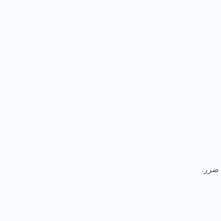
 ضرر.