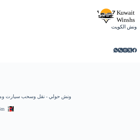
ونش الكويت
ونش حولي - نقل وسحب سيارت ومركبات معطلة
3m