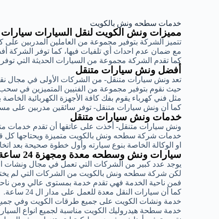
خدمات سطحه ونش بالكويت
مميزات ونش الكويت لنقل السيارات سيارات
تتميز الشركة بتوفير مجموعة من العاملين المدربين على 
مع ضمان عدم احداث أي تلفيات فيها، كما توفر الشركة أ
كما تقدم الشركة مجموعة من السيارات الحديثة التي توف
أفضل ونش سيارات متنقل
تعد ونش سيارات متنقل- من الشركات الأولى في مجال ن
حيث نقوم بتوفير مجموعة من الفنيين المتميزين في سحب
مثل فني كهرباء يقوم بفك كافة الأجهزة الكهربائية الخاصة 
كما أن ونش سيارات متنقل- توفر سائقين مدربين على مست
خدمات ونش سيارات متنقل
ونش سيارات متنقل- أخذت على عاتقها أن تقدم خدمات متمي
خدمات شركة سطحه ونش بالكويت متميزة ويحتاجها كل قائد
او الوكالة الخاصة بنوع سيارته وأول خطوة صحيحة بعد اتخ
سيارات ونش وسطحه معدة ومجهزة 24 ساعة
يوجد عدد كبير من الشركات التي تعمل في مجال ونشات ا
لكن شركة سطحه ونش بالكويت من الشركات التي لم يختلف
فمن ناحية الخدمة فهي تقدم خدمة بمستوى عالي ومن ناحية
كما أن سيارات النقل معدة للعمل على مدار ال 24 ساعة.
خدمة ونشات الكويت على جميع طرقات الكويت وفي جميع
خدمة سطحة هيدروليك الكويت مناسبة لجميع انواع السيارات