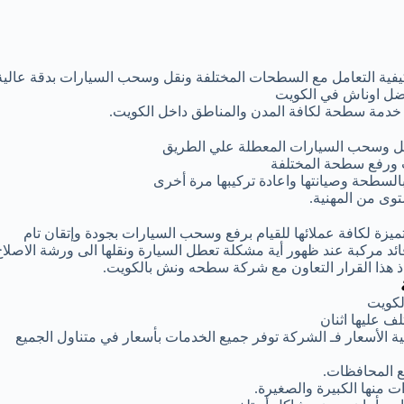
كيفية التعامل مع السطحات المختلفة ونقل وسحب السيارات بدقة عالية
فضل اوناش في الكويت
ر خدمة سطحة لكافة المدن والمناطق داخل الكويت.
قل وسحب السيارات المعطلة علي الطريق
 ورفع سطحة المختلفة
بالسطحة وصيانتها واعادة تركيبها مرة أخرى
وى من المهنية.
زة لكافة عملائها للقيام برفع وسحب السيارات بجودة وإتقان تام
 مركبة عند ظهور أية مشكلة تعطل السيارة ونقلها الى ورشة الاصلاح
اذ هذا القرار التعاون مع شركة سطحه ونش بالكويت.
لكويت
 عليها اثنان
 الأسعار فـ الشركة توفر جميع الخدمات بأسعار في متناول الجميع
 المحافظات.
 منها الكبيرة والصغيرة.