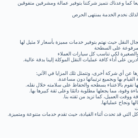
يعا كما وعدناك نتميز شركتنا بتوفير عمالة ومشرفين متفوقين
 لذلك نخدم الخدمة بمنتهى الحرص
 النقل حيث نهتم بتوفير خدمات مميزة بأسعار لا مثيل لها
ة مرفوعة على السطحة
الصغيرة لكي تناسب كل سيارات العملاء
 على أداء كافة عمليات النقل الموكلة إلينا بدقة عالية.
ا عن أي شركة أخرى، وتتمثل تلك المزايا في الآتي:
القيام بها وبجميع ترتيباتها دون مساعدة.
نها تقوم بالاعتناء بسطحه والحفاظ على سلامته خلال نقله.
اءة وقوة، مما يجعلها مطلوبة دائمًا وعلى ثقة كبيرها بها.
 ووقت العميل، كما تزيد من ثقته بنا.
ها ونجاح عملياتها.
ت
ل التي قد تحدث أثناء القيادة، حيث تقدم خدمات متنوعة ومتميزة.