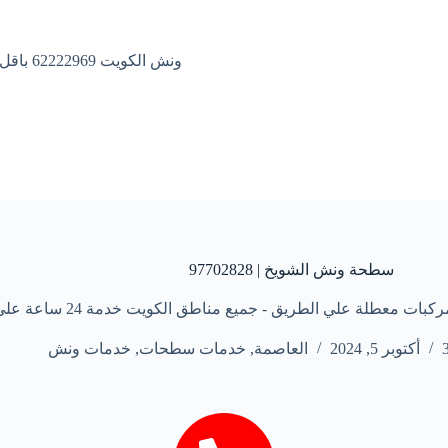
ونش الكويت 62222969 باقل الاسعار
سطحة ونش الشويخ | 97702828
 علي الطريق - جميع مناطق الكويت خدمة 24 ساعة علي مدار الأسبوع
أكتوبر 5, 2024
العاصمة
,
خدمات سطحات
,
خدمات ونش