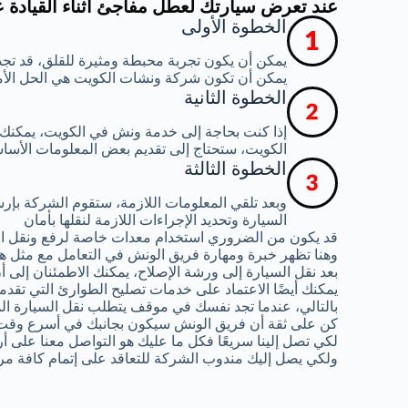
عند تعرض سيارتك لعطل مفاجئ أثناء القيادة 
الخطوة الأولى
يمكن أن يكون تجربة محبطة ومثيرة للقلق، قد تجد
يمكن أن تكون شركة ونشات الكويت هي الحل الأ
الخطوة الثانية
إذا كنت بحاجة إلى خدمة ونش في الكويت، يمكنك
الكويت، ستحتاج إلى تقديم بعض المعلومات الأساس
الخطوة الثالثة
وبعد تلقي المعلومات اللازمة، ستقوم الشركة ب
السيارة وتحديد الإجراءات اللازمة لنقلها بأمان
قد يكون من الضروري استخدام معدات خاصة لرفع ونقل ال
وهنا تظهر خبرة ومهارة فريق الونش في التعامل مع مثل هذ
بعد نقل السيارة إلى ورشة الإصلاح، يمكنك الاطمئنان إلى
يمكنك أيضًا الاعتماد على خدمات تصليح الطوارئ التي تقدم
بالتالي، عندما تجد نفسك في موقف يتطلب نقل السيارة الم
كن على ثقة أن فريق الونش سيكون بجانبك في أسرع وقت
لكي تصل إلينا سريعًا فكل ما عليك هو التواصل معنا على أ
ولكي يصل إليك مندوب الشركة للتعاقد على إتمام كافة مر