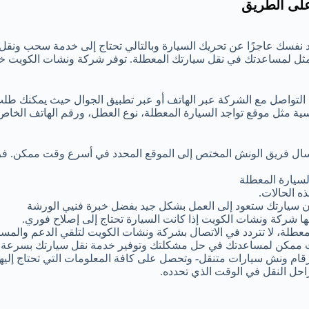
على الطريق
 نفسك عاجزًا عن تحريك السيارة وبالتالي تحتاج إلى خدمة سحب ونقل
مثل لمساعدتك في نقل سيارتك المعطلة. توفر شركة ونشات الكويت 
 التواصل مع الشركة عبر الهاتف أو عبر تطبيق الجوال حيث يمكنك طل
ية مثل موقع تواجد السيارة المعطلة، نوع العطل، ورقم الهاتف الخا
إرسال فريق الونش المختص إلى الموقع المحدد في أسرع وقت ممكن. ف
سيارة المعطلة
ه الحالات.
 أن سيارتك ستعود إلى العمل بشكل جيد بفضل خبرة فنيي الورشة
ها شركة ونشات الكويت إذا كانت السيارة تحتاج إلى إصلاح فوري.
عطلة، لا تتردد في الاتصال بشركة ونشات الكويت لتلقي الدعم والمساع
 ممكن لمساعدتك في حل مشكلتك وتوفير خدمة نقل سيارتك بسرعة و
رقام ونش سيارات متنقل- وتحصل على كافة المعلومات التي تحتاج إليها
احل النقل في الوقت الذي تحدده.