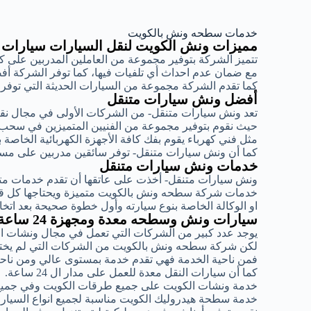
خدمات سطحه ونش بالكويت
مميزات ونش الكويت لنقل السيارات سيارات
تتميز الشركة بتوفير مجموعة من العاملين المدربين على 
مع ضمان عدم احداث أي تلفيات فيها، كما توفر الشركة أ
كما تقدم الشركة مجموعة من السيارات الحديثة التي توف
أفضل ونش سيارات متنقل
تعد ونش سيارات متنقل- من الشركات الأولى في مجال ن
حيث نقوم بتوفير مجموعة من الفنيين المتميزين في سحب
مثل فني كهرباء يقوم بفك كافة الأجهزة الكهربائية الخاصة 
كما أن ونش سيارات متنقل- توفر سائقين مدربين على مست
خدمات ونش سيارات متنقل
ونش سيارات متنقل- أخذت على عاتقها أن تقدم خدمات متمي
خدمات شركة سطحه ونش بالكويت متميزة ويحتاجها كل قائد
او الوكالة الخاصة بنوع سيارته وأول خطوة صحيحة بعد اتخ
سيارات ونش وسطحه معدة ومجهزة 24 ساعة
يوجد عدد كبير من الشركات التي تعمل في مجال ونشات ا
لكن شركة سطحه ونش بالكويت من الشركات التي لم يختلف
فمن ناحية الخدمة فهي تقدم خدمة بمستوى عالي ومن ناحية
كما أن سيارات النقل معدة للعمل على مدار ال 24 ساعة.
خدمة ونشات الكويت على جميع طرقات الكويت وفي جميع
خدمة سطحة هيدروليك الكويت مناسبة لجميع انواع السيارات