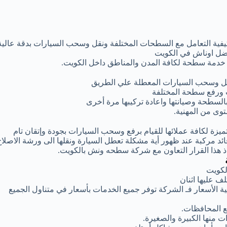
كيفية التعامل مع السطحات المختلفة ونقل وسحب السيارات بدقة عالية
فضل اوناش في الكويت
ر خدمة سطحة لكافة المدن والمناطق داخل الكويت.
قل وسحب السيارات المعطلة علي الطريق
 ورفع سطحة المختلفة
بالسطحة وصيانتها واعادة تركيبها مرة أخرى
وى من المهنية.
زة لكافة عملائها للقيام برفع وسحب السيارات بجودة وإتقان تام
 مركبة عند ظهور أية مشكلة تعطل السيارة ونقلها الى ورشة الاصلاح
اذ هذا القرار التعاون مع شركة سطحه ونش بالكويت.
لكويت
 عليها اثنان
 الأسعار فـ الشركة توفر جميع الخدمات بأسعار في متناول الجميع
 المحافظات.
 منها الكبيرة والصغيرة.