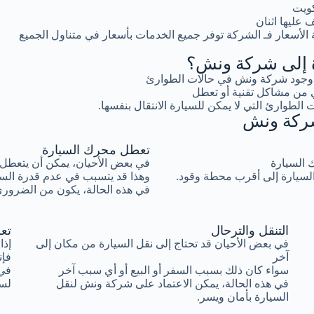
كويت
عليها اثنان
لأسعار فـ الشركة توفر جميع الخدمات بأسعار في متناول الجميع
رة إلى شركة ونش؟
ية وجود شركة ونش في حالات الطوارئ
 من مشاكل تقنية أو تعطل
 الطوارئ التي لا يمكن للسيارة الانتقال بنفسها.
 شركة ونش
تعطل محرك السيارة
ك السيارة
في بعض الأحيان، يمكن أن يتعطل 
السيارة إلى أقرب محطة وقود.
وهذا قد يتسبب في عدم قدرة السيا
في هذه الحالة، يكون من الضروري
التنقل والترحال
تع
في بعض الأحيان قد تحتاج إلى نقل السيارة من مكان إلى
إذا
آخر
فإن
سواء كان ذلك بسبب السفر أو البيع أو أي سبب آخر
في 
في هذه الحالة، يمكن الاعتماد على شركة ونش لنقل
لسح
السيارة بأمان ويسر.