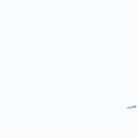
 ضرر.