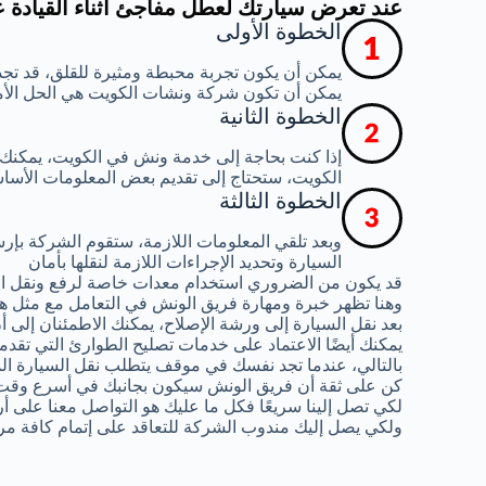
عند تعرض سيارتك لعطل مفاجئ أثناء القيادة 
الخطوة الأولى
يمكن أن يكون تجربة محبطة ومثيرة للقلق، قد تجد
يمكن أن تكون شركة ونشات الكويت هي الحل الأ
الخطوة الثانية
إذا كنت بحاجة إلى خدمة ونش في الكويت، يمكنك
الكويت، ستحتاج إلى تقديم بعض المعلومات الأساس
الخطوة الثالثة
وبعد تلقي المعلومات اللازمة، ستقوم الشركة ب
السيارة وتحديد الإجراءات اللازمة لنقلها بأمان
قد يكون من الضروري استخدام معدات خاصة لرفع ونقل ال
وهنا تظهر خبرة ومهارة فريق الونش في التعامل مع مثل هذ
بعد نقل السيارة إلى ورشة الإصلاح، يمكنك الاطمئنان إلى
يمكنك أيضًا الاعتماد على خدمات تصليح الطوارئ التي تقدم
بالتالي، عندما تجد نفسك في موقف يتطلب نقل السيارة الم
كن على ثقة أن فريق الونش سيكون بجانبك في أسرع وقت
لكي تصل إلينا سريعًا فكل ما عليك هو التواصل معنا على أ
ولكي يصل إليك مندوب الشركة للتعاقد على إتمام كافة مر