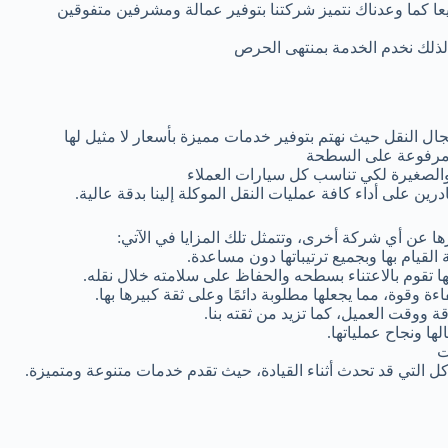
يعا كما وعدناك نتميز شركتنا بتوفير عمالة ومشرفين متفوقين
 لذلك نخدم الخدمة بمنتهى الحرص
 النقل حيث نهتم بتوفير خدمات مميزة بأسعار لا مثيل لها
ة مرفوعة على السطحة
الصغيرة لكي تناسب كل سيارات العملاء
 على أداء كافة عمليات النقل الموكلة إلينا بدقة عالية.
ا عن أي شركة أخرى، وتتمثل تلك المزايا في الآتي:
القيام بها وبجميع ترتيباتها دون مساعدة.
نها تقوم بالاعتناء بسطحه والحفاظ على سلامته خلال نقله.
اءة وقوة، مما يجعلها مطلوبة دائمًا وعلى ثقة كبيرها بها.
 ووقت العميل، كما تزيد من ثقته بنا.
ها ونجاح عملياتها.
ت
ل التي قد تحدث أثناء القيادة، حيث تقدم خدمات متنوعة ومتميزة.