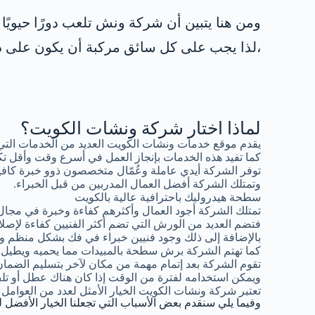
ومن هنا يتبين أن شركة ونش تلعب دورًا حيويً
،لذا يجب على كل سائق مركبة أن يكون على در
لماذا اختار شركة ونشات الكويت؟
يقدم موقع خدمات ونشات الكويت العديد من الخدمات التي
كما تفيد هذه الخدمات بإنجاز العمل في أسرع وقت وأقل تك
توفر الشركة أيدي عاملة وعُمّال متخصصون ذوو خبرة كافية
وتمتلك الشركة أفضل العمال المدربين من قبل الخبراء.
سطحة هيدروليك باحترافية عالية بالكويت
تمتلك الشركة أجود العمال وأكثرهم كفاءة وخبرة في مجال
فتضم العديد من الورش التي تضم أكثر الفنيين كفاءة لإصلاح
بالإضافة إلى ذلك وجود فنيين خبراء في فك بشكل منظم وإع
كما تهتم الشركة برش سطحة بالمبيدات مما يحميه ويطيل فتر
تقوم الشركة بعد إتمام مهمة من مكان لآخر بتسليم الضما
ويمكن استخدامه لفترة من الوقت إذا كان هناك عطل أو 
تعتبر شركة ونشات الكويت الخيار الأمثل لعدد من العوامل 
وفيما يلي سنقدم بعض الأسباب التي تجعلنا الخيار الأفضل ل