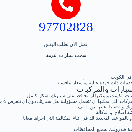
97702828
إتصل الآن لطلب الونش
سحب سيارات النزهة
في الكويت
دمات ذات جودة عالية وبأسعار تنافسية.
يارات والمركبات
ت الكويت ويمكنها أن تحافظ على سيارتك بشكل كامل
كات التي يمكنها أن تتحمل مسؤولية نقل سيارتك دون أن تتعرض لأي
تك والحفاظ عليها من التلف
ة اصلاح او الوكالة
المواعيد المحددة لك في اثناء المكالمة التي أجراها معانا
ة هيدروليك بجميع المحافظات