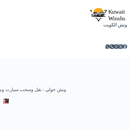
ونش الكويت
ونش حولي - نقل وسحب سيارت ومركبات معطلة
m