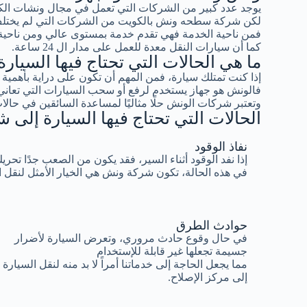
يوجد عدد كبير من الشركات التي تعمل في مجال ونشات ال
لكن شركة سطحه ونش بالكويت من الشركات التي لم يختلف 
فمن ناحية الخدمة فهي تقدم خدمة بمستوى عالي ومن ناحية ا
كما أن سيارات النقل معدة للعمل على مدار ال 24 ساعة.
ما هي الحالات التي تحتاج فيها السيا
إذا كنت تمتلك سيارة، فمن المهم أن تكون على دراية بأهم
فالونش هو جهاز يستخدم لرفع أو سحب السيارات التي تعاني
وتعتبر شركات الونش حلًا مثاليًا لمساعدة السائقين في حالات
الحالات التي تحتاج فيها السيارة إلى
نفاذ الوقود
إذا نفد الوقود أثناء السير، فقد يكون من الصعب جدًا تحري
في هذه الحالة، تكون شركة ونش هي الخيار الأمثل لنقل 
حوادث الطرق
في حال وقوع حادث مروري، وتعرض السيارة لأضرار
جسيمة تجعلها غير قابلة للإستخدام
مما يجعل الحاجة إلى خدماتنا أمراً لا بد منه لنقل السيارة
إلى مركز الإصلاح.