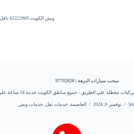
ونش الكويت 62222969 باقل الاسعار
سحب سيارات النزهة | 97702828
 علي الطريق - جميع مناطق الكويت خدمة 24 ساعة علي مدار الأسبوع
3
نوفمبر 9, 2024
العاصمة
,
خدمات نقل
,
خدمات ونش