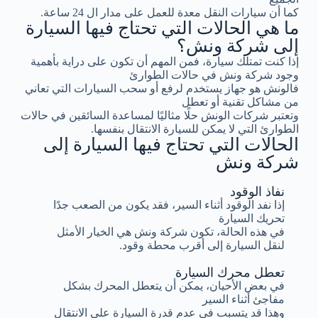
كما أن سيارات النقل معدة للعمل على مدار ال 24 ساعة.
ما هي الحالات التي تحتاج فيها السيارة
إلى شركة ونش؟
إذا كنت تمتلك سيارة، فمن المهم أن تكون على دراية بأهمية
وجود شركة ونش في حالات الطوارئ
فالونش هو جهاز يستخدم لرفع أو سحب السيارات التي تعاني
من مشاكل تقنية أو تعطل
وتعتبر شركات الونش حلًا مثاليًا لمساعدة السائقين في حالات
الطوارئ التي لا يمكن للسيارة الانتقال بنفسها.
الحالات التي تحتاج فيها السيارة إلى
شركة ونش
نفاذ الوقود
إذا نفد الوقود أثناء السير، فقد يكون من الصعب جدًا
تحريك السيارة
في هذه الحالة، تكون شركة ونش هي الخيار الأمثل
لنقل السيارة إلى أقرب محطة وقود.
تعطل محرك السيارة
في بعض الأحيان، يمكن أن يتعطل المحرك بشكل
مفاجئ أثناء السير
وهذا قد يتسبب في عدم قدرة السيارة على الانتقال