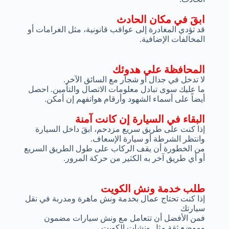
ابقَ في مكان الحادث
قد تؤدي المغادرة إلى عواقب قانونية، مثل الغرامات أو
المخالفات الإضافية.
المحافظة علي هدوئك
لا تدخل في جدال أو شجار مع السائق الآخر.
ما عليك سوى تبادل معلومات الاتصال والتأمين. احصل
أيضاً على أسماء الشهود وأرقام هواتفهم إن أمكن.
البقاء في السيارة إن كانت آمنة
إذا كنت على طريق سريع مزدحم، ابقَ داخل السيارة
وانتظر الشرطة أو سيارة الإسعاف.
من الخطورة أن يقف الركاب على طول الطريق السريع
أو أي طريق آخر به الكثير من حركة المرور.
طلب خدمة ونش الكويت
إذا كنت تحتاج عمال بخدمة ونش ماهرة ومدربة في نقل
سيارتك
فمن الأفضل أن تتعامل مع ونش سيارات مضمون
وموضع ثقة مثل ونشات الكويت