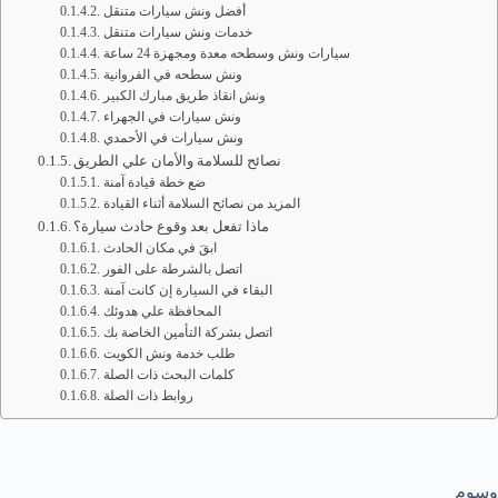
أفضل ونش سيارات متنقل
خدمات ونش سيارات متنقل
سيارات ونش وسطحه معدة ومجهزة 24 ساعة
ونش سطحه في الفروانية
ونش انقاذ طريق مبارك الكبير
ونش سيارات في الجهراء
ونش سيارات في الأحمدي
نصائح للسلامة والأمان علي الطريق
ضع خطة قيادة آمنة
المزيد من نصائح السلامة أثناء القيادة
ماذا تفعل بعد وقوع حادث سيارة؟
ابقَ في مكان الحادث
اتصل بالشرطة على الفور
البقاء في السيارة إن كانت آمنة
المحافظة علي هدوئك
اتصل بشركة التأمين الخاصة بك
طلب خدمة ونش الكويت
كلمات البحث ذات الصلة
روابط ذات الصلة
وسوم