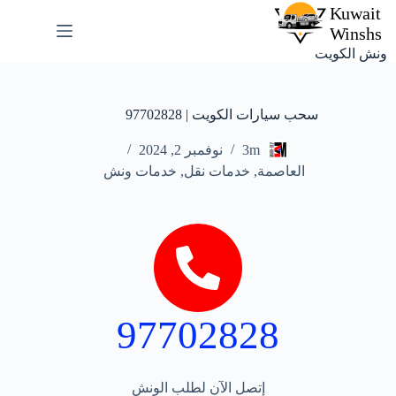
ونش الكويت
سحب سيارات الكويت | 97702828
3m
نوفمبر 2, 2024
العاصمة
,
خدمات نقل
,
خدمات ونش
97702828
إتصل الآن لطلب الونش