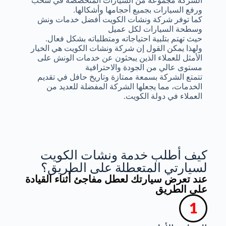
الشركة مجموعة من السيارات المتخصصة في سحب
ورفع السيارات بجميع أحجامها وأشكالها.
كما توفر شركة ونشات الكويت أفضل خدمات ونش
وسطحة السيارات لكل عميل
حيث تهتم بتلبية احتياجاته ومتطلباته بشكل فعال.
ولهذا يمكن القول إن شركة ونشات الكويت هي الخيار
الأمثل للعملاء الذين يبحثون عن خدمات الونش على
مستوى عالي من الجودة والاحترافية
تتمتع الشركة بسمعة ممتازة وتاريخ حافل في تقديم
الخدمات، مما يجعلها الشركة المفضلة للعديد من
العملاء في دولة الكويت.
كيف أطلب خدمة ونشات الكويت
لسيارتي المتعطلة على الطريق؟
عند تعرض سيارتك لعطل مفاجئ أثناء القيادة
على الطريق