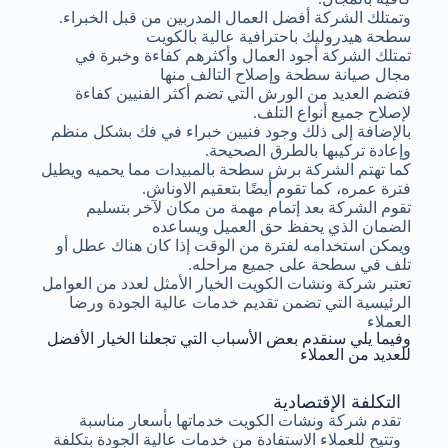
وتمتلك الشركة أفضل العمال المدربين من قبل الخبراء.
سطحة هيدروليك باحترافية عالية بالكويت
تمتلك الشركة أجود العمال وأكثرهم كفاءة وخبرة في
مجال صيانة سطحة وإصلاح التالف منها
فتضم العديد من الورش التي تضم أكثر الفنيين كفاءة
لإصلاح جميع أنواع التلف.
بالإضافة إلى ذلك وجود فنيين خبراء في فك بشكل منظم
وإعادة تركيبها بالطرق الصحيحة.
كما تهتم الشركة برش سطحة بالمبيدات مما يحميه ويطيل
فترة عمره، كما تقوم أيضًا بتعقيم الاوناش.
تقوم الشركة بعد إتمام مهمة من مكان لآخر بتسليم
الضمان الذي يحفظ حق العميل ويساعده
ويمكن استخدامه لفترة من الوقت إذا كان هناك عطل أو
تلف في سطحة على جميع مراحله.
تعتبر شركة ونشات الكويت الخيار الأمثل لعدد من العوامل
الرئيسية التي تضمن تقديم خدمات عالية الجودة ورضا
العملاء
وفيما يلي سنقدم بعض الأسباب التي تجعلنا الخيار الأفضل
للعديد من العملاء
التكلفة الإقتصادية
تقدم شركة ونشات الكويت خدماتها بأسعار مناسبة
وتتيح للعملاء الاستفادة من خدمات عالية الجودة بتكلفة