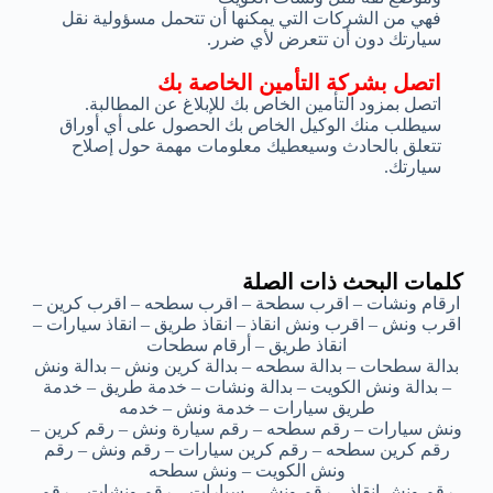
فهي من الشركات التي يمكنها أن تتحمل مسؤولية نقل
سيارتك دون أن تتعرض لأي ضرر.
اتصل بشركة التأمين الخاصة بك
اتصل بمزود التأمين الخاص بك للإبلاغ عن المطالبة.
سيطلب منك الوكيل الخاص بك الحصول على أي أوراق
تتعلق بالحادث وسيعطيك معلومات مهمة حول إصلاح
سيارتك.
كلمات البحث ذات الصلة
ارقام ونشات – اقرب سطحة – اقرب سطحه – اقرب كرين –
اقرب ونش – اقرب ونش انقاذ – انقاذ طريق – انقاذ سيارات –
انقاذ طريق – أرقام سطحات
بدالة سطحات – بدالة سطحه – بدالة كرين ونش – بدالة ونش
– بدالة ونش الكويت – بدالة ونشات – خدمة طريق – خدمة
طريق سيارات – خدمة ونش – خدمه
ونش سيارات – رقم سطحه – رقم سيارة ونش – رقم كرين –
رقم كرين سطحه – رقم كرين سيارات – رقم ونش – رقم
ونش الكويت – ونش سطحه
رقم ونش انقاذ – رقم ونش – سيارات – رقم ونشات – رقم