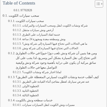
Table of Contents
97702828
سحب سيارات الكويت
سحب سيارات الكويت
شركة ونشات الكويت لنقل وسحب السيارات والمركبات
أرخص ونش سيارات متنقل
خدمة انقاذ السيارات على الطرق
ونش وسطحه معدة ومجهزة 24 ساعة
ما هي الحالات التي تحتاج فيها السيارة إلى شركة ونش؟
الحالات التي تحتاج فيها السيارة إلى شركة ونش
ومن هنا يتبين أن شركة ونش تلعب دورًا حيويًا في حالات الطوارئ
التي تحتاج إلى نقل السيارة بشكل آمن وسريع ،لذا يجب على كل
سائق مركبة أن يكون على دراية بأهمية وجود شركة ونش وكيفية
التواصل معها في حالات الطوارئ
لماذا اختار شركة ونشات الكويت؟
كيف أطلب خدمة ونشات الكويت لسيارتي المتعطلة على الطريق؟
عند تعرض سيارتك لعطل مفاجئ أثناء القيادة على الطريق
الخطوة الأولى
الخطوة الثانية
الخطوة الثالثة
خدمات سطحه ونش بالكويت
مميزات ونش الكويت لنقل السيارات سيارات