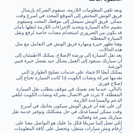
وبعد تلقي المعلومات اللازمة، ستقوم الشركة بإرسال
فريق الونش المختص إلى الموقع المحدد في أسرع وقت
ممكن. فريق الونش سيصل إلى موقعك المحدد وسيقوم
بتقييم حالة السيارة وتحديد الإجراءات اللازمة لنقلها بأمان
قد يكون من الضروري استخدام معدات خاصة لرفع ونقل
السيارة المعطلة
وهنا تظهر خبرة ومهارة فريق الونش في التعامل مع مثل
هذه الحالات.
بعد نقل السيارة إلى ورشة الإصلاح، يمكنك الاطمئنان إلى
أن سيارتك ستعود إلى العمل بشكل جيد بفضل خبرة فنيي
الورشة
يمكنك أيضًا الاعتماد على خدمات تصليح الطوارئ التي
تقدمها شركة ونشات الكويت إذا كانت السيارة تحتاج إلى
إصلاح فوري.
بالتالي، عندما تجد نفسك في موقف يتطلب نقل السيارة
المعطلة، لا تتردد في الاتصال بشركة ونشات الكويت لتلقي
الدعم والمساعدة اللازمة.
كن على ثقة أن فريق الونش سيكون بجانبك في أسرع
وقت ممكن لمساعدتك في حل مشكلتك وتوفير خدمة نقل
سيارتك بسرعة وفعالية.
لكي تصل إلينا سريعًا فكل ما عليك هو التواصل معنا على
أرقام ونش سيارات متنقل- وتحصل على كافة المعلومات