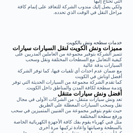
التي تحتاج إليها
ولكي يصل إليك مندوب الشركة للتعاقد على إتمام كافة
مراحل النقل في الوقت الذي تحدده.
خدمات سطحه ونش بالكويت
مميزات ونش الكويت لنقل السيارات سيارات
تتميز الشركة بتوفير مجموعة من العاملين المدربين على
كيفية التعامل مع السطحات المختلفة ونقل وسحب
السيارات بدقة عالية
مع ضمان عدم احداث أي تلفيات فيها، كما توفر الشركة
أفضل اوناش في الكويت
كما تقدم الشركة مجموعة من السيارات الحديثة التي توفر
خدمة سطحة لكافة المدن والمناطق داخل الكويت.
أفضل ونش سيارات متنقل
تعد ونش سيارات متنقل- من الشركات الأولى في مجال
نقل وسحب السيارات المعطلة علي الطريق
حيث نقوم بتوفير مجموعة من الفنيين المتميزين في سحب
ورفع سطحة المختلفة
مثل فني كهرباء يقوم بفك كافة الأجهزة الكهربائية الخاصة
بالسطحة وصيانتها واعادة تركيبها مرة أخرى