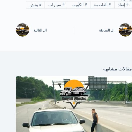
#
إنقاذ
#
العاصمة
#
الكويت
#
سيارات
#
ونش
ال
السابقة
ال
التالية
مقالات مشابهة