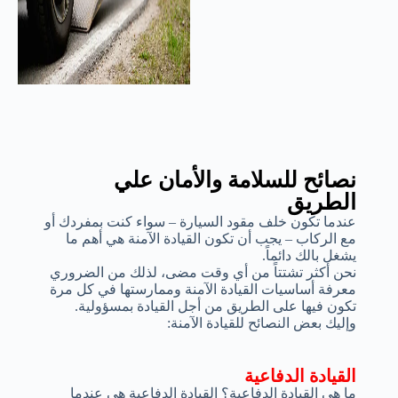
نصائح للسلامة والأمان علي
الطريق
عندما تكون خلف مقود السيارة – سواء كنت بمفردك أو
مع الركاب – يجب أن تكون القيادة الآمنة هي أهم ما
يشغل بالك دائماً.
نحن أكثر تشتتاً من أي وقت مضى، لذلك من الضروري
معرفة أساسيات القيادة الآمنة وممارستها في كل مرة
تكون فيها على الطريق من أجل القيادة بمسؤولية.
وإليك بعض النصائح للقيادة الآمنة:
القيادة الدفاعية
ما هي القيادة الدفاعية؟ القيادة الدفاعية هي عندما