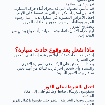
تدرب على السلامة
قم بتأمين الحمولة التي قد تتحرك أثناء حركة السيارة.
لا تحاول استرداد الأغراض التي قد تسقط على الأرض.
اجعل الأغراض المطلوبة في متناول يدك – مثل رسوم
المرور وبطاقات رسوم المرور وبطاقات المرور
وتصاريح المرور.
ارتدِ حزام الأمان دائماً، وقم بالقيادة وأنت واعٍ وخالٍ من
المخدرات.
ماذا تفعل بعد وقوع حادث سيارة؟
إذا تعرضت لحادث، تأكد أولاً من عدم إصابة أي شخص
في السيارة.
بعد ذلك، اطمئن على الركاب في السيارة الأخرى
والمشاة وأي شخص آخر قريب للتأكد من أنهم بخير.
ثم قم بهذه الأمور التالية:
اتصل بالشرطة على الفور
سيقومون بإرسال ضابط وطاقم طبي إلى مكان
الحادث.
بمجرد وصول الشرطة، انتظر حتى يقوموا بإكمال تقرير
الحادث.