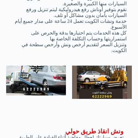
السيارات منها الكبيرة والصغيرة.
نقوم بتوفير أوناش رفع هيدروليكية ليتم تنزيل ورفع
السيارات بأمان بدون مشاكل أو تلف.
خدمة ونشات الكويت تعمل 24 ساعة على مدار جميع أيام
الأسبوع.
كل هذه الخدمات يتم اختبارها بدقة والحرص على
استمراريتها وحساب التكلفة الخاصة بها
وتنزيل السعر لتقديم أرخص ونش وأرخص سطحة في
الكويت.
ونش انقاذ طريق حولي
تعرض سيارتك لعطل مفاجئ أثناء القيادة على الطريق