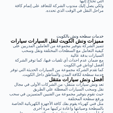
التي تحتاج إليها
ولكي يصل إليك مندوب الشركة للتعاقد على إتمام كافة
مراحل النقل في الوقت الذي تحدده.
خدمات سطحه ونش بالكويت
مميزات ونش الكويت لنقل السيارات سيارات
تتميز الشركة بتوفير مجموعة من العاملين المدربين على
كيفية التعامل مع السطحات المختلفة ونقل وسحب
السيارات بدقة عالية
مع ضمان عدم احداث أي تلفيات فيها، كما توفر الشركة
أفضل اوناش في الكويت
كما تقدم الشركة مجموعة من السيارات الحديثة التي توفر
خدمة سطحة لكافة المدن والمناطق داخل الكويت.
أفضل ونش سيارات متنقل
تعد ونش سيارات متنقل- من الشركات الأولى في مجال
نقل وسحب السيارات المعطلة علي الطريق
حيث نقوم بتوفير مجموعة من الفنيين المتميزين في سحب
ورفع سطحة المختلفة
مثل فني كهرباء يقوم بفك كافة الأجهزة الكهربائية الخاصة
بالسطحة وصيانتها واعادة تركيبها مرة أخرى