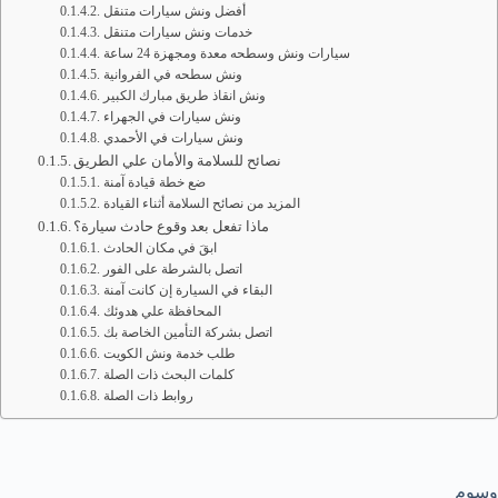
أفضل ونش سيارات متنقل
خدمات ونش سيارات متنقل
سيارات ونش وسطحه معدة ومجهزة 24 ساعة
ونش سطحه في الفروانية
ونش انقاذ طريق مبارك الكبير
ونش سيارات في الجهراء
ونش سيارات في الأحمدي
نصائح للسلامة والأمان علي الطريق
ضع خطة قيادة آمنة
المزيد من نصائح السلامة أثناء القيادة
ماذا تفعل بعد وقوع حادث سيارة؟
ابقَ في مكان الحادث
اتصل بالشرطة على الفور
البقاء في السيارة إن كانت آمنة
المحافظة علي هدوئك
اتصل بشركة التأمين الخاصة بك
طلب خدمة ونش الكويت
كلمات البحث ذات الصلة
روابط ذات الصلة
وسوم