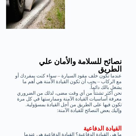
نصائح للسلامة والأمان علي
الطريق
عندما تكون خلف مقود السيارة – سواء كنت بمفردك أو
مع الركاب – يجب أن تكون القيادة الآمنة هي أهم ما
يشغل بالك دائماً.
نحن أكثر تشتتاً من أي وقت مضى، لذلك من الضروري
معرفة أساسيات القيادة الآمنة وممارستها في كل مرة
تكون فيها على الطريق من أجل القيادة بمسؤولية.
وإليك بعض النصائح للقيادة الآمنة:
القيادة الدفاعية
ما هي القيادة الدفاعية؟ القيادة الدفاعية هي عندما