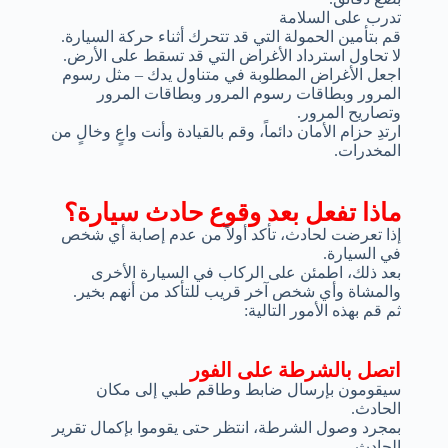
تدرب على السلامة
قم بتأمين الحمولة التي قد تتحرك أثناء حركة السيارة.
لا تحاول استرداد الأغراض التي قد تسقط على الأرض.
اجعل الأغراض المطلوبة في متناول يدك – مثل رسوم
المرور وبطاقات رسوم المرور وبطاقات المرور
وتصاريح المرور.
ارتدِ حزام الأمان دائماً، وقم بالقيادة وأنت واعٍ وخالٍ من
المخدرات.
ماذا تفعل بعد وقوع حادث سيارة؟
إذا تعرضت لحادث، تأكد أولاً من عدم إصابة أي شخص
في السيارة.
بعد ذلك، اطمئن على الركاب في السيارة الأخرى
والمشاة وأي شخص آخر قريب للتأكد من أنهم بخير.
ثم قم بهذه الأمور التالية:
اتصل بالشرطة على الفور
سيقومون بإرسال ضابط وطاقم طبي إلى مكان
الحادث.
بمجرد وصول الشرطة، انتظر حتى يقوموا بإكمال تقرير
الحادث.