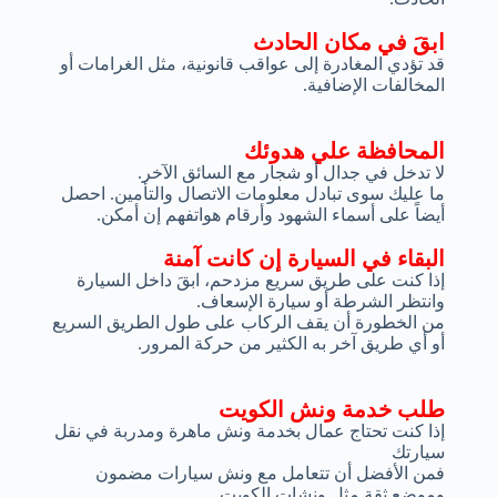
ابقَ في مكان الحادث
قد تؤدي المغادرة إلى عواقب قانونية، مثل الغرامات أو
المخالفات الإضافية.
المحافظة علي هدوئك
لا تدخل في جدال أو شجار مع السائق الآخر.
ما عليك سوى تبادل معلومات الاتصال والتأمين. احصل
أيضاً على أسماء الشهود وأرقام هواتفهم إن أمكن.
البقاء في السيارة إن كانت آمنة
إذا كنت على طريق سريع مزدحم، ابقَ داخل السيارة
وانتظر الشرطة أو سيارة الإسعاف.
من الخطورة أن يقف الركاب على طول الطريق السريع
أو أي طريق آخر به الكثير من حركة المرور.
طلب خدمة ونش الكويت
إذا كنت تحتاج عمال بخدمة ونش ماهرة ومدربة في نقل
سيارتك
فمن الأفضل أن تتعامل مع ونش سيارات مضمون
وموضع ثقة مثل ونشات الكويت