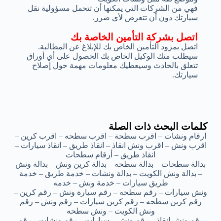
فهي من الشركات التي يمكنها أن تتحمل مسؤولية نقل
سيارتك دون أن تتعرض لأي ضرر.
اتصل بشركة التأمين الخاصة بك
اتصل بمزود التأمين الخاص بك للإبلاغ عن المطالبة.
سيطلب منك الوكيل الخاص بك الحصول على أي أوراق
تتعلق بالحادث وسيعطيك معلومات مهمة حول إصلاح
سيارتك.
كلمات البحث ذات الصلة
ارقام ونشات – اقرب سطحة – اقرب سطحه – اقرب كرين –
اقرب ونش – اقرب ونش انقاذ – انقاذ طريق – انقاذ سيارات –
انقاذ طريق – أرقام سطحات
بدالة سطحات – بدالة سطحه – بدالة كرين ونش – بدالة ونش
– بدالة ونش الكويت – بدالة ونشات – خدمة طريق – خدمة
طريق سيارات – خدمة ونش – خدمه
ونش سيارات – رقم سطحه – رقم سيارة ونش – رقم كرين –
رقم كرين سطحه – رقم كرين سيارات – رقم ونش – رقم
ونش الكويت – ونش سطحه
رقم ونش انقاذ – رقم ونش – سيارات – رقم ونشات – رقم