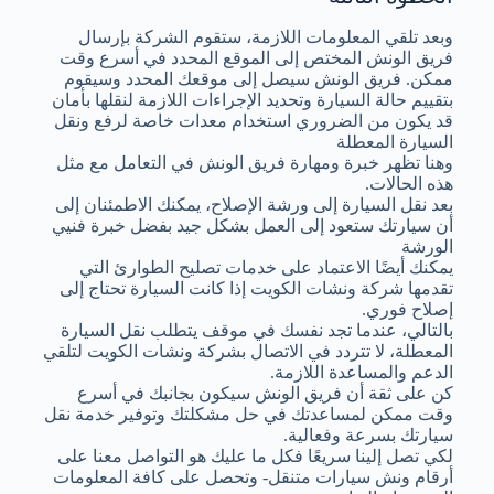
وبعد تلقي المعلومات اللازمة، ستقوم الشركة بإرسال
فريق الونش المختص إلى الموقع المحدد في أسرع وقت
ممكن. فريق الونش سيصل إلى موقعك المحدد وسيقوم
بتقييم حالة السيارة وتحديد الإجراءات اللازمة لنقلها بأمان
قد يكون من الضروري استخدام معدات خاصة لرفع ونقل
السيارة المعطلة
وهنا تظهر خبرة ومهارة فريق الونش في التعامل مع مثل
هذه الحالات.
بعد نقل السيارة إلى ورشة الإصلاح، يمكنك الاطمئنان إلى
أن سيارتك ستعود إلى العمل بشكل جيد بفضل خبرة فنيي
الورشة
يمكنك أيضًا الاعتماد على خدمات تصليح الطوارئ التي
تقدمها شركة ونشات الكويت إذا كانت السيارة تحتاج إلى
إصلاح فوري.
بالتالي، عندما تجد نفسك في موقف يتطلب نقل السيارة
المعطلة، لا تتردد في الاتصال بشركة ونشات الكويت لتلقي
الدعم والمساعدة اللازمة.
كن على ثقة أن فريق الونش سيكون بجانبك في أسرع
وقت ممكن لمساعدتك في حل مشكلتك وتوفير خدمة نقل
سيارتك بسرعة وفعالية.
لكي تصل إلينا سريعًا فكل ما عليك هو التواصل معنا على
أرقام ونش سيارات متنقل- وتحصل على كافة المعلومات