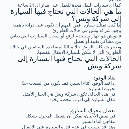
كما أن سيارات النقل معدة للعمل على مدار ال 24 ساعة.
ما هي الحالات التي تحتاج فيها السيارة
إلى شركة ونش؟
إذا كنت تمتلك سيارة، فمن المهم أن تكون على دراية بأهمية
وجود شركة ونش في حالات الطوارئ
فالونش هو جهاز يستخدم لرفع أو سحب السيارات التي تعاني
من مشاكل تقنية أو تعطل
وتعتبر شركات الونش حلًا مثاليًا لمساعدة السائقين في حالات
الطوارئ التي لا يمكن للسيارة الانتقال بنفسها.
الحالات التي تحتاج فيها السيارة إلى
شركة ونش
نفاذ الوقود
إذا نفد الوقود أثناء السير، فقد يكون من الصعب جدًا
تحريك السيارة
في هذه الحالة، تكون شركة ونش هي الخيار الأمثل
لنقل السيارة إلى أقرب محطة وقود.
تعطل محرك السيارة
في بعض الأحيان، يمكن أن يتعطل المحرك بشكل
مفاجئ أثناء السير
وهذا قد يتسبب في عدم قدرة السيارة على الانتقال