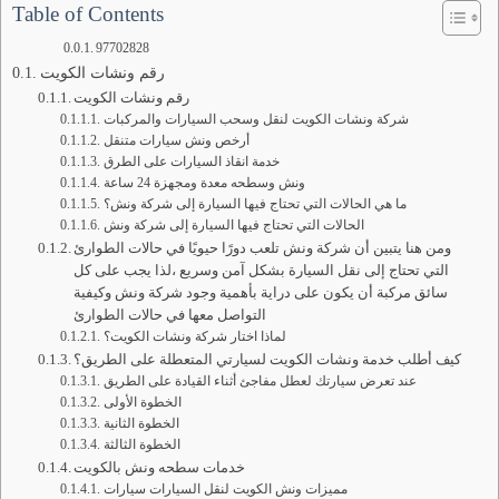
Table of Contents
97702828
رقم ونشات الكويت
رقم ونشات الكويت
شركة ونشات الكويت لنقل وسحب السيارات والمركبات
أرخص ونش سيارات متنقل
خدمة انقاذ السيارات على الطرق
ونش وسطحه معدة ومجهزة 24 ساعة
ما هي الحالات التي تحتاج فيها السيارة إلى شركة ونش؟
الحالات التي تحتاج فيها السيارة إلى شركة ونش
ومن هنا يتبين أن شركة ونش تلعب دورًا حيويًا في حالات الطوارئ
التي تحتاج إلى نقل السيارة بشكل آمن وسريع ،لذا يجب على كل
سائق مركبة أن يكون على دراية بأهمية وجود شركة ونش وكيفية
التواصل معها في حالات الطوارئ
لماذا اختار شركة ونشات الكويت؟
كيف أطلب خدمة ونشات الكويت لسيارتي المتعطلة على الطريق؟
عند تعرض سيارتك لعطل مفاجئ أثناء القيادة على الطريق
الخطوة الأولى
الخطوة الثانية
الخطوة الثالثة
خدمات سطحه ونش بالكويت
مميزات ونش الكويت لنقل السيارات سيارات