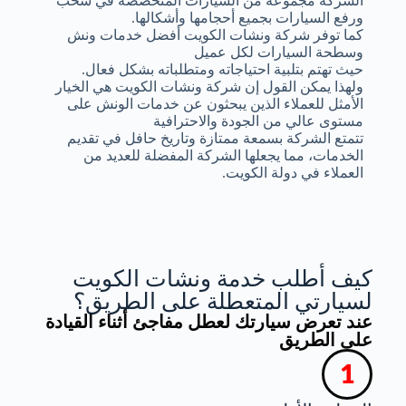
الشركة مجموعة من السيارات المتخصصة في سحب
ورفع السيارات بجميع أحجامها وأشكالها.
كما توفر شركة ونشات الكويت أفضل خدمات ونش
وسطحة السيارات لكل عميل
حيث تهتم بتلبية احتياجاته ومتطلباته بشكل فعال.
ولهذا يمكن القول إن شركة ونشات الكويت هي الخيار
الأمثل للعملاء الذين يبحثون عن خدمات الونش على
مستوى عالي من الجودة والاحترافية
تتمتع الشركة بسمعة ممتازة وتاريخ حافل في تقديم
الخدمات، مما يجعلها الشركة المفضلة للعديد من
العملاء في دولة الكويت.
كيف أطلب خدمة ونشات الكويت
لسيارتي المتعطلة على الطريق؟
عند تعرض سيارتك لعطل مفاجئ أثناء القيادة
على الطريق