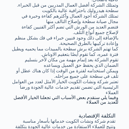
وتمتلك الشركة أفضل العمال المدربين من قبل الخبراء.
سطحة هيدروليك باحترافية عالية بالكويت
تمتلك الشركة أجود العمال وأكثرهم كفاءة وخبرة في
مجال صيانة سطحة وإصلاح التالف منها
فتضم العديد من الورش التي تضم أكثر الفنيين كفاءة
لإصلاح جميع أنواع التلف.
بالإضافة إلى ذلك وجود فنيين خبراء في فك بشكل منظم
وإعادة تركيبها بالطرق الصحيحة.
كما تهتم الشركة برش سطحة بالمبيدات مما يحميه ويطيل
فترة عمره، كما تقوم أيضًا بتعقيم الاوناش.
تقوم الشركة بعد إتمام مهمة من مكان لآخر بتسليم
الضمان الذي يحفظ حق العميل ويساعده
ويمكن استخدامه لفترة من الوقت إذا كان هناك عطل أو
تلف في سطحة على جميع مراحله.
تعتبر شركة ونشات الكويت الخيار الأمثل لعدد من العوامل
الرئيسية التي تضمن تقديم خدمات عالية الجودة ورضا
العملاء
وفيما يلي سنقدم بعض الأسباب التي تجعلنا الخيار الأفضل
للعديد من العملاء
التكلفة الإقتصادية
تقدم شركة ونشات الكويت خدماتها بأسعار مناسبة
وتتيح للعملاء الاستفادة من خدمات عالية الجودة بتكلفة