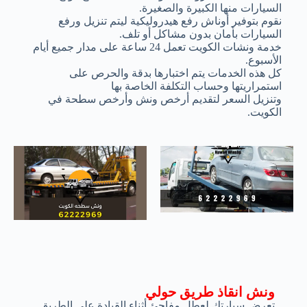
السيارات منها الكبيرة والصغيرة.
نقوم بتوفير أوناش رفع هيدروليكية ليتم تنزيل ورفع
السيارات بأمان بدون مشاكل أو تلف.
خدمة ونشات الكويت تعمل 24 ساعة على مدار جميع أيام
الأسبوع.
كل هذه الخدمات يتم اختبارها بدقة والحرص على
استمراريتها وحساب التكلفة الخاصة بها
وتنزيل السعر لتقديم أرخص ونش وأرخص سطحة في
الكويت.
ونش انقاذ طريق حولي
تعرض سيارتك لعطل مفاجئ أثناء القيادة على الطريق