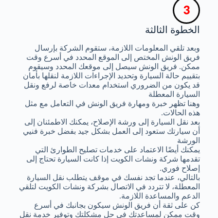
الخطوة الثالثة
وبعد تلقي المعلومات اللازمة، ستقوم الشركة بإرسال
فريق الونش المختص إلى الموقع المحدد في أسرع وقت
ممكن. فريق الونش سيصل إلى موقعك المحدد وسيقوم
بتقييم حالة السيارة وتحديد الإجراءات اللازمة لنقلها بأمان
قد يكون من الضروري استخدام معدات خاصة لرفع ونقل
السيارة المعطلة
وهنا تظهر خبرة ومهارة فريق الونش في التعامل مع مثل
هذه الحالات.
بعد نقل السيارة إلى ورشة الإصلاح، يمكنك الاطمئنان إلى
أن سيارتك ستعود إلى العمل بشكل جيد بفضل خبرة فنيي
الورشة
يمكنك أيضًا الاعتماد على خدمات تصليح الطوارئ التي
تقدمها شركة ونشات الكويت إذا كانت السيارة تحتاج إلى
إصلاح فوري.
بالتالي، عندما تجد نفسك في موقف يتطلب نقل السيارة
المعطلة، لا تتردد في الاتصال بشركة ونشات الكويت لتلقي
الدعم والمساعدة اللازمة.
كن على ثقة أن فريق الونش سيكون بجانبك في أسرع
وقت ممكن لمساعدتك في حل مشكلتك وتوفير خدمة نقل