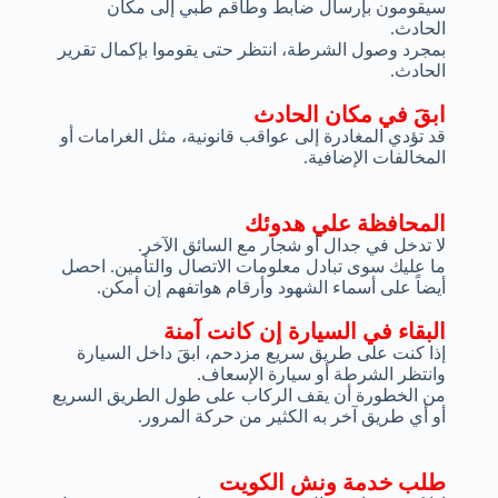
سيقومون بإرسال ضابط وطاقم طبي إلى مكان
الحادث.
بمجرد وصول الشرطة، انتظر حتى يقوموا بإكمال تقرير
الحادث.
ابقَ في مكان الحادث
قد تؤدي المغادرة إلى عواقب قانونية، مثل الغرامات أو
المخالفات الإضافية.
المحافظة علي هدوئك
لا تدخل في جدال أو شجار مع السائق الآخر.
ما عليك سوى تبادل معلومات الاتصال والتأمين. احصل
أيضاً على أسماء الشهود وأرقام هواتفهم إن أمكن.
البقاء في السيارة إن كانت آمنة
إذا كنت على طريق سريع مزدحم، ابقَ داخل السيارة
وانتظر الشرطة أو سيارة الإسعاف.
من الخطورة أن يقف الركاب على طول الطريق السريع
أو أي طريق آخر به الكثير من حركة المرور.
طلب خدمة ونش الكويت