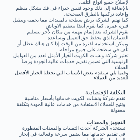
لإصلاح جميع أنواع التلف.
بالإضافة إلى ذلك وجود فنيين خبراء في فك بشكل منظم
وإعادة تركيبها بالطرق الصحيحة.
كما تهتم الشركة برش سطحة بالمبيدات مما يحميه ويطيل
فترة عمره، كما تقوم أيضًا بتعقيم الاوناش.
تقوم الشركة بعد إتمام مهمة من مكان لآخر بتسليم
الضمان الذي يحفظ حق العميل ويساعده
ويمكن استخدامه لفترة من الوقت إذا كان هناك عطل أو
تلف في سطحة على جميع مراحله.
تعتبر شركة ونشات الكويت الخيار الأمثل لعدد من العوامل
الرئيسية التي تضمن تقديم خدمات عالية الجودة ورضا
العملاء
وفيما يلي سنقدم بعض الأسباب التي تجعلنا الخيار الأفضل
للعديد من العملاء
التكلفة الإقتصادية
تقدم شركة ونشات الكويت خدماتها بأسعار مناسبة
وتتيح للعملاء الاستفادة من خدمات عالية الجودة بتكلفة
معقولة.
التجهيز والمعدات
تستخدم الشركة أحدث التقنيات والمعدات المتطورة
في تقديم خدماتها مما يضمن سرعة وفعالية في إنجاز
المهام الموكلة إليها.