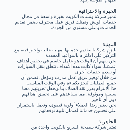
الخبرة والاحترافية
تتميز شركة ونشات الكويت بخبرة واسعة في مجال
خدمات الونش وتمتلك فريق عمل محترف يضمن تقديم
الخدمات بأعلى مستوى من الجودة.
المهنية
تلتزم شركتنا بتقديم خدماتها بمهنية عالية واحترافية، مع
التركيز على الالتزام بالمواعيد المحددة
نحن نفهم أن الوقت هو عامل حاسم في تحقيق أهداف
عملائنا، سواء كانت هذه الأهداف تتعلق بنقل السيارات
أو تقديم خدمات أخرى
من خلال توفير فريق عمل مدرب ومؤهل، نضمن أن
جميع العمليات تُنجز بكفاءة وفي الوقت المناسب
هذا الالتزام يعزز ثقة العملاء بنا ويجعل تجربتهم معنا
سلسة وموثوقة، مما يساعدهم على تحقيق أهدافهم
دون أي تأخير
نحن نعتبر رضا العملاء أولوية قصوى، ونعمل باستمرار
على تحسين خدماتنا لضمان تلبية توقعاتهم
الجاهزية
تعتبر شركة سطحة السريع بالكويت واحدة من