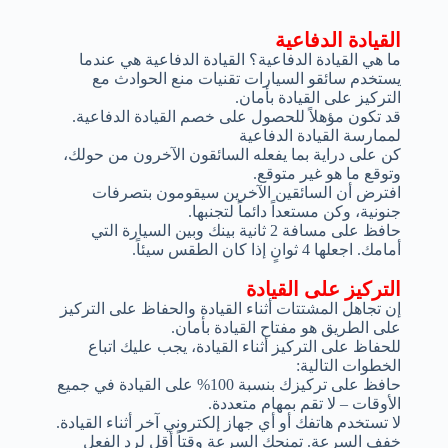
القيادة الدفاعية
ما هي القيادة الدفاعية؟ القيادة الدفاعية هي عندما
يستخدم سائقو السيارات تقنيات منع الحوادث مع
التركيز على القيادة بأمان.
قد تكون مؤهلاً للحصول على خصم القيادة الدفاعية.
لممارسة القيادة الدفاعية
كن على دراية بما يفعله السائقون الآخرون من حولك،
وتوقع ما هو غير متوقع.
افترض أن السائقين الآخرين سيقومون بتصرفات
جنونية، وكن مستعداً دائماً لتجنبها.
حافظ على مسافة 2 ثانية بينك وبين السيارة التي
أمامك. اجعلها 4 ثوانٍ إذا كان الطقس سيئاً.
التركيز على القيادة
إن تجاهل المشتتات أثناء القيادة والحفاظ على التركيز
على الطريق هو مفتاح القيادة بأمان.
للحفاظ على التركيز أثناء القيادة، يجب عليك اتباع
الخطوات التالية:
حافظ على تركيزك بنسبة 100% على القيادة في جميع
الأوقات – لا تقم بمهام متعددة.
لا تستخدم هاتفك أو أي جهاز إلكتروني آخر أثناء القيادة.
خفف السرعة. تمنحك السرعة وقتاً أقل لرد الفعل