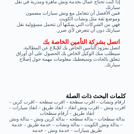
إذا كنت تحتاج عمال بخدمة ونش ماهرة ومدربة في نقل
سيارتك
فمن الأفضل أن تتعامل مع ونش سيارات مضمون
وموضع ثقة مثل ونشات الكويت
فهي من الشركات التي يمكنها أن تتحمل مسؤولية نقل
سيارتك دون أن تتعرض لأي ضرر.
اتصل بشركة التأمين الخاصة بك
اتصل بمزود التأمين الخاص بك للإبلاغ عن المطالبة.
سيطلب منك الوكيل الخاص بك الحصول على أي أوراق
تتعلق بالحادث وسيعطيك معلومات مهمة حول إصلاح
سيارتك.
كلمات البحث ذات الصلة
ارقام ونشات – اقرب سطحة – اقرب سطحه – اقرب كرين –
اقرب ونش – اقرب ونش انقاذ – انقاذ طريق – انقاذ سيارات –
انقاذ طريق – أرقام سطحات
بدالة سطحات – بدالة سطحه – بدالة كرين ونش – بدالة ونش
– بدالة ونش الكويت – بدالة ونشات – خدمة طريق – خدمة
طريق سيارات – خدمة ونش – خدمه