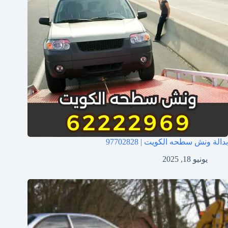
بدالة ونش سطحه الكويت | 97702828
يونيو 18, 2025