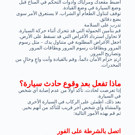
اضبط مقعدك ومراياك وأدوات التحكم في المناخ قبل
وضع السيارة في وضع القيادة.
توقف لتناول الطعام أو الشراب. لا يستغرق الأمر سوى
بضع دقائق.
تدرب على السلامة
قم بتأمين الحمولة التي قد تتحرك أثناء حركة السيارة.
لا تحاول استرداد الأغراض التي قد تسقط على الأرض.
اجعل الأغراض المطلوبة في متناول يدك – مثل رسوم
المرور وبطاقات رسوم المرور وبطاقات المرور
وتصاريح المرور.
ارتدِ حزام الأمان دائماً، وقم بالقيادة وأنت واعٍ وخالٍ من
المخدرات.
ماذا تفعل بعد وقوع حادث سيارة؟
إذا تعرضت لحادث، تأكد أولاً من عدم إصابة أي شخص
في السيارة.
بعد ذلك، اطمئن على الركاب في السيارة الأخرى
والمشاة وأي شخص آخر قريب للتأكد من أنهم بخير.
ثم قم بهذه الأمور التالية:
اتصل بالشرطة على الفور