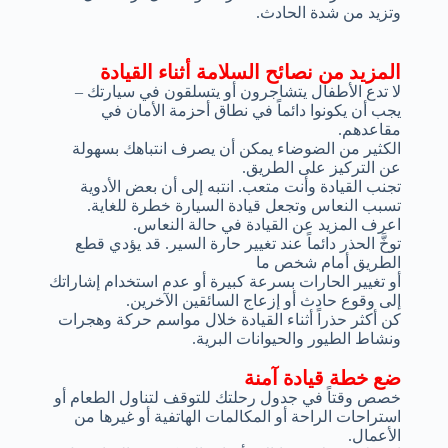
وتزيد من شدة الحادث.
المزيد من نصائح السلامة أثناء القيادة
لا تدع الأطفال يتشاجرون أو يتسلقون في سيارتك –
يجب أن يكونوا دائماً في نطاق أحزمة الأمان في
مقاعدهم.
الكثير من الضوضاء يمكن أن يصرف انتباهك بسهولة
عن التركيز على الطريق.
تجنب القيادة وأنت متعب. انتبه إلى أن بعض الأدوية
تسبب النعاس وتجعل قيادة السيارة خطرة للغاية.
اعرف المزيد عن القيادة في حالة النعاس.
توخَّ الحذر دائماً عند تغيير حارة السير. قد يؤدي قطع
الطريق أمام شخص ما
أو تغيير الحارات بسرعة كبيرة أو عدم استخدام إشاراتك
إلى وقوع حادث أو إزعاج السائقين الآخرين.
كن أكثر حذراً أثناء القيادة خلال مواسم حركة وهجرات
ونشاط الطيور والحيوانات البرية.
ضع خطة قيادة آمنة
خصص وقتاً في جدول رحلتك للتوقف لتناول الطعام أو
استراحات الراحة أو المكالمات الهاتفية أو غيرها من
الأعمال.