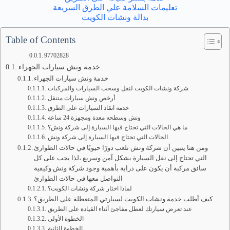
تعليمات السلامة علي الطرق السريعة
بدالة ونشات الكويت
Table of Contents
97702828
خدمة ونش سيارات الجهراء
خدمة ونش سيارات الجهراء
شركة ونشات الكويت لنقل وسحب السيارات والمركبات
أرخص ونش سيارات متنقل
خدمة انقاذ السيارات على الطرق
ونش وسطحه معدة ومجهزة 24 ساعة
ما هي الحالات التي تحتاج فيها السيارة إلى شركة ونش؟
الحالات التي تحتاج فيها السيارة إلى شركة ونش
ومن هنا يتبين أن شركة ونش تلعب دورًا حيويًا في حالات الطوارئ
التي تحتاج إلى نقل السيارة بشكل آمن وسريع ،لذا يجب على كل
سائق مركبة أن يكون على دراية بأهمية وجود شركة ونش وكيفية
التواصل معها في حالات الطوارئ
لماذا اختار شركة ونشات الكويت؟
كيف أطلب خدمة ونشات الكويت لسيارتي المتعطلة على الطريق؟
عند تعرض سيارتك لعطل مفاجئ أثناء القيادة على الطريق
الخطوة الأولى
الخطوة الثانية