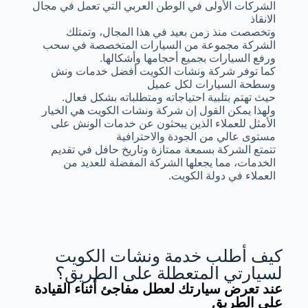
الشركات الأولى في الوطن العربي التي تعمل في مجال
الانقاذ
وتخصصت منذ زمن بعيد في هذا المجال، وتمتلك
الشركة مجموعة من السيارات المتخصصة في سحب
ورفع السيارات بجميع أحجامها وأشكالها.
كما توفر شركة ونشات الكويت أفضل خدمات ونش
وسطحة السيارات لكل عميل
حيث تهتم بتلبية احتياجاته ومتطلباته بشكل فعال.
ولهذا يمكن القول إن شركة ونشات الكويت هي الخيار
الأمثل للعملاء الذين يبحثون عن خدمات الونش على
مستوى عالي من الجودة والاحترافية
تتمتع الشركة بسمعة ممتازة وتاريخ حافل في تقديم
الخدمات، مما يجعلها الشركة المفضلة للعديد من
العملاء في دولة الكويت.
كيف أطلب خدمة ونشات الكويت
لسيارتي المتعطلة على الطريق؟
عند تعرض سيارتك لعطل مفاجئ أثناء القيادة
على الطريق