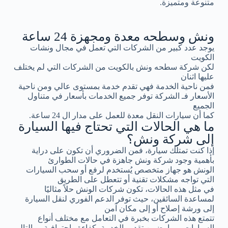
متنوعة ومتميزة.
ونش وسطحه معدة ومجهزة 24 ساعة
يوجد عدد كبير من الشركات التي تعمل في مجال ونشات
الكويت
لكن شركة سطحه ونش بالكويت من الشركات التي لم يختلف
عليها اثنان
فمن ناحية الخدمة فهي تقدم خدمة بمستوى عالي ومن ناحية
الأسعار فـ الشركة توفر جميع الخدمات بأسعار في متناول
الجميع
كما أن سيارات النقل معدة للعمل على مدار ال 24 ساعة.
ما هي الحالات التي تحتاج فيها السيارة
إلى شركة ونش؟
إذا كنت تمتلك سيارة، فمن الضروري أن تكون على دراية
بأهمية وجود شركة ونش جاهزة في حالات الطوارئ
الونش هو جهاز متخصص يُستخدم لرفع أو سحب السيارات
التي تواجه مشكلات تقنية أو تتعطل على الطريق
في مثل هذه الحالات، تكون شركات الونش حلاً مثاليًا
لمساعدة السائقين، حيث توفر الدعم الفوري لنقل السيارة
إلى ورشة إصلاح أو إلى مكان آمن
تتمتع هذه الشركات بخبرة في التعامل مع مختلف أنواع
السيارات، مما يضمن تقديم الخدمة بكفاءة واحترافية، وبالتالي