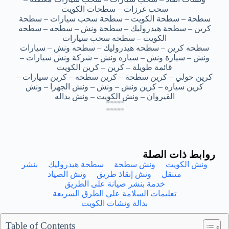
سحب غرزات – سطحات الكويت
سطحة – سطحة الكويت – سطحة سحب سيارات – سطحة
كرين – سطحة هيدروليك – سطحة ونش – سطحه – سطحه
الكويت – سطحه سحب سيارات
سطحه كرين – سطحه هيدروليك – سطحه ونش – سيارات
ونش – سيارة ونش – سياره ونش – شركة ونش سيارات –
قائمة طويلة – كرين – كرين الكويت
كرين حولي – كرين سطحة – كرين سطحه – كرين سيارات –
كرين سياره – كرين ونش – ونش – ونش الجهرا – ونش
القيروان – ونش الكويت – ونش بداله
رقم ونشات الكويت – رقم ونشات الكويت – رقم ونشات الكويت – رقم ونشات الكويت – رقم ونشات الكويت
رقم ونشات الكويت – رقم ونشات الكويت – رقم ونشات الكويت – رقم ونشات الكويت – رقم ونشات الكويت
رقم ونشات الكويت – رقم ونشات الكويت – رقم ونشات الكويت – رقم ونشات الكويت – رقم ونشات الكويت
رقم ونشات الكويت – رقم ونشات الكويت – رقم ونشات الكويت – رقم ونشات الكويت – رقم ونشات الكويت
رقم ونشات الكويت – رقم ونشات الكويت – رقم ونشات الكويت – رقم ونشات الكويت – رقم ونشات الكويت
رقم ونشات الكويت – رقم ونشات الكويت – رقم ونشات الكويت – رقم ونشات الكويت – رقم ونشات الكويت
رقم ونشات الكويت – رقم ونشات الكويت – رقم ونشات الكويت – رقم ونشات الكويت – رقم ونشات الكويت
رقم ونشات الكويت – رقم ونشات الكويت – رقم ونشات الكويت – رقم ونشات الكويت – رقم ونشات الكويت
روابط ذات الصلة
ونش الكويت
ونش سطحة
سطحة هيدروليك
بنشر
متنقل
ونش إنقاذ طريق
ونش الصياد
خدمة بنشر صيانة على الطريق
تعليمات السلامة علي الطرق السريعة
بدالة ونشات الكويت
Table of Contents