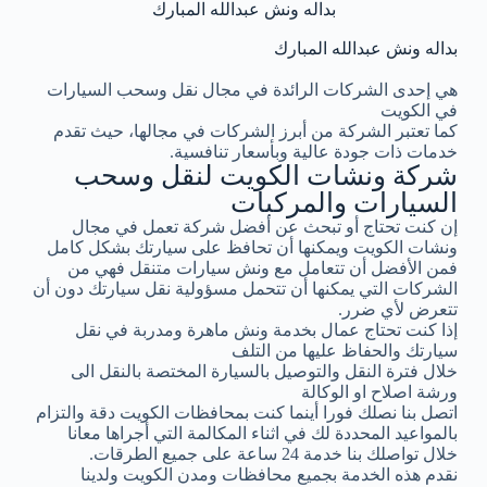
بداله ونش عبدالله المبارك
بداله ونش عبدالله المبارك
هي إحدى الشركات الرائدة في مجال نقل وسحب السيارات
في الكويت
كما تعتبر الشركة من أبرز الشركات في مجالها، حيث تقدم
خدمات ذات جودة عالية وبأسعار تنافسية.
شركة ونشات الكويت لنقل وسحب
السيارات والمركبات
إن كنت تحتاج أو تبحث عن أفضل شركة تعمل في مجال
ونشات الكويت ويمكنها أن تحافظ على سيارتك بشكل كامل
فمن الأفضل أن تتعامل مع ونش سيارات متنقل فهي من
الشركات التي يمكنها أن تتحمل مسؤولية نقل سيارتك دون أن
تتعرض لأي ضرر.
إذا كنت تحتاج عمال بخدمة ونش ماهرة ومدربة في نقل
سيارتك والحفاظ عليها من التلف
خلال فترة النقل والتوصيل بالسيارة المختصة بالنقل الى
ورشة اصلاح او الوكالة
اتصل بنا نصلك فورا أينما كنت بمحافظات الكويت دقة والتزام
بالمواعيد المحددة لك في اثناء المكالمة التي أجراها معانا
خلال تواصلك بنا خدمة 24 ساعة على جميع الطرقات.
نقدم هذه الخدمة بجميع محافظات ومدن الكويت ولدينا