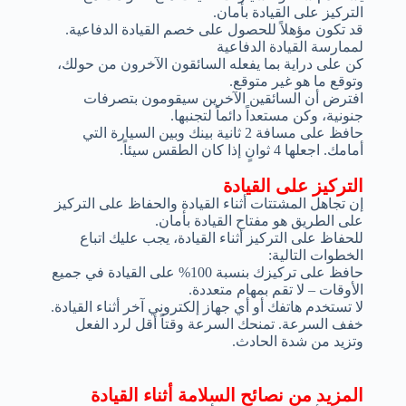
التركيز على القيادة بأمان.
قد تكون مؤهلاً للحصول على خصم القيادة الدفاعية.
لممارسة القيادة الدفاعية
كن على دراية بما يفعله السائقون الآخرون من حولك،
وتوقع ما هو غير متوقع.
افترض أن السائقين الآخرين سيقومون بتصرفات
جنونية، وكن مستعداً دائماً لتجنبها.
حافظ على مسافة 2 ثانية بينك وبين السيارة التي
أمامك. اجعلها 4 ثوانٍ إذا كان الطقس سيئاً.
التركيز على القيادة
إن تجاهل المشتتات أثناء القيادة والحفاظ على التركيز
على الطريق هو مفتاح القيادة بأمان.
للحفاظ على التركيز أثناء القيادة، يجب عليك اتباع
الخطوات التالية:
حافظ على تركيزك بنسبة 100% على القيادة في جميع
الأوقات – لا تقم بمهام متعددة.
لا تستخدم هاتفك أو أي جهاز إلكتروني آخر أثناء القيادة.
خفف السرعة. تمنحك السرعة وقتاً أقل لرد الفعل
وتزيد من شدة الحادث.
المزيد من نصائح السلامة أثناء القيادة