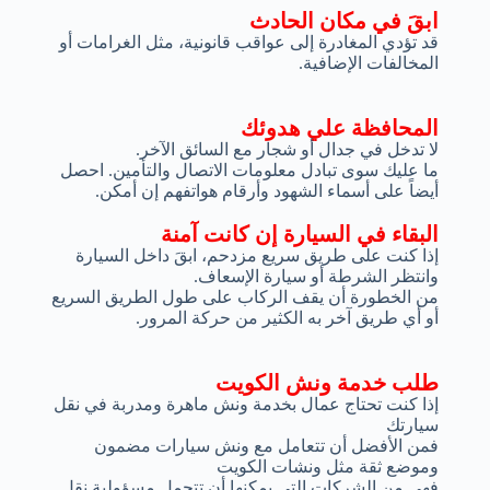
ابقَ في مكان الحادث
قد تؤدي المغادرة إلى عواقب قانونية، مثل الغرامات أو
المخالفات الإضافية.
المحافظة علي هدوئك
لا تدخل في جدال أو شجار مع السائق الآخر.
ما عليك سوى تبادل معلومات الاتصال والتأمين. احصل
أيضاً على أسماء الشهود وأرقام هواتفهم إن أمكن.
البقاء في السيارة إن كانت آمنة
إذا كنت على طريق سريع مزدحم، ابقَ داخل السيارة
وانتظر الشرطة أو سيارة الإسعاف.
من الخطورة أن يقف الركاب على طول الطريق السريع
أو أي طريق آخر به الكثير من حركة المرور.
طلب خدمة ونش الكويت
إذا كنت تحتاج عمال بخدمة ونش ماهرة ومدربة في نقل
سيارتك
فمن الأفضل أن تتعامل مع ونش سيارات مضمون
وموضع ثقة مثل ونشات الكويت
فهي من الشركات التي يمكنها أن تتحمل مسؤولية نقل