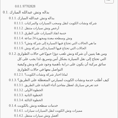
97702828
بداله ونش عبدالله المبارك
بداله ونش عبدالله المبارك
شركة ونشات الكويت لنقل وسحب السيارات والمركبات
أرخص ونش سيارات متنقل
خدمة انقاذ السيارات على الطرق
ونش وسطحه معدة ومجهزة 24 ساعة
ما هي الحالات التي تحتاج فيها السيارة إلى شركة ونش؟
الحالات التي تحتاج فيها السيارة إلى شركة ونش
ومن هنا يتبين أن شركة ونش تلعب دورًا حيويًا في حالات الطوارئ
التي تحتاج إلى نقل السيارة بشكل آمن وسريع ،لذا يجب على كل
سائق مركبة أن يكون على دراية بأهمية وجود شركة ونش وكيفية
التواصل معها في حالات الطوارئ
لماذا اختار شركة ونشات الكويت؟
كيف أطلب خدمة ونشات الكويت لسيارتي المتعطلة على الطريق؟
عند تعرض سيارتك لعطل مفاجئ أثناء القيادة على الطريق
الخطوة الأولى
الخطوة الثانية
الخطوة الثالثة
خدمات سطحه ونش بالكويت
مميزات ونش الكويت لنقل السيارات سيارات
أفضل ونش سيارات متنقل