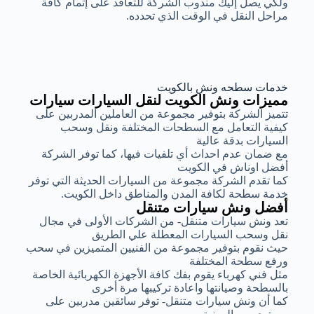
ولكي يصل إليك مندوب الشركة للتعاقد على إتمام كافة
مراحل النقل في الوقت الذي تحدده.
خدمات سطحه ونش بالكويت
مميزات ونش الكويت لنقل السيارات سيارات
تتميز الشركة بتوفير مجموعة من العاملين المدربين على
كيفية التعامل مع السطحات المختلفة ونقل وسحب
السيارات بدقة عالية
مع ضمان عدم احداث أي تلفيات فيها، كما توفر الشركة
أفضل اوناش في الكويت
كما تقدم الشركة مجموعة من السيارات الحديثة التي توفر
خدمة سطحة لكافة المدن والمناطق داخل الكويت.
أفضل ونش سيارات متنقل
تعد ونش سيارات متنقل- من الشركات الأولى في مجال
نقل وسحب السيارات المعطلة علي الطريق
حيث نقوم بتوفير مجموعة من الفنيين المتميزين في سحب
ورفع سطحة المختلفة
مثل فني كهرباء يقوم بفك كافة الأجهزة الكهربائية الخاصة
بالسطحة وصيانتها واعادة تركيبها مرة أخرى
كما أن ونش سيارات متنقل- توفر سائقين مدربين على