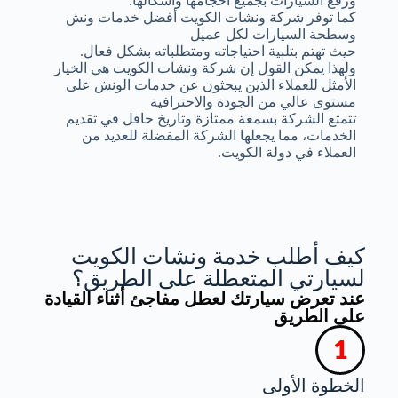
ورفع السيارات بجميع أحجامها وأشكالها.
كما توفر شركة ونشات الكويت أفضل خدمات ونش
وسطحة السيارات لكل عميل
حيث تهتم بتلبية احتياجاته ومتطلباته بشكل فعال.
ولهذا يمكن القول إن شركة ونشات الكويت هي الخيار
الأمثل للعملاء الذين يبحثون عن خدمات الونش على
مستوى عالي من الجودة والاحترافية
تتمتع الشركة بسمعة ممتازة وتاريخ حافل في تقديم
الخدمات، مما يجعلها الشركة المفضلة للعديد من
العملاء في دولة الكويت.
كيف أطلب خدمة ونشات الكويت
لسيارتي المتعطلة على الطريق؟
عند تعرض سيارتك لعطل مفاجئ أثناء القيادة
على الطريق
الخطوة الأولى