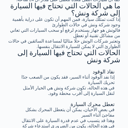
ما هي الحالات التي تحتاج فيها السيارة
إلى شركة ونش؟
إذا كنت تمتلك سيارة، فمن المهم أن تكون على دراية بأهمية
وجود شركة ونش في حالات الطوارئ
فالونش هو جهاز يستخدم لرفع أو سحب السيارات التي تعاني
من مشاكل تقنية أو تعطل
وتعتبر شركات الونش حلًا مثاليًا لمساعدة السائقين في حالات
الطوارئ التي لا يمكن للسيارة الانتقال بنفسها.
الحالات التي تحتاج فيها السيارة إلى
شركة ونش
نفاذ الوقود
إذا نفد الوقود أثناء السير، فقد يكون من الصعب جدًا
تحريك السيارة
في هذه الحالة، تكون شركة ونش هي الخيار الأمثل
لنقل السيارة إلى أقرب محطة وقود.
تعطل محرك السيارة
في بعض الأحيان، يمكن أن يتعطل المحرك بشكل
مفاجئ أثناء السير
وهذا قد يتسبب في عدم قدرة السيارة على الانتقال
في هذه الحالة، يكون من الضروري استدعاء شركة