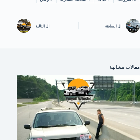
ال
السابقة
ال
التالية
مقالات مشابهة