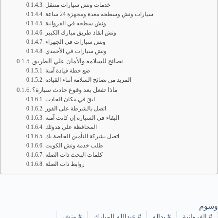
خدمات ونش سيارات متنقل
سيارات ونش وسطحه معدة ومجهزة 24 ساعة
ونش سطحه في الفروانية
ونش انقاذ طريق مبارك الكبير
ونش سيارات في الجهراء
ونش سيارات في الأحمدي
نصائح للسلامة والأمان علي الطريق
ضع خطة قيادة آمنة
المزيد من نصائح السلامة أثناء القيادة
ماذا تفعل بعد وقوع حادث سيارة؟
ابقَ في مكان الحادث
اتصل بالشرطة على الفور
البقاء في السيارة إن كانت آمنة
المحافظة علي هدوئك
اتصل بشركة التأمين الخاصة بك
طلب خدمة ونش الكويت
كلمات البحث ذات الصلة
روابط ذات الصلة
وسوم
#
الفروانية
#
بداله
#
عبدالله المبارك
#
ونش