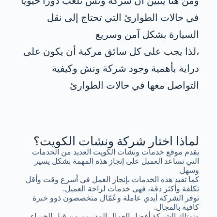
ومن هنا يتبين أن شركة ونش تلعب دورًا حيويًا
في حالات الطوارئ التي تحتاج إلى نقل
السيارة بشكل آمن وسريع
،لذا يجب على كل سائق مركبة أن يكون على
دراية بأهمية وجود شركة ونش وكيفية
التواصل معها في حالات الطوارئ
لماذا اختار شركة ونشات الكويت؟
يقدم موقع خدمات ونشات الكويت العديد من الخدمات
التي تساعد العميل على إنجاز هذه المهمة بشكل يسير
وسهل
كما تفيد هذه الخدمات بإنجاز العمل في أسرع وقت وأقل
تكلفة وأكثر دقة، فهي خدمات لراحة العميل.
توفر الشركة أيدي عاملة وعُمّال متخصصون ذوو خبرة
كافية بالمجال.
وتمتلك الشركة أفضل العمال المدربين من قبل الخبراء.