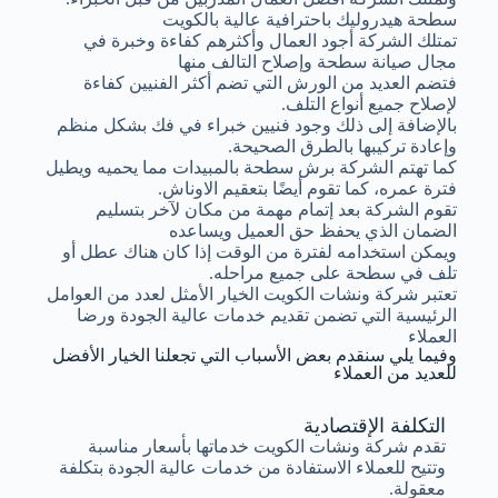
سطحة هيدروليك باحترافية عالية بالكويت
تمتلك الشركة أجود العمال وأكثرهم كفاءة وخبرة في
مجال صيانة سطحة وإصلاح التالف منها
فتضم العديد من الورش التي تضم أكثر الفنيين كفاءة
لإصلاح جميع أنواع التلف.
بالإضافة إلى ذلك وجود فنيين خبراء في فك بشكل منظم
وإعادة تركيبها بالطرق الصحيحة.
كما تهتم الشركة برش سطحة بالمبيدات مما يحميه ويطيل
فترة عمره، كما تقوم أيضًا بتعقيم الاوناش.
تقوم الشركة بعد إتمام مهمة من مكان لآخر بتسليم
الضمان الذي يحفظ حق العميل ويساعده
ويمكن استخدامه لفترة من الوقت إذا كان هناك عطل أو
تلف في سطحة على جميع مراحله.
تعتبر شركة ونشات الكويت الخيار الأمثل لعدد من العوامل
الرئيسية التي تضمن تقديم خدمات عالية الجودة ورضا
العملاء
وفيما يلي سنقدم بعض الأسباب التي تجعلنا الخيار الأفضل
للعديد من العملاء
التكلفة الإقتصادية
تقدم شركة ونشات الكويت خدماتها بأسعار مناسبة
وتتيح للعملاء الاستفادة من خدمات عالية الجودة بتكلفة
معقولة.