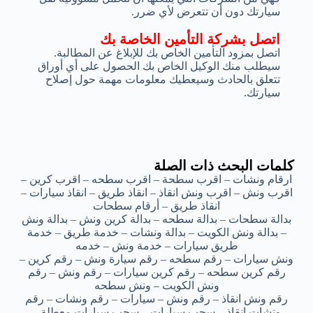
سيارتك دون أن تتعرض لأي ضرر.
اتصل بشركة التأمين الخاصة بك
اتصل بمزود التأمين الخاص بك للإبلاغ عن المطالبة.
سيطلب منك الوكيل الخاص بك الحصول على أي أوراق
تتعلق بالحادث وسيعطيك معلومات مهمة حول إصلاح
سيارتك.
كلمات البحث ذات الصلة
ارقام ونشات – اقرب سطحة – اقرب سطحه – اقرب كرين –
اقرب ونش – اقرب ونش انقاذ – انقاذ طريق – انقاذ سيارات –
انقاذ طريق – أرقام سطحات
بدالة سطحات – بدالة سطحه – بدالة كرين ونش – بدالة ونش
– بدالة ونش الكويت – بدالة ونشات – خدمة طريق – خدمة
طريق سيارات – خدمة ونش – خدمه
ونش سيارات – رقم سطحه – رقم سيارة ونش – رقم كرين –
رقم كرين سطحه – رقم كرين سيارات – رقم ونش – رقم
ونش الكويت – ونش سطحه
رقم ونش انقاذ – رقم ونش – سيارات – رقم ونشات – رقم
ونشات انقاذ – سحب سيارات – سحب سيارات معطلة –