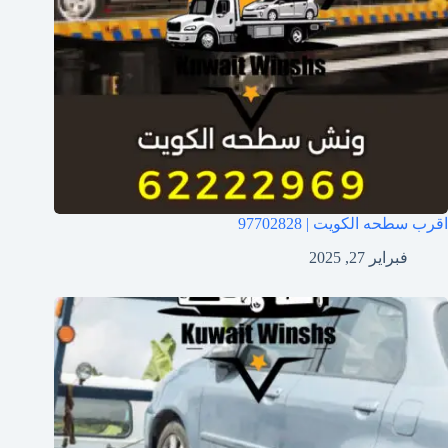
اقرب سطحه الكويت | 97702828
فبراير 27, 2025