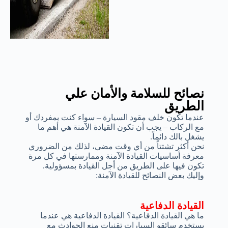
نصائح للسلامة والأمان علي
الطريق
عندما تكون خلف مقود السيارة – سواء كنت بمفردك أو
مع الركاب – يجب أن تكون القيادة الآمنة هي أهم ما
يشغل بالك دائماً.
نحن أكثر تشتتاً من أي وقت مضى، لذلك من الضروري
معرفة أساسيات القيادة الآمنة وممارستها في كل مرة
تكون فيها على الطريق من أجل القيادة بمسؤولية.
وإليك بعض النصائح للقيادة الآمنة:
القيادة الدفاعية
ما هي القيادة الدفاعية؟ القيادة الدفاعية هي عندما
يستخدم سائقو السيارات تقنيات منع الحوادث مع