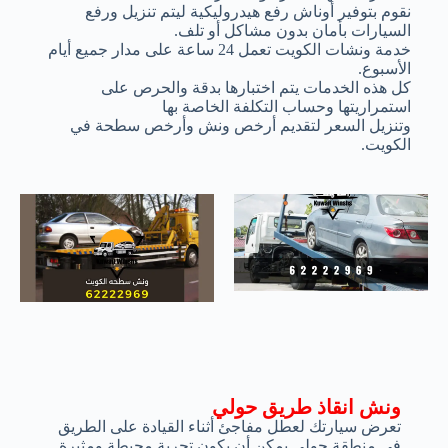
نقوم بتوفير أوناش رفع هيدروليكية ليتم تنزيل ورفع
السيارات بأمان بدون مشاكل أو تلف.
خدمة ونشات الكويت تعمل 24 ساعة على مدار جميع أيام
الأسبوع.
كل هذه الخدمات يتم اختبارها بدقة والحرص على
استمراريتها وحساب التكلفة الخاصة بها
وتنزيل السعر لتقديم أرخص ونش وأرخص سطحة في
الكويت.
ونش انقاذ طريق حولي
تعرض سيارتك لعطل مفاجئ أثناء القيادة على الطريق
في منطقة حولي يمكن أن يكون تجربة محبطة ومثيرة