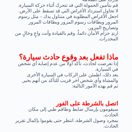
قم بتأمين الحمولة التي قد تتحرك أثناء حركة السيارة.
لا تحاول استرداد الأغراض التي قد تسقط على الأرض.
اجعل الأغراض المطلوبة في متناول يدك – مثل رسوم
المرور وبطاقات رسوم المرور وبطاقات المرور
وتصاريح المرور.
ارتدِ حزام الأمان دائماً، وقم بالقيادة وأنت واعٍ وخالٍ من
المخدرات.
ماذا تفعل بعد وقوع حادث سيارة؟
إذا تعرضت لحادث، تأكد أولاً من عدم إصابة أي شخص
في السيارة.
بعد ذلك، اطمئن على الركاب في السيارة الأخرى
والمشاة وأي شخص آخر قريب للتأكد من أنهم بخير.
ثم قم بهذه الأمور التالية:
اتصل بالشرطة على الفور
سيقومون بإرسال ضابط وطاقم طبي إلى مكان
الحادث.
بمجرد وصول الشرطة، انتظر حتى يقوموا بإكمال تقرير
الحادث.