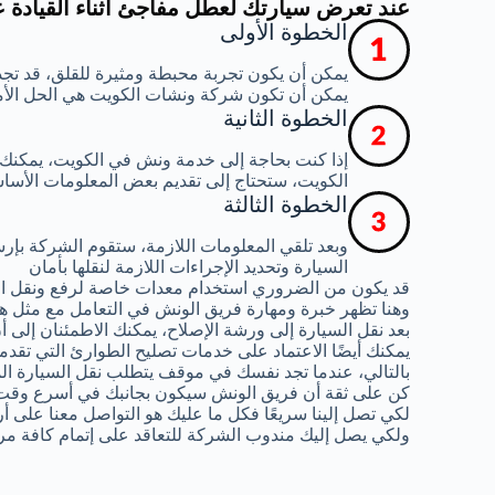
عند تعرض سيارتك لعطل مفاجئ أثناء القيادة 
الخطوة الأولى
يمكن أن يكون تجربة محبطة ومثيرة للقلق، قد تجد
يمكن أن تكون شركة ونشات الكويت هي الحل الأ
الخطوة الثانية
إذا كنت بحاجة إلى خدمة ونش في الكويت، يمكنك
الكويت، ستحتاج إلى تقديم بعض المعلومات الأساس
الخطوة الثالثة
وبعد تلقي المعلومات اللازمة، ستقوم الشركة ب
السيارة وتحديد الإجراءات اللازمة لنقلها بأمان
قد يكون من الضروري استخدام معدات خاصة لرفع ونقل ال
وهنا تظهر خبرة ومهارة فريق الونش في التعامل مع مثل هذ
بعد نقل السيارة إلى ورشة الإصلاح، يمكنك الاطمئنان إلى
يمكنك أيضًا الاعتماد على خدمات تصليح الطوارئ التي تقدم
بالتالي، عندما تجد نفسك في موقف يتطلب نقل السيارة الم
كن على ثقة أن فريق الونش سيكون بجانبك في أسرع وقت
لكي تصل إلينا سريعًا فكل ما عليك هو التواصل معنا على أ
ولكي يصل إليك مندوب الشركة للتعاقد على إتمام كافة مر