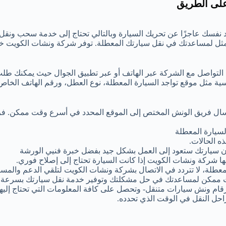
على الطريق
 نفسك عاجزًا عن تحريك السيارة وبالتالي تحتاج إلى خدمة سحب ونقل
مثل لمساعدتك في نقل سيارتك المعطلة. توفر شركة ونشات الكويت 
 التواصل مع الشركة عبر الهاتف أو عبر تطبيق الجوال حيث يمكنك طل
ية مثل موقع تواجد السيارة المعطلة، نوع العطل، ورقم الهاتف الخا
إرسال فريق الونش المختص إلى الموقع المحدد في أسرع وقت ممكن. ف
سيارة المعطلة
ه الحالات.
 أن سيارتك ستعود إلى العمل بشكل جيد بفضل خبرة فنيي الورشة
ها شركة ونشات الكويت إذا كانت السيارة تحتاج إلى إصلاح فوري.
عطلة، لا تتردد في الاتصال بشركة ونشات الكويت لتلقي الدعم والمساع
 ممكن لمساعدتك في حل مشكلتك وتوفير خدمة نقل سيارتك بسرعة و
رقام ونش سيارات متنقل- وتحصل على كافة المعلومات التي تحتاج إليها
احل النقل في الوقت الذي تحدده.