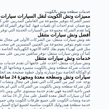
خدمات سطحه ونش بالكويت
مميزات ونش الكويت لنقل السيارات سيارات
تتميز الشركة بتوفير مجموعة من العاملين المدربين على 
مع ضمان عدم احداث أي تلفيات فيها، كما توفر الشركة أ
كما تقدم الشركة مجموعة من السيارات الحديثة التي توف
أفضل ونش سيارات متنقل
تعد ونش سيارات متنقل- من الشركات الأولى في مجال ن
حيث نقوم بتوفير مجموعة من الفنيين المتميزين في سحب
مثل فني كهرباء يقوم بفك كافة الأجهزة الكهربائية الخاصة 
كما أن ونش سيارات متنقل- توفر سائقين مدربين على مست
خدمات ونش سيارات متنقل
ونش سيارات متنقل- أخذت على عاتقها أن تقدم خدمات متمي
خدمات شركة سطحه ونش بالكويت متميزة ويحتاجها كل قائد
او الوكالة الخاصة بنوع سيارته وأول خطوة صحيحة بعد اتخ
سيارات ونش وسطحه معدة ومجهزة 24 ساعة
يوجد عدد كبير من الشركات التي تعمل في مجال ونشات ا
لكن شركة سطحه ونش بالكويت من الشركات التي لم يختلف
فمن ناحية الخدمة فهي تقدم خدمة بمستوى عالي ومن ناحية
كما أن سيارات النقل معدة للعمل على مدار ال 24 ساعة.
خدمة ونشات الكويت على جميع طرقات الكويت وفي جميع
خدمة سطحة هيدروليك الكويت مناسبة لجميع انواع السيارات