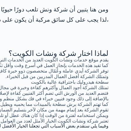
ومن هنا يتبين أن شركة ونش تلعب دورًا حيويً
،لذا يجب على كل سائق مركبة أن يكون على در
لماذا اختار شركة ونشات الكويت؟
يقدم موقع خدمات ونشات الكويت العديد من الخدمات التي
كما تفيد هذه الخدمات بإنجاز العمل في أسرع وقت وأقل تك
توفر الشركة أيدي عاملة وعُمّال متخصصون ذوو خبرة كافية
وتمتلك الشركة أفضل العمال المدربين من قبل الخبراء.
سطحة هيدروليك باحترافية عالية بالكويت
تمتلك الشركة أجود العمال وأكثرهم كفاءة وخبرة في مجال
فتضم العديد من الورش التي تضم أكثر الفنيين كفاءة لإصلاح
بالإضافة إلى ذلك وجود فنيين خبراء في فك بشكل منظم وإع
كما تهتم الشركة برش سطحة بالمبيدات مما يحميه ويطيل فتر
تقوم الشركة بعد إتمام مهمة من مكان لآخر بتسليم الضما
ويمكن استخدامه لفترة من الوقت إذا كان هناك عطل أو 
تعتبر شركة ونشات الكويت الخيار الأمثل لعدد من العوامل 
وفيما يلي سنقدم بعض الأسباب التي تجعلنا الخيار الأفضل ل