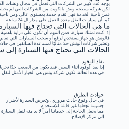
يوجد عدد كبير من الشركات التي تعمل في مجال ونشات ال
لكن شركة سطحه ونش بالكويت من الشركات التي لم يختلف 
فمن ناحية الخدمة فهي تقدم خدمة بمستوى عالي ومن ناحية ا
كما أن سيارات النقل معدة للعمل على مدار ال 24 ساعة.
ما هي الحالات التي تحتاج فيها السيا
إذا كنت تمتلك سيارة، فمن المهم أن تكون على دراية بأهم
فالونش هو جهاز يستخدم لرفع أو سحب السيارات التي تعاني
وتعتبر شركات الونش حلًا مثاليًا لمساعدة السائقين في حالات
الحالات التي تحتاج فيها السيارة إلى
نفاذ الوقود
إذا نفد الوقود أثناء السير، فقد يكون من الصعب جدًا تحري
في هذه الحالة، تكون شركة ونش هي الخيار الأمثل لنقل 
حوادث الطرق
في حال وقوع حادث مروري، وتعرض السيارة لأضرار
جسيمة تجعلها غير قابلة للإستخدام
مما يجعل الحاجة إلى خدماتنا أمراً لا بد منه لنقل السيارة
إلى مركز الإصلاح.