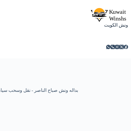
ونش الكويت
بداله ونش صباح الناصر - نقل وسحب سيارت ومركبا