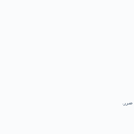
 ضرر.