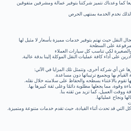
يعا كما وعدناك نتميز شركتنا بتوفير عمالة ومشرفين متفوقين
 لذلك نخدم الخدمة بمنتهى الحرص
 النقل حيث نهتم بتوفير خدمات مميزة بأسعار لا مثيل لها
ة مرفوعة على السطحة
الصغيرة لكي تناسب كل سيارات العملاء
 على أداء كافة عمليات النقل الموكلة إلينا بدقة عالية.
ا عن أي شركة أخرى، وتتمثل تلك المزايا في الآتي:
القيام بها وبجميع ترتيباتها دون مساعدة.
نها تقوم بالاعتناء بسطحه والحفاظ على سلامته خلال نقله.
اءة وقوة، مما يجعلها مطلوبة دائمًا وعلى ثقة كبيرها بها.
 ووقت العميل، كما تزيد من ثقته بنا.
ها ونجاح عملياتها.
ت
ل التي قد تحدث أثناء القيادة، حيث تقدم خدمات متنوعة ومتميزة.