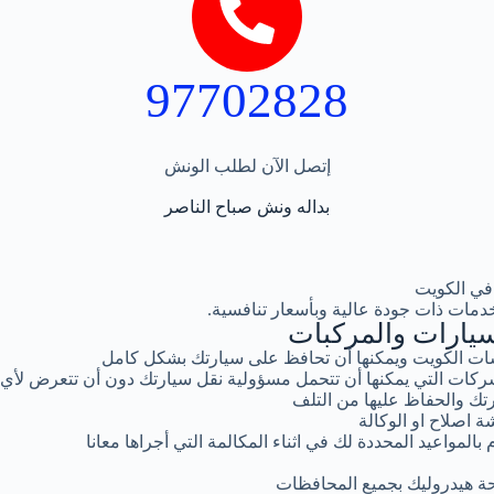
97702828
إتصل الآن لطلب الونش
بداله ونش صباح الناصر
في الكويت
دمات ذات جودة عالية وبأسعار تنافسية.
يارات والمركبات
ت الكويت ويمكنها أن تحافظ على سيارتك بشكل كامل
كات التي يمكنها أن تتحمل مسؤولية نقل سيارتك دون أن تتعرض لأي
تك والحفاظ عليها من التلف
ة اصلاح او الوكالة
المواعيد المحددة لك في اثناء المكالمة التي أجراها معانا
ة هيدروليك بجميع المحافظات