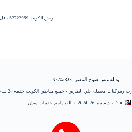
ونش الكويت 62222969 باقل الاسعار
بداله ونش صباح الناصر | 97702828
ت معطلة علي الطريق - جميع مناطق الكويت خدمة 24 ساعة علي مدار الأسبوع
3m
ديسمبر 26, 2024
الفروانية
,
خدمات ونش