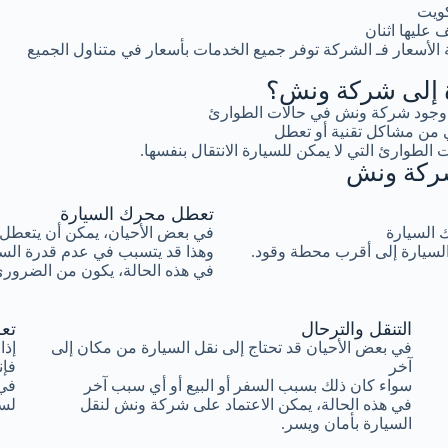
كويت
عليها اثنان
لأسعار فـ الشركة توفر جميع الخدمات بأسعار في متناول الجميع
رة إلى شركة ونش؟
ية وجود شركة ونش في حالات الطوارئ
 من مشاكل تقنية أو تعطل
 الطوارئ التي لا يمكن للسيارة الانتقال بنفسها.
 شركة ونش
تعطل محرك السيارة
ك السيارة
في بعض الأحيان، يمكن أن يتعطل 
السيارة إلى أقرب محطة وقود.
وهذا قد يتسبب في عدم قدرة السيا
في هذه الحالة، يكون من الضروري
التنقل والترحال
تع
في بعض الأحيان قد تحتاج إلى نقل السيارة من مكان إلى
إذا
آخر
فإن
سواء كان ذلك بسبب السفر أو البيع أو أي سبب آخر
في 
في هذه الحالة، يمكن الاعتماد على شركة ونش لنقل
لسح
السيارة بأمان ويسر.