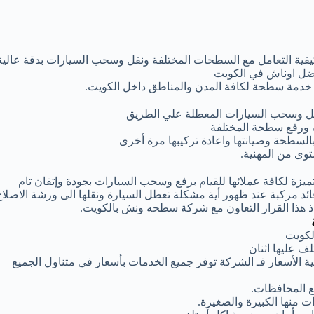
كيفية التعامل مع السطحات المختلفة ونقل وسحب السيارات بدقة عالية
فضل اوناش في الكويت
ر خدمة سطحة لكافة المدن والمناطق داخل الكويت.
قل وسحب السيارات المعطلة علي الطريق
 ورفع سطحة المختلفة
بالسطحة وصيانتها واعادة تركيبها مرة أخرى
وى من المهنية.
زة لكافة عملائها للقيام برفع وسحب السيارات بجودة وإتقان تام
 مركبة عند ظهور أية مشكلة تعطل السيارة ونقلها الى ورشة الاصلاح
اذ هذا القرار التعاون مع شركة سطحه ونش بالكويت.
لكويت
 عليها اثنان
 الأسعار فـ الشركة توفر جميع الخدمات بأسعار في متناول الجميع
 المحافظات.
 منها الكبيرة والصغيرة.