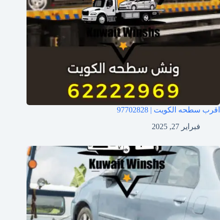
اقرب سطحه الكويت | 97702828
فبراير 27, 2025