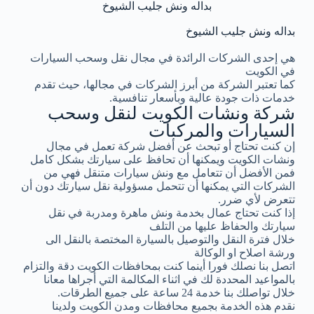
بداله ونش جليب الشيوخ
بداله ونش جليب الشيوخ
هي إحدى الشركات الرائدة في مجال نقل وسحب السيارات
في الكويت
كما تعتبر الشركة من أبرز الشركات في مجالها، حيث تقدم
خدمات ذات جودة عالية وبأسعار تنافسية.
شركة ونشات الكويت لنقل وسحب
السيارات والمركبات
إن كنت تحتاج أو تبحث عن أفضل شركة تعمل في مجال
ونشات الكويت ويمكنها أن تحافظ على سيارتك بشكل كامل
فمن الأفضل أن تتعامل مع ونش سيارات متنقل فهي من
الشركات التي يمكنها أن تتحمل مسؤولية نقل سيارتك دون أن
تتعرض لأي ضرر.
إذا كنت تحتاج عمال بخدمة ونش ماهرة ومدربة في نقل
سيارتك والحفاظ عليها من التلف
خلال فترة النقل والتوصيل بالسيارة المختصة بالنقل الى
ورشة اصلاح او الوكالة
اتصل بنا نصلك فورا أينما كنت بمحافظات الكويت دقة والتزام
بالمواعيد المحددة لك في اثناء المكالمة التي أجراها معانا
خلال تواصلك بنا خدمة 24 ساعة على جميع الطرقات.
نقدم هذه الخدمة بجميع محافظات ومدن الكويت ولدينا