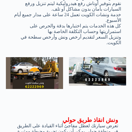
نقوم بتوفير أوناش رفع هيدروليكية ليتم تنزيل ورفع
السيارات بأمان بدون مشاكل أو تلف.
خدمة ونشات الكويت تعمل 24 ساعة على مدار جميع أيام
الأسبوع.
كل هذه الخدمات يتم اختبارها بدقة والحرص على
استمراريتها وحساب التكلفة الخاصة بها
وتنزيل السعر لتقديم أرخص ونش وأرخص سطحة في
الكويت.
ونش انقاذ طريق حولي
تعرض سيارتك لعطل مفاجئ أثناء القيادة على الطريق
في منطقة حولي يمكن أن يكون تجربة محبطة ومثيرة