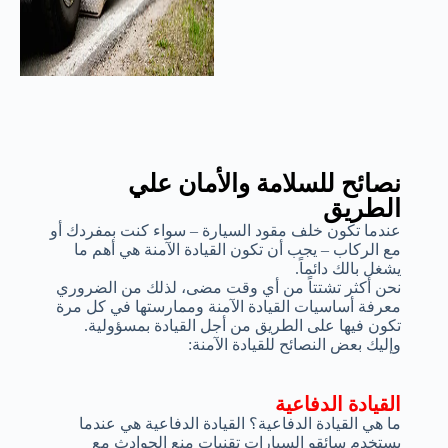
نصائح للسلامة والأمان علي
الطريق
عندما تكون خلف مقود السيارة – سواء كنت بمفردك أو
مع الركاب – يجب أن تكون القيادة الآمنة هي أهم ما
يشغل بالك دائماً.
نحن أكثر تشتتاً من أي وقت مضى، لذلك من الضروري
معرفة أساسيات القيادة الآمنة وممارستها في كل مرة
تكون فيها على الطريق من أجل القيادة بمسؤولية.
وإليك بعض النصائح للقيادة الآمنة:
القيادة الدفاعية
ما هي القيادة الدفاعية؟ القيادة الدفاعية هي عندما
يستخدم سائقو السيارات تقنيات منع الحوادث مع