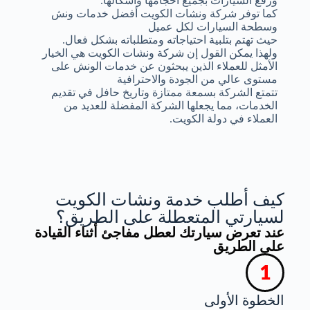
ورفع السيارات بجميع أحجامها وأشكالها.
كما توفر شركة ونشات الكويت أفضل خدمات ونش
وسطحة السيارات لكل عميل
حيث تهتم بتلبية احتياجاته ومتطلباته بشكل فعال.
ولهذا يمكن القول إن شركة ونشات الكويت هي الخيار
الأمثل للعملاء الذين يبحثون عن خدمات الونش على
مستوى عالي من الجودة والاحترافية
تتمتع الشركة بسمعة ممتازة وتاريخ حافل في تقديم
الخدمات، مما يجعلها الشركة المفضلة للعديد من
العملاء في دولة الكويت.
كيف أطلب خدمة ونشات الكويت
لسيارتي المتعطلة على الطريق؟
عند تعرض سيارتك لعطل مفاجئ أثناء القيادة
على الطريق
الخطوة الأولى