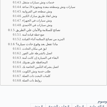
خدمات ونش سيارات متنقل
سيارات ونش وسطحه معدة ومجهزة 24 ساعة
ونش سطحه في الفروانية
ونش انقاذ طريق مبارك الكبير
ونش سيارات في الجهراء
ونش سيارات في الأحمدي
نصائح للسلامة والأمان علي الطريق
ضع خطة قيادة آمنة
المزيد من نصائح السلامة أثناء القيادة
ماذا تفعل بعد وقوع حادث سيارة؟
ابقَ في مكان الحادث
اتصل بالشرطة على الفور
البقاء في السيارة إن كانت آمنة
المحافظة علي هدوئك
اتصل بشركة التأمين الخاصة بك
طلب خدمة ونش الكويت
كلمات البحث ذات الصلة
روابط ذات الصلة
وسوم
#
الفروانية
#
بداله
#
جليب الشيوخ
#
ونش