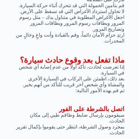
قم بتأمين الحمولة التي قد تتحرك أثناء حركة السيارة.
لا تحاول استرداد الأغراض التي قد تسقط على الأرض.
اجعل الأغراض المطلوبة في متناول يدك – مثل رسوم
المرور وبطاقات رسوم المرور وبطاقات المرور
وتصاريح المرور.
ارتدِ حزام الأمان دائماً، وقم بالقيادة وأنت واعٍ وخالٍ من
المخدرات.
ماذا تفعل بعد وقوع حادث سيارة؟
إذا تعرضت لحادث، تأكد أولاً من عدم إصابة أي شخص
في السيارة.
بعد ذلك، اطمئن على الركاب في السيارة الأخرى
والمشاة وأي شخص آخر قريب للتأكد من أنهم بخير.
ثم قم بهذه الأمور التالية:
اتصل بالشرطة على الفور
سيقومون بإرسال ضابط وطاقم طبي إلى مكان
الحادث.
بمجرد وصول الشرطة، انتظر حتى يقوموا بإكمال تقرير
الحادث.