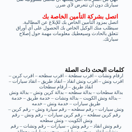
سيارتك دون أن تتعرض لأي ضرر.
اتصل بشركة التأمين الخاصة بك
اتصل بمزود التأمين الخاص بك للإبلاغ عن المطالبة.
سيطلب منك الوكيل الخاص بك الحصول على أي أوراق
تتعلق بالحادث وسيعطيك معلومات مهمة حول إصلاح
سيارتك.
كلمات البحث ذات الصلة
ارقام ونشات – اقرب سطحة – اقرب سطحه – اقرب كرين –
اقرب ونش – اقرب ونش انقاذ – انقاذ طريق – انقاذ سيارات –
انقاذ طريق – أرقام سطحات
بدالة سطحات – بدالة سطحه – بدالة كرين ونش – بدالة ونش
– بدالة ونش الكويت – بدالة ونشات – خدمة طريق – خدمة
طريق سيارات – خدمة ونش – خدمه
ونش سيارات – رقم سطحه – رقم سيارة ونش – رقم كرين –
رقم كرين سطحه – رقم كرين سيارات – رقم ونش – رقم
ونش الكويت – ونش سطحه
رقم ونش انقاذ – رقم ونش – سيارات – رقم ونشات – رقم
ونشات انقاذ – سحب سيارات – سحب سيارات معطلة –