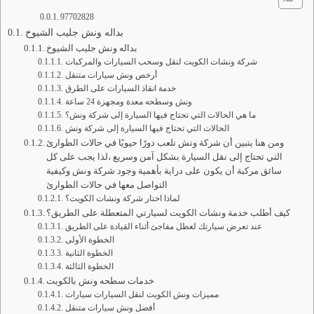
97702828
بداله ونش جليب الشيوخ
بداله ونش جليب الشيوخ
شركة ونشات الكويت لنقل وسحب السيارات والمركبات
أرخص ونش سيارات متنقل
خدمة انقاذ السيارات على الطرق
ونش وسطحه معدة ومجهزة 24 ساعة
ما هي الحالات التي تحتاج فيها السيارة إلى شركة ونش؟
الحالات التي تحتاج فيها السيارة إلى شركة ونش
ومن هنا يتبين أن شركة ونش تلعب دورًا حيويًا في حالات الطوارئ
التي تحتاج إلى نقل السيارة بشكل آمن وسريع ،لذا يجب على كل
سائق مركبة أن يكون على دراية بأهمية وجود شركة ونش وكيفية
التواصل معها في حالات الطوارئ
لماذا اختار شركة ونشات الكويت؟
كيف أطلب خدمة ونشات الكويت لسيارتي المتعطلة على الطريق؟
عند تعرض سيارتك لعطل مفاجئ أثناء القيادة على الطريق
الخطوة الأولى
الخطوة الثانية
الخطوة الثالثة
خدمات سطحه ونش بالكويت
مميزات ونش الكويت لنقل السيارات سيارات
أفضل ونش سيارات متنقل