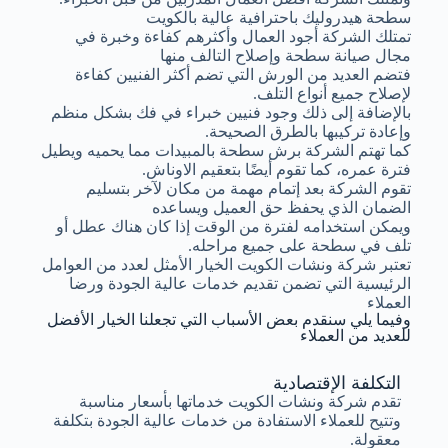
سطحة هيدروليك باحترافية عالية بالكويت
تمتلك الشركة أجود العمال وأكثرهم كفاءة وخبرة في
مجال صيانة سطحة وإصلاح التالف منها
فتضم العديد من الورش التي تضم أكثر الفنيين كفاءة
لإصلاح جميع أنواع التلف.
بالإضافة إلى ذلك وجود فنيين خبراء في فك بشكل منظم
وإعادة تركيبها بالطرق الصحيحة.
كما تهتم الشركة برش سطحة بالمبيدات مما يحميه ويطيل
فترة عمره، كما تقوم أيضًا بتعقيم الاوناش.
تقوم الشركة بعد إتمام مهمة من مكان لآخر بتسليم
الضمان الذي يحفظ حق العميل ويساعده
ويمكن استخدامه لفترة من الوقت إذا كان هناك عطل أو
تلف في سطحة على جميع مراحله.
تعتبر شركة ونشات الكويت الخيار الأمثل لعدد من العوامل
الرئيسية التي تضمن تقديم خدمات عالية الجودة ورضا
العملاء
وفيما يلي سنقدم بعض الأسباب التي تجعلنا الخيار الأفضل
للعديد من العملاء
التكلفة الإقتصادية
تقدم شركة ونشات الكويت خدماتها بأسعار مناسبة
وتتيح للعملاء الاستفادة من خدمات عالية الجودة بتكلفة
معقولة.