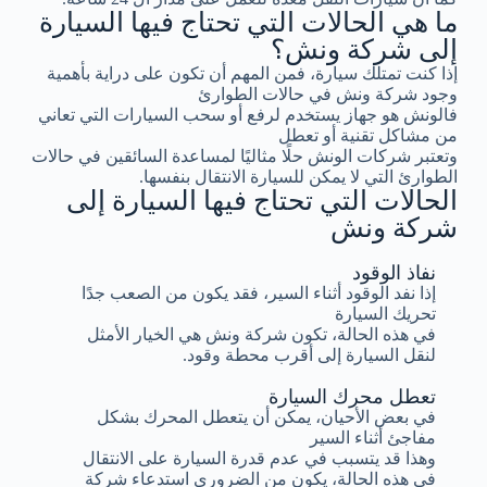
ما هي الحالات التي تحتاج فيها السيارة
إلى شركة ونش؟
إذا كنت تمتلك سيارة، فمن المهم أن تكون على دراية بأهمية
وجود شركة ونش في حالات الطوارئ
فالونش هو جهاز يستخدم لرفع أو سحب السيارات التي تعاني
من مشاكل تقنية أو تعطل
وتعتبر شركات الونش حلًا مثاليًا لمساعدة السائقين في حالات
الطوارئ التي لا يمكن للسيارة الانتقال بنفسها.
الحالات التي تحتاج فيها السيارة إلى
شركة ونش
نفاذ الوقود
إذا نفد الوقود أثناء السير، فقد يكون من الصعب جدًا
تحريك السيارة
في هذه الحالة، تكون شركة ونش هي الخيار الأمثل
لنقل السيارة إلى أقرب محطة وقود.
تعطل محرك السيارة
في بعض الأحيان، يمكن أن يتعطل المحرك بشكل
مفاجئ أثناء السير
وهذا قد يتسبب في عدم قدرة السيارة على الانتقال
في هذه الحالة، يكون من الضروري استدعاء شركة