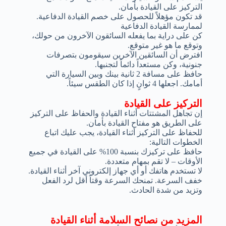
التركيز على القيادة بأمان.
قد تكون مؤهلاً للحصول على خصم القيادة الدفاعية.
لممارسة القيادة الدفاعية
كن على دراية بما يفعله السائقون الآخرون من حولك،
وتوقع ما هو غير متوقع.
افترض أن السائقين الآخرين سيقومون بتصرفات
جنونية، وكن مستعداً دائماً لتجنبها.
حافظ على مسافة 2 ثانية بينك وبين السيارة التي
أمامك. اجعلها 4 ثوانٍ إذا كان الطقس سيئاً.
التركيز على القيادة
إن تجاهل المشتتات أثناء القيادة والحفاظ على التركيز
على الطريق هو مفتاح القيادة بأمان.
للحفاظ على التركيز أثناء القيادة، يجب عليك اتباع
الخطوات التالية:
حافظ على تركيزك بنسبة 100% على القيادة في جميع
الأوقات – لا تقم بمهام متعددة.
لا تستخدم هاتفك أو أي جهاز إلكتروني آخر أثناء القيادة.
خفف السرعة. تمنحك السرعة وقتاً أقل لرد الفعل
وتزيد من شدة الحادث.
المزيد من نصائح السلامة أثناء القيادة