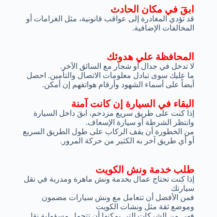
ابقَ في مكان الحادث
قد تؤدي المغادرة إلى عواقب قانونية، مثل الغرامات أو
المخالفات الإضافية.
المحافظة علي هدوئك
لا تدخل في جدال أو شجار مع السائق الآخر.
ما عليك سوى تبادل معلومات الاتصال والتأمين. احصل
أيضاً على أسماء الشهود وأرقام هواتفهم إن أمكن.
البقاء في السيارة إن كانت آمنة
إذا كنت على طريق سريع مزدحم، ابقَ داخل السيارة
وانتظر الشرطة أو سيارة الإسعاف.
من الخطورة أن يقف الركاب على طول الطريق السريع
أو أي طريق آخر به الكثير من حركة المرور.
طلب خدمة ونش الكويت
إذا كنت تحتاج عمال بخدمة ونش ماهرة ومدربة في نقل
سيارتك
فمن الأفضل أن تتعامل مع ونش سيارات مضمون
وموضع ثقة مثل ونشات الكويت
فهي من الشركات التي يمكنها أن تتحمل مسؤولية نقل