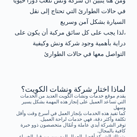
ومن هنا يتبين أن شركة ونش تلعب دورًا حيويًا
في حالات الطوارئ التي تحتاج إلى نقل
السيارة بشكل آمن وسريع
،لذا يجب على كل سائق مركبة أن يكون على
دراية بأهمية وجود شركة ونش وكيفية
التواصل معها في حالات الطوارئ
لماذا اختار شركة ونشات الكويت؟
يقدم موقع خدمات ونشات الكويت العديد من الخدمات
التي تساعد العميل على إنجاز هذه المهمة بشكل يسير
وسهل
كما تفيد هذه الخدمات بإنجاز العمل في أسرع وقت وأقل
تكلفة وأكثر دقة، فهي خدمات لراحة العميل.
توفر الشركة أيدي عاملة وعُمّال متخصصون ذوو خبرة
كافية بالمجال.
وتمتلك الشركة أفضل العمال المدربين من قبل الخبراء.