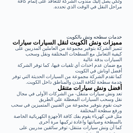
ولكي يصل إليك مندوب الشركة للتعاقد على إتمام كافة
مراحل النقل في الوقت الذي تحدده.
خدمات سطحه ونش بالكويت
مميزات ونش الكويت لنقل السيارات سيارات
تتميز الشركة بتوفير مجموعة من العاملين المدربين على
كيفية التعامل مع السطحات المختلفة ونقل وسحب
السيارات بدقة عالية
مع ضمان عدم احداث أي تلفيات فيها، كما توفر الشركة
أفضل اوناش في الكويت
كما تقدم الشركة مجموعة من السيارات الحديثة التي توفر
خدمة سطحة لكافة المدن والمناطق داخل الكويت.
أفضل ونش سيارات متنقل
تعد ونش سيارات متنقل- من الشركات الأولى في مجال
نقل وسحب السيارات المعطلة علي الطريق
حيث نقوم بتوفير مجموعة من الفنيين المتميزين في سحب
ورفع سطحة المختلفة
مثل فني كهرباء يقوم بفك كافة الأجهزة الكهربائية الخاصة
بالسطحة وصيانتها واعادة تركيبها مرة أخرى
كما أن ونش سيارات متنقل- توفر سائقين مدربين على