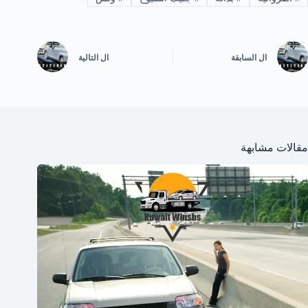
ال
السابقة
ال
التالية
مقالات مشابهة