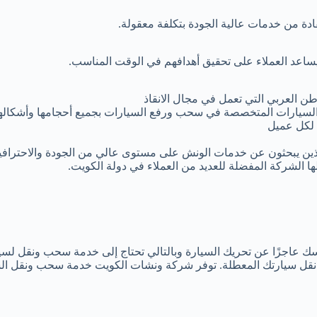
ادة من خدمات عالية الجودة بتكلفة معقولة.
ا يساعد العملاء على تحقيق أهدافهم في الوقت المناسب.
 العربي التي تعمل في مجال الانقاذ
لسيارات المتخصصة في سحب ورفع السيارات بجميع أحجامها وأشكالها
لكل عميل
الذين يبحثون عن خدمات الونش على مستوى عالي من الجودة والاحترافي
ا الشركة المفضلة للعديد من العملاء في دولة الكويت.
سك عاجزًا عن تحريك السيارة وبالتالي تحتاج إلى خدمة سحب ونقل لسي
قل سيارتك المعطلة. توفر شركة ونشات الكويت خدمة سحب ونقل الس