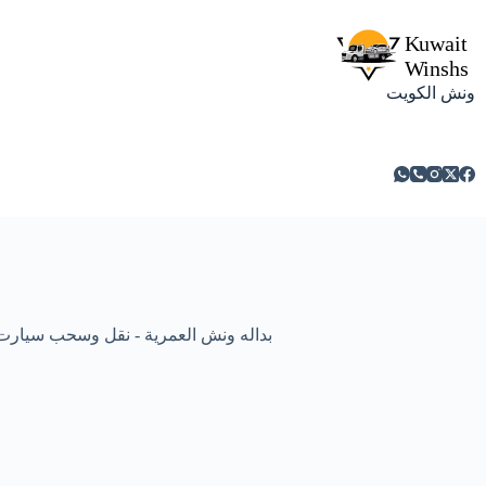
ونش الكويت
بداله ونش العمرية - نقل وسحب سيارت ومركبات 