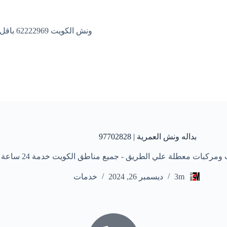
ونش الكويت 62222969 باقل الاسعار
بداله ونش العمرية | 97702828
معطلة علي الطريق - جميع مناطق الكويت خدمة 24 ساعة علي مدار الأسبوع
3m
ديسمبر 26, 2024
خدمات