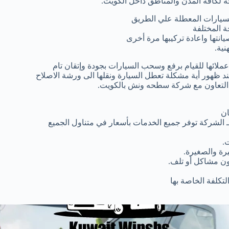
 لكافة المدن والمناطق داخل الكويت.
سيارات المعطلة علي الطريق
 المختلفة
انتها واعادة تركيبها مرة أخرى
ية.
لائها للقيام برفع وسحب السيارات بجودة وإتقان تام
ظهور أية مشكلة تعطل السيارة ونقلها الى ورشة الاصلاح
ار التعاون مع شركة سطحه ونش بالكويت.
ان
 الشركة توفر جميع الخدمات بأسعار في متناول الجميع
.
رة والصغيرة.
دون مشاكل أو تلف.
تكلفة الخاصة بها