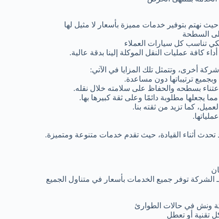
 نهتم بتوفير خدمات مميزة بأسعار لا مثيل لها
على السطحة
كي تناسب كل سيارات العملاء
كافة عمليات النقل الموكلة إلينا بدقة عالية.
ركة أخرى، وتتمثل تلك المزايا في الآتي:
 وبجميع ترتيباتها دون مساعدة.
الاعتناء بسطحه والحفاظ على سلامته خلال نقله.
ما يجعلها مطلوبة دائمًا وعلى ثقة كبيرها بها.
يل، كما تزيد من ثقته بنا.
ملياتها.
تحدث أثناء القيادة، حيث تقدم خدمات متنوعة ومتميزة.
ان
 الشركة توفر جميع الخدمات بأسعار في متناول الجميع
كة ونش في حالات الطوارئ
 تقنية أو تعطل