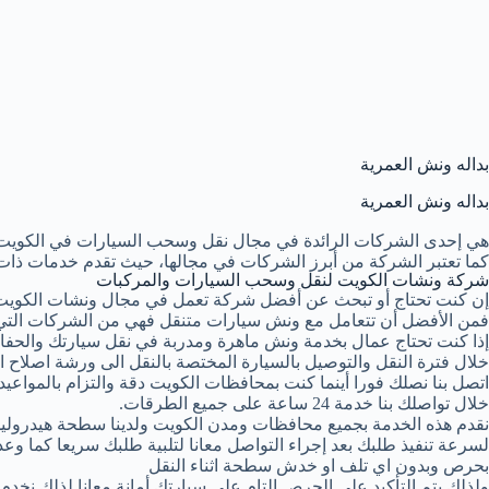
بداله ونش العمرية
بداله ونش العمرية
هي إحدى الشركات الرائدة في مجال نقل وسحب السيارات في الكويت
كما تعتبر الشركة من أبرز الشركات في مجالها، حيث تقدم خدمات ذات 
شركة ونشات الكويت لنقل وسحب السيارات والمركبات
إن كنت تحتاج أو تبحث عن أفضل شركة تعمل في مجال ونشات الكويت
فمن الأفضل أن تتعامل مع ونش سيارات متنقل فهي من الشركات التي 
إذا كنت تحتاج عمال بخدمة ونش ماهرة ومدربة في نقل سيارتك والحفا
خلال فترة النقل والتوصيل بالسيارة المختصة بالنقل الى ورشة اصلاح او
اتصل بنا نصلك فورا أينما كنت بمحافظات الكويت دقة والتزام بالمواعيد ا
خلال تواصلك بنا خدمة 24 ساعة على جميع الطرقات.
نقدم هذه الخدمة بجميع محافظات ومدن الكويت ولدينا سطحة هيدرولي
لسرعة تنفيذ طلبك بعد إجراء التواصل معانا لتلبية طلبك سريعا كما وع
بحرص وبدون اي تلف او خدش سطحة اثناء النقل
ولذلك يتم التأكيد على الحرص التام على سيارتك أمانة معانا لذلك نخد