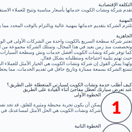
التكلفة الإقتصادية
تقدم شركة ونشات الكويت خدماتها بأسعار مناسبة وتتيح للعملاء الاستف
المهنية
تلتزم الشركة بتقديم خدماتها بمهنية عالية وبالتزام بالوقت المحدد مم
الجاهزية
تعتبر شركة سطحة السريع بالكويت واحدة من الشركات الأولى في الوطن
وتخصصت منذ زمن بعيد في هذا المجال، وتمتلك الشركة مجموعة من ا
كما توفر شركة ونشات الكويت أفضل خدمات ونش وسطحة السيارات 
حيث تهتم بتلبية احتياجاته ومتطلباته بشكل فعال.
ولهذا يمكن القول إن شركة ونشات الكويت هي الخيار الأمثل للعملاء 
تتمتع الشركة بسمعة ممتازة وتاريخ حافل في تقديم الخدمات، مما يجعله
كيف أطلب خدمة ونشات الكويت لسيارتي المتعطلة على الطريق؟
عند تعرض سيارتك لعطل مفاجئ أثناء القيادة على الطريق
الخطوة الأولى
يمكن أن يكون تجربة محبطة ومثيرة للقلق، قد تجد نف
شركة ونشات الكويت هي الحل الأمثل لمساعدتك في ن
الخطوة الثانية