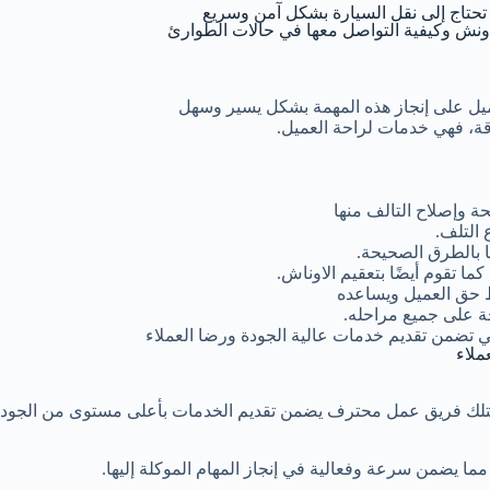
 تحتاج إلى نقل السيارة بشكل آمن وسريع
ونش وكيفية التواصل معها في حالات الطوارئ
يل على إنجاز هذه المهمة بشكل يسير وسهل
قة، فهي خدمات لراحة العميل.
 وإصلاح التالف منها
 التلف.
ا بالطرق الصحيحة.
 تقوم أيضًا بتعقيم الاوناش.
ظ حق العميل ويساعده
 على جميع مراحله.
تي تضمن تقديم خدمات عالية الجودة ورضا العملاء
ملاء
تلك فريق عمل محترف يضمن تقديم الخدمات بأعلى مستوى من الجودة
ا يضمن سرعة وفعالية في إنجاز المهام الموكلة إليها.