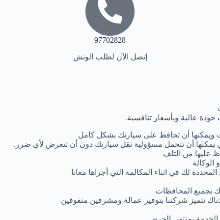
97702828
إتصل الآن لطلب الونش
جودة عالية وبأسعار تنافسية.
 ويمكنها أن تحافظ على سيارتك بشكل كامل
يمكنها أن تتحمل مسؤولية نقل سيارتك دون أن تتعرض لأي ضرر.
ظ عليها من التلف
 الوكالة
لمحددة لك في اثناء المكالمة التي أجراها معانا
ك بجميع المحافظات
دناك نتميز شركتنا بتوفير عمالة ومشرفين متفوقين
م الخدمة بمنتهى الحرص