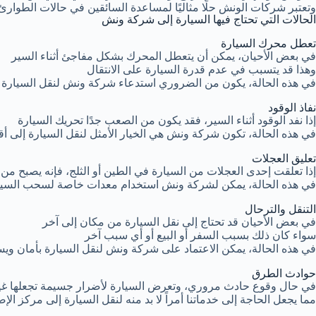
وتعتبر شركات الونش حلًا مثاليًا لمساعدة السائقين في حالات الطوارئ ا
الحالات التي تحتاج فيها السيارة إلى شركة ونش
تعطل محرك السيارة
في بعض الأحيان، يمكن أن يتعطل المحرك بشكل مفاجئ أثناء السير
وهذا قد يتسبب في عدم قدرة السيارة على الانتقال
في هذه الحالة، يكون من الضروري استدعاء شركة ونش لنقل السيارة إ
نفاذ الوقود
إذا نفد الوقود أثناء السير، فقد يكون من الصعب جدًا تحريك السيارة
في هذه الحالة، تكون شركة ونش هي الخيار الأمثل لنقل السيارة إلى 
تعليق العجلات
إذا تعلقت إحدى العجلات من السيارة في الطين أو الثلج، فإنه يصبح من
في هذه الحالة، يمكن لشركة ونش استخدام معدات خاصة لسحب السيارة
التنقل والترحال
في بعض الأحيان قد تحتاج إلى نقل السيارة من مكان إلى آخر
سواء كان ذلك بسبب السفر أو البيع أو أي سبب آخر
في هذه الحالة، يمكن الاعتماد على شركة ونش لنقل السيارة بأمان ويس
حوادث الطرق
في حال وقوع حادث مروري، وتعرض السيارة لأضرار جسيمة تجعلها غير 
مما يجعل الحاجة إلى خدماتنا أمراً لا بد منه لنقل السيارة إلى مركز الإص