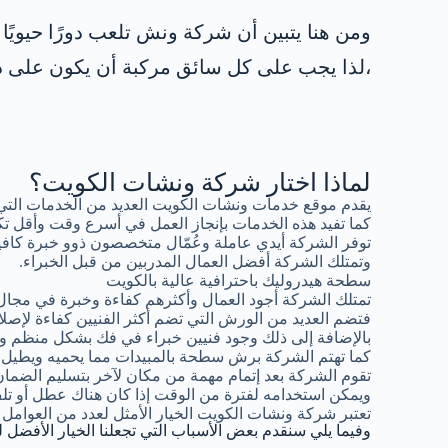
ومن هنا يتبين أن شركة ونش تلعب دورًا حيويً
،لذا يجب على كل سائق مركبة أن يكون على در
لماذا اختار شركة ونشات الكويت؟
يقدم موقع خدمات ونشات الكويت العديد من الخدمات التي
كما تفيد هذه الخدمات بإنجاز العمل في أسرع وقت وأقل تك
توفر الشركة أيدي عاملة وعُمّال متخصصون ذوو خبرة كافية
وتمتلك الشركة أفضل العمال المدربين من قبل الخبراء.
سطحة هيدروليك باحترافية عالية بالكويت
تمتلك الشركة أجود العمال وأكثرهم كفاءة وخبرة في مجال
فتضم العديد من الورش التي تضم أكثر الفنيين كفاءة لإصلاح
بالإضافة إلى ذلك وجود فنيين خبراء في فك بشكل منظم وإع
كما تهتم الشركة برش سطحة بالمبيدات مما يحميه ويطيل فتر
تقوم الشركة بعد إتمام مهمة من مكان لآخر بتسليم الضما
ويمكن استخدامه لفترة من الوقت إذا كان هناك عطل أو 
تعتبر شركة ونشات الكويت الخيار الأمثل لعدد من العوامل 
وفيما يلي سنقدم بعض الأسباب التي تجعلنا الخيار الأفضل ل