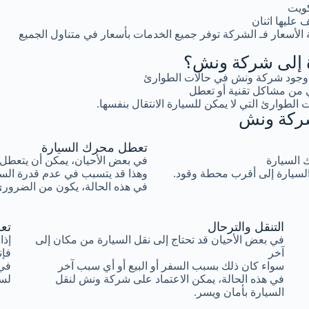
كويت
عليها اثنان
لأسعار فـ الشركة توفر جميع الخدمات بأسعار في متناول الجميع
رة إلى شركة ونش؟
ية وجود شركة ونش في حالات الطوارئ
 من مشاكل تقنية أو تعطل
 الطوارئ التي لا يمكن للسيارة الانتقال بنفسها.
 شركة ونش
تعطل محرك السيارة
ك السيارة
في بعض الأحيان، يمكن أن يتعطل 
السيارة إلى أقرب محطة وقود.
وهذا قد يتسبب في عدم قدرة السيا
في هذه الحالة، يكون من الضروري
التنقل والترحال
تع
في بعض الأحيان قد تحتاج إلى نقل السيارة من مكان إلى
إذا
آخر
فإن
سواء كان ذلك بسبب السفر أو البيع أو أي سبب آخر
في 
في هذه الحالة، يمكن الاعتماد على شركة ونش لنقل
لسح
السيارة بأمان ويسر.