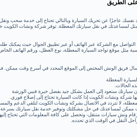
على الطريق
 نفسك عاجزًا عن تحريك السيارة وبالتالي تحتاج إلى خدمة سحب ونقل
مثل لمساعدتك في نقل سيارتك المعطلة. توفر شركة ونشات الكويت 
 التواصل مع الشركة عبر الهاتف أو عبر تطبيق الجوال حيث يمكنك طل
ية مثل موقع تواجد السيارة المعطلة، نوع العطل، ورقم الهاتف الخا
إرسال فريق الونش المختص إلى الموقع المحدد في أسرع وقت ممكن. ف
سيارة المعطلة
ه الحالات.
 أن سيارتك ستعود إلى العمل بشكل جيد بفضل خبرة فنيي الورشة
ها شركة ونشات الكويت إذا كانت السيارة تحتاج إلى إصلاح فوري.
عطلة، لا تتردد في الاتصال بشركة ونشات الكويت لتلقي الدعم والمساع
 ممكن لمساعدتك في حل مشكلتك وتوفير خدمة نقل سيارتك بسرعة و
رقام ونش سيارات متنقل- وتحصل على كافة المعلومات التي تحتاج إليها
احل النقل في الوقت الذي تحدده.