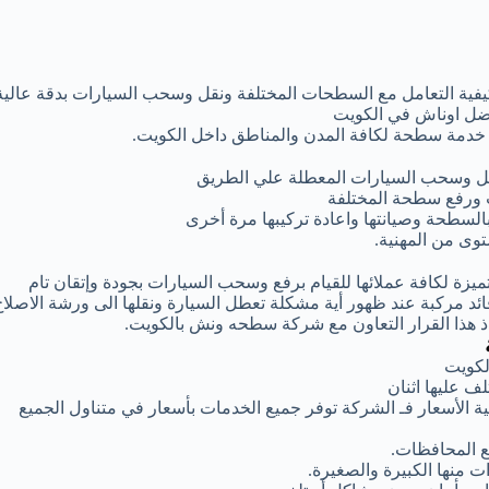
كيفية التعامل مع السطحات المختلفة ونقل وسحب السيارات بدقة عالية
فضل اوناش في الكويت
ر خدمة سطحة لكافة المدن والمناطق داخل الكويت.
قل وسحب السيارات المعطلة علي الطريق
 ورفع سطحة المختلفة
بالسطحة وصيانتها واعادة تركيبها مرة أخرى
وى من المهنية.
زة لكافة عملائها للقيام برفع وسحب السيارات بجودة وإتقان تام
 مركبة عند ظهور أية مشكلة تعطل السيارة ونقلها الى ورشة الاصلاح
اذ هذا القرار التعاون مع شركة سطحه ونش بالكويت.
لكويت
 عليها اثنان
 الأسعار فـ الشركة توفر جميع الخدمات بأسعار في متناول الجميع
 المحافظات.
 منها الكبيرة والصغيرة.