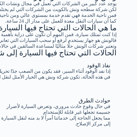
يوجد عدد كبير من الشركات التي تعمل في مجال ونشات ال
لكن شركة سطحه ونش بالكويت من الشركات التي لم يختلف 
فمن ناحية الخدمة فهي تقدم خدمة بمستوى عالي ومن ناحية ا
كما أن سيارات النقل معدة للعمل على مدار ال 24 ساعة.
ما هي الحالات التي تحتاج فيها السيا
إذا كنت تمتلك سيارة، فمن المهم أن تكون على دراية بأهم
فالونش هو جهاز يستخدم لرفع أو سحب السيارات التي تعاني
وتعتبر شركات الونش حلًا مثاليًا لمساعدة السائقين في حالات
الحالات التي تحتاج فيها السيارة إلى
نفاذ الوقود
إذا نفد الوقود أثناء السير، فقد يكون من الصعب جدًا تحري
في هذه الحالة، تكون شركة ونش هي الخيار الأمثل لنقل 
حوادث الطرق
في حال وقوع حادث مروري، وتعرض السيارة لأضرار
جسيمة تجعلها غير قابلة للإستخدام
مما يجعل الحاجة إلى خدماتنا أمراً لا بد منه لنقل السيارة
إلى مركز الإصلاح.