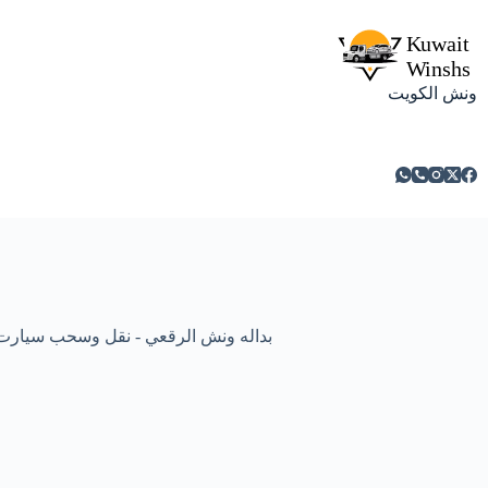
ونش الكويت
بداله ونش الرقعي - نقل وسحب سيارت ومركبات م