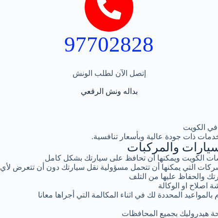
97702828
إتصل الآن لطلب الونش
بداله ونش الرقعي
في الكويت
دمات ذات جودة عالية وبأسعار تنافسية.
يارات والمركبات
ت الكويت ويمكنها أن تحافظ على سيارتك بشكل كامل
كات التي يمكنها أن تتحمل مسؤولية نقل سيارتك دون أن تتعرض لأي
تك والحفاظ عليها من التلف
ة اصلاح او الوكالة
المواعيد المحددة لك في اثناء المكالمة التي أجراها معانا
ة هيدروليك بجميع المحافظات