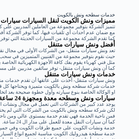
خدمات سطحه ونش بالكويت
مميزات ونش الكويت لنقل السيارات سيارات
تتميز الشركة بتوفير مجموعة من العاملين المدربين على 
مع ضمان عدم احداث أي تلفيات فيها، كما توفر الشركة أ
كما تقدم الشركة مجموعة من السيارات الحديثة التي توف
أفضل ونش سيارات متنقل
تعد ونش سيارات متنقل- من الشركات الأولى في مجال ن
حيث نقوم بتوفير مجموعة من الفنيين المتميزين في سحب
مثل فني كهرباء يقوم بفك كافة الأجهزة الكهربائية الخاصة 
كما أن ونش سيارات متنقل- توفر سائقين مدربين على مست
خدمات ونش سيارات متنقل
ونش سيارات متنقل- أخذت على عاتقها أن تقدم خدمات متمي
خدمات شركة سطحه ونش بالكويت متميزة ويحتاجها كل قائد
او الوكالة الخاصة بنوع سيارته وأول خطوة صحيحة بعد اتخ
سيارات ونش وسطحه معدة ومجهزة 24 ساعة
يوجد عدد كبير من الشركات التي تعمل في مجال ونشات ا
لكن شركة سطحه ونش بالكويت من الشركات التي لم يختلف
فمن ناحية الخدمة فهي تقدم خدمة بمستوى عالي ومن ناحية
كما أن سيارات النقل معدة للعمل على مدار ال 24 ساعة.
خدمة ونشات الكويت على جميع طرقات الكويت وفي جميع
خدمة سطحة هيدروليك الكويت مناسبة لجميع انواع السيارات