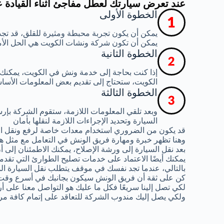
عند تعرض سيارتك لعطل مفاجئ أثناء القيادة 
الخطوة الأولى
يمكن أن يكون تجربة محبطة ومثيرة للقلق، قد تجد
يمكن أن تكون شركة ونشات الكويت هي الحل الأ
الخطوة الثانية
إذا كنت بحاجة إلى خدمة ونش في الكويت، يمكنك
الكويت، ستحتاج إلى تقديم بعض المعلومات الأساس
الخطوة الثالثة
وبعد تلقي المعلومات اللازمة، ستقوم الشركة ب
السيارة وتحديد الإجراءات اللازمة لنقلها بأمان
قد يكون من الضروري استخدام معدات خاصة لرفع ونقل ال
وهنا تظهر خبرة ومهارة فريق الونش في التعامل مع مثل هذ
بعد نقل السيارة إلى ورشة الإصلاح، يمكنك الاطمئنان إلى
يمكنك أيضًا الاعتماد على خدمات تصليح الطوارئ التي تقدم
بالتالي، عندما تجد نفسك في موقف يتطلب نقل السيارة الم
كن على ثقة أن فريق الونش سيكون بجانبك في أسرع وقت
لكي تصل إلينا سريعًا فكل ما عليك هو التواصل معنا على أ
ولكي يصل إليك مندوب الشركة للتعاقد على إتمام كافة مر