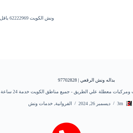
ونش الكويت 62222969 باقل الاسعار
بداله ونش الرقعي | 97702828
عطلة علي الطريق - جميع مناطق الكويت خدمة 24 ساعة علي مدار الأسبوع
3m
ديسمبر 26, 2024
الفروانية
,
خدمات ونش