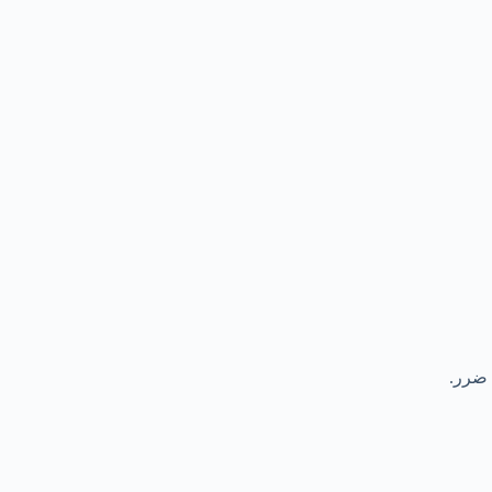
 ضرر.