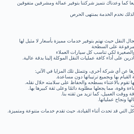
يعا كما وعدناك نتميز شركتنا بتوفير عمالة ومشرفين متفوقين
 لذلك نخدم الخدمة بمنتهى الحرص
 النقل حيث نهتم بتوفير خدمات مميزة بأسعار لا مثيل لها
ة مرفوعة على السطحة
الصغيرة لكي تناسب كل سيارات العملاء
 على أداء كافة عمليات النقل الموكلة إلينا بدقة عالية.
ا عن أي شركة أخرى، وتتمثل تلك المزايا في الآتي:
القيام بها وبجميع ترتيباتها دون مساعدة.
نها تقوم بالاعتناء بسطحه والحفاظ على سلامته خلال نقله.
اءة وقوة، مما يجعلها مطلوبة دائمًا وعلى ثقة كبيرها بها.
 ووقت العميل، كما تزيد من ثقته بنا.
ها ونجاح عملياتها.
ت
ل التي قد تحدث أثناء القيادة، حيث تقدم خدمات متنوعة ومتميزة.