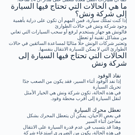
ما هي الحالات التي تحتاج فيها السيارة
إلى شركة ونش؟
إذا كنت تمتلك سيارة، فمن المهم أن تكون على دراية بأهمية
وجود شركة ونش في حالات الطوارئ
فالونش هو جهاز يستخدم لرفع أو سحب السيارات التي تعاني
من مشاكل تقنية أو تعطل
وتعتبر شركات الونش حلًا مثاليًا لمساعدة السائقين في حالات
الطوارئ التي لا يمكن للسيارة الانتقال بنفسها.
الحالات التي تحتاج فيها السيارة إلى
شركة ونش
نفاذ الوقود
إذا نفد الوقود أثناء السير، فقد يكون من الصعب جدًا
تحريك السيارة
في هذه الحالة، تكون شركة ونش هي الخيار الأمثل
لنقل السيارة إلى أقرب محطة وقود.
تعطل محرك السيارة
في بعض الأحيان، يمكن أن يتعطل المحرك بشكل
مفاجئ أثناء السير
وهذا قد يتسبب في عدم قدرة السيارة على الانتقال
في هذه الحالة، يكون من الضروري استدعاء شركة