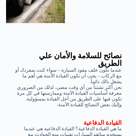
نصائح للسلامة والأمان علي
الطريق
عندما تكون خلف مقود السيارة – سواء كنت بمفردك أو
مع الركاب – يجب أن تكون القيادة الآمنة هي أهم ما
يشغل بالك دائماً.
نحن أكثر تشتتاً من أي وقت مضى، لذلك من الضروري
معرفة أساسيات القيادة الآمنة وممارستها في كل مرة
تكون فيها على الطريق من أجل القيادة بمسؤولية.
وإليك بعض النصائح للقيادة الآمنة:
القيادة الدفاعية
ما هي القيادة الدفاعية؟ القيادة الدفاعية هي عندما
يستخدم سائقو السيارات تقنيات منع الحوادث مع