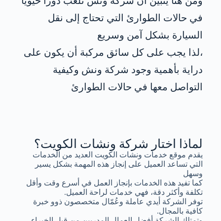
ومن هنا يتبين أن شركة ونش تلعب دورًا حيويًا
في حالات الطوارئ التي تحتاج إلى نقل
السيارة بشكل آمن وسريع
،لذا يجب على كل سائق مركبة أن يكون على
دراية بأهمية وجود شركة ونش وكيفية
التواصل معها في حالات الطوارئ
لماذا اختار شركة ونشات الكويت؟
يقدم موقع خدمات ونشات الكويت العديد من الخدمات
التي تساعد العميل على إنجاز هذه المهمة بشكل يسير
وسهل
كما تفيد هذه الخدمات بإنجاز العمل في أسرع وقت وأقل
تكلفة وأكثر دقة، فهي خدمات لراحة العميل.
توفر الشركة أيدي عاملة وعُمّال متخصصون ذوو خبرة
كافية بالمجال.
وتمتلك الشركة أفضل العمال المدربين من قبل الخبراء.