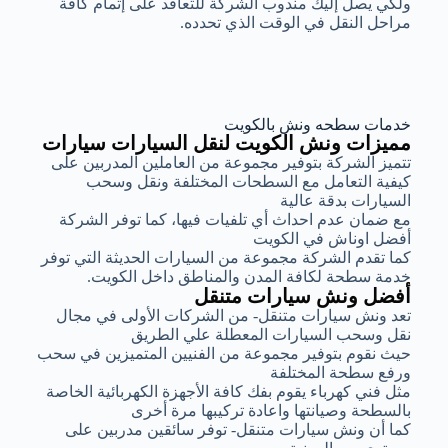
ولكي يصل إليك مندوب الشركة للتعاقد على إتمام كافة
مراحل النقل في الوقت الذي تحدده.
خدمات سطحه ونش بالكويت
مميزات ونش الكويت لنقل السيارات سيارات
تتميز الشركة بتوفير مجموعة من العاملين المدربين على
كيفية التعامل مع السطحات المختلفة ونقل وسحب
السيارات بدقة عالية
مع ضمان عدم احداث أي تلفيات فيها، كما توفر الشركة
أفضل اوناش في الكويت
كما تقدم الشركة مجموعة من السيارات الحديثة التي توفر
خدمة سطحة لكافة المدن والمناطق داخل الكويت.
أفضل ونش سيارات متنقل
تعد ونش سيارات متنقل- من الشركات الأولى في مجال
نقل وسحب السيارات المعطلة علي الطريق
حيث نقوم بتوفير مجموعة من الفنيين المتميزين في سحب
ورفع سطحة المختلفة
مثل فني كهرباء يقوم بفك كافة الأجهزة الكهربائية الخاصة
بالسطحة وصيانتها واعادة تركيبها مرة أخرى
كما أن ونش سيارات متنقل- توفر سائقين مدربين على