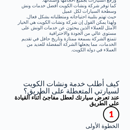
ورفع السيارات بجميع أحجامها وأشكالها.
كما توفر شركة ونشات الكويت أفضل خدمات ونش
وسطحة السيارات لكل عميل
حيث تهتم بتلبية احتياجاته ومتطلباته بشكل فعال.
ولهذا يمكن القول إن شركة ونشات الكويت هي الخيار
الأمثل للعملاء الذين يبحثون عن خدمات الونش على
مستوى عالي من الجودة والاحترافية
تتمتع الشركة بسمعة ممتازة وتاريخ حافل في تقديم
الخدمات، مما يجعلها الشركة المفضلة للعديد من
العملاء في دولة الكويت.
كيف أطلب خدمة ونشات الكويت
لسيارتي المتعطلة على الطريق؟
عند تعرض سيارتك لعطل مفاجئ أثناء القيادة
على الطريق
الخطوة الأولى