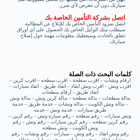
سيارتك دون أن تتعرض لأي ضرر.
اتصل بشركة التأمين الخاصة بك
اتصل بمزود التأمين الخاص بك للإبلاغ عن المطالبة.
سيطلب منك الوكيل الخاص بك الحصول على أي أوراق
تتعلق بالحادث وسيعطيك معلومات مهمة حول إصلاح
سيارتك.
كلمات البحث ذات الصلة
ارقام ونشات – اقرب سطحة – اقرب سطحه – اقرب كرين –
اقرب ونش – اقرب ونش انقاذ – انقاذ طريق – انقاذ سيارات –
انقاذ طريق – أرقام سطحات
بدالة سطحات – بدالة سطحه – بدالة كرين ونش – بدالة ونش
– بدالة ونش الكويت – بدالة ونشات – خدمة طريق – خدمة
طريق سيارات – خدمة ونش – خدمه
ونش سيارات – رقم سطحه – رقم سيارة ونش – رقم كرين –
رقم كرين سطحه – رقم كرين سيارات – رقم ونش – رقم
ونش الكويت – ونش سطحه
رقم ونش انقاذ – رقم ونش – سيارات – رقم ونشات – رقم
ونشات انقاذ – سحب سيارات – سحب سيارات معطلة –