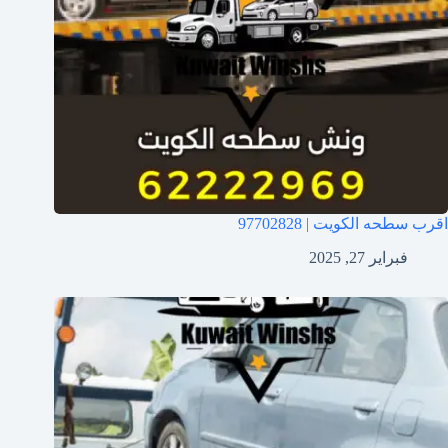
اقرب سطحه الكويت | 97702828
فبراير 27, 2025