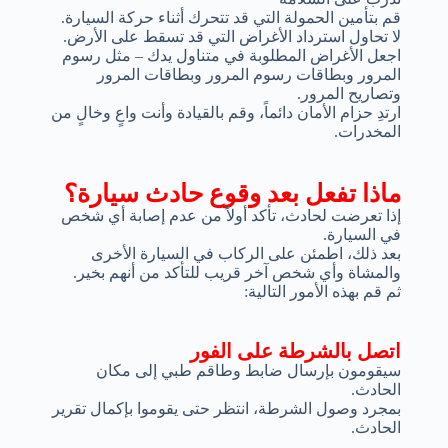
قم بتأمين الحمولة التي قد تتحرك أثناء حركة السيارة.
لا تحاول استرداد الأغراض التي قد تسقط على الأرض.
اجعل الأغراض المطلوبة في متناول يدك – مثل رسوم
المرور وبطاقات رسوم المرور وبطاقات المرور
وتصاريح المرور.
ارتدِ حزام الأمان دائماً، وقم بالقيادة وأنت واعٍ وخالٍ من
المخدرات.
ماذا تفعل بعد وقوع حادث سيارة؟
إذا تعرضت لحادث، تأكد أولاً من عدم إصابة أي شخص
في السيارة.
بعد ذلك، اطمئن على الركاب في السيارة الأخرى
والمشاة وأي شخص آخر قريب للتأكد من أنهم بخير.
ثم قم بهذه الأمور التالية:
اتصل بالشرطة على الفور
سيقومون بإرسال ضابط وطاقم طبي إلى مكان
الحادث.
بمجرد وصول الشرطة، انتظر حتى يقوموا بإكمال تقرير
الحادث.