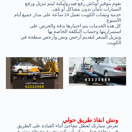
نقوم بتوفير أوناش رفع هيدروليكية ليتم تنزيل ورفع
السيارات بأمان بدون مشاكل أو تلف.
خدمة ونشات الكويت تعمل 24 ساعة على مدار جميع أيام
الأسبوع.
كل هذه الخدمات يتم اختبارها بدقة والحرص على
استمراريتها وحساب التكلفة الخاصة بها
وتنزيل السعر لتقديم أرخص ونش وأرخص سطحة في
الكويت.
ونش انقاذ طريق حولي
تعرض سيارتك لعطل مفاجئ أثناء القيادة على الطريق
في منطقة حولي يمكن أن يكون تجربة محبطة ومثيرة