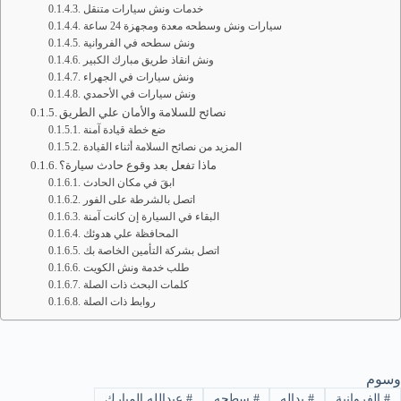
خدمات ونش سيارات متنقل
سيارات ونش وسطحه معدة ومجهزة 24 ساعة
ونش سطحه في الفروانية
ونش انقاذ طريق مبارك الكبير
ونش سيارات في الجهراء
ونش سيارات في الأحمدي
نصائح للسلامة والأمان علي الطريق
ضع خطة قيادة آمنة
المزيد من نصائح السلامة أثناء القيادة
ماذا تفعل بعد وقوع حادث سيارة؟
ابقَ في مكان الحادث
اتصل بالشرطة على الفور
البقاء في السيارة إن كانت آمنة
المحافظة علي هدوئك
اتصل بشركة التأمين الخاصة بك
طلب خدمة ونش الكويت
كلمات البحث ذات الصلة
روابط ذات الصلة
وسوم
#
الفروانية
#
بداله
#
سطحه
#
عبدالله المبارك