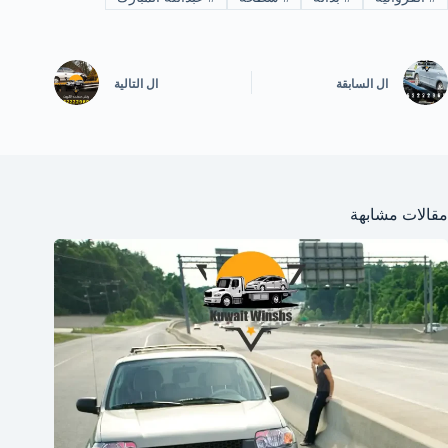
ال
السابقة
ال
التالية
مقالات مشابهة