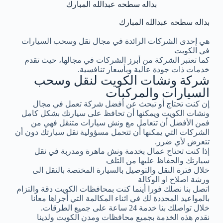
بداله سطحه عبدالله المبارك
بداله سطحه عبدالله المبارك
هي إحدى الشركات الرائدة في مجال نقل وسحب السيارات
في الكويت
كما تعتبر الشركة من أبرز الشركات في مجالها، حيث تقدم
خدمات ذات جودة عالية وبأسعار تنافسية.
شركة ونشات الكويت لنقل وسحب
السيارات والمركبات
إن كنت تحتاج أو تبحث عن أفضل شركة تعمل في مجال
ونشات الكويت ويمكنها أن تحافظ على سيارتك بشكل كامل
فمن الأفضل أن تتعامل مع ونش سيارات متنقل فهي من
الشركات التي يمكنها أن تتحمل مسؤولية نقل سيارتك دون أن
تتعرض لأي ضرر.
إذا كنت تحتاج عمال بخدمة ونش ماهرة ومدربة في نقل
سيارتك والحفاظ عليها من التلف
خلال فترة النقل والتوصيل بالسيارة المختصة بالنقل الى
ورشة اصلاح او الوكالة
اتصل بنا نصلك فورا أينما كنت بمحافظات الكويت دقة والتزام
بالمواعيد المحددة لك في اثناء المكالمة التي أجراها معانا
خلال تواصلك بنا خدمة 24 ساعة على جميع الطرقات.
نقدم هذه الخدمة بجميع محافظات ومدن الكويت ولدينا