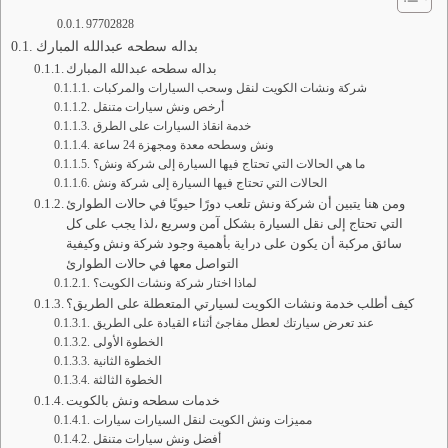
97702828
بداله سطحه عبدالله المبارك
بداله سطحه عبدالله المبارك
شركة ونشات الكويت لنقل وسحب السيارات والمركبات
أرخص ونش سيارات متنقل
خدمة انقاذ السيارات على الطرق
ونش وسطحه معدة ومجهزة 24 ساعة
ما هي الحالات التي تحتاج فيها السيارة إلى شركة ونش؟
الحالات التي تحتاج فيها السيارة إلى شركة ونش
ومن هنا يتبين أن شركة ونش تلعب دورًا حيويًا في حالات الطوارئ
التي تحتاج إلى نقل السيارة بشكل آمن وسريع ،لذا يجب على كل
سائق مركبة أن يكون على دراية بأهمية وجود شركة ونش وكيفية
التواصل معها في حالات الطوارئ
لماذا اختار شركة ونشات الكويت؟
كيف أطلب خدمة ونشات الكويت لسيارتي المتعطلة على الطريق؟
عند تعرض سيارتك لعطل مفاجئ أثناء القيادة على الطريق
الخطوة الأولى
الخطوة الثانية
الخطوة الثالثة
خدمات سطحه ونش بالكويت
مميزات ونش الكويت لنقل السيارات سيارات
أفضل ونش سيارات متنقل