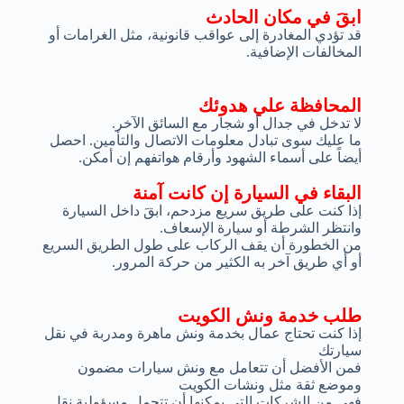
ابقَ في مكان الحادث
قد تؤدي المغادرة إلى عواقب قانونية، مثل الغرامات أو
المخالفات الإضافية.
المحافظة علي هدوئك
لا تدخل في جدال أو شجار مع السائق الآخر.
ما عليك سوى تبادل معلومات الاتصال والتأمين. احصل
أيضاً على أسماء الشهود وأرقام هواتفهم إن أمكن.
البقاء في السيارة إن كانت آمنة
إذا كنت على طريق سريع مزدحم، ابقَ داخل السيارة
وانتظر الشرطة أو سيارة الإسعاف.
من الخطورة أن يقف الركاب على طول الطريق السريع
أو أي طريق آخر به الكثير من حركة المرور.
طلب خدمة ونش الكويت
إذا كنت تحتاج عمال بخدمة ونش ماهرة ومدربة في نقل
سيارتك
فمن الأفضل أن تتعامل مع ونش سيارات مضمون
وموضع ثقة مثل ونشات الكويت
فهي من الشركات التي يمكنها أن تتحمل مسؤولية نقل