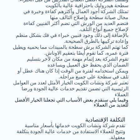
سطحة هيدروليك باحترافية عالية بالكويت
تمتلك الشركة أجود العمال وأكثرهم كفاءة وخبرة في
مجال صيانة سطحة وإصلاح التالف منها
فتضم العديد من الورش التي تضم أكثر الفنيين كفاءة
لإصلاح جميع أنواع التلف.
بالإضافة إلى ذلك وجود فنيين خبراء في فك بشكل منظم
وإعادة تركيبها بالطرق الصحيحة.
كما تهتم الشركة برش سطحة بالمبيدات مما يحميه ويطيل
فترة عمره، كما تقوم أيضًا بتعقيم الاوناش.
تقوم الشركة بعد إتمام مهمة من مكان لآخر بتسليم
الضمان الذي يحفظ حق العميل ويساعده
ويمكن استخدامه لفترة من الوقت إذا كان هناك عطل أو
تلف في سطحة على جميع مراحله.
تعتبر شركة ونشات الكويت الخيار الأمثل لعدد من العوامل
الرئيسية التي تضمن تقديم خدمات عالية الجودة ورضا
العملاء
وفيما يلي سنقدم بعض الأسباب التي تجعلنا الخيار الأفضل
للعديد من العملاء
التكلفة الإقتصادية
تقدم شركة ونشات الكويت خدماتها بأسعار مناسبة
وتتيح للعملاء الاستفادة من خدمات عالية الجودة بتكلفة
معقولة.