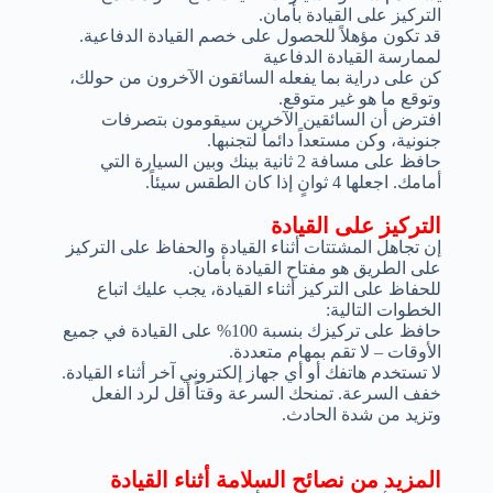
التركيز على القيادة بأمان.
قد تكون مؤهلاً للحصول على خصم القيادة الدفاعية.
لممارسة القيادة الدفاعية
كن على دراية بما يفعله السائقون الآخرون من حولك،
وتوقع ما هو غير متوقع.
افترض أن السائقين الآخرين سيقومون بتصرفات
جنونية، وكن مستعداً دائماً لتجنبها.
حافظ على مسافة 2 ثانية بينك وبين السيارة التي
أمامك. اجعلها 4 ثوانٍ إذا كان الطقس سيئاً.
التركيز على القيادة
إن تجاهل المشتتات أثناء القيادة والحفاظ على التركيز
على الطريق هو مفتاح القيادة بأمان.
للحفاظ على التركيز أثناء القيادة، يجب عليك اتباع
الخطوات التالية:
حافظ على تركيزك بنسبة 100% على القيادة في جميع
الأوقات – لا تقم بمهام متعددة.
لا تستخدم هاتفك أو أي جهاز إلكتروني آخر أثناء القيادة.
خفف السرعة. تمنحك السرعة وقتاً أقل لرد الفعل
وتزيد من شدة الحادث.
المزيد من نصائح السلامة أثناء القيادة