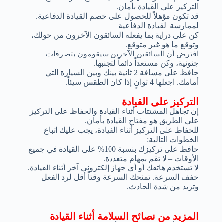
التركيز على القيادة بأمان.
قد تكون مؤهلاً للحصول على خصم القيادة الدفاعية.
لممارسة القيادة الدفاعية
كن على دراية بما يفعله السائقون الآخرون من حولك،
وتوقع ما هو غير متوقع.
افترض أن السائقين الآخرين سيقومون بتصرفات
جنونية، وكن مستعداً دائماً لتجنبها.
حافظ على مسافة 2 ثانية بينك وبين السيارة التي
أمامك. اجعلها 4 ثوانٍ إذا كان الطقس سيئاً.
التركيز على القيادة
إن تجاهل المشتتات أثناء القيادة والحفاظ على التركيز
على الطريق هو مفتاح القيادة بأمان.
للحفاظ على التركيز أثناء القيادة، يجب عليك اتباع
الخطوات التالية:
حافظ على تركيزك بنسبة 100% على القيادة في جميع
الأوقات – لا تقم بمهام متعددة.
لا تستخدم هاتفك أو أي جهاز إلكتروني آخر أثناء القيادة.
خفف السرعة. تمنحك السرعة وقتاً أقل لرد الفعل
وتزيد من شدة الحادث.
المزيد من نصائح السلامة أثناء القيادة