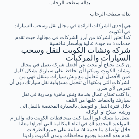
بداله سطحه الرحاب
بداله سطحه الرحاب
هي إحدى الشركات الرائدة في مجال نقل وسحب السيارات
في الكويت
كما تعتبر الشركة من أبرز الشركات في مجالها، حيث تقدم
خدمات ذات جودة عالية وبأسعار تنافسية.
شركة ونشات الكويت لنقل وسحب
السيارات والمركبات
إن كنت تحتاج أو تبحث عن أفضل شركة تعمل في مجال
ونشات الكويت ويمكنها أن تحافظ على سيارتك بشكل كامل
فمن الأفضل أن تتعامل مع ونش سيارات متنقل فهي من
الشركات التي يمكنها أن تتحمل مسؤولية نقل سيارتك دون أن
تتعرض لأي ضرر.
إذا كنت تحتاج عمال بخدمة ونش ماهرة ومدربة في نقل
سيارتك والحفاظ عليها من التلف
خلال فترة النقل والتوصيل بالسيارة المختصة بالنقل الى
ورشة اصلاح او الوكالة
اتصل بنا نصلك فورا أينما كنت بمحافظات الكويت دقة والتزام
بالمواعيد المحددة لك في اثناء المكالمة التي أجراها معانا
خلال تواصلك بنا خدمة 24 ساعة على جميع الطرقات.
نقدم هذه الخدمة بجميع محافظات ومدن الكويت ولدينا