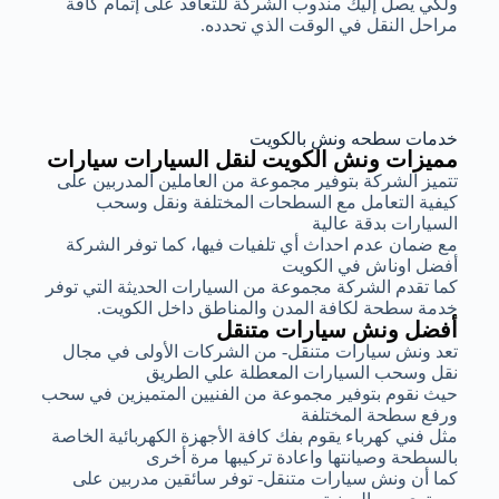
ولكي يصل إليك مندوب الشركة للتعاقد على إتمام كافة
مراحل النقل في الوقت الذي تحدده.
خدمات سطحه ونش بالكويت
مميزات ونش الكويت لنقل السيارات سيارات
تتميز الشركة بتوفير مجموعة من العاملين المدربين على
كيفية التعامل مع السطحات المختلفة ونقل وسحب
السيارات بدقة عالية
مع ضمان عدم احداث أي تلفيات فيها، كما توفر الشركة
أفضل اوناش في الكويت
كما تقدم الشركة مجموعة من السيارات الحديثة التي توفر
خدمة سطحة لكافة المدن والمناطق داخل الكويت.
أفضل ونش سيارات متنقل
تعد ونش سيارات متنقل- من الشركات الأولى في مجال
نقل وسحب السيارات المعطلة علي الطريق
حيث نقوم بتوفير مجموعة من الفنيين المتميزين في سحب
ورفع سطحة المختلفة
مثل فني كهرباء يقوم بفك كافة الأجهزة الكهربائية الخاصة
بالسطحة وصيانتها واعادة تركيبها مرة أخرى
كما أن ونش سيارات متنقل- توفر سائقين مدربين على