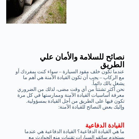
نصائح للسلامة والأمان علي
الطريق
عندما تكون خلف مقود السيارة – سواء كنت بمفردك أو
مع الركاب – يجب أن تكون القيادة الآمنة هي أهم ما
يشغل بالك دائماً.
نحن أكثر تشتتاً من أي وقت مضى، لذلك من الضروري
معرفة أساسيات القيادة الآمنة وممارستها في كل مرة
تكون فيها على الطريق من أجل القيادة بمسؤولية.
وإليك بعض النصائح للقيادة الآمنة:
القيادة الدفاعية
ما هي القيادة الدفاعية؟ القيادة الدفاعية هي عندما
يستخدم سائقو السيارات تقنيات منع الحوادث مع