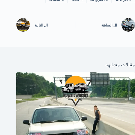
ال
السابقة
ال
التالية
مقالات مشابهة