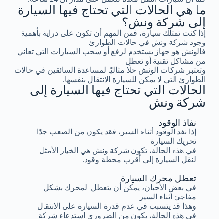
ما هي الحالات التي تحتاج فيها السيارة
إلى شركة ونش؟
إذا كنت تمتلك سيارة، فمن المهم أن تكون على دراية بأهمية
وجود شركة ونش في حالات الطوارئ
فالونش هو جهاز يستخدم لرفع أو سحب السيارات التي تعاني
من مشاكل تقنية أو تعطل
وتعتبر شركات الونش حلًا مثاليًا لمساعدة السائقين في حالات
الطوارئ التي لا يمكن للسيارة الانتقال بنفسها.
الحالات التي تحتاج فيها السيارة إلى
شركة ونش
نفاذ الوقود
إذا نفد الوقود أثناء السير، فقد يكون من الصعب جدًا
تحريك السيارة
في هذه الحالة، تكون شركة ونش هي الخيار الأمثل
لنقل السيارة إلى أقرب محطة وقود.
تعطل محرك السيارة
في بعض الأحيان، يمكن أن يتعطل المحرك بشكل
مفاجئ أثناء السير
وهذا قد يتسبب في عدم قدرة السيارة على الانتقال
في هذه الحالة، يكون من الضروري استدعاء شركة