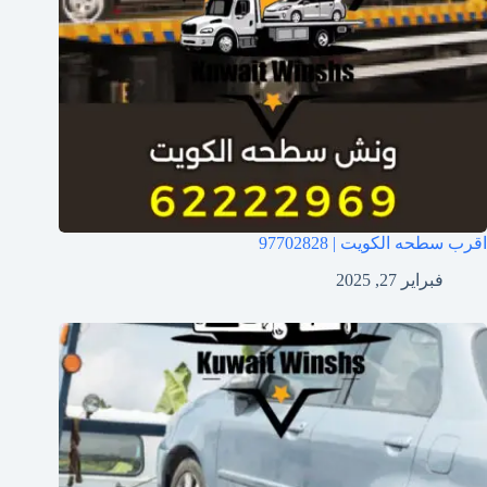
اقرب سطحه الكويت | 97702828
فبراير 27, 2025