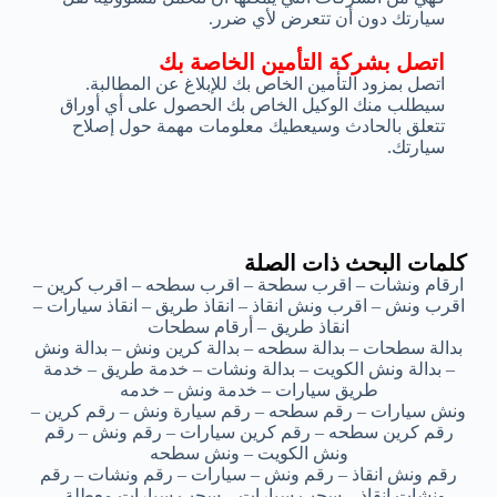
سيارتك دون أن تتعرض لأي ضرر.
اتصل بشركة التأمين الخاصة بك
اتصل بمزود التأمين الخاص بك للإبلاغ عن المطالبة.
سيطلب منك الوكيل الخاص بك الحصول على أي أوراق
تتعلق بالحادث وسيعطيك معلومات مهمة حول إصلاح
سيارتك.
كلمات البحث ذات الصلة
ارقام ونشات – اقرب سطحة – اقرب سطحه – اقرب كرين –
اقرب ونش – اقرب ونش انقاذ – انقاذ طريق – انقاذ سيارات –
انقاذ طريق – أرقام سطحات
بدالة سطحات – بدالة سطحه – بدالة كرين ونش – بدالة ونش
– بدالة ونش الكويت – بدالة ونشات – خدمة طريق – خدمة
طريق سيارات – خدمة ونش – خدمه
ونش سيارات – رقم سطحه – رقم سيارة ونش – رقم كرين –
رقم كرين سطحه – رقم كرين سيارات – رقم ونش – رقم
ونش الكويت – ونش سطحه
رقم ونش انقاذ – رقم ونش – سيارات – رقم ونشات – رقم
ونشات انقاذ – سحب سيارات – سحب سيارات معطلة –