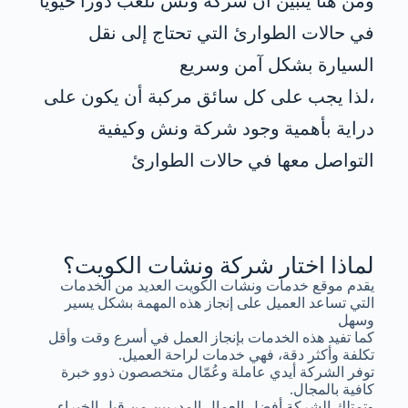
ومن هنا يتبين أن شركة ونش تلعب دورًا حيويًا
في حالات الطوارئ التي تحتاج إلى نقل
السيارة بشكل آمن وسريع
،لذا يجب على كل سائق مركبة أن يكون على
دراية بأهمية وجود شركة ونش وكيفية
التواصل معها في حالات الطوارئ
لماذا اختار شركة ونشات الكويت؟
يقدم موقع خدمات ونشات الكويت العديد من الخدمات
التي تساعد العميل على إنجاز هذه المهمة بشكل يسير
وسهل
كما تفيد هذه الخدمات بإنجاز العمل في أسرع وقت وأقل
تكلفة وأكثر دقة، فهي خدمات لراحة العميل.
توفر الشركة أيدي عاملة وعُمّال متخصصون ذوو خبرة
كافية بالمجال.
وتمتلك الشركة أفضل العمال المدربين من قبل الخبراء.