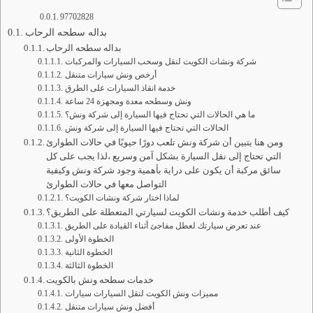
97702828
بداله سطحه الرحاب
بداله سطحه الرحاب
شركة ونشات الكويت لنقل وسحب السيارات والمركبات
أرخص ونش سيارات متنقل
خدمة انقاذ السيارات على الطرق
ونش وسطحه معدة ومجهزة 24 ساعة
ما هي الحالات التي تحتاج فيها السيارة إلى شركة ونش؟
الحالات التي تحتاج فيها السيارة إلى شركة ونش
ومن هنا يتبين أن شركة ونش تلعب دورًا حيويًا في حالات الطوارئ
التي تحتاج إلى نقل السيارة بشكل آمن وسريع ،لذا يجب على كل
سائق مركبة أن يكون على دراية بأهمية وجود شركة ونش وكيفية
التواصل معها في حالات الطوارئ
لماذا اختار شركة ونشات الكويت؟
كيف أطلب خدمة ونشات الكويت لسيارتي المتعطلة على الطريق؟
عند تعرض سيارتك لعطل مفاجئ أثناء القيادة على الطريق
الخطوة الأولى
الخطوة الثانية
الخطوة الثالثة
خدمات سطحه ونش بالكويت
مميزات ونش الكويت لنقل السيارات سيارات
أفضل ونش سيارات متنقل