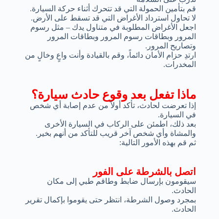
قم بتأمين الحمولة التي قد تتحرك أثناء حركة السيارة.
لا تحاول استرداد الأغراض التي قد تسقط على الأرض.
اجعل الأغراض المطلوبة في متناول يدك – مثل رسوم
المرور وبطاقات رسوم المرور وبطاقات المرور
وتصاريح المرور.
ارتدِ حزام الأمان دائماً، وقم بالقيادة وأنت واعٍ وخالٍ من
المخدرات.
ماذا تفعل بعد وقوع حادث سيارة؟
إذا تعرضت لحادث، تأكد أولاً من عدم إصابة أي شخص
في السيارة.
بعد ذلك، اطمئن على الركاب في السيارة الأخرى
والمشاة وأي شخص آخر قريب للتأكد من أنهم بخير.
ثم قم بهذه الأمور التالية:
اتصل بالشرطة على الفور
سيقومون بإرسال ضابط وطاقم طبي إلى مكان
الحادث.
بمجرد وصول الشرطة، انتظر حتى يقوموا بإكمال تقرير
الحادث.