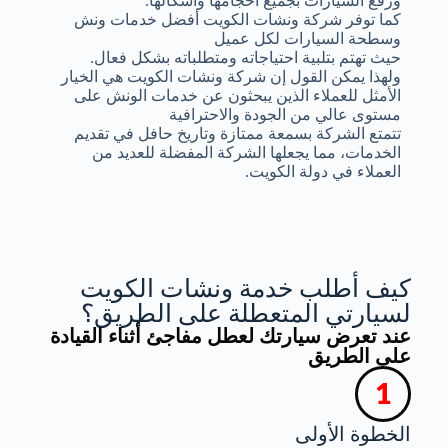
ورفع السيارات بجميع أحجامها وأشكالها.
كما توفر شركة ونشات الكويت أفضل خدمات ونش
وسطحة السيارات لكل عميل
حيث تهتم بتلبية احتياجاته ومتطلباته بشكل فعال.
ولهذا يمكن القول إن شركة ونشات الكويت هي الخيار
الأمثل للعملاء الذين يبحثون عن خدمات الونش على
مستوى عالي من الجودة والاحترافية
تتمتع الشركة بسمعة ممتازة وتاريخ حافل في تقديم
الخدمات، مما يجعلها الشركة المفضلة للعديد من
العملاء في دولة الكويت.
كيف أطلب خدمة ونشات الكويت
لسيارتي المتعطلة على الطريق؟
عند تعرض سيارتك لعطل مفاجئ أثناء القيادة
على الطريق
الخطوة الأولى