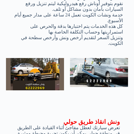
نقوم بتوفير أوناش رفع هيدروليكية ليتم تنزيل ورفع
السيارات بأمان بدون مشاكل أو تلف.
خدمة ونشات الكويت تعمل 24 ساعة على مدار جميع أيام
الأسبوع.
كل هذه الخدمات يتم اختبارها بدقة والحرص على
استمراريتها وحساب التكلفة الخاصة بها
وتنزيل السعر لتقديم أرخص ونش وأرخص سطحة في
الكويت.
ونش انقاذ طريق حولي
تعرض سيارتك لعطل مفاجئ أثناء القيادة على الطريق
في منطقة حولي يمكن أن يكون تجربة محبطة ومثيرة