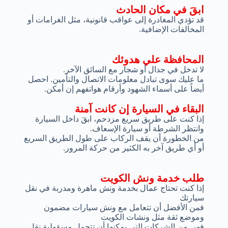
ابقَ في مكان الحادث
قد تؤدي المغادرة إلى عواقب قانونية، مثل الغرامات أو
المخالفات الإضافية.
المحافظة علي هدوئك
لا تدخل في جدال أو شجار مع السائق الآخر.
ما عليك سوى تبادل معلومات الاتصال والتأمين. احصل
أيضاً على أسماء الشهود وأرقام هواتفهم إن أمكن.
البقاء في السيارة إن كانت آمنة
إذا كنت على طريق سريع مزدحم، ابقَ داخل السيارة
وانتظر الشرطة أو سيارة الإسعاف.
من الخطورة أن يقف الركاب على طول الطريق السريع
أو أي طريق آخر به الكثير من حركة المرور.
طلب خدمة ونش الكويت
إذا كنت تحتاج عمال بخدمة ونش ماهرة ومدربة في نقل
سيارتك
فمن الأفضل أن تتعامل مع ونش سيارات مضمون
وموضع ثقة مثل ونشات الكويت
فهي من الشركات التي يمكنها أن تتحمل مسؤولية نقل