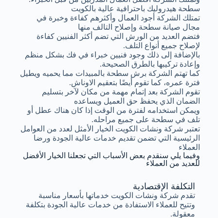
سطحة هيدروليك باحترافية عالية بالكويت
تمتلك الشركة أجود العمال وأكثرهم كفاءة وخبرة في
مجال صيانة سطحة وإصلاح التالف منها
فتضم العديد من الورش التي تضم أكثر الفنيين كفاءة
لإصلاح جميع أنواع التلف.
بالإضافة إلى ذلك وجود فنيين خبراء في فك بشكل منظم
وإعادة تركيبها بالطرق الصحيحة.
كما تهتم الشركة برش سطحة بالمبيدات مما يحميه ويطيل
فترة عمره، كما تقوم أيضًا بتعقيم الاوناش.
تقوم الشركة بعد إتمام مهمة من مكان لآخر بتسليم
الضمان الذي يحفظ حق العميل ويساعده
ويمكن استخدامه لفترة من الوقت إذا كان هناك عطل أو
تلف في سطحة على جميع مراحله.
تعتبر شركة ونشات الكويت الخيار الأمثل لعدد من العوامل
الرئيسية التي تضمن تقديم خدمات عالية الجودة ورضا
العملاء
وفيما يلي سنقدم بعض الأسباب التي تجعلنا الخيار الأفضل
للعديد من العملاء
التكلفة الإقتصادية
تقدم شركة ونشات الكويت خدماتها بأسعار مناسبة
وتتيح للعملاء الاستفادة من خدمات عالية الجودة بتكلفة
معقولة.