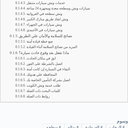
خدمات ونش سيارات متنقل
سيارات ونش وسطحه معدة ومجهزة 24 ساعة
ونش سطحه في الفروانية
ونش انقاذ طريق مبارك الكبير
ونش سيارات في الجهراء
ونش سيارات في الأحمدي
نصائح للسلامة والأمان علي الطريق
ضع خطة قيادة آمنة
المزيد من نصائح السلامة أثناء القيادة
ماذا تفعل بعد وقوع حادث سيارة؟
ابقَ في مكان الحادث
اتصل بالشرطة على الفور
البقاء في السيارة إن كانت آمنة
المحافظة علي هدوئك
اتصل بشركة التأمين الخاصة بك
طلب خدمة ونش الكويت
كلمات البحث ذات الصلة
روابط ذات الصلة
وسوم
#
الرحاب
#
الفروانية
#
بداله
#
سطحه