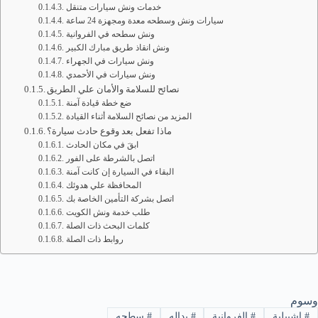
خدمات ونش سيارات متنقل
سيارات ونش وسطحه معدة ومجهزة 24 ساعة
ونش سطحه في الفروانية
ونش انقاذ طريق مبارك الكبير
ونش سيارات في الجهراء
ونش سيارات في الأحمدي
نصائح للسلامة والأمان علي الطريق
ضع خطة قيادة آمنة
المزيد من نصائح السلامة أثناء القيادة
ماذا تفعل بعد وقوع حادث سيارة؟
ابقَ في مكان الحادث
اتصل بالشرطة على الفور
البقاء في السيارة إن كانت آمنة
المحافظة علي هدوئك
اتصل بشركة التأمين الخاصة بك
طلب خدمة ونش الكويت
كلمات البحث ذات الصلة
روابط ذات الصلة
وسوم
#
اشبيلية
#
الفروانية
#
بداله
#
سطحه