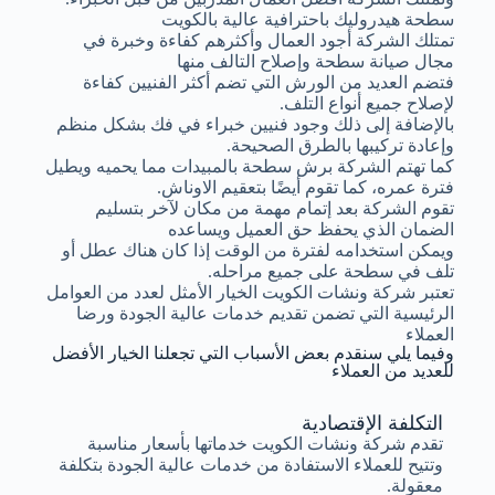
سطحة هيدروليك باحترافية عالية بالكويت
تمتلك الشركة أجود العمال وأكثرهم كفاءة وخبرة في
مجال صيانة سطحة وإصلاح التالف منها
فتضم العديد من الورش التي تضم أكثر الفنيين كفاءة
لإصلاح جميع أنواع التلف.
بالإضافة إلى ذلك وجود فنيين خبراء في فك بشكل منظم
وإعادة تركيبها بالطرق الصحيحة.
كما تهتم الشركة برش سطحة بالمبيدات مما يحميه ويطيل
فترة عمره، كما تقوم أيضًا بتعقيم الاوناش.
تقوم الشركة بعد إتمام مهمة من مكان لآخر بتسليم
الضمان الذي يحفظ حق العميل ويساعده
ويمكن استخدامه لفترة من الوقت إذا كان هناك عطل أو
تلف في سطحة على جميع مراحله.
تعتبر شركة ونشات الكويت الخيار الأمثل لعدد من العوامل
الرئيسية التي تضمن تقديم خدمات عالية الجودة ورضا
العملاء
وفيما يلي سنقدم بعض الأسباب التي تجعلنا الخيار الأفضل
للعديد من العملاء
التكلفة الإقتصادية
تقدم شركة ونشات الكويت خدماتها بأسعار مناسبة
وتتيح للعملاء الاستفادة من خدمات عالية الجودة بتكلفة
معقولة.