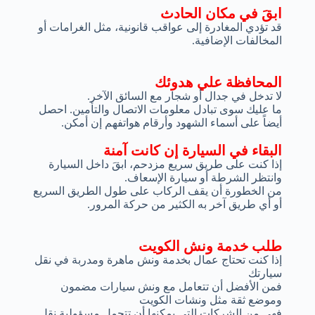
ابقَ في مكان الحادث
قد تؤدي المغادرة إلى عواقب قانونية، مثل الغرامات أو
المخالفات الإضافية.
المحافظة علي هدوئك
لا تدخل في جدال أو شجار مع السائق الآخر.
ما عليك سوى تبادل معلومات الاتصال والتأمين. احصل
أيضاً على أسماء الشهود وأرقام هواتفهم إن أمكن.
البقاء في السيارة إن كانت آمنة
إذا كنت على طريق سريع مزدحم، ابقَ داخل السيارة
وانتظر الشرطة أو سيارة الإسعاف.
من الخطورة أن يقف الركاب على طول الطريق السريع
أو أي طريق آخر به الكثير من حركة المرور.
طلب خدمة ونش الكويت
إذا كنت تحتاج عمال بخدمة ونش ماهرة ومدربة في نقل
سيارتك
فمن الأفضل أن تتعامل مع ونش سيارات مضمون
وموضع ثقة مثل ونشات الكويت
فهي من الشركات التي يمكنها أن تتحمل مسؤولية نقل