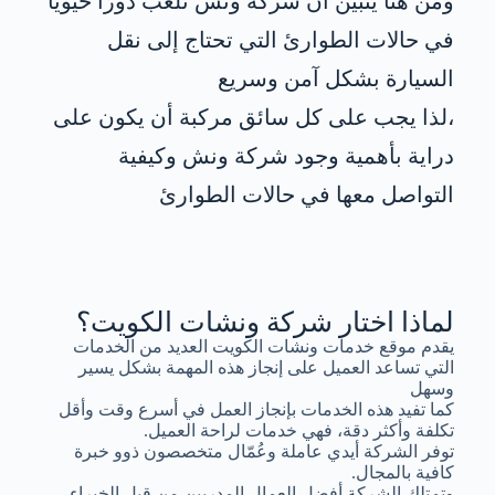
ومن هنا يتبين أن شركة ونش تلعب دورًا حيويًا
في حالات الطوارئ التي تحتاج إلى نقل
السيارة بشكل آمن وسريع
،لذا يجب على كل سائق مركبة أن يكون على
دراية بأهمية وجود شركة ونش وكيفية
التواصل معها في حالات الطوارئ
لماذا اختار شركة ونشات الكويت؟
يقدم موقع خدمات ونشات الكويت العديد من الخدمات
التي تساعد العميل على إنجاز هذه المهمة بشكل يسير
وسهل
كما تفيد هذه الخدمات بإنجاز العمل في أسرع وقت وأقل
تكلفة وأكثر دقة، فهي خدمات لراحة العميل.
توفر الشركة أيدي عاملة وعُمّال متخصصون ذوو خبرة
كافية بالمجال.
وتمتلك الشركة أفضل العمال المدربين من قبل الخبراء.