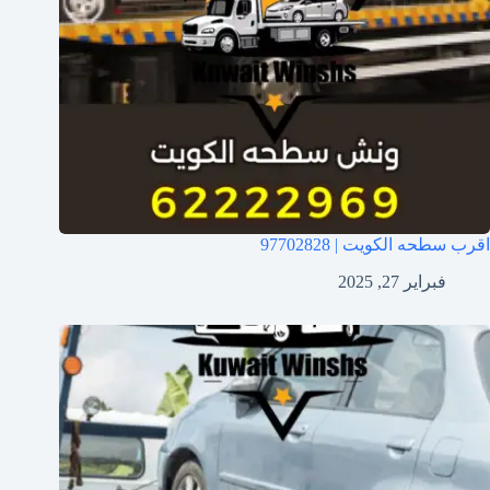
اقرب سطحه الكويت | 97702828
فبراير 27, 2025