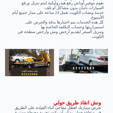
نقوم بتوفير أوناش رفع هيدروليكية ليتم تنزيل ورفع
السيارات بأمان بدون مشاكل أو تلف.
خدمة ونشات الكويت تعمل 24 ساعة على مدار جميع أيام
الأسبوع.
كل هذه الخدمات يتم اختبارها بدقة والحرص على
استمراريتها وحساب التكلفة الخاصة بها
وتنزيل السعر لتقديم أرخص ونش وأرخص سطحة في
الكويت.
ونش انقاذ طريق حولي
تعرض سيارتك لعطل مفاجئ أثناء القيادة على الطريق
في منطقة حولي يمكن أن يكون تجربة محبطة ومثيرة