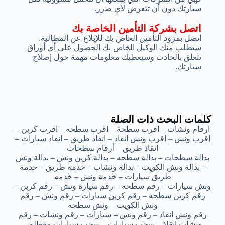
سيارتك دون أن تتعرض لأي ضرر.
اتصل بشركة التأمين الخاصة بك
اتصل بمزود التأمين الخاص بك للإبلاغ عن المطالبة.
سيطلب منك الوكيل الخاص بك الحصول على أي أوراق
تتعلق بالحادث وسيعطيك معلومات مهمة حول إصلاح
سيارتك.
كلمات البحث ذات الصلة
ارقام ونشات – اقرب سطحة – اقرب سطحه – اقرب كرين –
اقرب ونش – اقرب ونش انقاذ – انقاذ طريق – انقاذ سيارات –
انقاذ طريق – أرقام سطحات
بدالة سطحات – بدالة سطحه – بدالة كرين ونش – بدالة ونش
– بدالة ونش الكويت – بدالة ونشات – خدمة طريق – خدمة
طريق سيارات – خدمة ونش – خدمه
ونش سيارات – رقم سطحه – رقم سيارة ونش – رقم كرين –
رقم كرين سطحه – رقم كرين سيارات – رقم ونش – رقم
ونش الكويت – ونش سطحه
رقم ونش انقاذ – رقم ونش – سيارات – رقم ونشات – رقم
ونشات انقاذ – سحب سيارات – سحب سيارات معطلة –