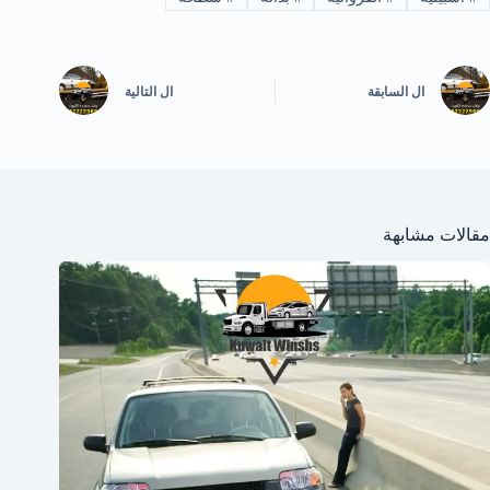
ال
السابقة
ال
التالية
مقالات مشابهة