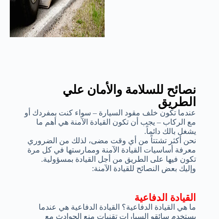
نصائح للسلامة والأمان علي
الطريق
عندما تكون خلف مقود السيارة – سواء كنت بمفردك أو
مع الركاب – يجب أن تكون القيادة الآمنة هي أهم ما
يشغل بالك دائماً.
نحن أكثر تشتتاً من أي وقت مضى، لذلك من الضروري
معرفة أساسيات القيادة الآمنة وممارستها في كل مرة
تكون فيها على الطريق من أجل القيادة بمسؤولية.
وإليك بعض النصائح للقيادة الآمنة:
القيادة الدفاعية
ما هي القيادة الدفاعية؟ القيادة الدفاعية هي عندما
يستخدم سائقو السيارات تقنيات منع الحوادث مع