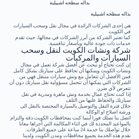
بداله سطحه اشبيلية
بداله سطحه اشبيلية
هي إحدى الشركات الرائدة في مجال نقل وسحب السيارات
في الكويت
كما تعتبر الشركة من أبرز الشركات في مجالها، حيث تقدم
خدمات ذات جودة عالية وبأسعار تنافسية.
شركة ونشات الكويت لنقل وسحب
السيارات والمركبات
إن كنت تحتاج أو تبحث عن أفضل شركة تعمل في مجال
ونشات الكويت ويمكنها أن تحافظ على سيارتك بشكل كامل
فمن الأفضل أن تتعامل مع ونش سيارات متنقل فهي من
الشركات التي يمكنها أن تتحمل مسؤولية نقل سيارتك دون أن
تتعرض لأي ضرر.
إذا كنت تحتاج عمال بخدمة ونش ماهرة ومدربة في نقل
سيارتك والحفاظ عليها من التلف
خلال فترة النقل والتوصيل بالسيارة المختصة بالنقل الى
ورشة اصلاح او الوكالة
اتصل بنا نصلك فورا أينما كنت بمحافظات الكويت دقة والتزام
بالمواعيد المحددة لك في اثناء المكالمة التي أجراها معانا
خلال تواصلك بنا خدمة 24 ساعة على جميع الطرقات.
نقدم هذه الخدمة بجميع محافظات ومدن الكويت ولدينا