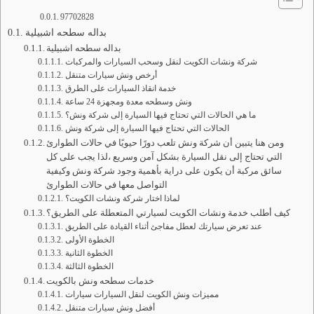
97702828
بداله سطحه اشبيلية
بداله سطحه اشبيلية
شركة ونشات الكويت لنقل وسحب السيارات والمركبات
أرخص ونش سيارات متنقل
خدمة انقاذ السيارات على الطرق
ونش وسطحه معدة ومجهزة 24 ساعة
ما هي الحالات التي تحتاج فيها السيارة إلى شركة ونش؟
الحالات التي تحتاج فيها السيارة إلى شركة ونش
ومن هنا يتبين أن شركة ونش تلعب دورًا حيويًا في حالات الطوارئ
التي تحتاج إلى نقل السيارة بشكل آمن وسريع ،لذا يجب على كل
سائق مركبة أن يكون على دراية بأهمية وجود شركة ونش وكيفية
التواصل معها في حالات الطوارئ
لماذا اختار شركة ونشات الكويت؟
كيف أطلب خدمة ونشات الكويت لسيارتي المتعطلة على الطريق؟
عند تعرض سيارتك لعطل مفاجئ أثناء القيادة على الطريق
الخطوة الأولى
الخطوة الثانية
الخطوة الثالثة
خدمات سطحه ونش بالكويت
مميزات ونش الكويت لنقل السيارات سيارات
أفضل ونش سيارات متنقل