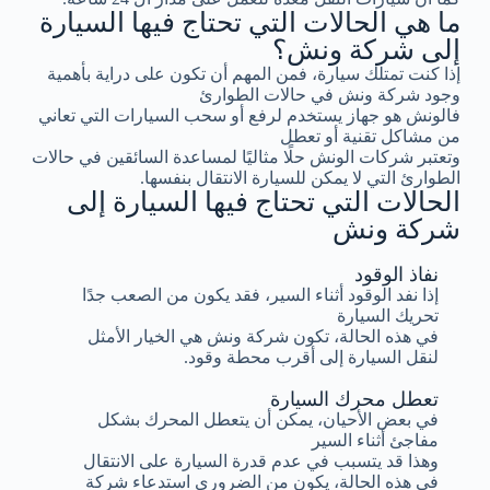
ما هي الحالات التي تحتاج فيها السيارة
إلى شركة ونش؟
إذا كنت تمتلك سيارة، فمن المهم أن تكون على دراية بأهمية
وجود شركة ونش في حالات الطوارئ
فالونش هو جهاز يستخدم لرفع أو سحب السيارات التي تعاني
من مشاكل تقنية أو تعطل
وتعتبر شركات الونش حلًا مثاليًا لمساعدة السائقين في حالات
الطوارئ التي لا يمكن للسيارة الانتقال بنفسها.
الحالات التي تحتاج فيها السيارة إلى
شركة ونش
نفاذ الوقود
إذا نفد الوقود أثناء السير، فقد يكون من الصعب جدًا
تحريك السيارة
في هذه الحالة، تكون شركة ونش هي الخيار الأمثل
لنقل السيارة إلى أقرب محطة وقود.
تعطل محرك السيارة
في بعض الأحيان، يمكن أن يتعطل المحرك بشكل
مفاجئ أثناء السير
وهذا قد يتسبب في عدم قدرة السيارة على الانتقال
في هذه الحالة، يكون من الضروري استدعاء شركة