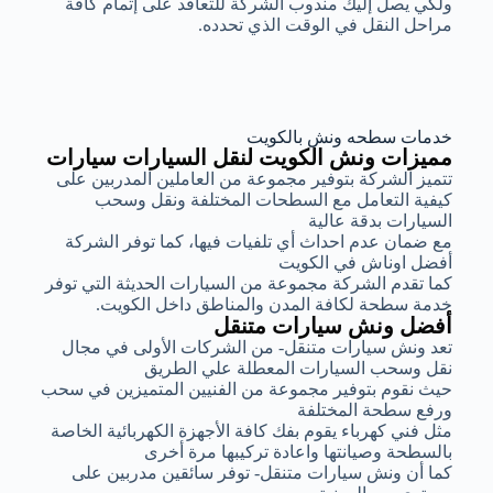
ولكي يصل إليك مندوب الشركة للتعاقد على إتمام كافة
مراحل النقل في الوقت الذي تحدده.
خدمات سطحه ونش بالكويت
مميزات ونش الكويت لنقل السيارات سيارات
تتميز الشركة بتوفير مجموعة من العاملين المدربين على
كيفية التعامل مع السطحات المختلفة ونقل وسحب
السيارات بدقة عالية
مع ضمان عدم احداث أي تلفيات فيها، كما توفر الشركة
أفضل اوناش في الكويت
كما تقدم الشركة مجموعة من السيارات الحديثة التي توفر
خدمة سطحة لكافة المدن والمناطق داخل الكويت.
أفضل ونش سيارات متنقل
تعد ونش سيارات متنقل- من الشركات الأولى في مجال
نقل وسحب السيارات المعطلة علي الطريق
حيث نقوم بتوفير مجموعة من الفنيين المتميزين في سحب
ورفع سطحة المختلفة
مثل فني كهرباء يقوم بفك كافة الأجهزة الكهربائية الخاصة
بالسطحة وصيانتها واعادة تركيبها مرة أخرى
كما أن ونش سيارات متنقل- توفر سائقين مدربين على