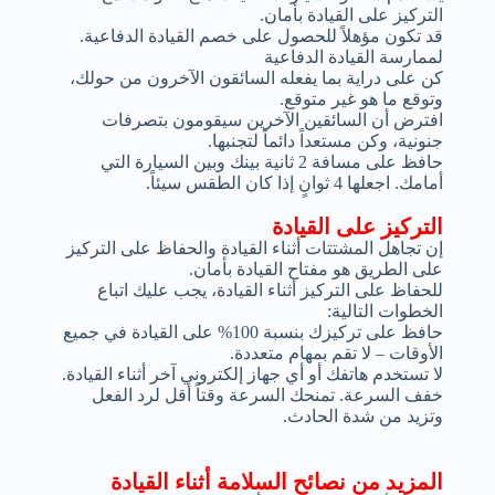
التركيز على القيادة بأمان.
قد تكون مؤهلاً للحصول على خصم القيادة الدفاعية.
لممارسة القيادة الدفاعية
كن على دراية بما يفعله السائقون الآخرون من حولك،
وتوقع ما هو غير متوقع.
افترض أن السائقين الآخرين سيقومون بتصرفات
جنونية، وكن مستعداً دائماً لتجنبها.
حافظ على مسافة 2 ثانية بينك وبين السيارة التي
أمامك. اجعلها 4 ثوانٍ إذا كان الطقس سيئاً.
التركيز على القيادة
إن تجاهل المشتتات أثناء القيادة والحفاظ على التركيز
على الطريق هو مفتاح القيادة بأمان.
للحفاظ على التركيز أثناء القيادة، يجب عليك اتباع
الخطوات التالية:
حافظ على تركيزك بنسبة 100% على القيادة في جميع
الأوقات – لا تقم بمهام متعددة.
لا تستخدم هاتفك أو أي جهاز إلكتروني آخر أثناء القيادة.
خفف السرعة. تمنحك السرعة وقتاً أقل لرد الفعل
وتزيد من شدة الحادث.
المزيد من نصائح السلامة أثناء القيادة