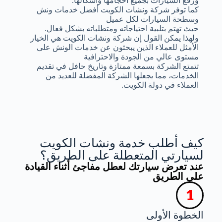
ورفع السيارات بجميع أحجامها وأشكالها.
كما توفر شركة ونشات الكويت أفضل خدمات ونش
وسطحة السيارات لكل عميل
حيث تهتم بتلبية احتياجاته ومتطلباته بشكل فعال.
ولهذا يمكن القول إن شركة ونشات الكويت هي الخيار
الأمثل للعملاء الذين يبحثون عن خدمات الونش على
مستوى عالي من الجودة والاحترافية
تتمتع الشركة بسمعة ممتازة وتاريخ حافل في تقديم
الخدمات، مما يجعلها الشركة المفضلة للعديد من
العملاء في دولة الكويت.
كيف أطلب خدمة ونشات الكويت
لسيارتي المتعطلة على الطريق؟
عند تعرض سيارتك لعطل مفاجئ أثناء القيادة
على الطريق
الخطوة الأولى