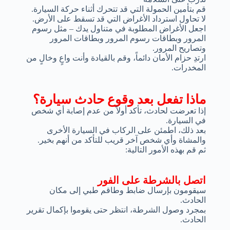
قم بتأمين الحمولة التي قد تتحرك أثناء حركة السيارة.
لا تحاول استرداد الأغراض التي قد تسقط على الأرض.
اجعل الأغراض المطلوبة في متناول يدك – مثل رسوم
المرور وبطاقات رسوم المرور وبطاقات المرور
وتصاريح المرور.
ارتدِ حزام الأمان دائماً، وقم بالقيادة وأنت واعٍ وخالٍ من
المخدرات.
ماذا تفعل بعد وقوع حادث سيارة؟
إذا تعرضت لحادث، تأكد أولاً من عدم إصابة أي شخص
في السيارة.
بعد ذلك، اطمئن على الركاب في السيارة الأخرى
والمشاة وأي شخص آخر قريب للتأكد من أنهم بخير.
ثم قم بهذه الأمور التالية:
اتصل بالشرطة على الفور
سيقومون بإرسال ضابط وطاقم طبي إلى مكان
الحادث.
بمجرد وصول الشرطة، انتظر حتى يقوموا بإكمال تقرير
الحادث.