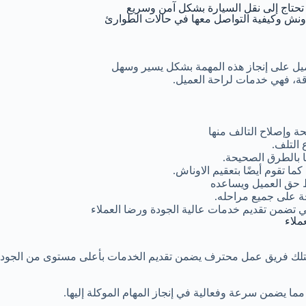
 تحتاج إلى نقل السيارة بشكل آمن وسريع
ونش وكيفية التواصل معها في حالات الطوارئ
يل على إنجاز هذه المهمة بشكل يسير وسهل
قة، فهي خدمات لراحة العميل.
 وإصلاح التالف منها
 التلف.
ا بالطرق الصحيحة.
 تقوم أيضًا بتعقيم الاوناش.
ظ حق العميل ويساعده
 على جميع مراحله.
تي تضمن تقديم خدمات عالية الجودة ورضا العملاء
ملاء
تلك فريق عمل محترف يضمن تقديم الخدمات بأعلى مستوى من الجودة
ا يضمن سرعة وفعالية في إنجاز المهام الموكلة إليها.