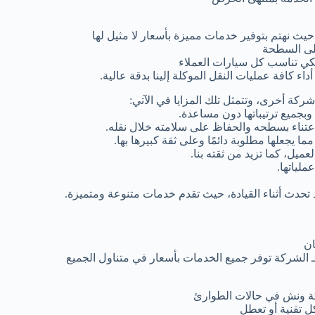
 نهتم بتوفير خدمات مميزة بأسعار لا مثيل لها
على السطحة
كي تناسب كل سيارات العملاء
كافة عمليات النقل الموكلة إلينا بدقة عالية.
ركة أخرى، وتتمثل تلك المزايا في الآتي:
 وبجميع ترتيباتها دون مساعدة.
الاعتناء بسطحه والحفاظ على سلامته خلال نقله.
ما يجعلها مطلوبة دائمًا وعلى ثقة كبيرها بها.
يل، كما تزيد من ثقته بنا.
ملياتها.
تحدث أثناء القيادة، حيث تقدم خدمات متنوعة ومتميزة.
ان
 الشركة توفر جميع الخدمات بأسعار في متناول الجميع
كة ونش في حالات الطوارئ
 تقنية أو تعطل