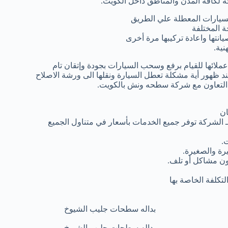
 لكافة المدن والمناطق داخل الكويت.
سيارات المعطلة علي الطريق
 المختلفة
انتها واعادة تركيبها مرة أخرى
ية.
لائها للقيام برفع وسحب السيارات بجودة وإتقان تام
ظهور أية مشكلة تعطل السيارة ونقلها الى ورشة الاصلاح
ار التعاون مع شركة سطحه ونش بالكويت.
ان
 الشركة توفر جميع الخدمات بأسعار في متناول الجميع
.
رة والصغيرة.
دون مشاكل أو تلف.
تكلفة الخاصة بها