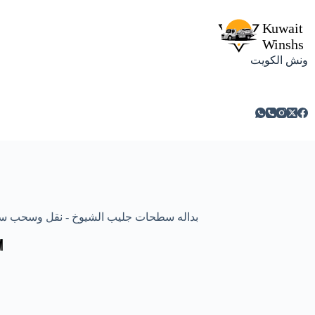
ونش الكويت
بداله سطحات جليب الشيوخ - نقل وسحب سيارت ومركبا