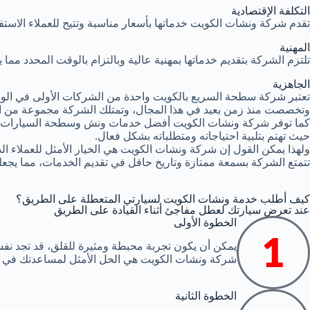
التكلفة الإقتصادية
تقدم شركة ونشات الكويت خدماتها بأسعار مناسبة وتتيح للعملاء الاستف
المهنية
تلتزم الشركة بتقديم خدماتها بمهنية عالية وبالتزام بالوقت المحدد مم
الجاهزية
تعتبر شركة سطحة السريع بالكويت واحدة من الشركات الأولى في الوطن
وتخصصت منذ زمن بعيد في هذا المجال، وتمتلك الشركة مجموعة من ا
كما توفر شركة ونشات الكويت أفضل خدمات ونش وسطحة السيارات 
حيث تهتم بتلبية احتياجاته ومتطلباته بشكل فعال.
ولهذا يمكن القول إن شركة ونشات الكويت هي الخيار الأمثل للعملاء 
تتمتع الشركة بسمعة ممتازة وتاريخ حافل في تقديم الخدمات، مما يجعله
كيف أطلب خدمة ونشات الكويت لسيارتي المتعطلة على الطريق؟
عند تعرض سيارتك لعطل مفاجئ أثناء القيادة على الطريق
الخطوة الأولى
يمكن أن يكون تجربة محبطة ومثيرة للقلق، قد تجد نف
شركة ونشات الكويت هي الحل الأمثل لمساعدتك في ن
الخطوة الثانية