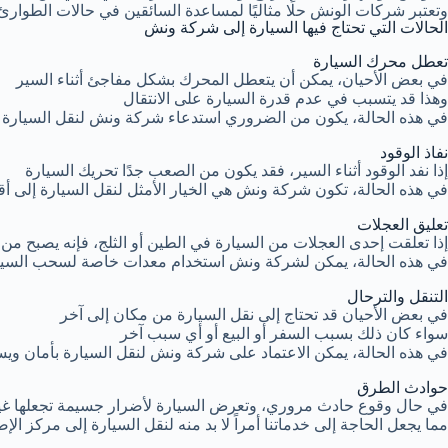
وتعتبر شركات الونش حلًا مثاليًا لمساعدة السائقين في حالات الطوارئ ا
الحالات التي تحتاج فيها السيارة إلى شركة ونش
تعطل محرك السيارة
في بعض الأحيان، يمكن أن يتعطل المحرك بشكل مفاجئ أثناء السير
وهذا قد يتسبب في عدم قدرة السيارة على الانتقال
في هذه الحالة، يكون من الضروري استدعاء شركة ونش لنقل السيارة إ
نفاذ الوقود
إذا نفد الوقود أثناء السير، فقد يكون من الصعب جدًا تحريك السيارة
في هذه الحالة، تكون شركة ونش هي الخيار الأمثل لنقل السيارة إلى 
تعليق العجلات
إذا تعلقت إحدى العجلات من السيارة في الطين أو الثلج، فإنه يصبح من
في هذه الحالة، يمكن لشركة ونش استخدام معدات خاصة لسحب السيارة
التنقل والترحال
في بعض الأحيان قد تحتاج إلى نقل السيارة من مكان إلى آخر
سواء كان ذلك بسبب السفر أو البيع أو أي سبب آخر
في هذه الحالة، يمكن الاعتماد على شركة ونش لنقل السيارة بأمان ويس
حوادث الطرق
في حال وقوع حادث مروري، وتعرض السيارة لأضرار جسيمة تجعلها غير 
مما يجعل الحاجة إلى خدماتنا أمراً لا بد منه لنقل السيارة إلى مركز الإص