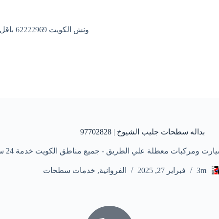
ونش الكويت 62222969 باقل الاسعار
بداله سطحات جليب الشيوخ | 97702828
ت معطلة علي الطريق - جميع مناطق الكويت خدمة 24 ساعة علي مدار الأسبوع
3m
فبراير 27, 2025
الفروانية
,
خدمات سطحات