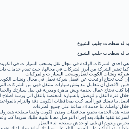
بداله سطحات جليب الشيوخ
بداله سطحات جليب الشيوخ
هي إحدى الشركات الرائدة في مجال نقل وسحب السيارات في الكويت
كما تعتبر الشركة من أبرز الشركات في مجالها، حيث تقدم خدمات ذات 
شركة ونشات الكويت لنقل وسحب السيارات والمركبات
إن كنت تحتاج أو تبحث عن أفضل شركة تعمل في مجال ونشات الكويت
فمن الأفضل أن تتعامل مع ونش سيارات متنقل فهي من الشركات التي 
إذا كنت تحتاج عمال بخدمة ونش ماهرة ومدربة في نقل سيارتك والحفا
خلال فترة النقل والتوصيل بالسيارة المختصة بالنقل الى ورشة اصلاح او
اتصل بنا نصلك فورا أينما كنت بمحافظات الكويت دقة والتزام بالمواعيد ا
خلال تواصلك بنا خدمة 24 ساعة على جميع الطرقات.
نقدم هذه الخدمة بجميع محافظات ومدن الكويت ولدينا سطحة هيدرولي
لسرعة تنفيذ طلبك بعد إجراء التواصل معانا لتلبية طلبك سريعا كما وع
بحرص وبدون اي تلف او خدش سطحة اثناء النقل
ولذلك يتم التأكيد على الحرص التام على سيارتك أمانة معانا لذلك نخد