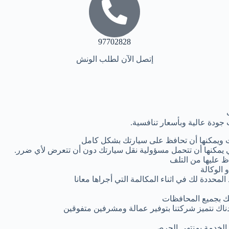
97702828
إتصل الآن لطلب الونش
جودة عالية وبأسعار تنافسية.
 ويمكنها أن تحافظ على سيارتك بشكل كامل
يمكنها أن تتحمل مسؤولية نقل سيارتك دون أن تتعرض لأي ضرر.
ظ عليها من التلف
 الوكالة
لمحددة لك في اثناء المكالمة التي أجراها معانا
ك بجميع المحافظات
دناك نتميز شركتنا بتوفير عمالة ومشرفين متفوقين
م الخدمة بمنتهى الحرص