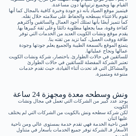
القيام بها وبجميع ترتيباتها دون مساعدة.
فيتميز موقع الصياد بأنه ذو جودة وخبرة كافية بالمجال كما أنها
تقوم بالاعتناء بسطحه والحفاظ على سلامته خلال نقله.
كما تتميز أيضًا بأنها تمتلك أجود العمال والسائقين وأكثرهم
كفاءة وقوة، مما يجعلها مطلوبة دائمًا وعلى ثقة كبيرها بها.
يقدم موقع ونشات الكويت العديد من الخدمات التي توفر
طاقة ووقت العميل، كما تزيد من ثقته بنا.
يتمتع الموقع بالسمعة الطيبة والجميع يعلم جودتها وجودة
عمالها ونجاح عملياتها.
للسائقين في حالات الطوارئ. باختصار، شركة ونشات الكويت
تعتبر الشركة المفضلة للسائقين في حالات الطوارئ
والمشاكل التي قد تحدث أثناء القيادة، حيث تقدم خدمات
متنوعة ومتميزة.
ونش وسطحه معدة ومجهزة 24 ساعة
يوجد عدد كبير من الشركات التي تعمل في مجال ونشات
الكويت
لكن شركة سطحه ونش بالكويت من الشركات التي لم يختلف
عليها اثنان
فمن ناحية الخدمة فهي تقدم خدمة بمستوى عالي ومن ناحية
الأسعار فـ الشركة توفر جميع الخدمات بأسعار في متناول
الجميع