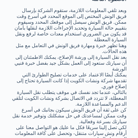
وبعد تلقي المعلومات اللازمة، ستقوم الشركة بإرسال
فريق الونش المختص إلى الموقع المحدد في أسرع وقت
ممكن. فريق الونش سيصل إلى موقعك المحدد وسيقوم
بتقييم حالة السيارة وتحديد الإجراءات اللازمة لنقلها بأمان
قد يكون من الضروري استخدام معدات خاصة لرفع ونقل
السيارة المعطلة
وهنا تظهر خبرة ومهارة فريق الونش في التعامل مع مثل
هذه الحالات.
بعد نقل السيارة إلى ورشة الإصلاح، يمكنك الاطمئنان إلى
أن سيارتك ستعود إلى العمل بشكل جيد بفضل خبرة فنيي
الورشة
يمكنك أيضًا الاعتماد على خدمات تصليح الطوارئ التي
تقدمها شركة ونشات الكويت إذا كانت السيارة تحتاج إلى
إصلاح فوري.
بالتالي، عندما تجد نفسك في موقف يتطلب نقل السيارة
المعطلة، لا تتردد في الاتصال بشركة ونشات الكويت لتلقي
الدعم والمساعدة اللازمة.
كن على ثقة أن فريق الونش سيكون بجانبك في أسرع
وقت ممكن لمساعدتك في حل مشكلتك وتوفير خدمة نقل
سيارتك بسرعة وفعالية.
لكي تصل إلينا سريعًا فكل ما عليك هو التواصل معنا على
أرقام ونش سيارات متنقل- وتحصل على كافة المعلومات