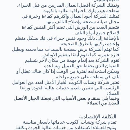
وتمتلك الشركة أفضل العمال المدربين من قبل الخبراء.
سطحة هيدروليك باحترافية عالية بالكويت
تمتلك الشركة أجود العمال وأكثرهم كفاءة وخبرة في
مجال صيانة سطحة وإصلاح التالف منها
فتضم العديد من الورش التي تضم أكثر الفنيين كفاءة
لإصلاح جميع أنواع التلف.
بالإضافة إلى ذلك وجود فنيين خبراء في فك بشكل منظم
وإعادة تركيبها بالطرق الصحيحة.
كما تهتم الشركة برش سطحة بالمبيدات مما يحميه ويطيل
فترة عمره، كما تقوم أيضًا بتعقيم الاوناش.
تقوم الشركة بعد إتمام مهمة من مكان لآخر بتسليم
الضمان الذي يحفظ حق العميل ويساعده
ويمكن استخدامه لفترة من الوقت إذا كان هناك عطل أو
تلف في سطحة على جميع مراحله.
تعتبر شركة ونشات الكويت الخيار الأمثل لعدد من العوامل
الرئيسية التي تضمن تقديم خدمات عالية الجودة ورضا
العملاء
وفيما يلي سنقدم بعض الأسباب التي تجعلنا الخيار الأفضل
للعديد من العملاء
التكلفة الإقتصادية
تقدم شركة ونشات الكويت خدماتها بأسعار مناسبة
وتتيح للعملاء الاستفادة من خدمات عالية الجودة بتكلفة