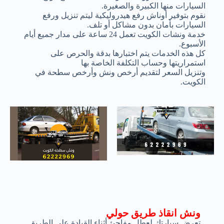
السيارات منها الكبيرة والصغيرة.
نقوم بتوفير أوناش رفع هيدروليكية ليتم تنزيل ورفع
السيارات بأمان بدون مشاكل أو تلف.
خدمة ونشات الكويت تعمل 24 ساعة على مدار جميع أيام
الأسبوع.
كل هذه الخدمات يتم اختبارها بدقة والحرص على
استمراريتها وحساب التكلفة الخاصة بها
وتنزيل السعر لتقديم أرخص ونش وأرخص سطحة في
الكويت.
ونش انقاذ طريق حولي
تعرض سيارتك لعطل مفاجئ أثناء القيادة على الطريق