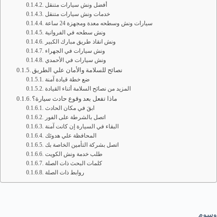
أفضل ونش سيارات متنقل
خدمات ونش سيارات متنقل
سيارات ونش وسطحه معدة ومجهزة 24 ساعة
ونش سطحه في الفروانية
ونش انقاذ طريق مبارك الكبير
ونش سيارات في الجهراء
ونش سيارات في الأحمدي
نصائح للسلامة والأمان علي الطريق
ضع خطة قيادة آمنة
المزيد من نصائح السلامة أثناء القيادة
ماذا تفعل بعد وقوع حادث سيارة؟
ابقَ في مكان الحادث
اتصل بالشرطة على الفور
البقاء في السيارة إن كانت آمنة
المحافظة علي هدوئك
اتصل بشركة التأمين الخاصة بك
طلب خدمة ونش الكويت
كلمات البحث ذات الصلة
روابط ذات الصلة
وسوم