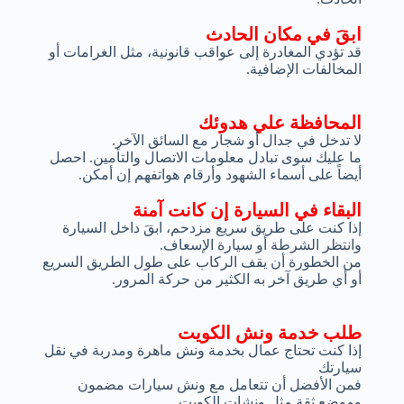
ابقَ في مكان الحادث
قد تؤدي المغادرة إلى عواقب قانونية، مثل الغرامات أو
المخالفات الإضافية.
المحافظة علي هدوئك
لا تدخل في جدال أو شجار مع السائق الآخر.
ما عليك سوى تبادل معلومات الاتصال والتأمين. احصل
أيضاً على أسماء الشهود وأرقام هواتفهم إن أمكن.
البقاء في السيارة إن كانت آمنة
إذا كنت على طريق سريع مزدحم، ابقَ داخل السيارة
وانتظر الشرطة أو سيارة الإسعاف.
من الخطورة أن يقف الركاب على طول الطريق السريع
أو أي طريق آخر به الكثير من حركة المرور.
طلب خدمة ونش الكويت
إذا كنت تحتاج عمال بخدمة ونش ماهرة ومدربة في نقل
سيارتك
فمن الأفضل أن تتعامل مع ونش سيارات مضمون
وموضع ثقة مثل ونشات الكويت