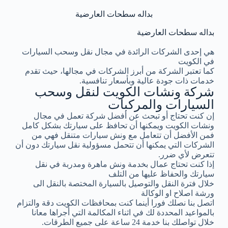
بداله سطحات العارضية
بداله سطحات العارضية
هي إحدى الشركات الرائدة في مجال نقل وسحب السيارات
في الكويت
كما تعتبر الشركة من أبرز الشركات في مجالها، حيث تقدم
خدمات ذات جودة عالية وبأسعار تنافسية.
شركة ونشات الكويت لنقل وسحب
السيارات والمركبات
إن كنت تحتاج أو تبحث عن أفضل شركة تعمل في مجال
ونشات الكويت ويمكنها أن تحافظ على سيارتك بشكل كامل
فمن الأفضل أن تتعامل مع ونش سيارات متنقل فهي من
الشركات التي يمكنها أن تتحمل مسؤولية نقل سيارتك دون أن
تتعرض لأي ضرر.
إذا كنت تحتاج عمال بخدمة ونش ماهرة ومدربة في نقل
سيارتك والحفاظ عليها من التلف
خلال فترة النقل والتوصيل بالسيارة المختصة بالنقل الى
ورشة اصلاح او الوكالة
اتصل بنا نصلك فورا أينما كنت بمحافظات الكويت دقة والتزام
بالمواعيد المحددة لك في اثناء المكالمة التي أجراها معانا
خلال تواصلك بنا خدمة 24 ساعة على جميع الطرقات.