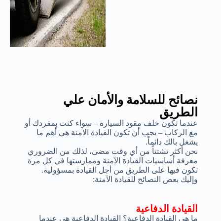
نصائح للسلامة والأمان علي
الطريق
عندما تكون خلف مقود السيارة – سواء كنت بمفردك أو
مع الركاب – يجب أن تكون القيادة الآمنة هي أهم ما
يشغل بالك دائماً.
نحن أكثر تشتتاً من أي وقت مضى، لذلك من الضروري
معرفة أساسيات القيادة الآمنة وممارستها في كل مرة
تكون فيها على الطريق من أجل القيادة بمسؤولية.
وإليك بعض النصائح للقيادة الآمنة:
القيادة الدفاعية
ما هي القيادة الدفاعية؟ القيادة الدفاعية هي عندما