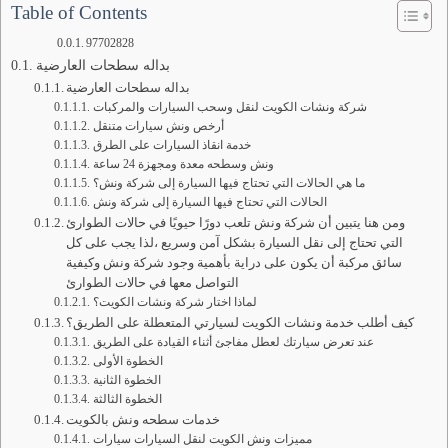
Table of Contents
97702828
بداله سطحات العارضية
بداله سطحات العارضية
شركة ونشات الكويت لنقل وسحب السيارات والمركبات
أرخص ونش سيارات متنقل
خدمة انقاذ السيارات على الطرق
ونش وسطحه معدة ومجهزة 24 ساعة
ما هي الحالات التي تحتاج فيها السيارة إلى شركة ونش؟
الحالات التي تحتاج فيها السيارة إلى شركة ونش
ومن هنا يتبين أن شركة ونش تلعب دورًا حيويًا في حالات الطوارئ
التي تحتاج إلى نقل السيارة بشكل آمن وسريع ،لذا يجب على كل
سائق مركبة أن يكون على دراية بأهمية وجود شركة ونش وكيفية
التواصل معها في حالات الطوارئ
لماذا اختار شركة ونشات الكويت؟
كيف أطلب خدمة ونشات الكويت لسيارتي المتعطلة على الطريق؟
عند تعرض سيارتك لعطل مفاجئ أثناء القيادة على الطريق
الخطوة الأولى
الخطوة الثانية
الخطوة الثالثة
خدمات سطحه ونش بالكويت
مميزات ونش الكويت لنقل السيارات سيارات