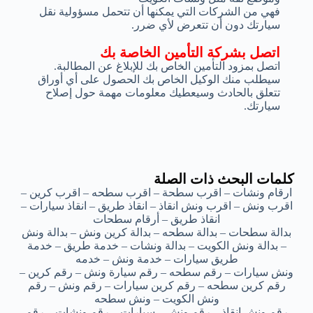
فهي من الشركات التي يمكنها أن تتحمل مسؤولية نقل
سيارتك دون أن تتعرض لأي ضرر.
اتصل بشركة التأمين الخاصة بك
اتصل بمزود التأمين الخاص بك للإبلاغ عن المطالبة.
سيطلب منك الوكيل الخاص بك الحصول على أي أوراق
تتعلق بالحادث وسيعطيك معلومات مهمة حول إصلاح
سيارتك.
كلمات البحث ذات الصلة
ارقام ونشات – اقرب سطحة – اقرب سطحه – اقرب كرين –
اقرب ونش – اقرب ونش انقاذ – انقاذ طريق – انقاذ سيارات –
انقاذ طريق – أرقام سطحات
بدالة سطحات – بدالة سطحه – بدالة كرين ونش – بدالة ونش
– بدالة ونش الكويت – بدالة ونشات – خدمة طريق – خدمة
طريق سيارات – خدمة ونش – خدمه
ونش سيارات – رقم سطحه – رقم سيارة ونش – رقم كرين –
رقم كرين سطحه – رقم كرين سيارات – رقم ونش – رقم
ونش الكويت – ونش سطحه
رقم ونش انقاذ – رقم ونش – سيارات – رقم ونشات – رقم