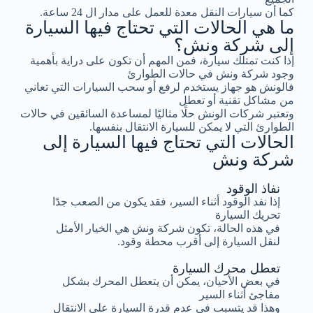
كما أن سيارات النقل معدة للعمل على مدار ال 24 ساعة.
ما هي الحالات التي تحتاج فيها السيارة
إلى شركة ونش؟
إذا كنت تمتلك سيارة، فمن المهم أن تكون على دراية بأهمية
وجود شركة ونش في حالات الطوارئ
فالونش هو جهاز يستخدم لرفع أو سحب السيارات التي تعاني
من مشاكل تقنية أو تعطل
وتعتبر شركات الونش حلًا مثاليًا لمساعدة السائقين في حالات
الطوارئ التي لا يمكن للسيارة الانتقال بنفسها.
الحالات التي تحتاج فيها السيارة إلى
شركة ونش
نفاذ الوقود
إذا نفد الوقود أثناء السير، فقد يكون من الصعب جدًا
تحريك السيارة
في هذه الحالة، تكون شركة ونش هي الخيار الأمثل
لنقل السيارة إلى أقرب محطة وقود.
تعطل محرك السيارة
في بعض الأحيان، يمكن أن يتعطل المحرك بشكل
مفاجئ أثناء السير
وهذا قد يتسبب في عدم قدرة السيارة على الانتقال