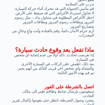
تدرب على السلامة
قم بتأمين الحمولة التي قد تتحرك أثناء حركة السيارة.
لا تحاول استرداد الأغراض التي قد تسقط على الأرض.
اجعل الأغراض المطلوبة في متناول يدك – مثل رسوم
المرور وبطاقات رسوم المرور وبطاقات المرور
وتصاريح المرور.
ارتدِ حزام الأمان دائماً، وقم بالقيادة وأنت واعٍ وخالٍ من
المخدرات.
ماذا تفعل بعد وقوع حادث سيارة؟
إذا تعرضت لحادث، تأكد أولاً من عدم إصابة أي شخص
في السيارة.
بعد ذلك، اطمئن على الركاب في السيارة الأخرى
والمشاة وأي شخص آخر قريب للتأكد من أنهم بخير.
ثم قم بهذه الأمور التالية:
اتصل بالشرطة على الفور
سيقومون بإرسال ضابط وطاقم طبي إلى مكان
الحادث.
بمجرد وصول الشرطة، انتظر حتى يقوموا بإكمال تقرير
الحادث.