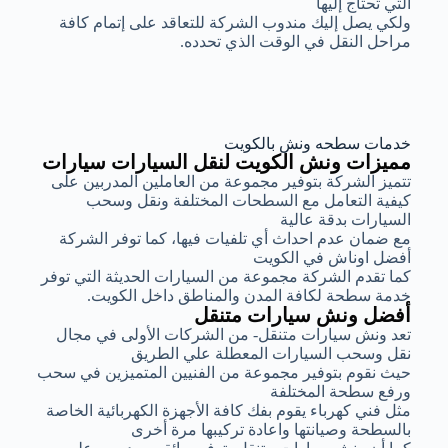
التي تحتاج إليها
ولكي يصل إليك مندوب الشركة للتعاقد على إتمام كافة
مراحل النقل في الوقت الذي تحدده.
خدمات سطحه ونش بالكويت
مميزات ونش الكويت لنقل السيارات سيارات
تتميز الشركة بتوفير مجموعة من العاملين المدربين على
كيفية التعامل مع السطحات المختلفة ونقل وسحب
السيارات بدقة عالية
مع ضمان عدم احداث أي تلفيات فيها، كما توفر الشركة
أفضل اوناش في الكويت
كما تقدم الشركة مجموعة من السيارات الحديثة التي توفر
خدمة سطحة لكافة المدن والمناطق داخل الكويت.
أفضل ونش سيارات متنقل
تعد ونش سيارات متنقل- من الشركات الأولى في مجال
نقل وسحب السيارات المعطلة علي الطريق
حيث نقوم بتوفير مجموعة من الفنيين المتميزين في سحب
ورفع سطحة المختلفة
مثل فني كهرباء يقوم بفك كافة الأجهزة الكهربائية الخاصة
بالسطحة وصيانتها واعادة تركيبها مرة أخرى