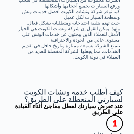
الشركة مجموعة من السيارات المتخصصة في سحب
ورفع السيارات بجميع أحجامها وأشكالها.
كما توفر شركة ونشات الكويت أفضل خدمات ونش
وسطحة السيارات لكل عميل
حيث تهتم بتلبية احتياجاته ومتطلباته بشكل فعال.
ولهذا يمكن القول إن شركة ونشات الكويت هي الخيار
الأمثل للعملاء الذين يبحثون عن خدمات الونش على
مستوى عالي من الجودة والاحترافية
تتمتع الشركة بسمعة ممتازة وتاريخ حافل في تقديم
الخدمات، مما يجعلها الشركة المفضلة للعديد من
العملاء في دولة الكويت.
كيف أطلب خدمة ونشات الكويت
لسيارتي المتعطلة على الطريق؟
عند تعرض سيارتك لعطل مفاجئ أثناء القيادة
على الطريق