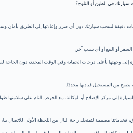
سيارتك في الطين أو الثلوج؟
ات دقيقة لسحب سيارتك دون أي ضرر وإعادتها إلى الطريق بأمان وسل
فر أو البيع أو أي سبب آخر.
إلى وجهتها بأعلى درجات الحماية وفي الوقت المحدد، دون الحاجة لقي
بح من المستحيل قيادتها مجددًا.
سيارة إلى مركز الإصلاح أو الوكالة، مع الحرص التام على سلامتها طوا
رق، فخدماتنا مصممة لتمنحك راحة البال من اللحظة الأولى للاتصال بن
تعامل مع كافة المواقف — من التعليق البسيط في الرمال إلى الحوادث ا