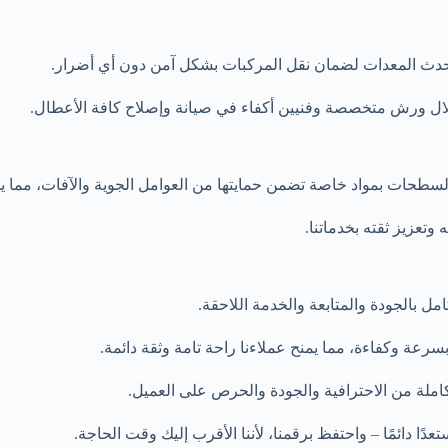
حدث المعدات لضمان نقل المركبات بشكل آمن دون أي أضرار.
لال ورش متخصصة وفنيين أكفاء في صيانة وإصلاح كافة الأعطال.
سطحات بمواد خاصة تضمن حمايتها من العوامل الجوية والآفات، مما ي
وتعزيز ثقته بخدماتنا.
ل بالجودة والمتابعة والخدمة اللاحقة.
رعة وكفاءة، مما يمنح عملاءنا راحة تامة وثقة دائمة.
لة من الاحترافية والجودة والحرص على العميل.
عدًا دائمًا – واحتفظ برقمنا، لأننا الأقرب إليك وقت الحاجة.