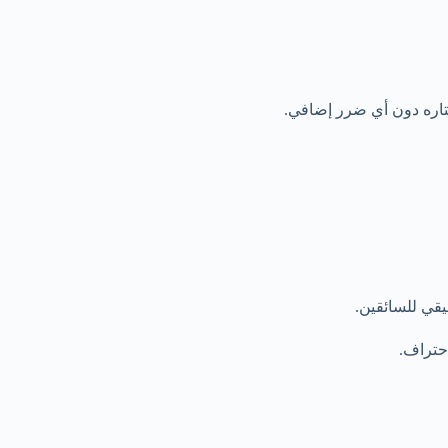
تاره دون أي ضرر إضافي.
ي للسائقين.
حتراف.