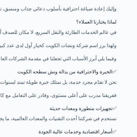
وإليك إعادة صياغة احترافية بأسلوب دعائي جذاب ومنسق، توض
لماذا يختارنا العملاء؟
في عالم الخدمات الطارئة والنقل السريع، لا مكان للصدف أو
ولهذا برز اسم شركة ونشات الكويت كخيار أول لدى عدد كبير 
وفيما يلي أبرز الأسباب التي تجعلنا في مقدمة الشركات العا
✅الخبرة والاحترافية من بدالة ونش سطحه الكويت
نحن لا نقدّم مجرد خدمة، بل نمتلك خبرة طويلة تمتد لسن
ففريقنا مدرب على أعلى مستوى، وقادر على التعامل مع كافة 
✅تجهيزات متطورة ومعدات حديثة
نستخدم في شركتنا أحدث التقنيات والمعدات العالمية، ما يجعل 
✅أسعار اقتصادية وخدمات عالية الجودة