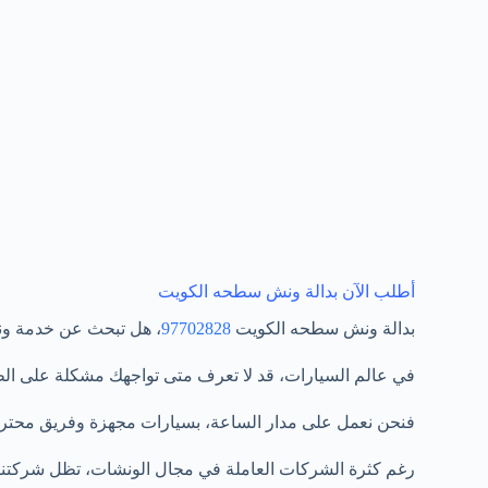
أطلب الآن بدالة ونش سطحه الكويت
بدالة ونش سطحه الكويت
97702828
، هل تبحث عن خدمة ون
في عالم السيارات، قد لا تعرف متى تواجهك مشكلة على الط
فنحن نعمل على مدار الساعة، بسيارات مجهزة وفريق محتر
رغم كثرة الشركات العاملة في مجال الونشات، تظل شركتنا م