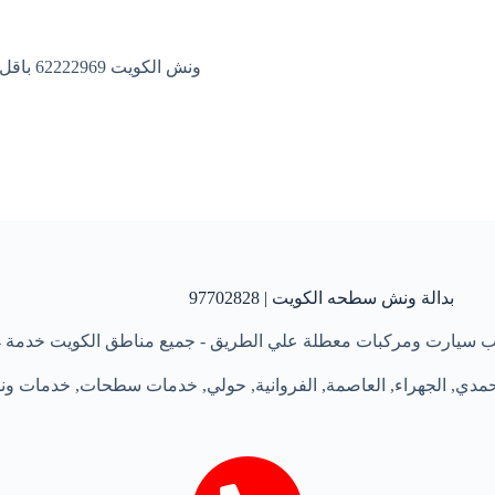
ونش الكويت 62222969 باقل الاسعار
بدالة ونش سطحه الكويت | 97702828
حمدي
,
الجهراء
,
العاصمة
,
الفروانية
,
حولي
,
خدمات سطحات
,
خدمات و