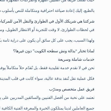
بالطبع، إليك إعادة صياغة احترافية ومتكاملة للنص بأسلوب د
شركتنا هي شريكك الأول في الطوارئ والنقل الآمن للمركبا
في لحظات الطوارئ، لا وقت للتجربة أو الانتظار الطويل، وم
ولهذا السبب، يجب على كل سائق أن يكون على دراية تامة ب
لماذا تختار “بدالة ونش سطحه الكويت” دون غيرها؟
خدمات شاملة وسريعة
نحن في لا نقدم خدمة تقليدية فقط، بل نُقدّم حلاً متكاملاً يو
فكل عملية نقل تُنفذ بدقة عالية، سواء كانت في قلب المدي
فريق عمل متخصص ومدرّب
نعتمد على نخبة من أفضل الفنيين والسائقين المدربين على يد 
جميع العاملين لدينا يمتلكون الخبرة والمعرفة الفنية الكافية