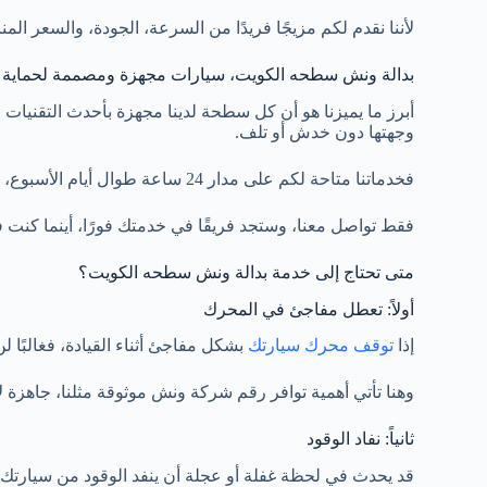
لأننا نقدم لكم مزيجًا فريدًا من السرعة، الجودة، والسعر ا
بدالة ونش سطحه الكويت، سيارات مجهزة ومصممة لحماية 
أبرز ما يميزنا هو أن كل سطحة لدينا مجهزة بأحدث التقنيات ا
وجهتها دون خدش أو تلف.
فخدماتنا متاحة لكم على مدار 24 ساعة طوال أيام الأسبوع، حيث أننا لا نغلق أبوابنا أبدًا، لأننا نعلم أن الأعطال لا تنتظر.
فقط تواصل معنا، وستجد فريقًا في خدمتك فورًا، أينما كنت ف
متى تحتاج إلى خدمة بدالة ونش سطحه الكويت؟
أولاً: تعطل مفاجئ في المحرك
إذا
توقف محرك سيارتك
بشكل مفاجئ أثناء القيادة، فغالبًا 
وهنا تأتي أهمية توافر رقم شركة ونش موثوقة مثلنا، جاهزة
ثانياً: نفاد الوقود
قد يحدث في لحظة غفلة أو عجلة أن ينفد الوقود من سيارتك، 