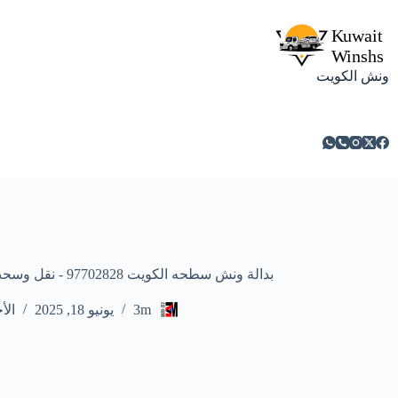
ونش الكويت
بدالة ونش سطحه الكويت 97702828 - نقل وسحب سيارت ومركبات معطلة علي الطريق - جميع مناطق الكويت خدمة 24 ساعة علي مدار الأسبوع
3m
يونيو 18, 2025
الأ