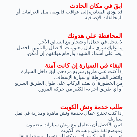
ابقَ في مكان الحادث
قد تؤدي المغادرة إلى عواقب قانونية، مثل الغرامات أو
المخالفات الإضافية.
المحافظة علي هدوئك
لا تدخل في جدال أو شجار مع السائق الآخر.
ما عليك سوى تبادل معلومات الاتصال والتأمين. احصل
أيضاً على أسماء الشهود وأرقام هواتفهم إن أمكن.
البقاء في السيارة إن كانت آمنة
إذا كنت على طريق سريع مزدحم، ابقَ داخل السيارة
وانتظر الشرطة أو سيارة الإسعاف.
من الخطورة أن يقف الركاب على طول الطريق السريع
أو أي طريق آخر به الكثير من حركة المرور.
طلب خدمة ونش الكويت
إذا كنت تحتاج عمال بخدمة ونش ماهرة ومدربة في نقل
سيارتك
فمن الأفضل أن تتعامل مع ونش سيارات مضمون
وموضع ثقة مثل ونشات الكويت
فهي من الشركات التي يمكنها أن تتحمل مسؤولية نقل