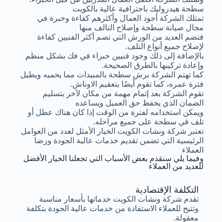
سطحة هيدروليك باحترافية عالية بالكويت
تمتلك الشركة أجود العمال وأكثرهم كفاءة وخبرة في
مجال صيانة سطحة وإصلاح التالف منها
فتضم العديد من الورش التي تضم أكثر الفنيين كفاءة
لإصلاح جميع أنواع التلف.
بالإضافة إلى ذلك وجود فنيين خبراء في فك بشكل منظم
وإعادة تركيبها بالطرق الصحيحة.
كما تهتم الشركة برش سطحة بالمبيدات مما يحميه ويطيل
فترة عمره، كما تقوم أيضًا بتعقيم الاوناش.
تقوم الشركة بعد إتمام مهمة من مكان لآخر بتسليم
الضمان الذي يحفظ حق العميل ويساعده
ويمكن استخدامه لفترة من الوقت إذا كان هناك عطل أو
تلف في سطحة على جميع مراحله.
تعتبر شركة ونشات الكويت الخيار الأمثل لعدد من العوامل
الرئيسية التي تضمن تقديم خدمات عالية الجودة ورضا
العملاء
وفيما يلي سنقدم بعض الأسباب التي تجعلنا الخيار الأفضل
للعديد من العملاء
التكلفة الإقتصادية
تقدم شركة ونشات الكويت خدماتها بأسعار مناسبة
وتتيح للعملاء الاستفادة من خدمات عالية الجودة بتكلفة
معقولة.