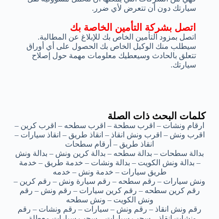
سيارتك دون أن تتعرض لأي ضرر.
اتصل بشركة التأمين الخاصة بك
اتصل بمزود التأمين الخاص بك للإبلاغ عن المطالبة.
سيطلب منك الوكيل الخاص بك الحصول على أي أوراق
تتعلق بالحادث وسيعطيك معلومات مهمة حول إصلاح
سيارتك.
كلمات البحث ذات الصلة
ارقام ونشات – اقرب سطحة – اقرب سطحه – اقرب كرين –
اقرب ونش – اقرب ونش انقاذ – انقاذ طريق – انقاذ سيارات –
انقاذ طريق – أرقام سطحات
بدالة سطحات – بدالة سطحه – بدالة كرين ونش – بدالة ونش
– بدالة ونش الكويت – بدالة ونشات – خدمة طريق – خدمة
طريق سيارات – خدمة ونش – خدمه
ونش سيارات – رقم سطحه – رقم سيارة ونش – رقم كرين –
رقم كرين سطحه – رقم كرين سيارات – رقم ونش – رقم
ونش الكويت – ونش سطحه
رقم ونش انقاذ – رقم ونش – سيارات – رقم ونشات – رقم
ونشات انقاذ – سحب سيارات – سحب سيارات معطلة –