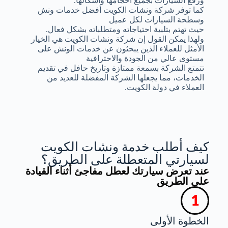
ورفع السيارات بجميع أحجامها وأشكالها.
كما توفر شركة ونشات الكويت أفضل خدمات ونش
وسطحة السيارات لكل عميل
حيث تهتم بتلبية احتياجاته ومتطلباته بشكل فعال.
ولهذا يمكن القول إن شركة ونشات الكويت هي الخيار
الأمثل للعملاء الذين يبحثون عن خدمات الونش على
مستوى عالي من الجودة والاحترافية
تتمتع الشركة بسمعة ممتازة وتاريخ حافل في تقديم
الخدمات، مما يجعلها الشركة المفضلة للعديد من
العملاء في دولة الكويت.
كيف أطلب خدمة ونشات الكويت
لسيارتي المتعطلة على الطريق؟
عند تعرض سيارتك لعطل مفاجئ أثناء القيادة
على الطريق
الخطوة الأولى