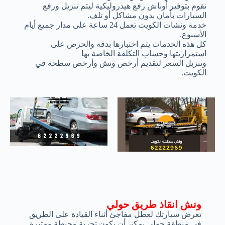
نقوم بتوفير أوناش رفع هيدروليكية ليتم تنزيل ورفع
السيارات بأمان بدون مشاكل أو تلف.
خدمة ونشات الكويت تعمل 24 ساعة على مدار جميع أيام
الأسبوع.
كل هذه الخدمات يتم اختبارها بدقة والحرص على
استمراريتها وحساب التكلفة الخاصة بها
وتنزيل السعر لتقديم أرخص ونش وأرخص سطحة في
الكويت.
ونش انقاذ طريق حولي
تعرض سيارتك لعطل مفاجئ أثناء القيادة على الطريق
في منطقة حولي يمكن أن يكون تجربة محبطة ومثيرة