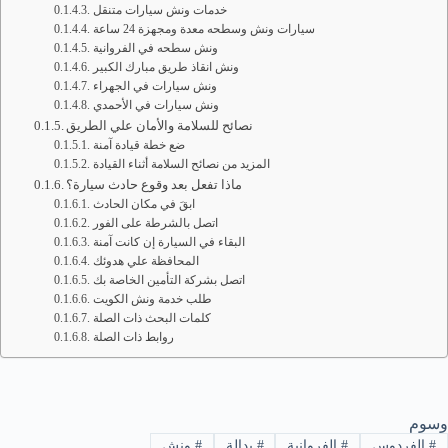
خدمات ونش سيارات متنقل
سيارات ونش وسطحه معدة ومجهزة 24 ساعة
ونش سطحه في الفروانية
ونش انقاذ طريق مبارك الكبير
ونش سيارات في الجهراء
ونش سيارات في الأحمدي
نصائح للسلامة والأمان علي الطريق
ضع خطة قيادة آمنة
المزيد من نصائح السلامة أثناء القيادة
ماذا تفعل بعد وقوع حادث سيارة؟
ابقَ في مكان الحادث
اتصل بالشرطة على الفور
البقاء في السيارة إن كانت آمنة
المحافظة علي هدوئك
اتصل بشركة التأمين الخاصة بك
طلب خدمة ونش الكويت
كلمات البحث ذات الصلة
روابط ذات الصلة
وسوم
#
الفردوس
#
الفروانية
#
بدالة
#
ونش