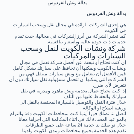
بدالة ونش الفردوس
بدالة ونش الفردوس
هي إحدى الشركات الرائدة في مجال نقل وسحب السيارات
في الكويت
كما تعتبر الشركة من أبرز الشركات في مجالها، حيث تقدم
خدمات ذات جودة عالية وبأسعار تنافسية.
شركة ونشات الكويت لنقل وسحب
السيارات والمركبات
إن كنت تحتاج أو تبحث عن أفضل شركة تعمل في مجال
ونشات الكويت ويمكنها أن تحافظ على سيارتك بشكل كامل
فمن الأفضل أن تتعامل مع ونش سيارات متنقل فهي من
الشركات التي يمكنها أن تتحمل مسؤولية نقل سيارتك دون أن
تتعرض لأي ضرر.
إذا كنت تحتاج عمال بخدمة ونش ماهرة ومدربة في نقل
سيارتك والحفاظ عليها من التلف
خلال فترة النقل والتوصيل بالسيارة المختصة بالنقل الى
ورشة اصلاح او الوكالة
اتصل بنا نصلك فورا أينما كنت بمحافظات الكويت دقة والتزام
بالمواعيد المحددة لك في اثناء المكالمة التي أجراها معانا
خلال تواصلك بنا خدمة 24 ساعة على جميع الطرقات.
نقدم هذه الخدمة بجميع محافظات ومدن الكويت ولدينا