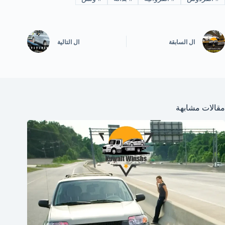
ال
السابقة
ال
التالية
مقالات مشابهة