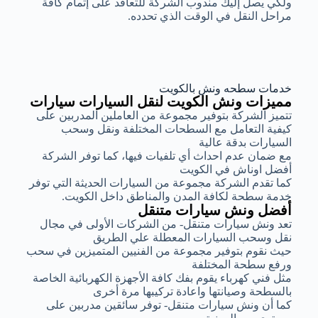
ولكي يصل إليك مندوب الشركة للتعاقد على إتمام كافة
مراحل النقل في الوقت الذي تحدده.
خدمات سطحه ونش بالكويت
مميزات ونش الكويت لنقل السيارات سيارات
تتميز الشركة بتوفير مجموعة من العاملين المدربين على
كيفية التعامل مع السطحات المختلفة ونقل وسحب
السيارات بدقة عالية
مع ضمان عدم احداث أي تلفيات فيها، كما توفر الشركة
أفضل اوناش في الكويت
كما تقدم الشركة مجموعة من السيارات الحديثة التي توفر
خدمة سطحة لكافة المدن والمناطق داخل الكويت.
أفضل ونش سيارات متنقل
تعد ونش سيارات متنقل- من الشركات الأولى في مجال
نقل وسحب السيارات المعطلة علي الطريق
حيث نقوم بتوفير مجموعة من الفنيين المتميزين في سحب
ورفع سطحة المختلفة
مثل فني كهرباء يقوم بفك كافة الأجهزة الكهربائية الخاصة
بالسطحة وصيانتها واعادة تركيبها مرة أخرى
كما أن ونش سيارات متنقل- توفر سائقين مدربين على