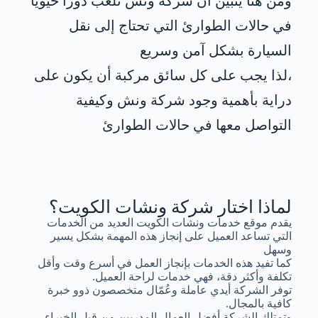
ومن هنا يتبين أن شركة ونش تلعب دورًا حيويًا
في حالات الطوارئ التي تحتاج إلى نقل
السيارة بشكل آمن وسريع
،لذا يجب على كل سائق مركبة أن يكون على
دراية بأهمية وجود شركة ونش وكيفية
التواصل معها في حالات الطوارئ
لماذا اختار شركة ونشات الكويت؟
يقدم موقع خدمات ونشات الكويت العديد من الخدمات
التي تساعد العميل على إنجاز هذه المهمة بشكل يسير
وسهل
كما تفيد هذه الخدمات بإنجاز العمل في أسرع وقت وأقل
تكلفة وأكثر دقة، فهي خدمات لراحة العميل.
توفر الشركة أيدي عاملة وعُمّال متخصصون ذوو خبرة
كافية بالمجال.
وتمتلك الشركة أفضل العمال المدربين من قبل الخبراء.