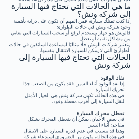
ما هي الحالات التي تحتاج فيها السيارة
إلى شركة ونش؟
إذا كنت تمتلك سيارة، فمن المهم أن تكون على دراية بأهمية
وجود شركة ونش في حالات الطوارئ
فالونش هو جهاز يستخدم لرفع أو سحب السيارات التي تعاني
من مشاكل تقنية أو تعطل
وتعتبر شركات الونش حلًا مثاليًا لمساعدة السائقين في حالات
الطوارئ التي لا يمكن للسيارة الانتقال بنفسها.
الحالات التي تحتاج فيها السيارة إلى
شركة ونش
نفاذ الوقود
إذا نفد الوقود أثناء السير، فقد يكون من الصعب جدًا
تحريك السيارة
في هذه الحالة، تكون شركة ونش هي الخيار الأمثل
لنقل السيارة إلى أقرب محطة وقود.
تعطل محرك السيارة
في بعض الأحيان، يمكن أن يتعطل المحرك بشكل
مفاجئ أثناء السير
وهذا قد يتسبب في عدم قدرة السيارة على الانتقال
في هذه الحالة، يكون من الضروري استدعاء شركة