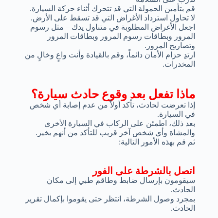
قم بتأمين الحمولة التي قد تتحرك أثناء حركة السيارة.
لا تحاول استرداد الأغراض التي قد تسقط على الأرض.
اجعل الأغراض المطلوبة في متناول يدك – مثل رسوم
المرور وبطاقات رسوم المرور وبطاقات المرور
وتصاريح المرور.
ارتدِ حزام الأمان دائماً، وقم بالقيادة وأنت واعٍ وخالٍ من
المخدرات.
ماذا تفعل بعد وقوع حادث سيارة؟
إذا تعرضت لحادث، تأكد أولاً من عدم إصابة أي شخص
في السيارة.
بعد ذلك، اطمئن على الركاب في السيارة الأخرى
والمشاة وأي شخص آخر قريب للتأكد من أنهم بخير.
ثم قم بهذه الأمور التالية:
اتصل بالشرطة على الفور
سيقومون بإرسال ضابط وطاقم طبي إلى مكان
الحادث.
بمجرد وصول الشرطة، انتظر حتى يقوموا بإكمال تقرير
الحادث.