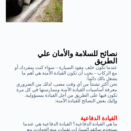
نصائح للسلامة والأمان علي
الطريق
عندما تكون خلف مقود السيارة – سواء كنت بمفردك أو
مع الركاب – يجب أن تكون القيادة الآمنة هي أهم ما
يشغل بالك دائماً.
نحن أكثر تشتتاً من أي وقت مضى، لذلك من الضروري
معرفة أساسيات القيادة الآمنة وممارستها في كل مرة
تكون فيها على الطريق من أجل القيادة بمسؤولية.
وإليك بعض النصائح للقيادة الآمنة:
القيادة الدفاعية
ما هي القيادة الدفاعية؟ القيادة الدفاعية هي عندما
يستخدم سائقو السيارات تقنيات منع الحوادث مع