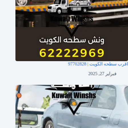
اقرب سطحه الكويت | 97702828
فبراير 27, 2025