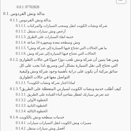
97702828
بدالة ونش الفردوس
بدالة ونش الفردوس
شركة ونشات الكويت لنقل وسحب السيارات والمركبات
أرخص ونش سيارات متنقل
خدمة انقاذ السيارات على الطرق
ونش وسطحه معدة ومجهزة 24 ساعة
ما هي الحالات التي تحتاج فيها السيارة إلى شركة ونش؟
الحالات التي تحتاج فيها السيارة إلى شركة ونش
ومن هنا يتبين أن شركة ونش تلعب دورًا حيويًا في حالات الطوارئ
التي تحتاج إلى نقل السيارة بشكل آمن وسريع ،لذا يجب على كل
سائق مركبة أن يكون على دراية بأهمية وجود شركة ونش وكيفية
التواصل معها في حالات الطوارئ
لماذا اختار شركة ونشات الكويت؟
كيف أطلب خدمة ونشات الكويت لسيارتي المتعطلة على الطريق؟
عند تعرض سيارتك لعطل مفاجئ أثناء القيادة على الطريق
الخطوة الأولى
الخطوة الثانية
الخطوة الثالثة
خدمات سطحه ونش بالكويت
مميزات ونش الكويت لنقل السيارات سيارات
أفضل ونش سيارات متنقل