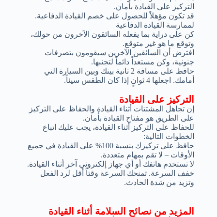
التركيز على القيادة بأمان.
قد تكون مؤهلاً للحصول على خصم القيادة الدفاعية.
لممارسة القيادة الدفاعية
كن على دراية بما يفعله السائقون الآخرون من حولك،
وتوقع ما هو غير متوقع.
افترض أن السائقين الآخرين سيقومون بتصرفات
جنونية، وكن مستعداً دائماً لتجنبها.
حافظ على مسافة 2 ثانية بينك وبين السيارة التي
أمامك. اجعلها 4 ثوانٍ إذا كان الطقس سيئاً.
التركيز على القيادة
إن تجاهل المشتتات أثناء القيادة والحفاظ على التركيز
على الطريق هو مفتاح القيادة بأمان.
للحفاظ على التركيز أثناء القيادة، يجب عليك اتباع
الخطوات التالية:
حافظ على تركيزك بنسبة 100% على القيادة في جميع
الأوقات – لا تقم بمهام متعددة.
لا تستخدم هاتفك أو أي جهاز إلكتروني آخر أثناء القيادة.
خفف السرعة. تمنحك السرعة وقتاً أقل لرد الفعل
وتزيد من شدة الحادث.
المزيد من نصائح السلامة أثناء القيادة