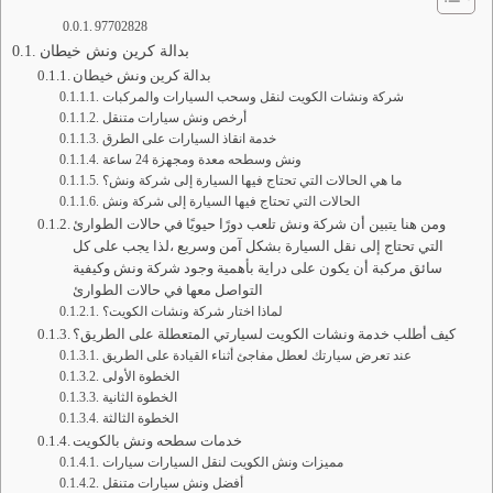
97702828
بدالة كرين ونش خيطان
بدالة كرين ونش خيطان
شركة ونشات الكويت لنقل وسحب السيارات والمركبات
أرخص ونش سيارات متنقل
خدمة انقاذ السيارات على الطرق
ونش وسطحه معدة ومجهزة 24 ساعة
ما هي الحالات التي تحتاج فيها السيارة إلى شركة ونش؟
الحالات التي تحتاج فيها السيارة إلى شركة ونش
ومن هنا يتبين أن شركة ونش تلعب دورًا حيويًا في حالات الطوارئ
التي تحتاج إلى نقل السيارة بشكل آمن وسريع ،لذا يجب على كل
سائق مركبة أن يكون على دراية بأهمية وجود شركة ونش وكيفية
التواصل معها في حالات الطوارئ
لماذا اختار شركة ونشات الكويت؟
كيف أطلب خدمة ونشات الكويت لسيارتي المتعطلة على الطريق؟
عند تعرض سيارتك لعطل مفاجئ أثناء القيادة على الطريق
الخطوة الأولى
الخطوة الثانية
الخطوة الثالثة
خدمات سطحه ونش بالكويت
مميزات ونش الكويت لنقل السيارات سيارات
أفضل ونش سيارات متنقل