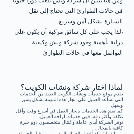
ومن هنا يتبين أن شركة ونش تلعب دورًا حيويًا
في حالات الطوارئ التي تحتاج إلى نقل
السيارة بشكل آمن وسريع
،لذا يجب على كل سائق مركبة أن يكون على
دراية بأهمية وجود شركة ونش وكيفية
التواصل معها في حالات الطوارئ
لماذا اختار شركة ونشات الكويت؟
يقدم موقع خدمات ونشات الكويت العديد من الخدمات
التي تساعد العميل على إنجاز هذه المهمة بشكل يسير
وسهل
كما تفيد هذه الخدمات بإنجاز العمل في أسرع وقت وأقل
تكلفة وأكثر دقة، فهي خدمات لراحة العميل.
توفر الشركة أيدي عاملة وعُمّال متخصصون ذوو خبرة
كافية بالمجال.
وتمتلك الشركة أفضل العمال المدربين من قبل الخبراء.