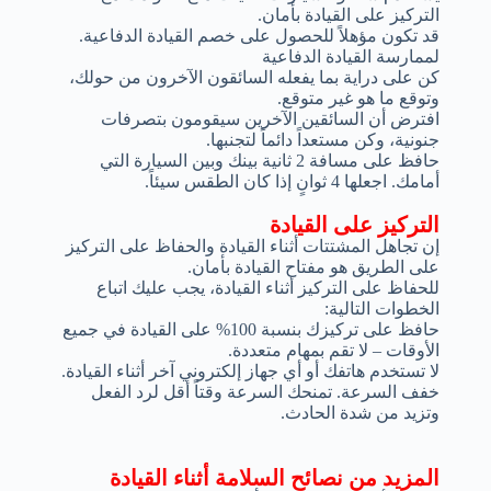
التركيز على القيادة بأمان.
قد تكون مؤهلاً للحصول على خصم القيادة الدفاعية.
لممارسة القيادة الدفاعية
كن على دراية بما يفعله السائقون الآخرون من حولك،
وتوقع ما هو غير متوقع.
افترض أن السائقين الآخرين سيقومون بتصرفات
جنونية، وكن مستعداً دائماً لتجنبها.
حافظ على مسافة 2 ثانية بينك وبين السيارة التي
أمامك. اجعلها 4 ثوانٍ إذا كان الطقس سيئاً.
التركيز على القيادة
إن تجاهل المشتتات أثناء القيادة والحفاظ على التركيز
على الطريق هو مفتاح القيادة بأمان.
للحفاظ على التركيز أثناء القيادة، يجب عليك اتباع
الخطوات التالية:
حافظ على تركيزك بنسبة 100% على القيادة في جميع
الأوقات – لا تقم بمهام متعددة.
لا تستخدم هاتفك أو أي جهاز إلكتروني آخر أثناء القيادة.
خفف السرعة. تمنحك السرعة وقتاً أقل لرد الفعل
وتزيد من شدة الحادث.
المزيد من نصائح السلامة أثناء القيادة