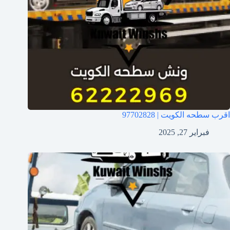
اقرب سطحه الكويت | 97702828
فبراير 27, 2025