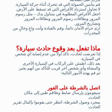
قم بتأمين الحمولة التي قد تتحرك أثناء حركة السيارة.
لا تحاول استرداد الأغراض التي قد تسقط على الأرض.
اجعل الأغراض المطلوبة في متناول يدك – مثل رسوم
المرور وبطاقات رسوم المرور وبطاقات المرور
وتصاريح المرور.
ارتدِ حزام الأمان دائماً، وقم بالقيادة وأنت واعٍ وخالٍ من
المخدرات.
ماذا تفعل بعد وقوع حادث سيارة؟
إذا تعرضت لحادث، تأكد أولاً من عدم إصابة أي شخص
في السيارة.
بعد ذلك، اطمئن على الركاب في السيارة الأخرى
والمشاة وأي شخص آخر قريب للتأكد من أنهم بخير.
ثم قم بهذه الأمور التالية:
اتصل بالشرطة على الفور
سيقومون بإرسال ضابط وطاقم طبي إلى مكان
الحادث.
بمجرد وصول الشرطة، انتظر حتى يقوموا بإكمال تقرير
الحادث.