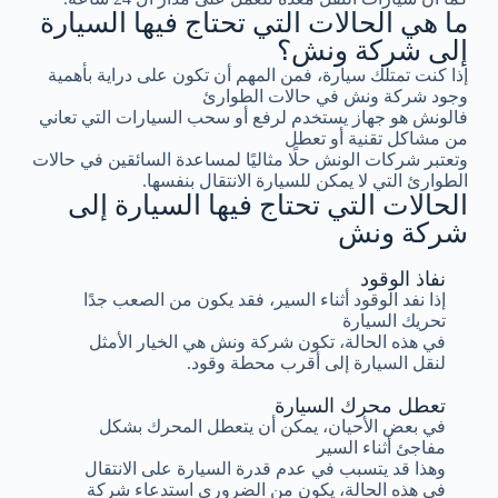
ما هي الحالات التي تحتاج فيها السيارة
إلى شركة ونش؟
إذا كنت تمتلك سيارة، فمن المهم أن تكون على دراية بأهمية
وجود شركة ونش في حالات الطوارئ
فالونش هو جهاز يستخدم لرفع أو سحب السيارات التي تعاني
من مشاكل تقنية أو تعطل
وتعتبر شركات الونش حلًا مثاليًا لمساعدة السائقين في حالات
الطوارئ التي لا يمكن للسيارة الانتقال بنفسها.
الحالات التي تحتاج فيها السيارة إلى
شركة ونش
نفاذ الوقود
إذا نفد الوقود أثناء السير، فقد يكون من الصعب جدًا
تحريك السيارة
في هذه الحالة، تكون شركة ونش هي الخيار الأمثل
لنقل السيارة إلى أقرب محطة وقود.
تعطل محرك السيارة
في بعض الأحيان، يمكن أن يتعطل المحرك بشكل
مفاجئ أثناء السير
وهذا قد يتسبب في عدم قدرة السيارة على الانتقال
في هذه الحالة، يكون من الضروري استدعاء شركة