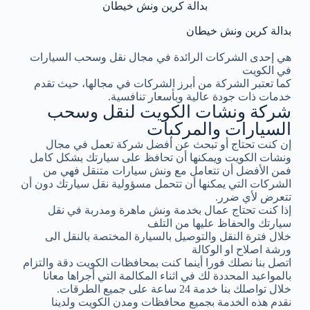
بدالة كرين ونش خيطان
بدالة كرين ونش خيطان
هي إحدى الشركات الرائدة في مجال نقل وسحب السيارات
في الكويت
كما تعتبر الشركة من أبرز الشركات في مجالها، حيث تقدم
خدمات ذات جودة عالية وبأسعار تنافسية.
شركة ونشات الكويت لنقل وسحب
السيارات والمركبات
إن كنت تحتاج أو تبحث عن أفضل شركة تعمل في مجال
ونشات الكويت ويمكنها أن تحافظ على سيارتك بشكل كامل
فمن الأفضل أن تتعامل مع ونش سيارات متنقل فهي من
الشركات التي يمكنها أن تتحمل مسؤولية نقل سيارتك دون أن
تتعرض لأي ضرر.
إذا كنت تحتاج عمال بخدمة ونش ماهرة ومدربة في نقل
سيارتك والحفاظ عليها من التلف
خلال فترة النقل والتوصيل بالسيارة المختصة بالنقل الى
ورشة اصلاح او الوكالة
اتصل بنا نصلك فورا أينما كنت بمحافظات الكويت دقة والتزام
بالمواعيد المحددة لك في اثناء المكالمة التي أجراها معانا
خلال تواصلك بنا خدمة 24 ساعة على جميع الطرقات.
نقدم هذه الخدمة بجميع محافظات ومدن الكويت ولدينا