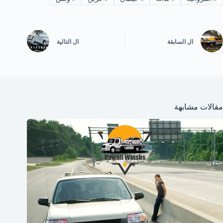
ال
السابقة
ال
التالية
مقالات مشابهة