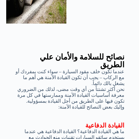
نصائح للسلامة والأمان علي
الطريق
عندما تكون خلف مقود السيارة – سواء كنت بمفردك أو
مع الركاب – يجب أن تكون القيادة الآمنة هي أهم ما
يشغل بالك دائماً.
نحن أكثر تشتتاً من أي وقت مضى، لذلك من الضروري
معرفة أساسيات القيادة الآمنة وممارستها في كل مرة
تكون فيها على الطريق من أجل القيادة بمسؤولية.
وإليك بعض النصائح للقيادة الآمنة:
القيادة الدفاعية
ما هي القيادة الدفاعية؟ القيادة الدفاعية هي عندما
يستخدم سائقو السيارات تقنيات منع الحوادث مع