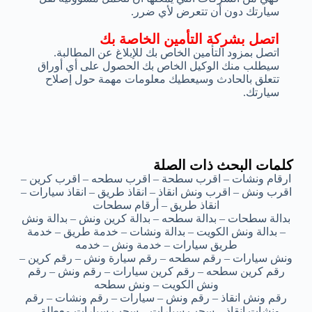
سيارتك دون أن تتعرض لأي ضرر.
اتصل بشركة التأمين الخاصة بك
اتصل بمزود التأمين الخاص بك للإبلاغ عن المطالبة.
سيطلب منك الوكيل الخاص بك الحصول على أي أوراق
تتعلق بالحادث وسيعطيك معلومات مهمة حول إصلاح
سيارتك.
كلمات البحث ذات الصلة
ارقام ونشات – اقرب سطحة – اقرب سطحه – اقرب كرين –
اقرب ونش – اقرب ونش انقاذ – انقاذ طريق – انقاذ سيارات –
انقاذ طريق – أرقام سطحات
بدالة سطحات – بدالة سطحه – بدالة كرين ونش – بدالة ونش
– بدالة ونش الكويت – بدالة ونشات – خدمة طريق – خدمة
طريق سيارات – خدمة ونش – خدمه
ونش سيارات – رقم سطحه – رقم سيارة ونش – رقم كرين –
رقم كرين سطحه – رقم كرين سيارات – رقم ونش – رقم
ونش الكويت – ونش سطحه
رقم ونش انقاذ – رقم ونش – سيارات – رقم ونشات – رقم
ونشات انقاذ – سحب سيارات – سحب سيارات معطلة –