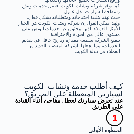
ورفع السيارات بجميع أحجامها وأشكالها.
كما توفر شركة ونشات الكويت أفضل خدمات ونش
وسطحة السيارات لكل عميل
حيث تهتم بتلبية احتياجاته ومتطلباته بشكل فعال.
ولهذا يمكن القول إن شركة ونشات الكويت هي الخيار
الأمثل للعملاء الذين يبحثون عن خدمات الونش على
مستوى عالي من الجودة والاحترافية
تتمتع الشركة بسمعة ممتازة وتاريخ حافل في تقديم
الخدمات، مما يجعلها الشركة المفضلة للعديد من
العملاء في دولة الكويت.
كيف أطلب خدمة ونشات الكويت
لسيارتي المتعطلة على الطريق؟
عند تعرض سيارتك لعطل مفاجئ أثناء القيادة
على الطريق
الخطوة الأولى