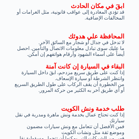
ابقَ في مكان الحادث
قد تؤدي المغادرة إلى عواقب قانونية، مثل الغرامات أو
المخالفات الإضافية.
المحافظة علي هدوئك
لا تدخل في جدال أو شجار مع السائق الآخر.
ما عليك سوى تبادل معلومات الاتصال والتأمين. احصل
أيضاً على أسماء الشهود وأرقام هواتفهم إن أمكن.
البقاء في السيارة إن كانت آمنة
إذا كنت على طريق سريع مزدحم، ابقَ داخل السيارة
وانتظر الشرطة أو سيارة الإسعاف.
من الخطورة أن يقف الركاب على طول الطريق السريع
أو أي طريق آخر به الكثير من حركة المرور.
طلب خدمة ونش الكويت
إذا كنت تحتاج عمال بخدمة ونش ماهرة ومدربة في نقل
سيارتك
فمن الأفضل أن تتعامل مع ونش سيارات مضمون
وموضع ثقة مثل ونشات الكويت
فهي من الشركات التي يمكنها أن تتحمل مسؤولية نقل