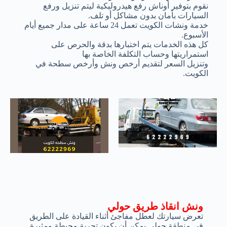
نقوم بتوفير أوناش رفع هيدروليكية ليتم تنزيل ورفع
السيارات بأمان بدون مشاكل أو تلف.
خدمة ونشات الكويت تعمل 24 ساعة على مدار جميع أيام
الأسبوع.
كل هذه الخدمات يتم اختبارها بدقة والحرص على
استمراريتها وحساب التكلفة الخاصة بها
وتنزيل السعر لتقديم أرخص ونش وأرخص سطحة في
الكويت.
ونش انقاذ طريق حولي
تعرض سيارتك لعطل مفاجئ أثناء القيادة على الطريق
في منطقة حولي يمكن أن يكون تجربة محبطة ومثيرة