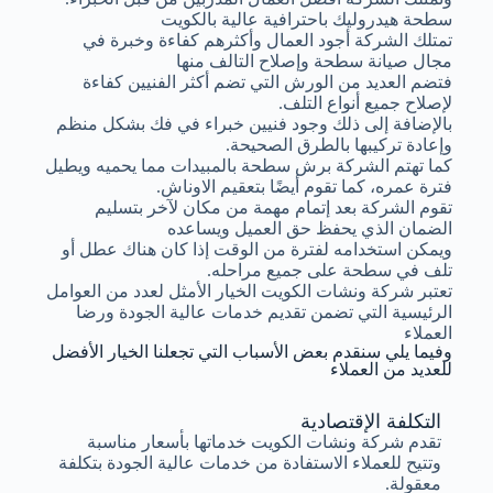
سطحة هيدروليك باحترافية عالية بالكويت
تمتلك الشركة أجود العمال وأكثرهم كفاءة وخبرة في
مجال صيانة سطحة وإصلاح التالف منها
فتضم العديد من الورش التي تضم أكثر الفنيين كفاءة
لإصلاح جميع أنواع التلف.
بالإضافة إلى ذلك وجود فنيين خبراء في فك بشكل منظم
وإعادة تركيبها بالطرق الصحيحة.
كما تهتم الشركة برش سطحة بالمبيدات مما يحميه ويطيل
فترة عمره، كما تقوم أيضًا بتعقيم الاوناش.
تقوم الشركة بعد إتمام مهمة من مكان لآخر بتسليم
الضمان الذي يحفظ حق العميل ويساعده
ويمكن استخدامه لفترة من الوقت إذا كان هناك عطل أو
تلف في سطحة على جميع مراحله.
تعتبر شركة ونشات الكويت الخيار الأمثل لعدد من العوامل
الرئيسية التي تضمن تقديم خدمات عالية الجودة ورضا
العملاء
وفيما يلي سنقدم بعض الأسباب التي تجعلنا الخيار الأفضل
للعديد من العملاء
التكلفة الإقتصادية
تقدم شركة ونشات الكويت خدماتها بأسعار مناسبة
وتتيح للعملاء الاستفادة من خدمات عالية الجودة بتكلفة
معقولة.