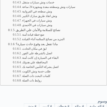
خدمات ونش سيارات متنقل
سيارات ونش وسطحه معدة ومجهزة 24 ساعة
ونش سطحه في الفروانية
ونش انقاذ طريق مبارك الكبير
ونش سيارات في الجهراء
ونش سيارات في الأحمدي
نصائح للسلامة والأمان علي الطريق
ضع خطة قيادة آمنة
المزيد من نصائح السلامة أثناء القيادة
ماذا تفعل بعد وقوع حادث سيارة؟
ابقَ في مكان الحادث
اتصل بالشرطة على الفور
البقاء في السيارة إن كانت آمنة
المحافظة علي هدوئك
اتصل بشركة التأمين الخاصة بك
طلب خدمة ونش الكويت
كلمات البحث ذات الصلة
روابط ذات الصلة
وسوم
#
الفروانية
#
بدالة
#
خيطان
#
كرين
#
ونش