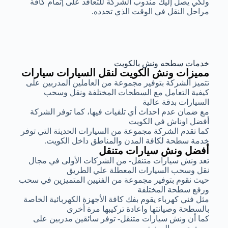
ولكي يصل إليك مندوب الشركة للتعاقد على إتمام كافة
مراحل النقل في الوقت الذي تحدده.
خدمات سطحه ونش بالكويت
مميزات ونش الكويت لنقل السيارات سيارات
تتميز الشركة بتوفير مجموعة من العاملين المدربين على
كيفية التعامل مع السطحات المختلفة ونقل وسحب
السيارات بدقة عالية
مع ضمان عدم احداث أي تلفيات فيها، كما توفر الشركة
أفضل اوناش في الكويت
كما تقدم الشركة مجموعة من السيارات الحديثة التي توفر
خدمة سطحة لكافة المدن والمناطق داخل الكويت.
أفضل ونش سيارات متنقل
تعد ونش سيارات متنقل- من الشركات الأولى في مجال
نقل وسحب السيارات المعطلة علي الطريق
حيث نقوم بتوفير مجموعة من الفنيين المتميزين في سحب
ورفع سطحة المختلفة
مثل فني كهرباء يقوم بفك كافة الأجهزة الكهربائية الخاصة
بالسطحة وصيانتها واعادة تركيبها مرة أخرى
كما أن ونش سيارات متنقل- توفر سائقين مدربين على