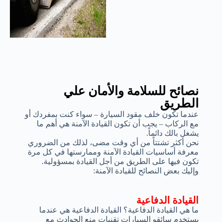
نصائح للسلامة والأمان علي
الطريق
عندما تكون خلف مقود السيارة – سواء كنت بمفردك أو
مع الركاب – يجب أن تكون القيادة الآمنة هي أهم ما
يشغل بالك دائماً.
نحن أكثر تشتتاً من أي وقت مضى، لذلك من الضروري
معرفة أساسيات القيادة الآمنة وممارستها في كل مرة
تكون فيها على الطريق من أجل القيادة بمسؤولية.
وإليك بعض النصائح للقيادة الآمنة:
القيادة الدفاعية
ما هي القيادة الدفاعية؟ القيادة الدفاعية هي عندما
يستخدم سائقو السيارات تقنيات منع الحوادث مع