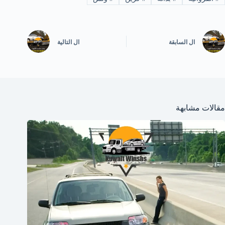
ال
السابقة
ال
التالية
مقالات مشابهة