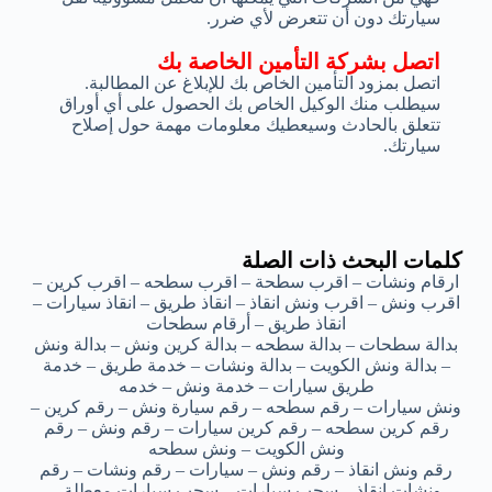
سيارتك دون أن تتعرض لأي ضرر.
اتصل بشركة التأمين الخاصة بك
اتصل بمزود التأمين الخاص بك للإبلاغ عن المطالبة.
سيطلب منك الوكيل الخاص بك الحصول على أي أوراق
تتعلق بالحادث وسيعطيك معلومات مهمة حول إصلاح
سيارتك.
كلمات البحث ذات الصلة
ارقام ونشات – اقرب سطحة – اقرب سطحه – اقرب كرين –
اقرب ونش – اقرب ونش انقاذ – انقاذ طريق – انقاذ سيارات –
انقاذ طريق – أرقام سطحات
بدالة سطحات – بدالة سطحه – بدالة كرين ونش – بدالة ونش
– بدالة ونش الكويت – بدالة ونشات – خدمة طريق – خدمة
طريق سيارات – خدمة ونش – خدمه
ونش سيارات – رقم سطحه – رقم سيارة ونش – رقم كرين –
رقم كرين سطحه – رقم كرين سيارات – رقم ونش – رقم
ونش الكويت – ونش سطحه
رقم ونش انقاذ – رقم ونش – سيارات – رقم ونشات – رقم
ونشات انقاذ – سحب سيارات – سحب سيارات معطلة –