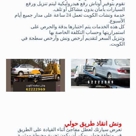
نقوم بتوفير أوناش رفع هيدروليكية ليتم تنزيل ورفع
السيارات بأمان بدون مشاكل أو تلف.
خدمة ونشات الكويت تعمل 24 ساعة على مدار جميع أيام
الأسبوع.
كل هذه الخدمات يتم اختبارها بدقة والحرص على
استمراريتها وحساب التكلفة الخاصة بها
وتنزيل السعر لتقديم أرخص ونش وأرخص سطحة في
الكويت.
ونش انقاذ طريق حولي
تعرض سيارتك لعطل مفاجئ أثناء القيادة على الطريق
في منطقة حولي يمكن أن يكون تجربة محبطة ومثيرة