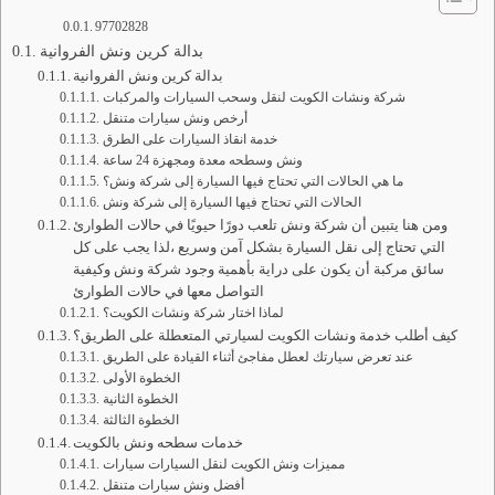
97702828
بدالة كرين ونش الفروانية
بدالة كرين ونش الفروانية
شركة ونشات الكويت لنقل وسحب السيارات والمركبات
أرخص ونش سيارات متنقل
خدمة انقاذ السيارات على الطرق
ونش وسطحه معدة ومجهزة 24 ساعة
ما هي الحالات التي تحتاج فيها السيارة إلى شركة ونش؟
الحالات التي تحتاج فيها السيارة إلى شركة ونش
ومن هنا يتبين أن شركة ونش تلعب دورًا حيويًا في حالات الطوارئ
التي تحتاج إلى نقل السيارة بشكل آمن وسريع ،لذا يجب على كل
سائق مركبة أن يكون على دراية بأهمية وجود شركة ونش وكيفية
التواصل معها في حالات الطوارئ
لماذا اختار شركة ونشات الكويت؟
كيف أطلب خدمة ونشات الكويت لسيارتي المتعطلة على الطريق؟
عند تعرض سيارتك لعطل مفاجئ أثناء القيادة على الطريق
الخطوة الأولى
الخطوة الثانية
الخطوة الثالثة
خدمات سطحه ونش بالكويت
مميزات ونش الكويت لنقل السيارات سيارات
أفضل ونش سيارات متنقل