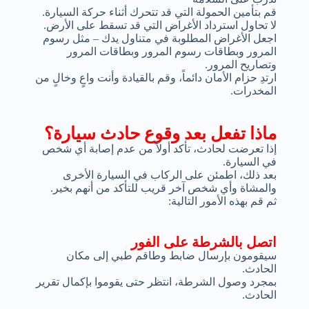
قم بتأمين الحمولة التي قد تتحرك أثناء حركة السيارة.
لا تحاول استرداد الأغراض التي قد تسقط على الأرض.
اجعل الأغراض المطلوبة في متناول يدك – مثل رسوم
المرور وبطاقات رسوم المرور وبطاقات المرور
وتصاريح المرور.
ارتدِ حزام الأمان دائماً، وقم بالقيادة وأنت واعٍ وخالٍ من
المخدرات.
ماذا تفعل بعد وقوع حادث سيارة؟
إذا تعرضت لحادث، تأكد أولاً من عدم إصابة أي شخص
في السيارة.
بعد ذلك، اطمئن على الركاب في السيارة الأخرى
والمشاة وأي شخص آخر قريب للتأكد من أنهم بخير.
ثم قم بهذه الأمور التالية:
اتصل بالشرطة على الفور
سيقومون بإرسال ضابط وطاقم طبي إلى مكان
الحادث.
بمجرد وصول الشرطة، انتظر حتى يقوموا بإكمال تقرير
الحادث.