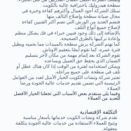
سطحة هيدروليك باحترافية عالية بالكويت
تمتلك الشركة أجود العمال وأكثرهم كفاءة وخبرة في
مجال صيانة سطحة وإصلاح التالف منها
فتضم العديد من الورش التي تضم أكثر الفنيين كفاءة
لإصلاح جميع أنواع التلف.
بالإضافة إلى ذلك وجود فنيين خبراء في فك بشكل منظم
وإعادة تركيبها بالطرق الصحيحة.
كما تهتم الشركة برش سطحة بالمبيدات مما يحميه ويطيل
فترة عمره، كما تقوم أيضًا بتعقيم الاوناش.
تقوم الشركة بعد إتمام مهمة من مكان لآخر بتسليم
الضمان الذي يحفظ حق العميل ويساعده
ويمكن استخدامه لفترة من الوقت إذا كان هناك عطل أو
تلف في سطحة على جميع مراحله.
تعتبر شركة ونشات الكويت الخيار الأمثل لعدد من العوامل
الرئيسية التي تضمن تقديم خدمات عالية الجودة ورضا
العملاء
وفيما يلي سنقدم بعض الأسباب التي تجعلنا الخيار الأفضل
للعديد من العملاء
التكلفة الإقتصادية
تقدم شركة ونشات الكويت خدماتها بأسعار مناسبة
وتتيح للعملاء الاستفادة من خدمات عالية الجودة بتكلفة
معقولة.