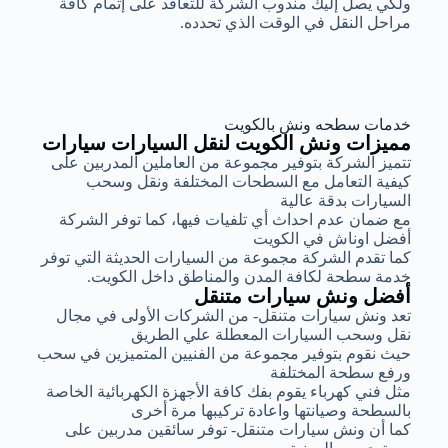
ولكي يصل إليك مندوب الشركة للتعاقد على إتمام كافة
مراحل النقل في الوقت الذي تحدده.
خدمات سطحه ونش بالكويت
مميزات ونش الكويت لنقل السيارات سيارات
تتميز الشركة بتوفير مجموعة من العاملين المدربين على
كيفية التعامل مع السطحات المختلفة ونقل وسحب
السيارات بدقة عالية
مع ضمان عدم احداث أي تلفيات فيها، كما توفر الشركة
أفضل اوناش في الكويت
كما تقدم الشركة مجموعة من السيارات الحديثة التي توفر
خدمة سطحة لكافة المدن والمناطق داخل الكويت.
أفضل ونش سيارات متنقل
تعد ونش سيارات متنقل- من الشركات الأولى في مجال
نقل وسحب السيارات المعطلة علي الطريق
حيث نقوم بتوفير مجموعة من الفنيين المتميزين في سحب
ورفع سطحة المختلفة
مثل فني كهرباء يقوم بفك كافة الأجهزة الكهربائية الخاصة
بالسطحة وصيانتها واعادة تركيبها مرة أخرى
كما أن ونش سيارات متنقل- توفر سائقين مدربين على