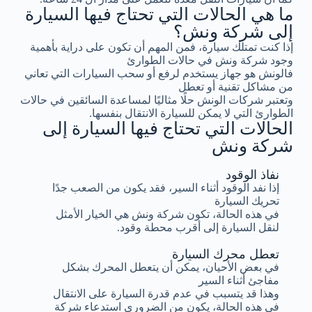
ما هي الحالات التي تحتاج فيها السيارة
إلى شركة ونش؟
إذا كنت تمتلك سيارة، فمن المهم أن تكون على دراية بأهمية
وجود شركة ونش في حالات الطوارئ
فالونش هو جهاز يستخدم لرفع أو سحب السيارات التي تعاني
من مشاكل تقنية أو تعطل
وتعتبر شركات الونش حلًا مثاليًا لمساعدة السائقين في حالات
الطوارئ التي لا يمكن للسيارة الانتقال بنفسها.
الحالات التي تحتاج فيها السيارة إلى
شركة ونش
نفاذ الوقود
إذا نفد الوقود أثناء السير، فقد يكون من الصعب جدًا
تحريك السيارة
في هذه الحالة، تكون شركة ونش هي الخيار الأمثل
لنقل السيارة إلى أقرب محطة وقود.
تعطل محرك السيارة
في بعض الأحيان، يمكن أن يتعطل المحرك بشكل
مفاجئ أثناء السير
وهذا قد يتسبب في عدم قدرة السيارة على الانتقال
في هذه الحالة، يكون من الضروري استدعاء شركة