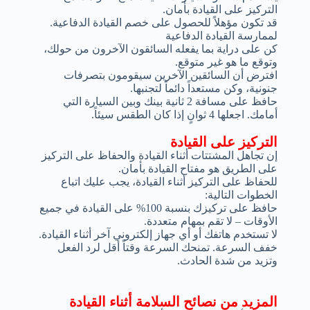
التركيز على القيادة بأمان.
قد تكون مؤهلاً للحصول على خصم القيادة الدفاعية.
لممارسة القيادة الدفاعية
كن على دراية بما يفعله السائقون الآخرون من حولك،
وتوقع ما هو غير متوقع.
افترض أن السائقين الآخرين سيقومون بتصرفات
جنونية، وكن مستعداً دائماً لتجنبها.
حافظ على مسافة 2 ثانية بينك وبين السيارة التي
أمامك. اجعلها 4 ثوانٍ إذا كان الطقس سيئاً.
التركيز على القيادة
إن تجاهل المشتتات أثناء القيادة والحفاظ على التركيز
على الطريق هو مفتاح القيادة بأمان.
للحفاظ على التركيز أثناء القيادة، يجب عليك اتباع
الخطوات التالية:
حافظ على تركيزك بنسبة 100% على القيادة في جميع
الأوقات – لا تقم بمهام متعددة.
لا تستخدم هاتفك أو أي جهاز إلكتروني آخر أثناء القيادة.
خفف السرعة. تمنحك السرعة وقتاً أقل لرد الفعل
وتزيد من شدة الحادث.
المزيد من نصائح السلامة أثناء القيادة