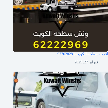
اقرب سطحه الكويت | 97702828
فبراير 27, 2025