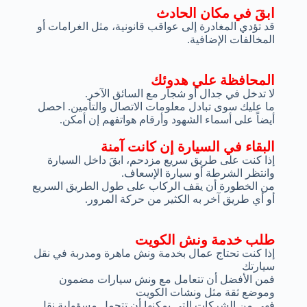
ابقَ في مكان الحادث
قد تؤدي المغادرة إلى عواقب قانونية، مثل الغرامات أو
المخالفات الإضافية.
المحافظة علي هدوئك
لا تدخل في جدال أو شجار مع السائق الآخر.
ما عليك سوى تبادل معلومات الاتصال والتأمين. احصل
أيضاً على أسماء الشهود وأرقام هواتفهم إن أمكن.
البقاء في السيارة إن كانت آمنة
إذا كنت على طريق سريع مزدحم، ابقَ داخل السيارة
وانتظر الشرطة أو سيارة الإسعاف.
من الخطورة أن يقف الركاب على طول الطريق السريع
أو أي طريق آخر به الكثير من حركة المرور.
طلب خدمة ونش الكويت
إذا كنت تحتاج عمال بخدمة ونش ماهرة ومدربة في نقل
سيارتك
فمن الأفضل أن تتعامل مع ونش سيارات مضمون
وموضع ثقة مثل ونشات الكويت
فهي من الشركات التي يمكنها أن تتحمل مسؤولية نقل