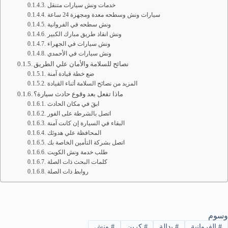
خدمات ونش سيارات متنقل
سيارات ونش وسطحه معدة ومجهزة 24 ساعة
ونش سطحه في الفروانية
ونش انقاذ طريق مبارك الكبير
ونش سيارات في الجهراء
ونش سيارات في الأحمدي
نصائح للسلامة والأمان علي الطريق
ضع خطة قيادة آمنة
المزيد من نصائح السلامة أثناء القيادة
ماذا تفعل بعد وقوع حادث سيارة؟
ابقَ في مكان الحادث
اتصل بالشرطة على الفور
البقاء في السيارة إن كانت آمنة
المحافظة علي هدوئك
اتصل بشركة التأمين الخاصة بك
طلب خدمة ونش الكويت
كلمات البحث ذات الصلة
روابط ذات الصلة
وسوم
#
الفروانية
#
بدالة
#
كرين
#
ونش