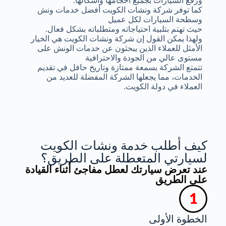
ورفع السيارات بجميع أحجامها وأشكالها.
كما توفر شركة ونشات الكويت أفضل خدمات ونش
وسطحة السيارات لكل عميل
حيث تهتم بتلبية احتياجاته ومتطلباته بشكل فعال.
ولهذا يمكن القول إن شركة ونشات الكويت هي الخيار
الأمثل للعملاء الذين يبحثون عن خدمات الونش على
مستوى عالي من الجودة والاحترافية
تتمتع الشركة بسمعة ممتازة وتاريخ حافل في تقديم
الخدمات، مما يجعلها الشركة المفضلة للعديد من
العملاء في دولة الكويت.
كيف أطلب خدمة ونشات الكويت
لسيارتي المتعطلة على الطريق؟
عند تعرض سيارتك لعطل مفاجئ أثناء القيادة
على الطريق
الخطوة الأولى