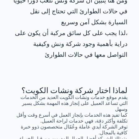
ومن هنا يتبين أن شركة ونش تلعب دورًا حيويًا
في حالات الطوارئ التي تحتاج إلى نقل
السيارة بشكل آمن وسريع
،لذا يجب على كل سائق مركبة أن يكون على
دراية بأهمية وجود شركة ونش وكيفية
التواصل معها في حالات الطوارئ
لماذا اختار شركة ونشات الكويت؟
يقدم موقع خدمات ونشات الكويت العديد من الخدمات
التي تساعد العميل على إنجاز هذه المهمة بشكل يسير
وسهل
كما تفيد هذه الخدمات بإنجاز العمل في أسرع وقت وأقل
تكلفة وأكثر دقة، فهي خدمات لراحة العميل.
توفر الشركة أيدي عاملة وعُمّال متخصصون ذوو خبرة
كافية بالمجال.
وتمتلك الشركة أفضل العمال المدربين من قبل الخبراء.