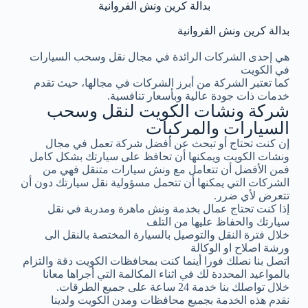
بدالة كرين ونش الفروانية
بدالة كرين ونش الفروانية
هي إحدى الشركات الرائدة في مجال نقل وسحب السيارات
في الكويت
كما تعتبر الشركة من أبرز الشركات في مجالها، حيث تقدم
خدمات ذات جودة عالية وبأسعار تنافسية.
شركة ونشات الكويت لنقل وسحب
السيارات والمركبات
إن كنت تحتاج أو تبحث عن أفضل شركة تعمل في مجال
ونشات الكويت ويمكنها أن تحافظ على سيارتك بشكل كامل
فمن الأفضل أن تتعامل مع ونش سيارات متنقل فهي من
الشركات التي يمكنها أن تتحمل مسؤولية نقل سيارتك دون أن
تتعرض لأي ضرر.
إذا كنت تحتاج عمال بخدمة ونش ماهرة ومدربة في نقل
سيارتك والحفاظ عليها من التلف
خلال فترة النقل والتوصيل بالسيارة المختصة بالنقل الى
ورشة اصلاح او الوكالة
اتصل بنا نصلك فورا أينما كنت بمحافظات الكويت دقة والتزام
بالمواعيد المحددة لك في اثناء المكالمة التي أجراها معانا
خلال تواصلك بنا خدمة 24 ساعة على جميع الطرقات.
نقدم هذه الخدمة بجميع محافظات ومدن الكويت ولدينا