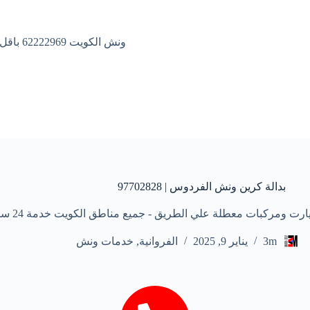
ونش الكويت 62222969 باقل الاسعار
بدالة كرين ونش الفردوس | 97702828
ت معطلة علي الطريق - جميع مناطق الكويت خدمة 24 ساعة علي مدار الأسبوع
3m
يناير 9, 2025
الفروانية
,
خدمات ونش