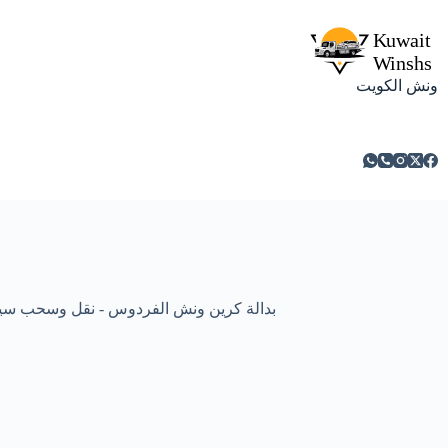
ونش الكويت
بدالة كرين ونش الفردوس - نقل وسحب سيارت ومركبا