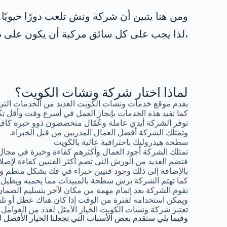
ومن هنا يتبين أن شركة ونش تلعب دورًا حيويً
،لذا يجب على كل سائق مركبة أن يكون على در
لماذا اختار شركة ونشات الكويت؟
يقدم موقع خدمات ونشات الكويت العديد من الخدمات التي
كما تفيد هذه الخدمات بإنجاز العمل في أسرع وقت وأقل تك
توفر الشركة أيدي عاملة وعُمّال متخصصون ذوو خبرة كافية
وتمتلك الشركة أفضل العمال المدربين من قبل الخبراء.
سطحة هيدروليك باحترافية عالية بالكويت
تمتلك الشركة أجود العمال وأكثرهم كفاءة وخبرة في مجال
فتضم العديد من الورش التي تضم أكثر الفنيين كفاءة لإصلاح
بالإضافة إلى ذلك وجود فنيين خبراء في فك بشكل منظم وإع
كما تهتم الشركة برش سطحة بالمبيدات مما يحميه ويطيل فتر
تقوم الشركة بعد إتمام مهمة من مكان لآخر بتسليم الضما
ويمكن استخدامه لفترة من الوقت إذا كان هناك عطل أو 
تعتبر شركة ونشات الكويت الخيار الأمثل لعدد من العوامل 
وفيما يلي سنقدم بعض الأسباب التي تجعلنا الخيار الأفضل ل