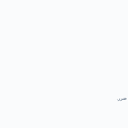
 ضرر.