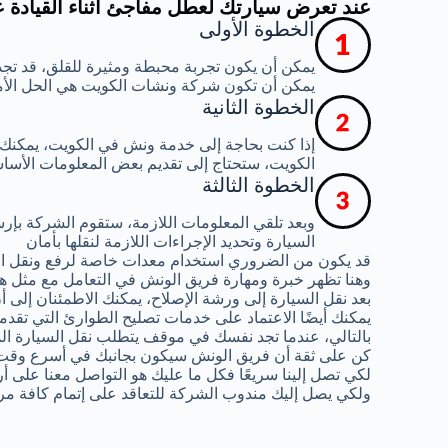
عند تعرض سيارتك لعطل مفاجئ أثناء القيادة 
الخطوة الأولى
يمكن أن يكون تجربة محبطة ومثيرة للقلق، قد تجد
يمكن أن تكون شركة ونشات الكويت هي الحل الأ
الخطوة الثانية
إذا كنت بحاجة إلى خدمة ونش في الكويت، يمكنك
الكويت، ستحتاج إلى تقديم بعض المعلومات الأساس
الخطوة الثالثة
وبعد تلقي المعلومات اللازمة، ستقوم الشركة ب
السيارة وتحديد الإجراءات اللازمة لنقلها بأمان
قد يكون من الضروري استخدام معدات خاصة لرفع ونقل ال
وهنا تظهر خبرة ومهارة فريق الونش في التعامل مع مثل هذ
بعد نقل السيارة إلى ورشة الإصلاح، يمكنك الاطمئنان إلى
يمكنك أيضًا الاعتماد على خدمات تصليح الطوارئ التي تقدم
بالتالي، عندما تجد نفسك في موقف يتطلب نقل السيارة الم
كن على ثقة أن فريق الونش سيكون بجانبك في أسرع وقت
لكي تصل إلينا سريعًا فكل ما عليك هو التواصل معنا على أ
ولكي يصل إليك مندوب الشركة للتعاقد على إتمام كافة مر