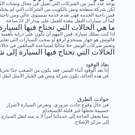
يوجد عدد كبير من الشركات التي تعمل في مجال ونشات ال
لكن شركة سطحه ونش بالكويت من الشركات التي لم يختلف 
فمن ناحية الخدمة فهي تقدم خدمة بمستوى عالي ومن ناحية ا
كما أن سيارات النقل معدة للعمل على مدار ال 24 ساعة.
ما هي الحالات التي تحتاج فيها السيا
إذا كنت تمتلك سيارة، فمن المهم أن تكون على دراية بأهم
فالونش هو جهاز يستخدم لرفع أو سحب السيارات التي تعاني
وتعتبر شركات الونش حلًا مثاليًا لمساعدة السائقين في حالات
الحالات التي تحتاج فيها السيارة إلى
نفاذ الوقود
إذا نفد الوقود أثناء السير، فقد يكون من الصعب جدًا تحري
في هذه الحالة، تكون شركة ونش هي الخيار الأمثل لنقل 
حوادث الطرق
في حال وقوع حادث مروري، وتعرض السيارة لأضرار
جسيمة تجعلها غير قابلة للإستخدام
مما يجعل الحاجة إلى خدماتنا أمراً لا بد منه لنقل السيارة
إلى مركز الإصلاح.