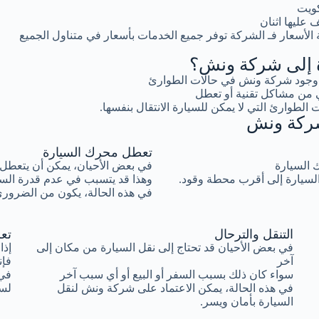
كويت
عليها اثنان
لأسعار فـ الشركة توفر جميع الخدمات بأسعار في متناول الجميع
رة إلى شركة ونش؟
ية وجود شركة ونش في حالات الطوارئ
 من مشاكل تقنية أو تعطل
 الطوارئ التي لا يمكن للسيارة الانتقال بنفسها.
 شركة ونش
تعطل محرك السيارة
ك السيارة
في بعض الأحيان، يمكن أن يتعطل 
السيارة إلى أقرب محطة وقود.
وهذا قد يتسبب في عدم قدرة السيا
في هذه الحالة، يكون من الضروري
التنقل والترحال
تع
في بعض الأحيان قد تحتاج إلى نقل السيارة من مكان إلى
إذا
آخر
فإن
سواء كان ذلك بسبب السفر أو البيع أو أي سبب آخر
في 
في هذه الحالة، يمكن الاعتماد على شركة ونش لنقل
لسح
السيارة بأمان ويسر.