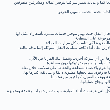
يعا كما وعدناك نتميز شركتنا بتوفير عمالة ومشرفين متفوقين
 لذلك نخدم الخدمة بمنتهى الحرص
 النقل حيث نهتم بتوفير خدمات مميزة بأسعار لا مثيل لها
ة مرفوعة على السطحة
الصغيرة لكي تناسب كل سيارات العملاء
 على أداء كافة عمليات النقل الموكلة إلينا بدقة عالية.
ا عن أي شركة أخرى، وتتمثل تلك المزايا في الآتي:
القيام بها وبجميع ترتيباتها دون مساعدة.
نها تقوم بالاعتناء بسطحه والحفاظ على سلامته خلال نقله.
اءة وقوة، مما يجعلها مطلوبة دائمًا وعلى ثقة كبيرها بها.
 ووقت العميل، كما تزيد من ثقته بنا.
ها ونجاح عملياتها.
ت
ل التي قد تحدث أثناء القيادة، حيث تقدم خدمات متنوعة ومتميزة.