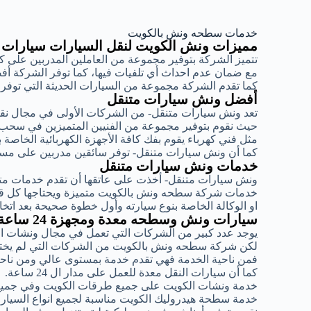
خدمات سطحه ونش بالكويت
مميزات ونش الكويت لنقل السيارات سيارات
تتميز الشركة بتوفير مجموعة من العاملين المدربين على 
مع ضمان عدم احداث أي تلفيات فيها، كما توفر الشركة أ
كما تقدم الشركة مجموعة من السيارات الحديثة التي توف
أفضل ونش سيارات متنقل
تعد ونش سيارات متنقل- من الشركات الأولى في مجال ن
حيث نقوم بتوفير مجموعة من الفنيين المتميزين في سحب
مثل فني كهرباء يقوم بفك كافة الأجهزة الكهربائية الخاصة 
كما أن ونش سيارات متنقل- توفر سائقين مدربين على مست
خدمات ونش سيارات متنقل
ونش سيارات متنقل- أخذت على عاتقها أن تقدم خدمات متمي
خدمات شركة سطحه ونش بالكويت متميزة ويحتاجها كل قائد
او الوكالة الخاصة بنوع سيارته وأول خطوة صحيحة بعد اتخ
سيارات ونش وسطحه معدة ومجهزة 24 ساعة
يوجد عدد كبير من الشركات التي تعمل في مجال ونشات ا
لكن شركة سطحه ونش بالكويت من الشركات التي لم يختلف
فمن ناحية الخدمة فهي تقدم خدمة بمستوى عالي ومن ناحية
كما أن سيارات النقل معدة للعمل على مدار ال 24 ساعة.
خدمة ونشات الكويت على جميع طرقات الكويت وفي جميع
خدمة سطحة هيدروليك الكويت مناسبة لجميع انواع السيارات