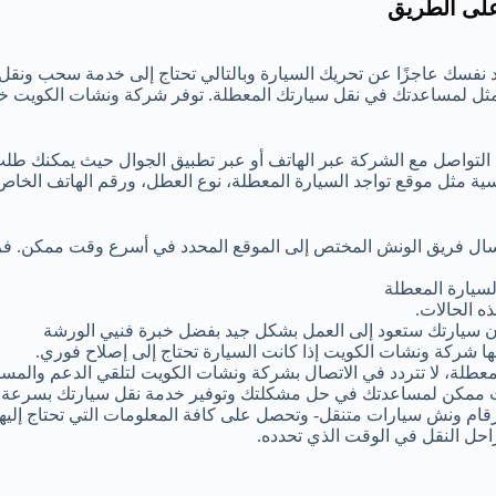
على الطريق
 نفسك عاجزًا عن تحريك السيارة وبالتالي تحتاج إلى خدمة سحب ونقل
مثل لمساعدتك في نقل سيارتك المعطلة. توفر شركة ونشات الكويت 
 التواصل مع الشركة عبر الهاتف أو عبر تطبيق الجوال حيث يمكنك طل
ية مثل موقع تواجد السيارة المعطلة، نوع العطل، ورقم الهاتف الخا
إرسال فريق الونش المختص إلى الموقع المحدد في أسرع وقت ممكن. ف
سيارة المعطلة
ه الحالات.
 أن سيارتك ستعود إلى العمل بشكل جيد بفضل خبرة فنيي الورشة
ها شركة ونشات الكويت إذا كانت السيارة تحتاج إلى إصلاح فوري.
عطلة، لا تتردد في الاتصال بشركة ونشات الكويت لتلقي الدعم والمساع
 ممكن لمساعدتك في حل مشكلتك وتوفير خدمة نقل سيارتك بسرعة و
رقام ونش سيارات متنقل- وتحصل على كافة المعلومات التي تحتاج إليها
احل النقل في الوقت الذي تحدده.