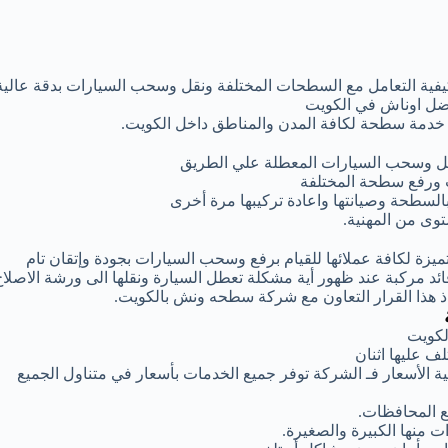
كيفية التعامل مع السطحات المختلفة ونقل وسحب السيارات بدقة عالية
فضل اوناش في الكويت
ر خدمة سطحة لكافة المدن والمناطق داخل الكويت.
قل وسحب السيارات المعطلة علي الطريق
 ورفع سطحة المختلفة
بالسطحة وصيانتها واعادة تركيبها مرة أخرى
وى من المهنية.
زة لكافة عملائها للقيام برفع وسحب السيارات بجودة وإتقان تام
 مركبة عند ظهور أية مشكلة تعطل السيارة ونقلها الى ورشة الاصلاح
اذ هذا القرار التعاون مع شركة سطحه ونش بالكويت.
لكويت
 عليها اثنان
 الأسعار فـ الشركة توفر جميع الخدمات بأسعار في متناول الجميع
 المحافظات.
 منها الكبيرة والصغيرة.