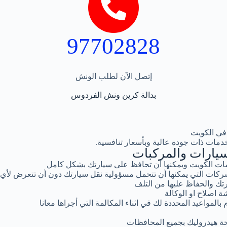
97702828
إتصل الآن لطلب الونش
بدالة كرين ونش الفردوس
في الكويت
دمات ذات جودة عالية وبأسعار تنافسية.
يارات والمركبات
ت الكويت ويمكنها أن تحافظ على سيارتك بشكل كامل
كات التي يمكنها أن تتحمل مسؤولية نقل سيارتك دون أن تتعرض لأي
تك والحفاظ عليها من التلف
ة اصلاح او الوكالة
المواعيد المحددة لك في اثناء المكالمة التي أجراها معانا
ة هيدروليك بجميع المحافظات