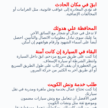
ابقَ في مكان الحادث
قد تؤدي المغادرة إلى عواقب قانونية، مثل الغرامات أو
المخالفات الإضافية.
المحافظة علي هدوئك
لا تدخل في جدال أو شجار مع السائق الآخر.
ما عليك سوى تبادل معلومات الاتصال والتأمين. احصل
أيضاً على أسماء الشهود وأرقام هواتفهم إن أمكن.
البقاء في السيارة إن كانت آمنة
إذا كنت على طريق سريع مزدحم، ابقَ داخل السيارة
وانتظر الشرطة أو سيارة الإسعاف.
من الخطورة أن يقف الركاب على طول الطريق السريع
أو أي طريق آخر به الكثير من حركة المرور.
طلب خدمة ونش الكويت
إذا كنت تحتاج عمال بخدمة ونش ماهرة ومدربة في نقل
سيارتك
فمن الأفضل أن تتعامل مع ونش سيارات مضمون
وموضع ثقة مثل ونشات الكويت
فهي من الشركات التي يمكنها أن تتحمل مسؤولية نقل