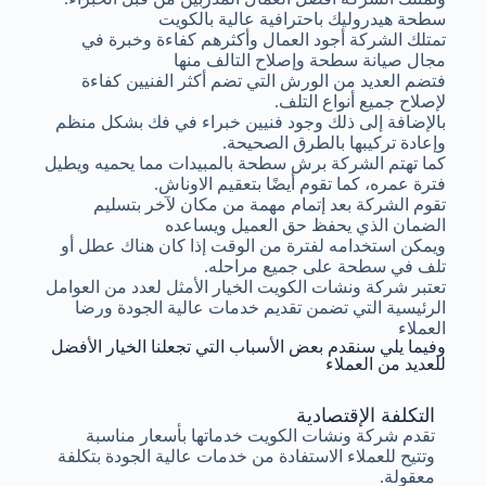
سطحة هيدروليك باحترافية عالية بالكويت
تمتلك الشركة أجود العمال وأكثرهم كفاءة وخبرة في
مجال صيانة سطحة وإصلاح التالف منها
فتضم العديد من الورش التي تضم أكثر الفنيين كفاءة
لإصلاح جميع أنواع التلف.
بالإضافة إلى ذلك وجود فنيين خبراء في فك بشكل منظم
وإعادة تركيبها بالطرق الصحيحة.
كما تهتم الشركة برش سطحة بالمبيدات مما يحميه ويطيل
فترة عمره، كما تقوم أيضًا بتعقيم الاوناش.
تقوم الشركة بعد إتمام مهمة من مكان لآخر بتسليم
الضمان الذي يحفظ حق العميل ويساعده
ويمكن استخدامه لفترة من الوقت إذا كان هناك عطل أو
تلف في سطحة على جميع مراحله.
تعتبر شركة ونشات الكويت الخيار الأمثل لعدد من العوامل
الرئيسية التي تضمن تقديم خدمات عالية الجودة ورضا
العملاء
وفيما يلي سنقدم بعض الأسباب التي تجعلنا الخيار الأفضل
للعديد من العملاء
التكلفة الإقتصادية
تقدم شركة ونشات الكويت خدماتها بأسعار مناسبة
وتتيح للعملاء الاستفادة من خدمات عالية الجودة بتكلفة
معقولة.