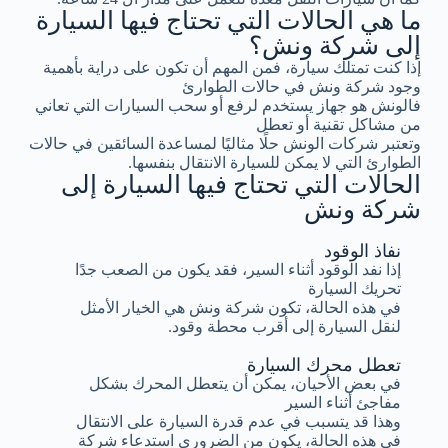
ما هي الحالات التي تحتاج فيها السيارة
إلى شركة ونش؟
إذا كنت تمتلك سيارة، فمن المهم أن تكون على دراية بأهمية
وجود شركة ونش في حالات الطوارئ
فالونش هو جهاز يستخدم لرفع أو سحب السيارات التي تعاني
من مشاكل تقنية أو تعطل
وتعتبر شركات الونش حلًا مثاليًا لمساعدة السائقين في حالات
الطوارئ التي لا يمكن للسيارة الانتقال بنفسها.
الحالات التي تحتاج فيها السيارة إلى
شركة ونش
نفاذ الوقود
إذا نفد الوقود أثناء السير، فقد يكون من الصعب جدًا
تحريك السيارة
في هذه الحالة، تكون شركة ونش هي الخيار الأمثل
لنقل السيارة إلى أقرب محطة وقود.
تعطل محرك السيارة
في بعض الأحيان، يمكن أن يتعطل المحرك بشكل
مفاجئ أثناء السير
وهذا قد يتسبب في عدم قدرة السيارة على الانتقال
في هذه الحالة، يكون من الضروري استدعاء شركة