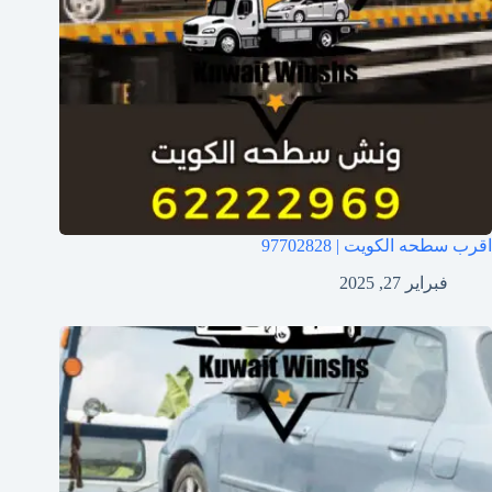
اقرب سطحه الكويت | 97702828
فبراير 27, 2025