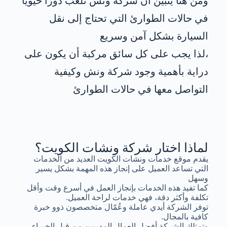
ومن هنا يتبين أن شركة ونش تلعب دورًا حيويًا
في حالات الطوارئ التي تحتاج إلى نقل
السيارة بشكل آمن وسريع
،لذا يجب على كل سائق مركبة أن يكون على
دراية بأهمية وجود شركة ونش وكيفية
التواصل معها في حالات الطوارئ
لماذا اختار شركة ونشات الكويت؟
يقدم موقع خدمات ونشات الكويت العديد من الخدمات
التي تساعد العميل على إنجاز هذه المهمة بشكل يسير
وسهل
كما تفيد هذه الخدمات بإنجاز العمل في أسرع وقت وأقل
تكلفة وأكثر دقة، فهي خدمات لراحة العميل.
توفر الشركة أيدي عاملة وعُمّال متخصصون ذوو خبرة
كافية بالمجال.
وتمتلك الشركة أفضل العمال المدربين من قبل الخبراء.