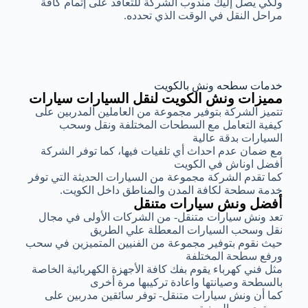
ولكي يصل إليك مندوب الشركة للتعاقد على إتمام كافة
مراحل النقل في الوقت الذي تحدده.
خدمات سطحه ونش بالكويت
مميزات ونش الكويت لنقل السيارات سيارات
تتميز الشركة بتوفير مجموعة من العاملين المدربين على
كيفية التعامل مع السطحات المختلفة ونقل وسحب
السيارات بدقة عالية
مع ضمان عدم احداث أي تلفيات فيها، كما توفر الشركة
أفضل اوناش في الكويت
كما تقدم الشركة مجموعة من السيارات الحديثة التي توفر
خدمة سطحة لكافة المدن والمناطق داخل الكويت.
أفضل ونش سيارات متنقل
تعد ونش سيارات متنقل- من الشركات الأولى في مجال
نقل وسحب السيارات المعطلة علي الطريق
حيث نقوم بتوفير مجموعة من الفنيين المتميزين في سحب
ورفع سطحة المختلفة
مثل فني كهرباء يقوم بفك كافة الأجهزة الكهربائية الخاصة
بالسطحة وصيانتها واعادة تركيبها مرة أخرى
كما أن ونش سيارات متنقل- توفر سائقين مدربين على