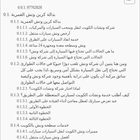
97702828
بدالة كرين ونش العمرية
بدالة كرين ونش العمرية
شركة ونشات الكويت لنقل وسحب السيارات والمركبات
أرخص ونش سيارات متنقل
خدمة انقاذ السيارات على الطرق
ونش وسطحه معدة ومجهزة 24 ساعة
ما هي الحالات التي تحتاج فيها السيارة إلى شركة ونش؟
الحالات التي تحتاج فيها السيارة إلى شركة ونش
ومن هنا يتبين أن شركة ونش تلعب دورًا حيويًا في حالات الطوارئ
التي تحتاج إلى نقل السيارة بشكل آمن وسريع ،لذا يجب على كل
سائق مركبة أن يكون على دراية بأهمية وجود شركة ونش وكيفية
التواصل معها في حالات الطوارئ
لماذا اختار شركة ونشات الكويت؟
كيف أطلب خدمة ونشات الكويت لسيارتي المتعطلة على الطريق؟
عند تعرض سيارتك لعطل مفاجئ أثناء القيادة على الطريق
الخطوة الأولى
الخطوة الثانية
الخطوة الثالثة
خدمات سطحه ونش بالكويت
مميزات ونش الكويت لنقل السيارات سيارات
أفضل ونش سيارات متنقل