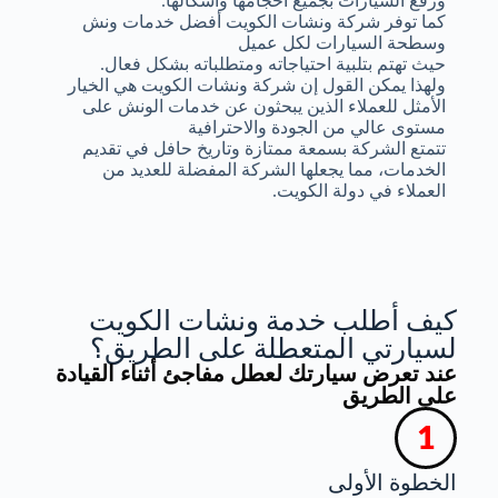
ورفع السيارات بجميع أحجامها وأشكالها.
كما توفر شركة ونشات الكويت أفضل خدمات ونش
وسطحة السيارات لكل عميل
حيث تهتم بتلبية احتياجاته ومتطلباته بشكل فعال.
ولهذا يمكن القول إن شركة ونشات الكويت هي الخيار
الأمثل للعملاء الذين يبحثون عن خدمات الونش على
مستوى عالي من الجودة والاحترافية
تتمتع الشركة بسمعة ممتازة وتاريخ حافل في تقديم
الخدمات، مما يجعلها الشركة المفضلة للعديد من
العملاء في دولة الكويت.
كيف أطلب خدمة ونشات الكويت
لسيارتي المتعطلة على الطريق؟
عند تعرض سيارتك لعطل مفاجئ أثناء القيادة
على الطريق
الخطوة الأولى