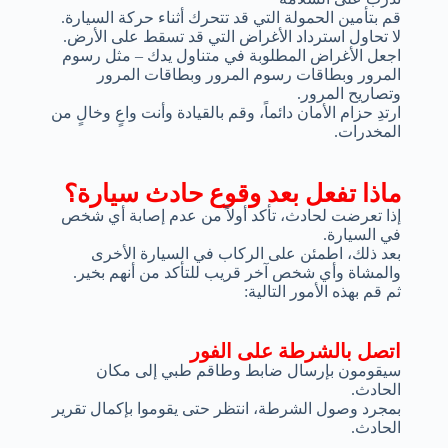
قم بتأمين الحمولة التي قد تتحرك أثناء حركة السيارة.
لا تحاول استرداد الأغراض التي قد تسقط على الأرض.
اجعل الأغراض المطلوبة في متناول يدك – مثل رسوم
المرور وبطاقات رسوم المرور وبطاقات المرور
وتصاريح المرور.
ارتدِ حزام الأمان دائماً، وقم بالقيادة وأنت واعٍ وخالٍ من
المخدرات.
ماذا تفعل بعد وقوع حادث سيارة؟
إذا تعرضت لحادث، تأكد أولاً من عدم إصابة أي شخص
في السيارة.
بعد ذلك، اطمئن على الركاب في السيارة الأخرى
والمشاة وأي شخص آخر قريب للتأكد من أنهم بخير.
ثم قم بهذه الأمور التالية:
اتصل بالشرطة على الفور
سيقومون بإرسال ضابط وطاقم طبي إلى مكان
الحادث.
بمجرد وصول الشرطة، انتظر حتى يقوموا بإكمال تقرير
الحادث.