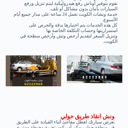
نقوم بتوفير أوناش رفع هيدروليكية ليتم تنزيل ورفع
السيارات بأمان بدون مشاكل أو تلف.
خدمة ونشات الكويت تعمل 24 ساعة على مدار جميع أيام
الأسبوع.
كل هذه الخدمات يتم اختبارها بدقة والحرص على
استمراريتها وحساب التكلفة الخاصة بها
وتنزيل السعر لتقديم أرخص ونش وأرخص سطحة في
الكويت.
ونش انقاذ طريق حولي
تعرض سيارتك لعطل مفاجئ أثناء القيادة على الطريق
في منطقة حولي يمكن أن يكون تجربة محبطة ومثيرة