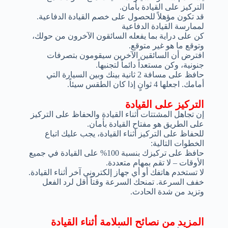
التركيز على القيادة بأمان.
قد تكون مؤهلاً للحصول على خصم القيادة الدفاعية.
لممارسة القيادة الدفاعية
كن على دراية بما يفعله السائقون الآخرون من حولك،
وتوقع ما هو غير متوقع.
افترض أن السائقين الآخرين سيقومون بتصرفات
جنونية، وكن مستعداً دائماً لتجنبها.
حافظ على مسافة 2 ثانية بينك وبين السيارة التي
أمامك. اجعلها 4 ثوانٍ إذا كان الطقس سيئاً.
التركيز على القيادة
إن تجاهل المشتتات أثناء القيادة والحفاظ على التركيز
على الطريق هو مفتاح القيادة بأمان.
للحفاظ على التركيز أثناء القيادة، يجب عليك اتباع
الخطوات التالية:
حافظ على تركيزك بنسبة 100% على القيادة في جميع
الأوقات – لا تقم بمهام متعددة.
لا تستخدم هاتفك أو أي جهاز إلكتروني آخر أثناء القيادة.
خفف السرعة. تمنحك السرعة وقتاً أقل لرد الفعل
وتزيد من شدة الحادث.
المزيد من نصائح السلامة أثناء القيادة