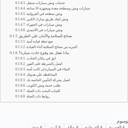
خدمات ونش سيارات متنقل
سيارات ونش وسطحه معدة ومجهزة 24 ساعة
ونش سطحه في الفروانية
ونش انقاذ طريق مبارك الكبير
ونش سيارات في الجهراء
ونش سيارات في الأحمدي
نصائح للسلامة والأمان علي الطريق
ضع خطة قيادة آمنة
المزيد من نصائح السلامة أثناء القيادة
ماذا تفعل بعد وقوع حادث سيارة؟
ابقَ في مكان الحادث
اتصل بالشرطة على الفور
البقاء في السيارة إن كانت آمنة
المحافظة علي هدوئك
اتصل بشركة التأمين الخاصة بك
طلب خدمة ونش الكويت
كلمات البحث ذات الصلة
روابط ذات الصلة
وسوم
#
العمرية
#
الفروانية
#
بدالة
#
كرين
#
ونش