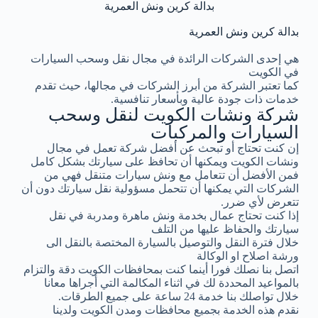
بدالة كرين ونش العمرية
بدالة كرين ونش العمرية
هي إحدى الشركات الرائدة في مجال نقل وسحب السيارات
في الكويت
كما تعتبر الشركة من أبرز الشركات في مجالها، حيث تقدم
خدمات ذات جودة عالية وبأسعار تنافسية.
شركة ونشات الكويت لنقل وسحب
السيارات والمركبات
إن كنت تحتاج أو تبحث عن أفضل شركة تعمل في مجال
ونشات الكويت ويمكنها أن تحافظ على سيارتك بشكل كامل
فمن الأفضل أن تتعامل مع ونش سيارات متنقل فهي من
الشركات التي يمكنها أن تتحمل مسؤولية نقل سيارتك دون أن
تتعرض لأي ضرر.
إذا كنت تحتاج عمال بخدمة ونش ماهرة ومدربة في نقل
سيارتك والحفاظ عليها من التلف
خلال فترة النقل والتوصيل بالسيارة المختصة بالنقل الى
ورشة اصلاح او الوكالة
اتصل بنا نصلك فورا أينما كنت بمحافظات الكويت دقة والتزام
بالمواعيد المحددة لك في اثناء المكالمة التي أجراها معانا
خلال تواصلك بنا خدمة 24 ساعة على جميع الطرقات.
نقدم هذه الخدمة بجميع محافظات ومدن الكويت ولدينا