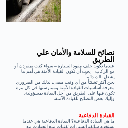
نصائح للسلامة والأمان علي
الطريق
عندما تكون خلف مقود السيارة – سواء كنت بمفردك أو
مع الركاب – يجب أن تكون القيادة الآمنة هي أهم ما
يشغل بالك دائماً.
نحن أكثر تشتتاً من أي وقت مضى، لذلك من الضروري
معرفة أساسيات القيادة الآمنة وممارستها في كل مرة
تكون فيها على الطريق من أجل القيادة بمسؤولية.
وإليك بعض النصائح للقيادة الآمنة:
القيادة الدفاعية
ما هي القيادة الدفاعية؟ القيادة الدفاعية هي عندما
يستخدم سائقو السيارات تقنيات منع الحوادث مع