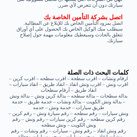
سيارتك دون أن تتعرض لأي ضرر.
اتصل بشركة التأمين الخاصة بك
اتصل بمزود التأمين الخاص بك للإبلاغ عن المطالبة.
سيطلب منك الوكيل الخاص بك الحصول على أي أوراق
تتعلق بالحادث وسيعطيك معلومات مهمة حول إصلاح
سيارتك.
كلمات البحث ذات الصلة
ارقام ونشات – اقرب سطحة – اقرب سطحه – اقرب كرين –
اقرب ونش – اقرب ونش انقاذ – انقاذ طريق – انقاذ سيارات –
انقاذ طريق – أرقام سطحات
بدالة سطحات – بدالة سطحه – بدالة كرين ونش – بدالة ونش
– بدالة ونش الكويت – بدالة ونشات – خدمة طريق – خدمة
طريق سيارات – خدمة ونش – خدمه
ونش سيارات – رقم سطحه – رقم سيارة ونش – رقم كرين –
رقم كرين سطحه – رقم كرين سيارات – رقم ونش – رقم
ونش الكويت – ونش سطحه
رقم ونش انقاذ – رقم ونش – سيارات – رقم ونشات – رقم
ونشات انقاذ – سحب سيارات – سحب سيارات معطلة –