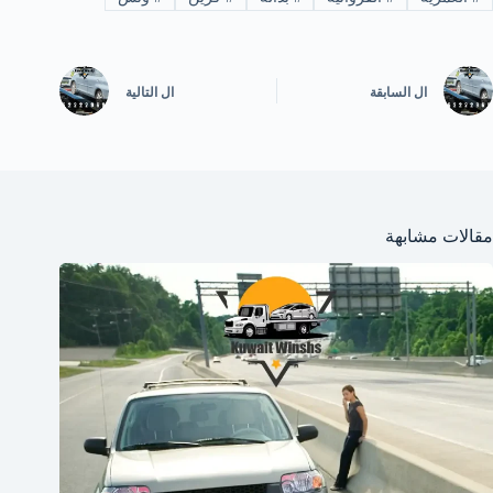
ال
السابقة
ال
التالية
مقالات مشابهة