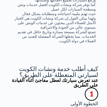
ورفع السيارات بجميع أحجامها وأشكالها.
كما توفر شركة ونشات الكويت أفضل خدمات ونش
وسطحة السيارات لكل عميل
حيث تهتم بتلبية احتياجاته ومتطلباته بشكل فعال.
ولهذا يمكن القول إن شركة ونشات الكويت هي الخيار
الأمثل للعملاء الذين يبحثون عن خدمات الونش على
مستوى عالي من الجودة والاحترافية
تتمتع الشركة بسمعة ممتازة وتاريخ حافل في تقديم
الخدمات، مما يجعلها الشركة المفضلة للعديد من
العملاء في دولة الكويت.
كيف أطلب خدمة ونشات الكويت
لسيارتي المتعطلة على الطريق؟
عند تعرض سيارتك لعطل مفاجئ أثناء القيادة
على الطريق
الخطوة الأولى