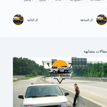
ال
السابقة
ال
التالية
مقالات مشابهة