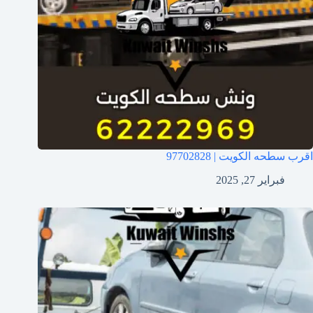
اقرب سطحه الكويت | 97702828
فبراير 27, 2025