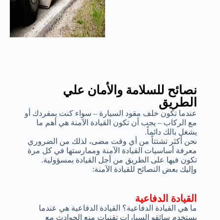
نصائح للسلامة والأمان علي
الطريق
عندما تكون خلف مقود السيارة – سواء كنت بمفردك أو
مع الركاب – يجب أن تكون القيادة الآمنة هي أهم ما
يشغل بالك دائماً.
نحن أكثر تشتتاً من أي وقت مضى، لذلك من الضروري
معرفة أساسيات القيادة الآمنة وممارستها في كل مرة
تكون فيها على الطريق من أجل القيادة بمسؤولية.
وإليك بعض النصائح للقيادة الآمنة:
القيادة الدفاعية
ما هي القيادة الدفاعية؟ القيادة الدفاعية هي عندما
يستخدم سائقو السيارات تقنيات منع الحوادث مع