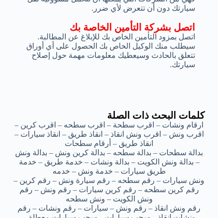
سيارتك دون أن تتعرض لأي ضرر.
اتصل بشركة التأمين الخاصة بك
اتصل بمزود التأمين الخاص بك للإبلاغ عن المطالبة.
سيطلب منك الوكيل الخاص بك الحصول على أي أوراق
تتعلق بالحادث وسيعطيك معلومات مهمة حول إصلاح
سيارتك.
كلمات البحث ذات الصلة
ارقام ونشات – اقرب سطحة – اقرب سطحه – اقرب كرين –
اقرب ونش – اقرب ونش انقاذ – انقاذ طريق – انقاذ سيارات –
انقاذ طريق – أرقام سطحات
بدالة سطحات – بدالة سطحه – بدالة كرين ونش – بدالة ونش
– بدالة ونش الكويت – بدالة ونشات – خدمة طريق – خدمة
طريق سيارات – خدمة ونش – خدمه
ونش سيارات – رقم سطحه – رقم سيارة ونش – رقم كرين –
رقم كرين سطحه – رقم كرين سيارات – رقم ونش – رقم
ونش الكويت – ونش سطحه
رقم ونش انقاذ – رقم ونش – سيارات – رقم ونشات – رقم
ونشات انقاذ – سحب سيارات – سحب سيارات معطلة –