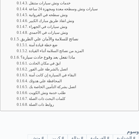
خدمات ونش سيارات متنقل
سيارات ونش وسطحه معدة ومجهزة 24 ساعة
ونش سطحه في الفروانية
ونش انقاذ طريق مبارك الكبير
ونش سيارات في الجهراء
ونش سيارات في الأحمدي
نصائح للسلامة والأمان علي الطريق
ضع خطة قيادة آمنة
المزيد من نصائح السلامة أثناء القيادة
ماذا تفعل بعد وقوع حادث سيارة؟
ابقَ في مكان الحادث
اتصل بالشرطة على الفور
البقاء في السيارة إن كانت آمنة
المحافظة علي هدوئك
اتصل بشركة التأمين الخاصة بك
طلب خدمة ونش الكويت
كلمات البحث ذات الصلة
روابط ذات الصلة
وسوم
#
الشدادية
#
الفروانية
#
بدالة
#
كرين
#
ونش