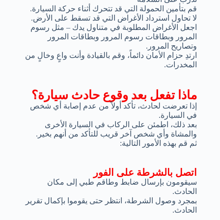
قم بتأمين الحمولة التي قد تتحرك أثناء حركة السيارة.
لا تحاول استرداد الأغراض التي قد تسقط على الأرض.
اجعل الأغراض المطلوبة في متناول يدك – مثل رسوم
المرور وبطاقات رسوم المرور وبطاقات المرور
وتصاريح المرور.
ارتدِ حزام الأمان دائماً، وقم بالقيادة وأنت واعٍ وخالٍ من
المخدرات.
ماذا تفعل بعد وقوع حادث سيارة؟
إذا تعرضت لحادث، تأكد أولاً من عدم إصابة أي شخص
في السيارة.
بعد ذلك، اطمئن على الركاب في السيارة الأخرى
والمشاة وأي شخص آخر قريب للتأكد من أنهم بخير.
ثم قم بهذه الأمور التالية:
اتصل بالشرطة على الفور
سيقومون بإرسال ضابط وطاقم طبي إلى مكان
الحادث.
بمجرد وصول الشرطة، انتظر حتى يقوموا بإكمال تقرير
الحادث.