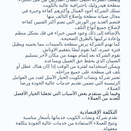
سطحة هيدروليك باحترافية عالية بالكويت
تمتلك الشركة أجود العمال وأكثرهم كفاءة وخبرة في
مجال صيانة سطحة وإصلاح التالف منها
فتضم العديد من الورش التي تضم أكثر الفنيين كفاءة
لإصلاح جميع أنواع التلف.
بالإضافة إلى ذلك وجود فنيين خبراء في فك بشكل منظم
وإعادة تركيبها بالطرق الصحيحة.
كما تهتم الشركة برش سطحة بالمبيدات مما يحميه ويطيل
فترة عمره، كما تقوم أيضًا بتعقيم الاوناش.
تقوم الشركة بعد إتمام مهمة من مكان لآخر بتسليم
الضمان الذي يحفظ حق العميل ويساعده
ويمكن استخدامه لفترة من الوقت إذا كان هناك عطل أو
تلف في سطحة على جميع مراحله.
تعتبر شركة ونشات الكويت الخيار الأمثل لعدد من العوامل
الرئيسية التي تضمن تقديم خدمات عالية الجودة ورضا
العملاء
وفيما يلي سنقدم بعض الأسباب التي تجعلنا الخيار الأفضل
للعديد من العملاء
التكلفة الإقتصادية
تقدم شركة ونشات الكويت خدماتها بأسعار مناسبة
وتتيح للعملاء الاستفادة من خدمات عالية الجودة بتكلفة
معقولة.