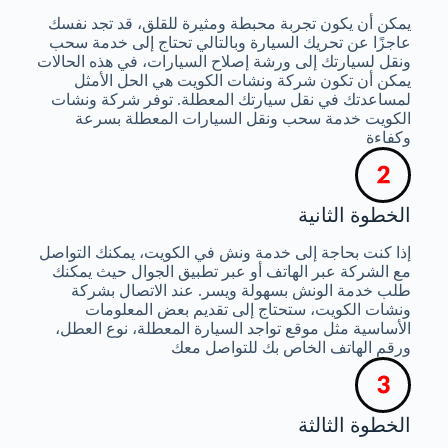
يمكن أن يكون تجربة محبطة ومثيرة للقلق، قد تجد نفسك
عاجزًا عن تحريك السيارة وبالتالي تحتاج إلى خدمة سحب
ونقل لسيارتك إلى ورشة إصلاح السيارات، في هذه الحالات
يمكن أن تكون شركة ونشات الكويت هي الحل الأمثل
لمساعدتك في نقل سيارتك المعطلة. توفر شركة ونشات
الكويت خدمة سحب ونقل السيارات المعطلة بسرعة
وكفاءة
الخطوة الثانية
إذا كنت بحاجة إلى خدمة ونش في الكويت، يمكنك التواصل
مع الشركة عبر الهاتف أو عبر تطبيق الجوال حيث يمكنك
طلب خدمة الونش بسهولة ويسر. عند الاتصال بشركة
ونشات الكويت، ستحتاج إلى تقديم بعض المعلومات
الأساسية مثل موقع تواجد السيارة المعطلة، نوع العطل،
ورقم الهاتف الخاص بك للتواصل معك
الخطوة الثالثة