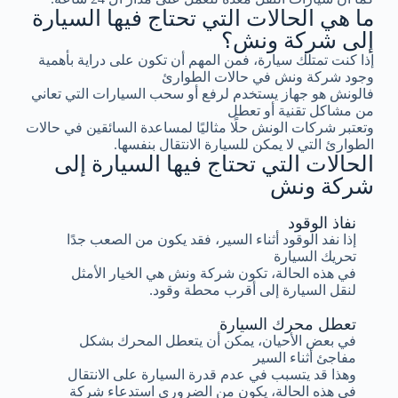
ما هي الحالات التي تحتاج فيها السيارة
إلى شركة ونش؟
إذا كنت تمتلك سيارة، فمن المهم أن تكون على دراية بأهمية
وجود شركة ونش في حالات الطوارئ
فالونش هو جهاز يستخدم لرفع أو سحب السيارات التي تعاني
من مشاكل تقنية أو تعطل
وتعتبر شركات الونش حلًا مثاليًا لمساعدة السائقين في حالات
الطوارئ التي لا يمكن للسيارة الانتقال بنفسها.
الحالات التي تحتاج فيها السيارة إلى
شركة ونش
نفاذ الوقود
إذا نفد الوقود أثناء السير، فقد يكون من الصعب جدًا
تحريك السيارة
في هذه الحالة، تكون شركة ونش هي الخيار الأمثل
لنقل السيارة إلى أقرب محطة وقود.
تعطل محرك السيارة
في بعض الأحيان، يمكن أن يتعطل المحرك بشكل
مفاجئ أثناء السير
وهذا قد يتسبب في عدم قدرة السيارة على الانتقال
في هذه الحالة، يكون من الضروري استدعاء شركة