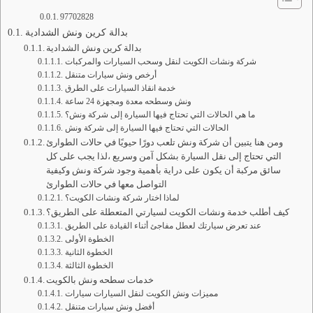
97702828
بدالة كرين ونش الشدادية
بدالة كرين ونش الشدادية
شركة ونشات الكويت لنقل وسحب السيارات والمركبات
أرخص ونش سيارات متنقل
خدمة انقاذ السيارات على الطرق
ونش وسطحه معدة ومجهزة 24 ساعة
ما هي الحالات التي تحتاج فيها السيارة إلى شركة ونش؟
الحالات التي تحتاج فيها السيارة إلى شركة ونش
ومن هنا يتبين أن شركة ونش تلعب دورًا حيويًا في حالات الطوارئ
التي تحتاج إلى نقل السيارة بشكل آمن وسريع ،لذا يجب على كل
سائق مركبة أن يكون على دراية بأهمية وجود شركة ونش وكيفية
التواصل معها في حالات الطوارئ
لماذا اختار شركة ونشات الكويت؟
كيف أطلب خدمة ونشات الكويت لسيارتي المتعطلة على الطريق؟
عند تعرض سيارتك لعطل مفاجئ أثناء القيادة على الطريق
الخطوة الأولى
الخطوة الثانية
الخطوة الثالثة
خدمات سطحه ونش بالكويت
مميزات ونش الكويت لنقل السيارات سيارات
أفضل ونش سيارات متنقل