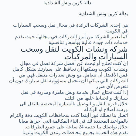
بدالة كرين ونش الشدادية
بدالة كرين ونش الشدادية
هي إحدى الشركات الرائدة في مجال نقل وسحب السيارات
في الكويت
كما تعتبر الشركة من أبرز الشركات في مجالها، حيث تقدم
خدمات ذات جودة عالية وبأسعار تنافسية.
شركة ونشات الكويت لنقل وسحب
السيارات والمركبات
إن كنت تحتاج أو تبحث عن أفضل شركة تعمل في مجال
ونشات الكويت ويمكنها أن تحافظ على سيارتك بشكل كامل
فمن الأفضل أن تتعامل مع ونش سيارات متنقل فهي من
الشركات التي يمكنها أن تتحمل مسؤولية نقل سيارتك دون أن
تتعرض لأي ضرر.
إذا كنت تحتاج عمال بخدمة ونش ماهرة ومدربة في نقل
سيارتك والحفاظ عليها من التلف
خلال فترة النقل والتوصيل بالسيارة المختصة بالنقل الى
ورشة اصلاح او الوكالة
اتصل بنا نصلك فورا أينما كنت بمحافظات الكويت دقة والتزام
بالمواعيد المحددة لك في اثناء المكالمة التي أجراها معانا
خلال تواصلك بنا خدمة 24 ساعة على جميع الطرقات.
نقدم هذه الخدمة بجميع محافظات ومدن الكويت ولدينا