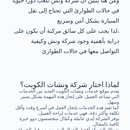
ومن هنا يتبين أن شركة ونش تلعب دورًا حيويًا
في حالات الطوارئ التي تحتاج إلى نقل
السيارة بشكل آمن وسريع
،لذا يجب على كل سائق مركبة أن يكون على
دراية بأهمية وجود شركة ونش وكيفية
التواصل معها في حالات الطوارئ
لماذا اختار شركة ونشات الكويت؟
يقدم موقع خدمات ونشات الكويت العديد من الخدمات
التي تساعد العميل على إنجاز هذه المهمة بشكل يسير
وسهل
كما تفيد هذه الخدمات بإنجاز العمل في أسرع وقت وأقل
تكلفة وأكثر دقة، فهي خدمات لراحة العميل.
توفر الشركة أيدي عاملة وعُمّال متخصصون ذوو خبرة
كافية بالمجال.
وتمتلك الشركة أفضل العمال المدربين من قبل الخبراء.