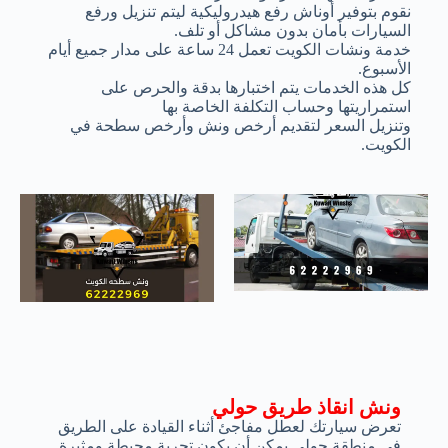
نقوم بتوفير أوناش رفع هيدروليكية ليتم تنزيل ورفع
السيارات بأمان بدون مشاكل أو تلف.
خدمة ونشات الكويت تعمل 24 ساعة على مدار جميع أيام
الأسبوع.
كل هذه الخدمات يتم اختبارها بدقة والحرص على
استمراريتها وحساب التكلفة الخاصة بها
وتنزيل السعر لتقديم أرخص ونش وأرخص سطحة في
الكويت.
ونش انقاذ طريق حولي
تعرض سيارتك لعطل مفاجئ أثناء القيادة على الطريق
في منطقة حولي يمكن أن يكون تجربة محبطة ومثيرة