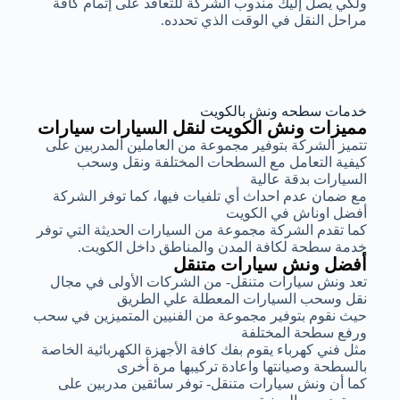
ولكي يصل إليك مندوب الشركة للتعاقد على إتمام كافة
مراحل النقل في الوقت الذي تحدده.
خدمات سطحه ونش بالكويت
مميزات ونش الكويت لنقل السيارات سيارات
تتميز الشركة بتوفير مجموعة من العاملين المدربين على
كيفية التعامل مع السطحات المختلفة ونقل وسحب
السيارات بدقة عالية
مع ضمان عدم احداث أي تلفيات فيها، كما توفر الشركة
أفضل اوناش في الكويت
كما تقدم الشركة مجموعة من السيارات الحديثة التي توفر
خدمة سطحة لكافة المدن والمناطق داخل الكويت.
أفضل ونش سيارات متنقل
تعد ونش سيارات متنقل- من الشركات الأولى في مجال
نقل وسحب السيارات المعطلة علي الطريق
حيث نقوم بتوفير مجموعة من الفنيين المتميزين في سحب
ورفع سطحة المختلفة
مثل فني كهرباء يقوم بفك كافة الأجهزة الكهربائية الخاصة
بالسطحة وصيانتها واعادة تركيبها مرة أخرى
كما أن ونش سيارات متنقل- توفر سائقين مدربين على