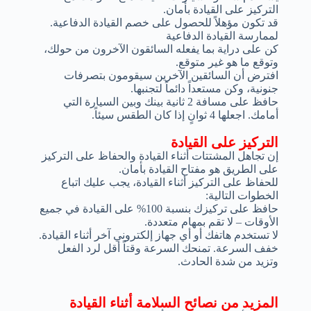
التركيز على القيادة بأمان.
قد تكون مؤهلاً للحصول على خصم القيادة الدفاعية.
لممارسة القيادة الدفاعية
كن على دراية بما يفعله السائقون الآخرون من حولك،
وتوقع ما هو غير متوقع.
افترض أن السائقين الآخرين سيقومون بتصرفات
جنونية، وكن مستعداً دائماً لتجنبها.
حافظ على مسافة 2 ثانية بينك وبين السيارة التي
أمامك. اجعلها 4 ثوانٍ إذا كان الطقس سيئاً.
التركيز على القيادة
إن تجاهل المشتتات أثناء القيادة والحفاظ على التركيز
على الطريق هو مفتاح القيادة بأمان.
للحفاظ على التركيز أثناء القيادة، يجب عليك اتباع
الخطوات التالية:
حافظ على تركيزك بنسبة 100% على القيادة في جميع
الأوقات – لا تقم بمهام متعددة.
لا تستخدم هاتفك أو أي جهاز إلكتروني آخر أثناء القيادة.
خفف السرعة. تمنحك السرعة وقتاً أقل لرد الفعل
وتزيد من شدة الحادث.
المزيد من نصائح السلامة أثناء القيادة