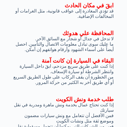
ابقَ في مكان الحادث
قد تؤدي المغادرة إلى عواقب قانونية، مثل الغرامات أو
المخالفات الإضافية.
المحافظة علي هدوئك
لا تدخل في جدال أو شجار مع السائق الآخر.
ما عليك سوى تبادل معلومات الاتصال والتأمين. احصل
أيضاً على أسماء الشهود وأرقام هواتفهم إن أمكن.
البقاء في السيارة إن كانت آمنة
إذا كنت على طريق سريع مزدحم، ابقَ داخل السيارة
وانتظر الشرطة أو سيارة الإسعاف.
من الخطورة أن يقف الركاب على طول الطريق السريع
أو أي طريق آخر به الكثير من حركة المرور.
طلب خدمة ونش الكويت
إذا كنت تحتاج عمال بخدمة ونش ماهرة ومدربة في نقل
سيارتك
فمن الأفضل أن تتعامل مع ونش سيارات مضمون
وموضع ثقة مثل ونشات الكويت
فهي من الشركات التي يمكنها أن تتحمل مسؤولية نقل