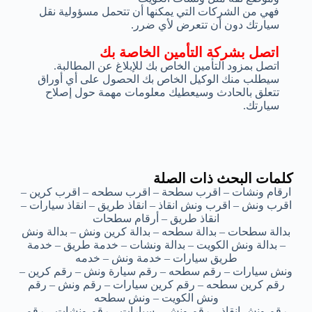
فهي من الشركات التي يمكنها أن تتحمل مسؤولية نقل
سيارتك دون أن تتعرض لأي ضرر.
اتصل بشركة التأمين الخاصة بك
اتصل بمزود التأمين الخاص بك للإبلاغ عن المطالبة.
سيطلب منك الوكيل الخاص بك الحصول على أي أوراق
تتعلق بالحادث وسيعطيك معلومات مهمة حول إصلاح
سيارتك.
كلمات البحث ذات الصلة
ارقام ونشات – اقرب سطحة – اقرب سطحه – اقرب كرين –
اقرب ونش – اقرب ونش انقاذ – انقاذ طريق – انقاذ سيارات –
انقاذ طريق – أرقام سطحات
بدالة سطحات – بدالة سطحه – بدالة كرين ونش – بدالة ونش
– بدالة ونش الكويت – بدالة ونشات – خدمة طريق – خدمة
طريق سيارات – خدمة ونش – خدمه
ونش سيارات – رقم سطحه – رقم سيارة ونش – رقم كرين –
رقم كرين سطحه – رقم كرين سيارات – رقم ونش – رقم
ونش الكويت – ونش سطحه
رقم ونش انقاذ – رقم ونش – سيارات – رقم ونشات – رقم