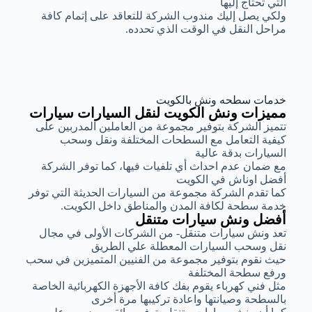
التي تحتاج إليها
ولكي يصل إليك مندوب الشركة للتعاقد على إتمام كافة
مراحل النقل في الوقت الذي تحدده.
خدمات سطحه ونش بالكويت
مميزات ونش الكويت لنقل السيارات سيارات
تتميز الشركة بتوفير مجموعة من العاملين المدربين على
كيفية التعامل مع السطحات المختلفة ونقل وسحب
السيارات بدقة عالية
مع ضمان عدم احداث أي تلفيات فيها، كما توفر الشركة
أفضل اوناش في الكويت
كما تقدم الشركة مجموعة من السيارات الحديثة التي توفر
خدمة سطحة لكافة المدن والمناطق داخل الكويت.
أفضل ونش سيارات متنقل
تعد ونش سيارات متنقل- من الشركات الأولى في مجال
نقل وسحب السيارات المعطلة علي الطريق
حيث نقوم بتوفير مجموعة من الفنيين المتميزين في سحب
ورفع سطحة المختلفة
مثل فني كهرباء يقوم بفك كافة الأجهزة الكهربائية الخاصة
بالسطحة وصيانتها واعادة تركيبها مرة أخرى