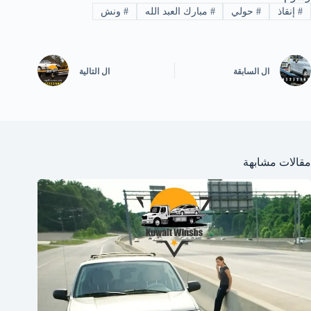
#
إنقاذ
#
حولي
#
مبارك العبد الله
#
ونش
ال
السابقة
ال
التالية
مقالات مشابهة