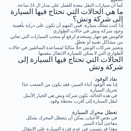
كما أن سيارات النقل معدة للعمل على مدار ال 24 ساعة.
ما هي الحالات التي تحتاج فيها السيارة
إلى شركة ونش؟
إذا كنت تمتلك سيارة، فمن المهم أن تكون على دراية بأهمية
وجود شركة ونش في حالات الطوارئ
فالونش هو جهاز يستخدم لرفع أو سحب السيارات التي تعاني
من مشاكل تقنية أو تعطل
وتعتبر شركات الونش حلًا مثاليًا لمساعدة السائقين في حالات
الطوارئ التي لا يمكن للسيارة الانتقال بنفسها.
الحالات التي تحتاج فيها السيارة إلى
شركة ونش
نفاذ الوقود
إذا نفد الوقود أثناء السير، فقد يكون من الصعب جدًا
تحريك السيارة
في هذه الحالة، تكون شركة ونش هي الخيار الأمثل
لنقل السيارة إلى أقرب محطة وقود.
تعطل محرك السيارة
في بعض الأحيان، يمكن أن يتعطل المحرك بشكل
مفاجئ أثناء السير
وهذا قد يتسبب في عدم قدرة السيارة على الانتقال