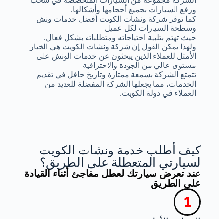
الشركة مجموعة من السيارات المتخصصة في سحب
ورفع السيارات بجميع أحجامها وأشكالها.
كما توفر شركة ونشات الكويت أفضل خدمات ونش
وسطحة السيارات لكل عميل
حيث تهتم بتلبية احتياجاته ومتطلباته بشكل فعال.
ولهذا يمكن القول إن شركة ونشات الكويت هي الخيار
الأمثل للعملاء الذين يبحثون عن خدمات الونش على
مستوى عالي من الجودة والاحترافية
تتمتع الشركة بسمعة ممتازة وتاريخ حافل في تقديم
الخدمات، مما يجعلها الشركة المفضلة للعديد من
العملاء في دولة الكويت.
كيف أطلب خدمة ونشات الكويت
لسيارتي المتعطلة على الطريق؟
عند تعرض سيارتك لعطل مفاجئ أثناء القيادة
على الطريق