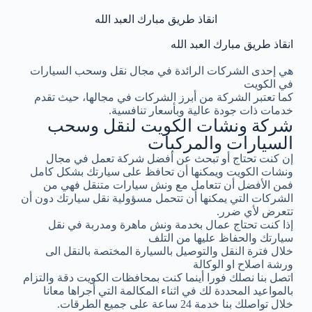
انقاذ طريق مبارك العبد الله
انقاذ طريق مبارك العبد الله
هي إحدى الشركات الرائدة في مجال نقل وسحب السيارات
في الكويت
كما تعتبر الشركة من أبرز الشركات في مجالها، حيث تقدم
خدمات ذات جودة عالية وبأسعار تنافسية.
شركة ونشات الكويت لنقل وسحب
السيارات والمركبات
إن كنت تحتاج أو تبحث عن أفضل شركة تعمل في مجال
ونشات الكويت ويمكنها أن تحافظ على سيارتك بشكل كامل
فمن الأفضل أن تتعامل مع ونش سيارات متنقل فهي من
الشركات التي يمكنها أن تتحمل مسؤولية نقل سيارتك دون أن
تتعرض لأي ضرر.
إذا كنت تحتاج عمال بخدمة ونش ماهرة ومدربة في نقل
سيارتك والحفاظ عليها من التلف
خلال فترة النقل والتوصيل بالسيارة المختصة بالنقل الى
ورشة اصلاح او الوكالة
اتصل بنا نصلك فورا أينما كنت بمحافظات الكويت دقة والتزام
بالمواعيد المحددة لك في اثناء المكالمة التي أجراها معانا
خلال تواصلك بنا خدمة 24 ساعة على جميع الطرقات.