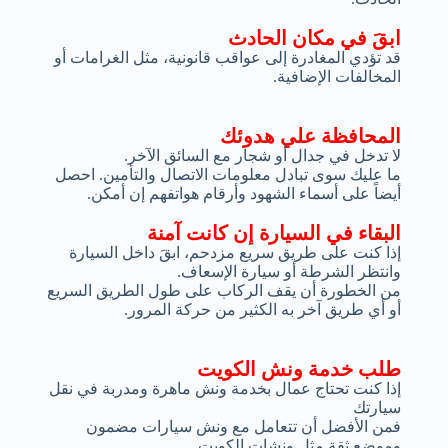
ابقَ في مكان الحادث
قد تؤدي المغادرة إلى عواقب قانونية، مثل الغرامات أو
المخالفات الإضافية.
المحافظة علي هدوئك
لا تدخل في جدال أو شجار مع السائق الآخر.
ما عليك سوى تبادل معلومات الاتصال والتأمين. احصل
أيضاً على أسماء الشهود وأرقام هواتفهم إن أمكن.
البقاء في السيارة إن كانت آمنة
إذا كنت على طريق سريع مزدحم، ابقَ داخل السيارة
وانتظر الشرطة أو سيارة الإسعاف.
من الخطورة أن يقف الركاب على طول الطريق السريع
أو أي طريق آخر به الكثير من حركة المرور.
طلب خدمة ونش الكويت
إذا كنت تحتاج عمال بخدمة ونش ماهرة ومدربة في نقل
سيارتك
فمن الأفضل أن تتعامل مع ونش سيارات مضمون
وموضع ثقة مثل ونشات الكويت