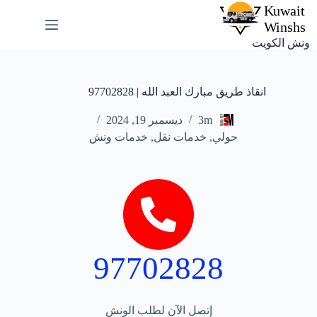
ونش الكويت
انقاذ طريق مبارك العبد الله | 97702828
3m
ديسمبر 19, 2024
حولي
,
خدمات نقل
,
خدمات ونش
97702828
إتصل الآن لطلب الونش