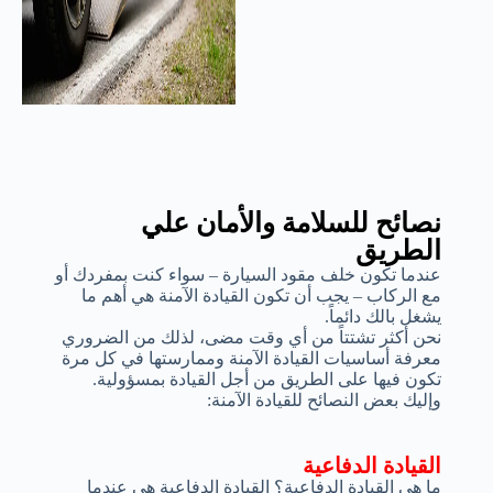
نصائح للسلامة والأمان علي
الطريق
عندما تكون خلف مقود السيارة – سواء كنت بمفردك أو
مع الركاب – يجب أن تكون القيادة الآمنة هي أهم ما
يشغل بالك دائماً.
نحن أكثر تشتتاً من أي وقت مضى، لذلك من الضروري
معرفة أساسيات القيادة الآمنة وممارستها في كل مرة
تكون فيها على الطريق من أجل القيادة بمسؤولية.
وإليك بعض النصائح للقيادة الآمنة:
القيادة الدفاعية
ما هي القيادة الدفاعية؟ القيادة الدفاعية هي عندما