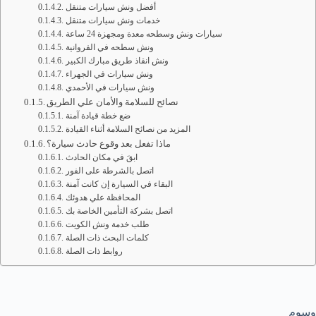
أفضل ونش سيارات متنقل
خدمات ونش سيارات متنقل
سيارات ونش وسطحه معدة ومجهزة 24 ساعة
ونش سطحه في الفروانية
ونش انقاذ طريق مبارك الكبير
ونش سيارات في الجهراء
ونش سيارات في الأحمدي
نصائح للسلامة والأمان علي الطريق
ضع خطة قيادة آمنة
المزيد من نصائح السلامة أثناء القيادة
ماذا تفعل بعد وقوع حادث سيارة؟
ابقَ في مكان الحادث
اتصل بالشرطة على الفور
البقاء في السيارة إن كانت آمنة
المحافظة علي هدوئك
اتصل بشركة التأمين الخاصة بك
طلب خدمة ونش الكويت
كلمات البحث ذات الصلة
روابط ذات الصلة
وسوم