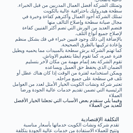
وتمتلك الشركة أفضل العمال المدربين من قبل الخبراء.
سطحة هيدروليك باحترافية عالية بالكويت
تمتلك الشركة أجود العمال وأكثرهم كفاءة وخبرة في
مجال صيانة سطحة وإصلاح التالف منها
فتضم العديد من الورش التي تضم أكثر الفنيين كفاءة
لإصلاح جميع أنواع التلف.
بالإضافة إلى ذلك وجود فنيين خبراء في فك بشكل منظم
وإعادة تركيبها بالطرق الصحيحة.
كما تهتم الشركة برش سطحة بالمبيدات مما يحميه ويطيل
فترة عمره، كما تقوم أيضًا بتعقيم الاوناش.
تقوم الشركة بعد إتمام مهمة من مكان لآخر بتسليم
الضمان الذي يحفظ حق العميل ويساعده
ويمكن استخدامه لفترة من الوقت إذا كان هناك عطل أو
تلف في سطحة على جميع مراحله.
تعتبر شركة ونشات الكويت الخيار الأمثل لعدد من العوامل
الرئيسية التي تضمن تقديم خدمات عالية الجودة ورضا
العملاء
وفيما يلي سنقدم بعض الأسباب التي تجعلنا الخيار الأفضل
للعديد من العملاء
التكلفة الإقتصادية
تقدم شركة ونشات الكويت خدماتها بأسعار مناسبة
وتتيح للعملاء الاستفادة من خدمات عالية الجودة بتكلفة