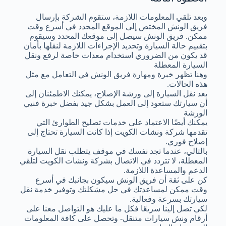
وبعد تلقي المعلومات اللازمة، ستقوم الشركة بإرسال
فريق الونش المختص إلى الموقع المحدد في أسرع وقت
ممكن. فريق الونش سيصل إلى موقعك المحدد وسيقوم
بتقييم حالة السيارة وتحديد الإجراءات اللازمة لنقلها بأمان
قد يكون من الضروري استخدام معدات خاصة لرفع ونقل
السيارة المعطلة
وهنا تظهر خبرة ومهارة فريق الونش في التعامل مع مثل
هذه الحالات.
بعد نقل السيارة إلى ورشة الإصلاح، يمكنك الاطمئنان إلى
أن سيارتك ستعود إلى العمل بشكل جيد بفضل خبرة فنيي
الورشة
يمكنك أيضًا الاعتماد على خدمات تصليح الطوارئ التي
تقدمها شركة ونشات الكويت إذا كانت السيارة تحتاج إلى
إصلاح فوري.
بالتالي، عندما تجد نفسك في موقف يتطلب نقل السيارة
المعطلة، لا تتردد في الاتصال بشركة ونشات الكويت لتلقي
الدعم والمساعدة اللازمة.
كن على ثقة أن فريق الونش سيكون بجانبك في أسرع
وقت ممكن لمساعدتك في حل مشكلتك وتوفير خدمة نقل
سيارتك بسرعة وفعالية.
لكي تصل إلينا سريعًا فكل ما عليك هو التواصل معنا على
أرقام ونش سيارات متنقل- وتحصل على كافة المعلومات