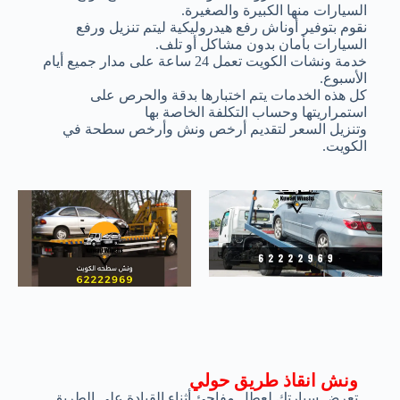
السيارات منها الكبيرة والصغيرة.
نقوم بتوفير أوناش رفع هيدروليكية ليتم تنزيل ورفع
السيارات بأمان بدون مشاكل أو تلف.
خدمة ونشات الكويت تعمل 24 ساعة على مدار جميع أيام
الأسبوع.
كل هذه الخدمات يتم اختبارها بدقة والحرص على
استمراريتها وحساب التكلفة الخاصة بها
وتنزيل السعر لتقديم أرخص ونش وأرخص سطحة في
الكويت.
ونش انقاذ طريق حولي
تعرض سيارتك لعطل مفاجئ أثناء القيادة على الطريق