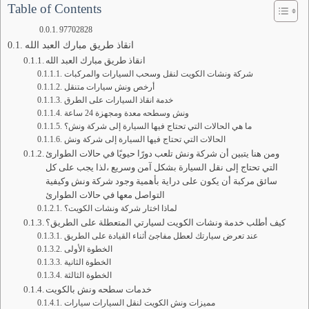
Table of Contents
97702828
انقاذ طريق مبارك العبد الله
انقاذ طريق مبارك العبد الله
شركة ونشات الكويت لنقل وسحب السيارات والمركبات
أرخص ونش سيارات متنقل
خدمة انقاذ السيارات على الطرق
ونش وسطحه معدة ومجهزة 24 ساعة
ما هي الحالات التي تحتاج فيها السيارة إلى شركة ونش؟
الحالات التي تحتاج فيها السيارة إلى شركة ونش
ومن هنا يتبين أن شركة ونش تلعب دورًا حيويًا في حالات الطوارئ
التي تحتاج إلى نقل السيارة بشكل آمن وسريع ،لذا يجب على كل
سائق مركبة أن يكون على دراية بأهمية وجود شركة ونش وكيفية
التواصل معها في حالات الطوارئ
لماذا اختار شركة ونشات الكويت؟
كيف أطلب خدمة ونشات الكويت لسيارتي المتعطلة على الطريق؟
عند تعرض سيارتك لعطل مفاجئ أثناء القيادة على الطريق
الخطوة الأولى
الخطوة الثانية
الخطوة الثالثة
خدمات سطحه ونش بالكويت
مميزات ونش الكويت لنقل السيارات سيارات