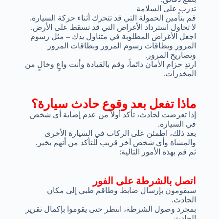
تدرب على السلامة
قم بتأمين الحمولة التي قد تتحرك أثناء حركة السيارة.
لا تحاول استرداد الأغراض التي قد تسقط على الأرض.
اجعل الأغراض المطلوبة في متناول يدك – مثل رسوم
المرور وبطاقات رسوم المرور وبطاقات المرور
وتصاريح المرور.
ارتدِ حزام الأمان دائماً، وقم بالقيادة وأنت واعٍ وخالٍ من
المخدرات.
ماذا تفعل بعد وقوع حادث سيارة؟
إذا تعرضت لحادث، تأكد أولاً من عدم إصابة أي شخص
في السيارة.
بعد ذلك، اطمئن على الركاب في السيارة الأخرى
والمشاة وأي شخص آخر قريب للتأكد من أنهم بخير.
ثم قم بهذه الأمور التالية:
اتصل بالشرطة على الفور
سيقومون بإرسال ضابط وطاقم طبي إلى مكان
الحادث.
بمجرد وصول الشرطة، انتظر حتى يقوموا بإكمال تقرير
الحادث.