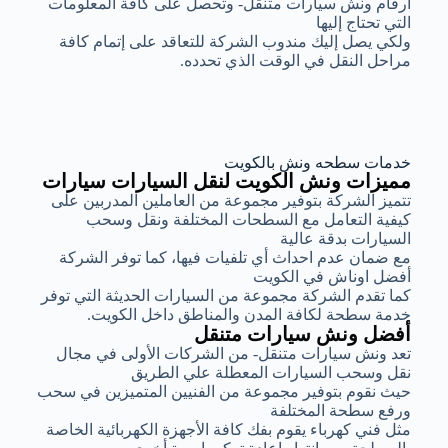
أرقام ونش سيارات متنقل- وتحصل على كافة المعلومات
التي تحتاج إليها
ولكي يصل إليك مندوب الشركة للتعاقد على إتمام كافة
مراحل النقل في الوقت الذي تحدده.
خدمات سطحه ونش بالكويت
مميزات ونش الكويت لنقل السيارات سيارات
تتميز الشركة بتوفير مجموعة من العاملين المدربين على
كيفية التعامل مع السطحات المختلفة ونقل وسحب
السيارات بدقة عالية
مع ضمان عدم احداث أي تلفيات فيها، كما توفر الشركة
أفضل اوناش في الكويت
كما تقدم الشركة مجموعة من السيارات الحديثة التي توفر
خدمة سطحة لكافة المدن والمناطق داخل الكويت.
أفضل ونش سيارات متنقل
تعد ونش سيارات متنقل- من الشركات الأولى في مجال
نقل وسحب السيارات المعطلة علي الطريق
حيث نقوم بتوفير مجموعة من الفنيين المتميزين في سحب
ورفع سطحة المختلفة
مثل فني كهرباء يقوم بفك كافة الأجهزة الكهربائية الخاصة