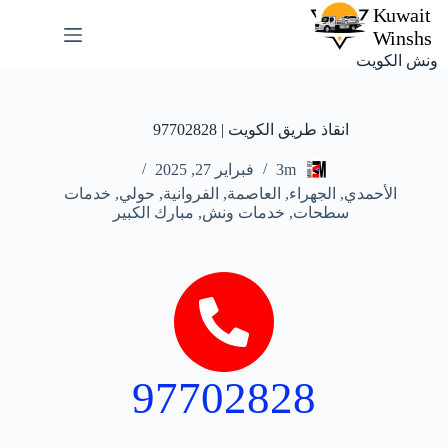
ونش الكويت
انقاذ طريق الكويت | 97702828
3m
فبراير 27, 2025
الأحمدي
,
الجهراء
,
العاصمة
,
الفروانية
,
حولي
,
خدمات
سطحات
,
خدمات ونش
,
مبارك الكبير
97702828