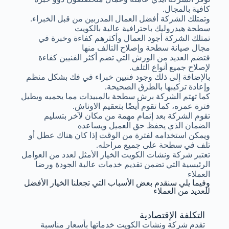
كافية بالمجال.
وتمتلك الشركة أفضل العمال المدربين من قبل الخبراء.
سطحة هيدروليك باحترافية عالية بالكويت
تمتلك الشركة أجود العمال وأكثرهم كفاءة وخبرة في
مجال صيانة سطحة وإصلاح التالف منها
فتضم العديد من الورش التي تضم أكثر الفنيين كفاءة
لإصلاح جميع أنواع التلف.
بالإضافة إلى ذلك وجود فنيين خبراء في فك بشكل منظم
وإعادة تركيبها بالطرق الصحيحة.
كما تهتم الشركة برش سطحة بالمبيدات مما يحميه ويطيل
فترة عمره، كما تقوم أيضًا بتعقيم الاوناش.
تقوم الشركة بعد إتمام مهمة من مكان لآخر بتسليم
الضمان الذي يحفظ حق العميل ويساعده
ويمكن استخدامه لفترة من الوقت إذا كان هناك عطل أو
تلف في سطحة على جميع مراحله.
تعتبر شركة ونشات الكويت الخيار الأمثل لعدد من العوامل
الرئيسية التي تضمن تقديم خدمات عالية الجودة ورضا
العملاء
وفيما يلي سنقدم بعض الأسباب التي تجعلنا الخيار الأفضل
للعديد من العملاء
التكلفة الإقتصادية
تقدم شركة ونشات الكويت خدماتها بأسعار مناسبة