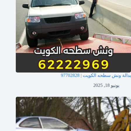
بدالة ونش سطحه الكويت | 97702828
يونيو 18, 2025