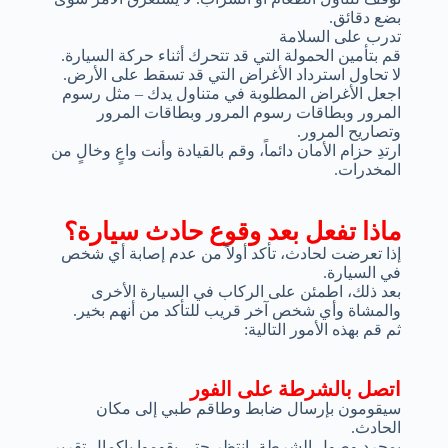
بضع دقائق.
تدرب على السلامة
قم بتأمين الحمولة التي قد تتحرك أثناء حركة السيارة.
لا تحاول استرداد الأغراض التي قد تسقط على الأرض.
اجعل الأغراض المطلوبة في متناول يدك – مثل رسوم
المرور وبطاقات رسوم المرور وبطاقات المرور
وتصاريح المرور.
ارتدِ حزام الأمان دائماً، وقم بالقيادة وأنت واعٍ وخالٍ من
المخدرات.
ماذا تفعل بعد وقوع حادث سيارة؟
إذا تعرضت لحادث، تأكد أولاً من عدم إصابة أي شخص
في السيارة.
بعد ذلك، اطمئن على الركاب في السيارة الأخرى
والمشاة وأي شخص آخر قريب للتأكد من أنهم بخير.
ثم قم بهذه الأمور التالية:
اتصل بالشرطة على الفور
سيقومون بإرسال ضابط وطاقم طبي إلى مكان
الحادث.
بمجرد وصول الشرطة، انتظر حتى يقوموا بإكمال تقرير