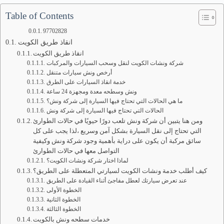
Table of Contents
97702828
انقاذ طريق الكويت
انقاذ طريق الكويت
شركة ونشات الكويت لنقل وسحب السيارات والمركبات
أرخص ونش سيارات متنقل
خدمة انقاذ السيارات على الطرق
ونش وسطحه معدة ومجهزة 24 ساعة
ما هي الحالات التي تحتاج فيها السيارة إلى شركة ونش؟
الحالات التي تحتاج فيها السيارة إلى شركة ونش
ومن هنا يتبين أن شركة ونش تلعب دورًا حيويًا في حالات الطوارئ
التي تحتاج إلى نقل السيارة بشكل آمن وسريع ،لذا يجب على كل
سائق مركبة أن يكون على دراية بأهمية وجود شركة ونش وكيفية
التواصل معها في حالات الطوارئ
لماذا اختار شركة ونشات الكويت؟
كيف أطلب خدمة ونشات الكويت لسيارتي المتعطلة على الطريق؟
عند تعرض سيارتك لعطل مفاجئ أثناء القيادة على الطريق
الخطوة الأولى
الخطوة الثانية
الخطوة الثالثة
خدمات سطحه ونش بالكويت