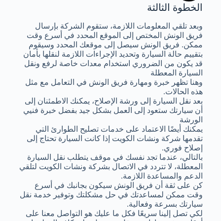
الخطوة الثالثة
وبعد تلقي المعلومات اللازمة، ستقوم الشركة بإرسال
فريق الونش المختص إلى الموقع المحدد في أسرع وقت
ممكن. فريق الونش سيصل إلى موقعك المحدد وسيقوم
بتقييم حالة السيارة وتحديد الإجراءات اللازمة لنقلها بأمان
قد يكون من الضروري استخدام معدات خاصة لرفع ونقل
السيارة المعطلة
وهنا تظهر خبرة ومهارة فريق الونش في التعامل مع مثل
هذه الحالات.
بعد نقل السيارة إلى ورشة الإصلاح، يمكنك الاطمئنان إلى
أن سيارتك ستعود إلى العمل بشكل جيد بفضل خبرة فنيي
الورشة
يمكنك أيضًا الاعتماد على خدمات تصليح الطوارئ التي
تقدمها شركة ونشات الكويت إذا كانت السيارة تحتاج إلى
إصلاح فوري.
بالتالي، عندما تجد نفسك في موقف يتطلب نقل السيارة
المعطلة، لا تتردد في الاتصال بشركة ونشات الكويت لتلقي
الدعم والمساعدة اللازمة.
كن على ثقة أن فريق الونش سيكون بجانبك في أسرع
وقت ممكن لمساعدتك في حل مشكلتك وتوفير خدمة نقل
سيارتك بسرعة وفعالية.
لكي تصل إلينا سريعًا فكل ما عليك هو التواصل معنا على