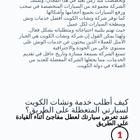
وتخصصت منذ زمن بعيد في هذا المجال، وتمتلك
الشركة مجموعة من السيارات المتخصصة في سحب
ورفع السيارات بجميع أحجامها وأشكالها.
كما توفر شركة ونشات الكويت أفضل خدمات ونش
وسطحة السيارات لكل عميل
حيث تهتم بتلبية احتياجاته ومتطلباته بشكل فعال.
ولهذا يمكن القول إن شركة ونشات الكويت هي الخيار
الأمثل للعملاء الذين يبحثون عن خدمات الونش على
مستوى عالي من الجودة والاحترافية
تتمتع الشركة بسمعة ممتازة وتاريخ حافل في تقديم
الخدمات، مما يجعلها الشركة المفضلة للعديد من
العملاء في دولة الكويت.
كيف أطلب خدمة ونشات الكويت
لسيارتي المتعطلة على الطريق؟
عند تعرض سيارتك لعطل مفاجئ أثناء القيادة
على الطريق